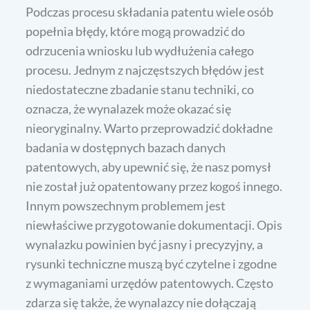
Podczas procesu składania patentu wiele osób
popełnia błędy, które mogą prowadzić do
odrzucenia wniosku lub wydłużenia całego
procesu. Jednym z najczęstszych błędów jest
niedostateczne zbadanie stanu techniki, co
oznacza, że wynalazek może okazać się
nieoryginalny. Warto przeprowadzić dokładne
badania w dostępnych bazach danych
patentowych, aby upewnić się, że nasz pomysł
nie został już opatentowany przez kogoś innego.
Innym powszechnym problemem jest
niewłaściwe przygotowanie dokumentacji. Opis
wynalazku powinien być jasny i precyzyjny, a
rysunki techniczne muszą być czytelne i zgodne
z wymaganiami urzędów patentowych. Często
zdarza się także, że wynalazcy nie dołączają