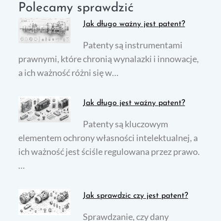
Polecamy sprawdzić
Jak długo ważny jest patent?
Patenty są instrumentami
prawnymi, które chronią wynalazki i innowacje,
a ich ważność różni się w…
Jak długo jest ważny patent?
Patenty są kluczowym
elementem ochrony własności intelektualnej, a
ich ważność jest ściśle regulowana przez prawo.
…
Jak sprawdzic czy jest patent?
Sprawdzanie, czy dany