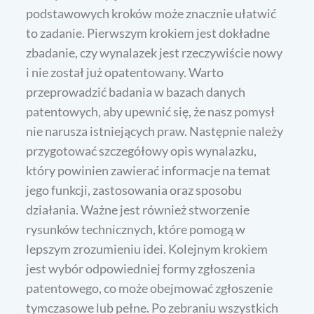
podstawowych kroków może znacznie ułatwić
to zadanie. Pierwszym krokiem jest dokładne
zbadanie, czy wynalazek jest rzeczywiście nowy
i nie został już opatentowany. Warto
przeprowadzić badania w bazach danych
patentowych, aby upewnić się, że nasz pomysł
nie narusza istniejących praw. Następnie należy
przygotować szczegółowy opis wynalazku,
który powinien zawierać informacje na temat
jego funkcji, zastosowania oraz sposobu
działania. Ważne jest również stworzenie
rysunków technicznych, które pomogą w
lepszym zrozumieniu idei. Kolejnym krokiem
jest wybór odpowiedniej formy zgłoszenia
patentowego, co może obejmować zgłoszenie
tymczasowe lub pełne. Po zebraniu wszystkich