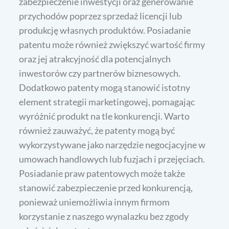
zabezpieczenie inwestycji oraz generowanie
przychodów poprzez sprzedaż licencji lub
produkcję własnych produktów. Posiadanie
patentu może również zwiększyć wartość firmy
oraz jej atrakcyjność dla potencjalnych
inwestorów czy partnerów biznesowych.
Dodatkowo patenty mogą stanowić istotny
element strategii marketingowej, pomagając
wyróżnić produkt na tle konkurencji. Warto
również zauważyć, że patenty mogą być
wykorzystywane jako narzędzie negocjacyjne w
umowach handlowych lub fuzjach i przejęciach.
Posiadanie praw patentowych może także
stanowić zabezpieczenie przed konkurencją,
ponieważ uniemożliwia innym firmom
korzystanie z naszego wynalazku bez zgody