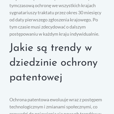
tymczasową ochronę we wszystkich krajach
sygnatariuszy traktatu przez okres 30 miesięcy
od daty pierwszego zgłoszenia krajowego. Po
tym czasie musi zdecydować o dalszym
postępowaniu w każdym kraju indywidualnie.
Jakie są trendy w
dziedzinie ochrony
patentowej
Ochrona patentowa ewoluuje wraz z postępem
technologicznym i zmianami społecznymi, co
prowadzi do pojawienia się nowych trendów w