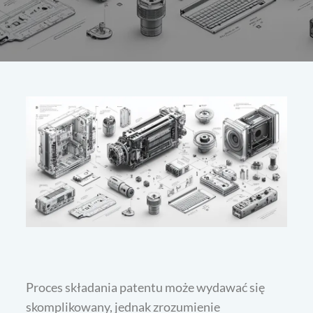
Proces składania patentu może wydawać się
skomplikowany, jednak zrozumienie