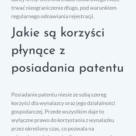
trwać nieograniczenie długo, pod warunkiem
regularnego odnawiania rejestracji.
Jakie są korzyści
płynące z
posiadania patentu
Posiadanie patentu niesie ze sobą szereg
korzyści dla wynalazcy oraz jego działalności
gospodarczej. Przede wszystkim daje to
wyłączne prawo do korzystania z wynalazku
przez określony czas, co pozwala na