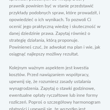
prawnik powinien być w stanie przedstawić
przykłady podobnych spraw, które prowadził, i
opowiedzieć o ich wynikach. To pozwoli Ci
ocenić jego praktyczną wiedzę i skuteczność w
danej dziedzinie prawa. Zapytaj również o
strategię działania, którą proponuje.
Powinieneś czuć, że adwokat ma plan i wie, jak
osiągnąć najlepszy możliwy rezultat.
Kolejnym ważnym aspektem jest kwestia
kosztów. Przed nawiązaniem współpracy,
upewnij się, że rozumiesz zasady ustalania
wynagrodzenia. Zapytaj o stawki godzinowe,
ewentualne opłaty ryczałtowe lub inne formy
rozliczeń. Poproś o szczegółowy harmonogram
płatności i upewnij się, że wszystko jest