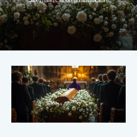
Jak znaleźć dobrego adwokata?