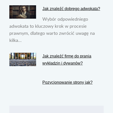
Jak znaleźć dobrego adwokata?
Wybór odpowiedniego
adwokata to kluczowy krok w procesie
prawnym, dlatego warto zwrócić uwagę na
kilka…
Jak znaleźć firmę do prania
wykładzin i dywanów?
Pozycjonowanie strony jak?