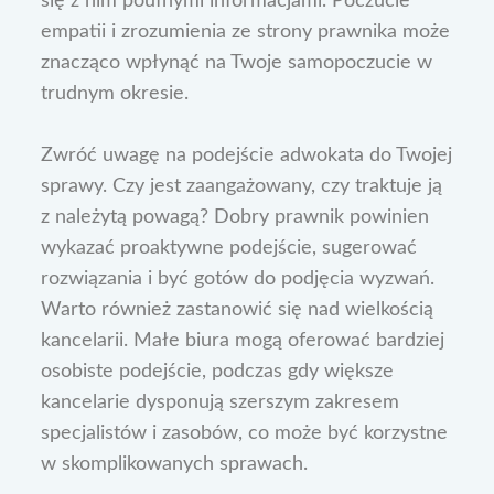
się z nim poufnymi informacjami. Poczucie
empatii i zrozumienia ze strony prawnika może
znacząco wpłynąć na Twoje samopoczucie w
trudnym okresie.
Zwróć uwagę na podejście adwokata do Twojej
sprawy. Czy jest zaangażowany, czy traktuje ją
z należytą powagą? Dobry prawnik powinien
wykazać proaktywne podejście, sugerować
rozwiązania i być gotów do podjęcia wyzwań.
Warto również zastanowić się nad wielkością
kancelarii. Małe biura mogą oferować bardziej
osobiste podejście, podczas gdy większe
kancelarie dysponują szerszym zakresem
specjalistów i zasobów, co może być korzystne
w skomplikowanych sprawach.