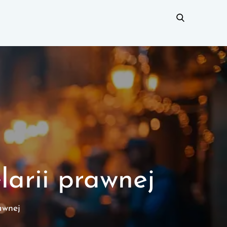
larii prawnej
awnej