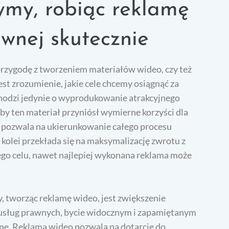
ymy, robiąc reklamę
awnej skutecznie
przygodę z tworzeniem materiałów wideo, czy też
t zrozumienie, jakie cele chcemy osiągnąć za
chodzi jedynie o wyprodukowanie atrakcyjnego
aby ten materiał przyniósł wymierne korzyści dla
ów pozwala na ukierunkowanie całego procesu
 z kolei przekłada się na maksymalizację zwrotu z
go celu, nawet najlepiej wykonana reklama może
 tworząc reklamę wideo, jest zwiększenie
usług prawnych, bycie widocznym i zapamiętanym
żne. Reklama wideo pozwala na dotarcie do