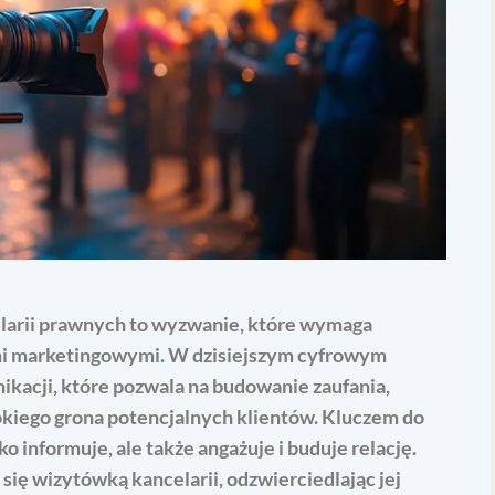
larii prawnych to wyzwanie, które wymaga
mi marketingowymi. W dzisiejszym cyfrowym
kacji, które pozwala na budowanie zaufania,
okiego grona potencjalnych klientów. Kluczem do
ko informuje, ale także angażuje i buduje relację.
ię wizytówką kancelarii, odzwierciedlając jej