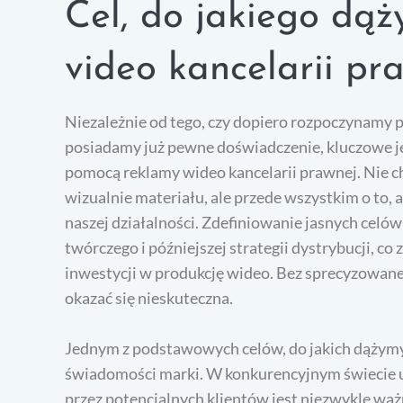
Cel, do jakiego dąż
video kancelarii pr
Niezależnie od tego, czy dopiero rozpoczynamy 
posiadamy już pewne doświadczenie, kluczowe jes
pomocą reklamy wideo kancelarii prawnej. Nie 
wizualnie materiału, ale przede wszystkim o to, 
naszej działalności. Zdefiniowanie jasnych cel
twórczego i późniejszej strategii dystrybucji, co
inwestycji w produkcję wideo. Bez sprecyzowane
okazać się nieskuteczna.
Jednym z podstawowych celów, do jakich dążymy,
świadomości marki. W konkurencyjnym świecie 
przez potencjalnych klientów jest niezwykle wa