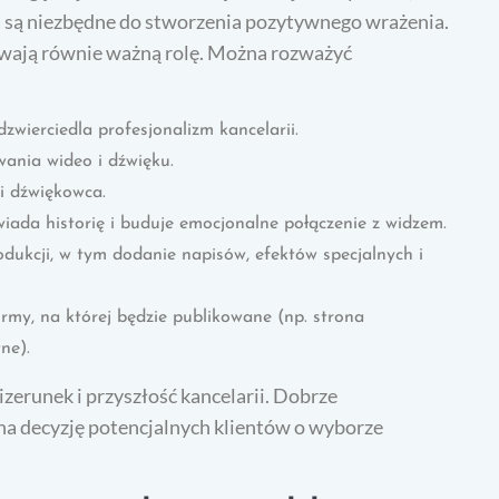
a są niezbędne do stworzenia pozytywnego wrażenia.
rywają równie ważną rolę. Można rozważyć
zwierciedla profesjonalizm kancelarii.
ania wideo i dźwięku.
i dźwiękowca.
iada historię i buduje emocjonalne połączenie z widzem.
ukcji, w tym dodanie napisów, efektów specjalnych i
rmy, na której będzie publikowane (np. strona
ne).
zerunek i przyszłość kancelarii. Dobrze
a decyzję potencjalnych klientów o wyborze