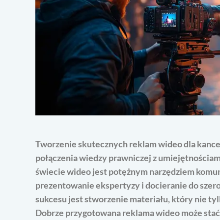
Tworzenie skutecznych reklam wideo dla kance
połączenia wiedzy prawniczej z umiejętnościa
świecie wideo jest potężnym narzędziem komuni
prezentowanie ekspertyzy i docieranie do szer
sukcesu jest stworzenie materiału, który nie tyl
Dobrze przygotowana reklama wideo może stać s