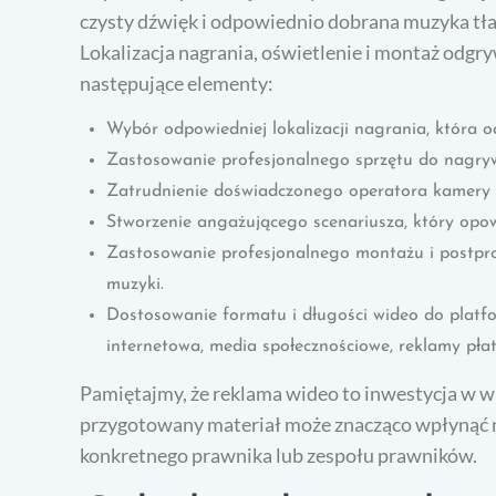
czysty dźwięk i odpowiednio dobrana muzyka tł
Lokalizacja nagrania, oświetlenie i montaż odg
następujące elementy:
Wybór odpowiedniej lokalizacji nagrania, która od
Zastosowanie profesjonalnego sprzętu do nagryw
Zatrudnienie doświadczonego operatora kamery 
Stworzenie angażującego scenariusza, który opow
Zastosowanie profesjonalnego montażu i postprod
muzyki.
Dostosowanie formatu i długości wideo do platfo
internetowa, media społecznościowe, reklamy płat
Pamiętajmy, że reklama wideo to inwestycja w wi
przygotowany materiał może znacząco wpłynąć n
konkretnego prawnika lub zespołu prawników.