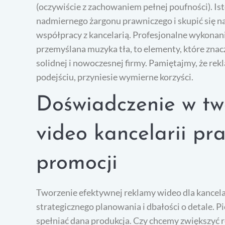
(oczywiście z zachowaniem pełnej poufności). Isto
nadmiernego żargonu prawniczego i skupić się na 
współpracy z kancelarią. Profesjonalne wykonanie
przemyślana muzyka tła, to elementy, które zna
solidnej i nowoczesnej firmy. Pamiętajmy, że re
podejściu, przyniesie wymierne korzyści.
Doświadczenie w tw
video kancelarii pr
promocji
Tworzenie efektywnej reklamy wideo dla kancel
strategicznego planowania i dbałości o detale. P
spełniać dana produkcja. Czy chcemy zwiększyć