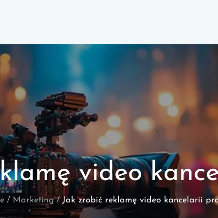
eklamę video kance
e
Marketing
Jak zrobić reklamę video kancelarii pr