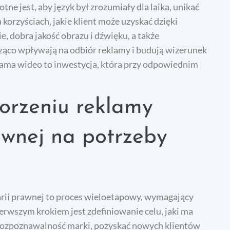
tne jest, aby język był zrozumiały dla laika, unikać
korzyściach, jakie klient może uzyskać dzięki
, dobra jakość obrazu i dźwięku, a także
cząco wpływają na odbiór reklamy i budują wizerunek
klama wideo to inwestycja, która przy odpowiednim
orzeniu reklamy
awnej na potrzeby
arii prawnej to proces wieloetapowy, wymagający
ierwszym krokiem jest zdefiniowanie celu, jaki ma
 rozpoznawalność marki, pozyskać nowych klientów