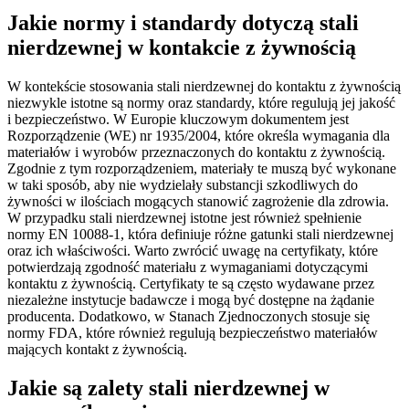
Jakie normy i standardy dotyczą stali
nierdzewnej w kontakcie z żywnością
W kontekście stosowania stali nierdzewnej do kontaktu z żywnością
niezwykle istotne są normy oraz standardy, które regulują jej jakość
i bezpieczeństwo. W Europie kluczowym dokumentem jest
Rozporządzenie (WE) nr 1935/2004, które określa wymagania dla
materiałów i wyrobów przeznaczonych do kontaktu z żywnością.
Zgodnie z tym rozporządzeniem, materiały te muszą być wykonane
w taki sposób, aby nie wydzielały substancji szkodliwych do
żywności w ilościach mogących stanowić zagrożenie dla zdrowia.
W przypadku stali nierdzewnej istotne jest również spełnienie
normy EN 10088-1, która definiuje różne gatunki stali nierdzewnej
oraz ich właściwości. Warto zwrócić uwagę na certyfikaty, które
potwierdzają zgodność materiału z wymaganiami dotyczącymi
kontaktu z żywnością. Certyfikaty te są często wydawane przez
niezależne instytucje badawcze i mogą być dostępne na żądanie
producenta. Dodatkowo, w Stanach Zjednoczonych stosuje się
normy FDA, które również regulują bezpieczeństwo materiałów
mających kontakt z żywnością.
Jakie są zalety stali nierdzewnej w