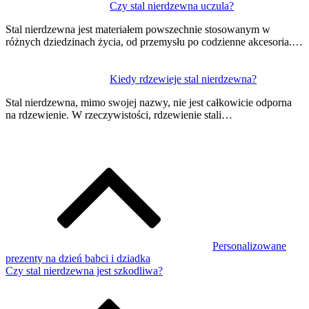
Czy stal nierdzewna uczula?
Stal nierdzewna jest materiałem powszechnie stosowanym w
różnych dziedzinach życia, od przemysłu po codzienne akcesoria.…
Kiedy rdzewieje stal nierdzewna?
Stal nierdzewna, mimo swojej nazwy, nie jest całkowicie odporna
na rdzewienie. W rzeczywistości, rdzewienie stali…
Personalizowane
prezenty na dzień babci i dziadka
Czy stal nierdzewna jest szkodliwa?