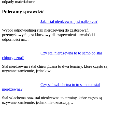
odpady materiałowe.
Polecamy sprawdzić
Nawigacja
Jaka stal nierdzewna jest najlepsza?
wpisu
Wybór odpowiedniej stali nierdzewnej do zastosowań
przemysłowych jest kluczowy dla zapewnienia trwałości i
odporności na…
Czy stal nierdzewna to to samo co stal
chirurgiczna?
Stal nierdzewna i stal chirurgiczna to dwa terminy, które często są
używane zamiennie, jednak w…
Czy stal szlachetna to to samo co stal
nierdzewna?
Stal szlachetna oraz stal nierdzewna to terminy, które często są
używane zamiennie, jednak nie oznaczają…