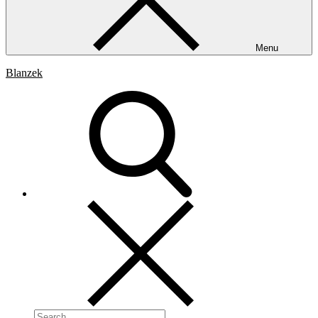
Menu
Blanzek
Search