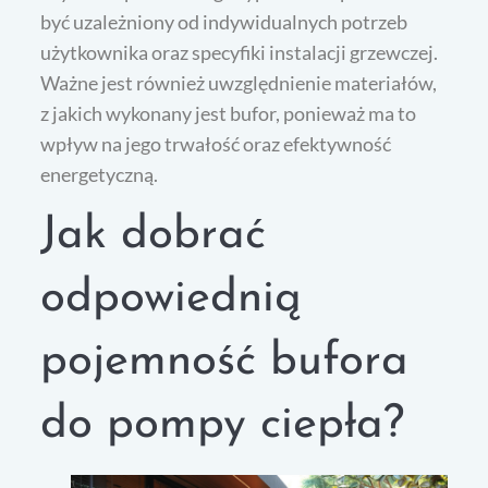
być uzależniony od indywidualnych potrzeb
użytkownika oraz specyfiki instalacji grzewczej.
Ważne jest również uwzględnienie materiałów,
z jakich wykonany jest bufor, ponieważ ma to
wpływ na jego trwałość oraz efektywność
energetyczną.
Jak dobrać
odpowiednią
pojemność bufora
do pompy ciepła?