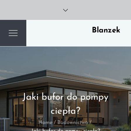
Skip
to
content
Blanzek
Jaki bufor do pompy
ciepła?
Home
Budownictwo