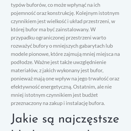
typów buforów, co może wpłynąć na ich
pojemność oraz konstrukcję. Kolejnym istotnym
czynnikiem jest wielkość i układ przestrzeni, w
której bufor ma być zainstalowany. W
przypadku ograniczonej przestrzeni warto
rozważyć bufory o mniejszych gabarytach lub
modele pionowe, które zajmują mniej miejsca na
podłodze. Ważne jest także uwzględnienie
materiałów, z jakich wykonany jest bufor,
ponieważ mają one wpływ na jego trwałość oraz
efektywność energetyczną. Ostatnim, ale nie
mniej istotnym czynnikiem jest budżet
przeznaczony na zakup i instalację bufora.
Jakie są najczęstsze