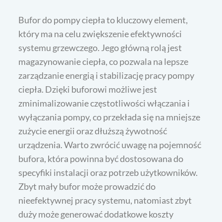
Bufor do pompy ciepła to kluczowy element,
który ma na celu zwiększenie efektywności
systemu grzewczego. Jego główną rolą jest
magazynowanie ciepła, co pozwala na lepsze
zarządzanie energią i stabilizację pracy pompy
ciepła. Dzięki buforowi możliwe jest
zminimalizowanie częstotliwości włączania i
wyłączania pompy, co przekłada się na mniejsze
zużycie energii oraz dłuższą żywotność
urządzenia. Warto zwrócić uwagę na pojemność
bufora, która powinna być dostosowana do
specyfiki instalacji oraz potrzeb użytkowników.
Zbyt mały bufor może prowadzić do
nieefektywnej pracy systemu, natomiast zbyt
duży może generować dodatkowe koszty