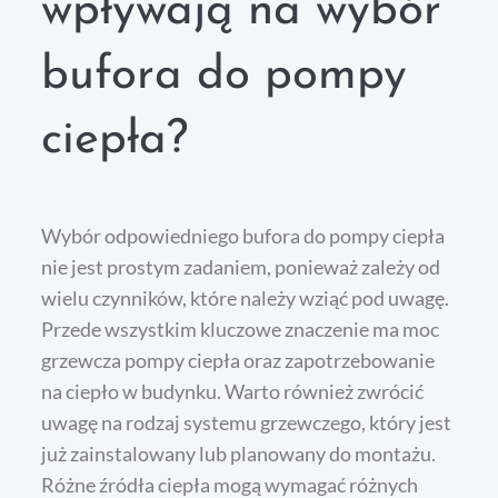
wpływają na wybór
bufora do pompy
ciepła?
Wybór odpowiedniego bufora do pompy ciepła
nie jest prostym zadaniem, ponieważ zależy od
wielu czynników, które należy wziąć pod uwagę.
Przede wszystkim kluczowe znaczenie ma moc
grzewcza pompy ciepła oraz zapotrzebowanie
na ciepło w budynku. Warto również zwrócić
uwagę na rodzaj systemu grzewczego, który jest
już zainstalowany lub planowany do montażu.
Różne źródła ciepła mogą wymagać różnych