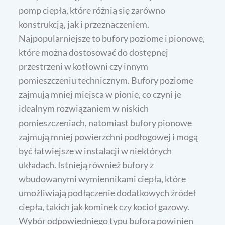
pomp ciepła, które różnią się zarówno
konstrukcją, jak i przeznaczeniem.
Najpopularniejsze to bufory poziome i pionowe,
które można dostosować do dostępnej
przestrzeni w kotłowni czy innym
pomieszczeniu technicznym. Bufory poziome
zajmują mniej miejsca w pionie, co czyni je
idealnym rozwiązaniem w niskich
pomieszczeniach, natomiast bufory pionowe
zajmują mniej powierzchni podłogowej i mogą
być łatwiejsze w instalacji w niektórych
układach. Istnieją również bufory z
wbudowanymi wymiennikami ciepła, które
umożliwiają podłączenie dodatkowych źródeł
ciepła, takich jak kominek czy kocioł gazowy.
Wybór odpowiedniego typu bufora powinien