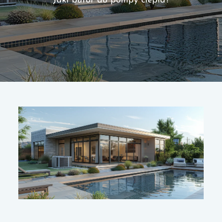
Jaki bufor do pompy ciepła?