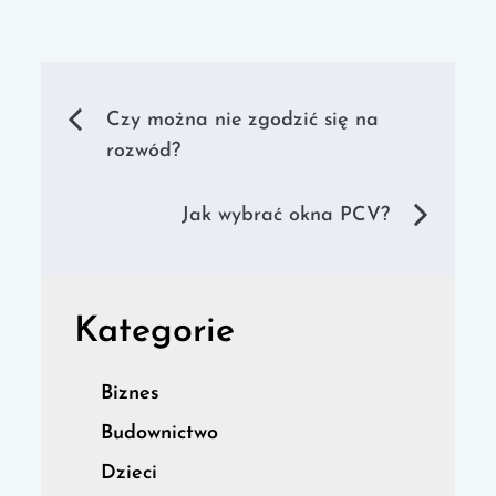
Nawigacja
Czy można nie zgodzić się na
rozwód?
wpisu
Jak wybrać okna PCV?
Kategorie
Biznes
Budownictwo
Dzieci