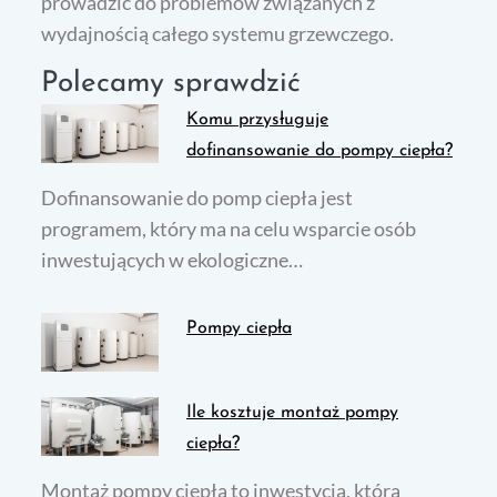
prowadzić do problemów związanych z
wydajnością całego systemu grzewczego.
Polecamy sprawdzić
Komu przysługuje
dofinansowanie do pompy ciepła?
Dofinansowanie do pomp ciepła jest
programem, który ma na celu wsparcie osób
inwestujących w ekologiczne…
Pompy ciepła
Ile kosztuje montaż pompy
ciepła?
Montaż pompy ciepła to inwestycja, która