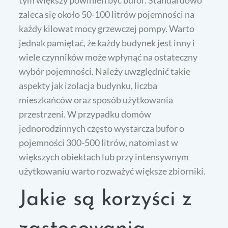
tym większy powinien być bufor. Standardowo
zaleca się około 50-100 litrów pojemności na
każdy kilowat mocy grzewczej pompy. Warto
jednak pamiętać, że każdy budynek jest inny i
wiele czynników może wpłynąć na ostateczny
wybór pojemności. Należy uwzględnić takie
aspekty jak izolacja budynku, liczba
mieszkańców oraz sposób użytkowania
przestrzeni. W przypadku domów
jednorodzinnych często wystarcza bufor o
pojemności 300-500 litrów, natomiast w
większych obiektach lub przy intensywnym
użytkowaniu warto rozważyć większe zbiorniki.
Jakie są korzyści z