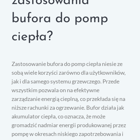
zastosowania
bufora do pomp
ciepła?
Zastosowanie bufora do pomp ciepła niesie ze
sobą wiele korzyści zarówno dla użytkowników,
jak i dla samego systemu grzewczego. Przede
wszystkim pozwala on na efektywne
zarządzanie energią cieplną, co przekłada się na
niższe rachunki za ogrzewanie. Bufor działa jak
akumulator ciepła, co oznacza, że może
gromadzić nadmiar energii produkowanej przez
pompę w okresach niskiego zapotrzebowania i