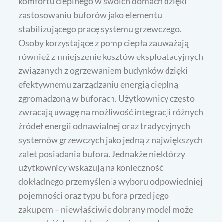
komfortu cieplnego w swoich domach dzięki
zastosowaniu buforów jako elementu
stabilizującego pracę systemu grzewczego.
Osoby korzystające z pomp ciepła zauważają
również zmniejszenie kosztów eksploatacyjnych
związanych z ogrzewaniem budynków dzięki
efektywnemu zarządzaniu energią cieplną
zgromadzoną w buforach. Użytkownicy często
zwracają uwagę na możliwość integracji różnych
źródeł energii odnawialnej oraz tradycyjnych
systemów grzewczych jako jedną z największych
zalet posiadania bufora. Jednakże niektórzy
użytkownicy wskazują na konieczność
dokładnego przemyślenia wyboru odpowiedniej
pojemności oraz typu bufora przed jego
zakupem – niewłaściwie dobrany model może