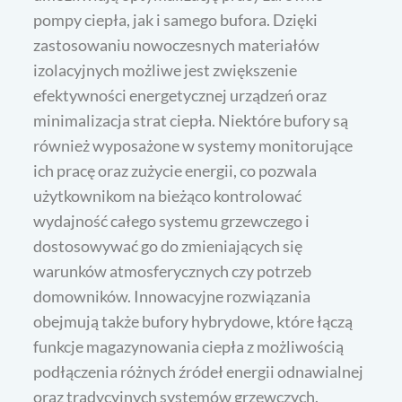
pompy ciepła, jak i samego bufora. Dzięki
zastosowaniu nowoczesnych materiałów
izolacyjnych możliwe jest zwiększenie
efektywności energetycznej urządzeń oraz
minimalizacja strat ciepła. Niektóre bufory są
również wyposażone w systemy monitorujące
ich pracę oraz zużycie energii, co pozwala
użytkownikom na bieżąco kontrolować
wydajność całego systemu grzewczego i
dostosowywać go do zmieniających się
warunków atmosferycznych czy potrzeb
domowników. Innowacyjne rozwiązania
obejmują także bufory hybrydowe, które łączą
funkcje magazynowania ciepła z możliwością
podłączenia różnych źródeł energii odnawialnej
oraz tradycyjnych systemów grzewczych.