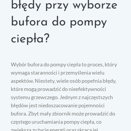
błędy przy wyborze
bufora do pompy
ciepła?
Wybór bufora do pompy ciepła to proces, który
wymaga staranności i przemyślenia wielu
aspektów. Niestety, wiele osób popełnia błędy,
które mogą prowadzić do nieefektywności
systemu grzewczego. Jednym z najczęstszych
błędów jest niedoszacowanie pojemności
bufora. Zbyt mały zbiornik może prowadzić do
częstego uruchamiania pompy ciepła, co
zwiększa zużycie energii oraz skraca jej