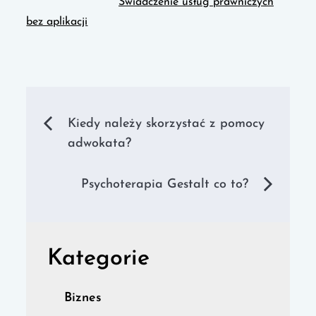
Świadczenie usług prawniczych
bez aplikacji
Nawigacja
Kiedy należy skorzystać z pomocy
adwokata?
wpisu
Psychoterapia Gestalt co to?
Kategorie
Biznes