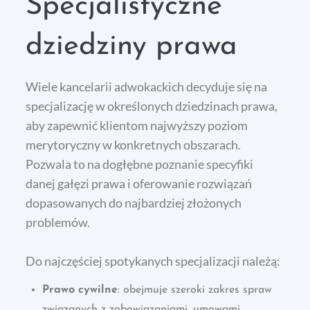
Specjalistyczne
dziedziny prawa
Wiele kancelarii adwokackich decyduje się na
specjalizację w określonych dziedzinach prawa,
aby zapewnić klientom najwyższy poziom
merytoryczny w konkretnych obszarach.
Pozwala to na dogłębne poznanie specyfiki
danej gałęzi prawa i oferowanie rozwiązań
dopasowanych do najbardziej złożonych
problemów.
Do najczęściej spotykanych specjalizacji należą:
Prawo cywilne
: obejmuje szeroki zakres spraw
związanych z zobowiązaniami, umowami,