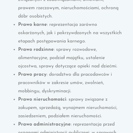
prawem rzeczowym, nieruchomościami, ochroną
dóbr osobistych.
Prawo karne
: reprezentacja zarówno
oskarżonych, jak i pokrzywdzonych na wszystkich
etapach postępowania karnego.
Prawo rodzinne
: sprawy rozwodowe,
alimentacyjne, podział majątku, ustalenie
ojcostwa, sprawy dotyczące opieki nad dziećmi.
Prawo pracy
: doradztwo dla pracodawców i
pracowników w zakresie umów, zwolnień,
mobbingu, dyskryminacji.
Prawo nieruchomości
: sprawy związane z
zakupem, sprzedażą, wynajmem nieruchomości,
zasiedzeniem, podziałem nieruchomości.
Prawo administracyjne
: reprezentacja przed
organami administracji publicznej, w sprawach