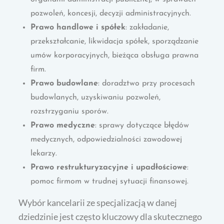
pozwoleń, koncesji, decyzji administracyjnych.
Prawo handlowe i spółek
: zakładanie,
przekształcanie, likwidacja spółek, sporządzanie
umów korporacyjnych, bieżąca obsługa prawna
firm.
Prawo budowlane
: doradztwo przy procesach
budowlanych, uzyskiwaniu pozwoleń,
rozstrzyganiu sporów.
Prawo medyczne
: sprawy dotyczące błędów
medycznych, odpowiedzialności zawodowej
lekarzy.
Prawo restrukturyzacyjne i upadłościowe
:
pomoc firmom w trudnej sytuacji finansowej.
Wybór kancelarii ze specjalizacją w danej
dziedzinie jest często kluczowy dla skutecznego