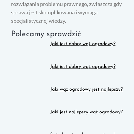
rozwiązania problemu prawnego, zwłaszcza gdy
sprawa jest skomplikowana i wymaga
specjalistycznej wiedzy.
Polecamy sprawdzić
Jaki jest dobry wąż ogrodowy?
Jaki jest dobry wąż ogrodowy?
Jaki wąż ogrodowy jest najlepszy?
Jaki jest najlepszy wąż ogrodowy?