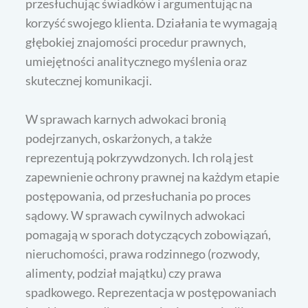
przesłuchując świadków i argumentując na
korzyść swojego klienta. Działania te wymagają
głębokiej znajomości procedur prawnych,
umiejętności analitycznego myślenia oraz
skutecznej komunikacji.
W sprawach karnych adwokaci bronią
podejrzanych, oskarżonych, a także
reprezentują pokrzywdzonych. Ich rolą jest
zapewnienie ochrony prawnej na każdym etapie
postępowania, od przesłuchania po proces
sądowy. W sprawach cywilnych adwokaci
pomagają w sporach dotyczących zobowiązań,
nieruchomości, prawa rodzinnego (rozwody,
alimenty, podział majątku) czy prawa
spadkowego. Reprezentacja w postępowaniach