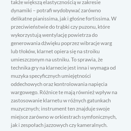
także większą elastycznością w zakresie
dynamiki – potrafi wydobywać zarówno
delikatne pianissima, jak i głośne fortissima. W
przeciwieństwie do trąbki czy puzonu, które
wykorzystują wentylację powietrza do
generowania dźwięku poprzez wibracje warg
lub tłoków, klarnet opiera się na stroiku
umieszczonym na ustniku. To sprawia, że
technika gry na klarnecie jest inna i wymaga od
muzyka specyficznych umiejętności
oddechowych oraz kontrolowania napięcia
wargowego. Różnice te mają również wpływ na
zastosowanie klarnetu w różnych gatunkach
muzycznych; instrument ten znajduje swoje
miejsce zarówno w orkiestrach symfonicznych,
jak i zespołach jazzowych czy kameralnych.