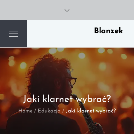
Skip
to
content
Blanzek
Jaki klarnet wybrać?
Home
Edukacja
Jaki klarnet wybrać?