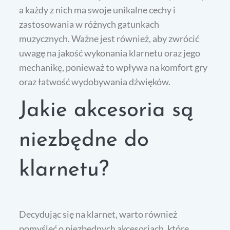
a każdy z nich ma swoje unikalne cechy i
zastosowania w różnych gatunkach
muzycznych. Ważne jest również, aby zwrócić
uwagę na jakość wykonania klarnetu oraz jego
mechanikę, ponieważ to wpływa na komfort gry
oraz łatwość wydobywania dźwięków.
Jakie akcesoria są
niezbędne do
klarnetu?
Decydując się na klarnet, warto również
pomyśleć o niezbędnych akcesoriach, które