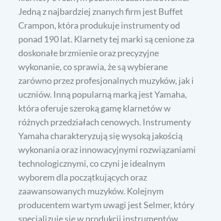
Jedną z najbardziej znanych firm jest Buffet
Crampon, która produkuje instrumenty od
ponad 190 lat. Klarnety tej marki są cenione za
doskonałe brzmienie oraz precyzyjne
wykonanie, co sprawia, że są wybierane
zarówno przez profesjonalnych muzyków, jak i
uczniów. Inną popularną marką jest Yamaha,
która oferuje szeroką gamę klarnetów w
różnych przedziałach cenowych. Instrumenty
Yamaha charakteryzują się wysoką jakością
wykonania oraz innowacyjnymi rozwiązaniami
technologicznymi, co czyni je idealnym
wyborem dla początkujących oraz
zaawansowanych muzyków. Kolejnym
producentem wartym uwagi jest Selmer, który
specjalizuje się w produkcji instrumentów