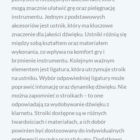
mogą znacznie ułatwić grę oraz pielęgnację
instrumentu. Jednym z podstawowych
akcesoriów jest ustnik, który ma kluczowe
znaczenie dla jakości dźwięku. Ustniki różnią się
między sobą kształtem oraz materiałem
wykonania, co wpływa na komfort gry i
brzmienie instrumentu. Kolejnym ważnym
elementem jest ligatura, która utrzymuje stroik
na ustniku. Wybór odpowiedniej ligatury może
poprawić intonację oraz dynamikę dźwięku. Nie
można zapomnieć o stroikach – to one
odpowiadają za wydobywanie dźwięku z
klarnetu. Stroiki dostępne są w różnych
twardościach i materiałach, a ich dobór
powinien być dostosowany do indywidualnych
preferencji muzyka oraz stylu gry. Dodatkowo