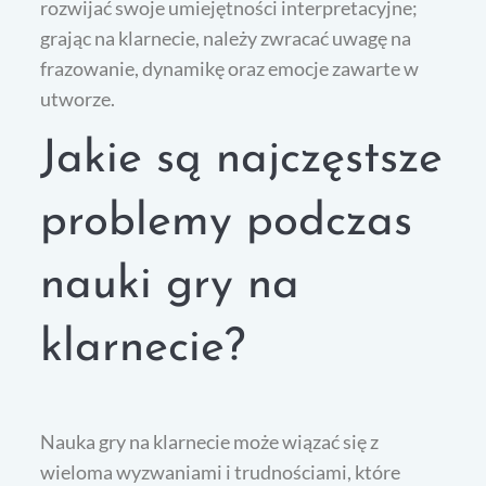
rozwijać swoje umiejętności interpretacyjne;
grając na klarnecie, należy zwracać uwagę na
frazowanie, dynamikę oraz emocje zawarte w
utworze.
Jakie są najczęstsze
problemy podczas
nauki gry na
klarnecie?
Nauka gry na klarnecie może wiązać się z
wieloma wyzwaniami i trudnościami, które