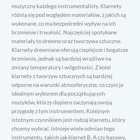
muzyczny każdego instrumentalisty. Klarnety
różnią się pod względem materiałów, z jakich są
wykonane, co ma bezpośredni wpływ na ich
brzmienie i trwałość. Najczęściej spotykane
materiały to drewno oraz tworzywa sztuczne.
Klarnety drewniane oferują cieplejsze i bogatsze
brzmienie, jednak są bardziej wrażliwe na
zmiany temperatury i wilgotności. Z kolei
klarnety z tworzyw sztucznych są bardziej
odporne na warunki atmosferyczne, co czyni je
idealnym wyborem dla początkujących
muzyków, którzy dopiero zaczynają swoją
przygodę z tym instrumentem. Kolejnym
istotnym czynnikiem jest rodzaj klarnetu, który
chcemy wybrać. Istnieje wiele odmian tego
instrumentu, takich jak klarnet B, A czy basowy,