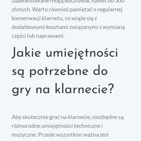
zaawansowane mogą kosztować nawet do 300
złotych. Warto również pamiętać o regularnej
konserwacji klarnetu, co wiąże się z
dodatkowymi kosztami związanymi z wymianą
części lub naprawami.
Jakie umiejętności
są potrzebne do
gry na klarnecie?
Aby skutecznie grać na klarnecie, niezbędne są
różnorodne umiejętności techniczne i
muzyczne. Przede wszystkim ważna jest