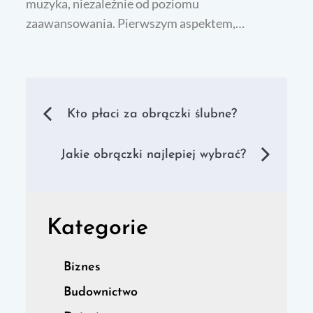
muzyka, niezależnie od poziomu
zaawansowania. Pierwszym aspektem,…
Nawigacja
Kto płaci za obrączki ślubne?
wpisu
Jakie obrączki najlepiej wybrać?
Kategorie
Biznes
Budownictwo