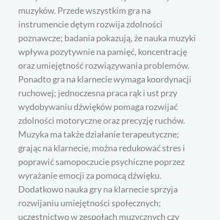
muzyków. Przede wszystkim gra na
instrumencie dętym rozwija zdolności
poznawcze; badania pokazują, że nauka muzyki
wpływa pozytywnie na pamięć, koncentrację
oraz umiejętność rozwiązywania problemów.
Ponadto gra na klarnecie wymaga koordynacji
ruchowej; jednoczesna praca rąk i ust przy
wydobywaniu dźwięków pomaga rozwijać
zdolności motoryczne oraz precyzję ruchów.
Muzyka ma także działanie terapeutyczne;
grając na klarnecie, można redukować stres i
poprawić samopoczucie psychiczne poprzez
wyrażanie emocji za pomocą dźwięku.
Dodatkowo nauka gry na klarnecie sprzyja
rozwijaniu umiejętności społecznych;
uczestnictwo w zespołach muzycznych czy