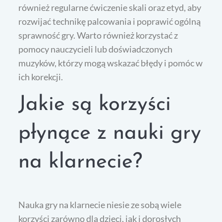
również regularne ćwiczenie skali oraz etyd, aby
rozwijać technikę palcowania i poprawić ogólną
sprawność gry. Warto również korzystać z
pomocy nauczycieli lub doświadczonych
muzyków, którzy mogą wskazać błędy i pomóc w
ich korekcji.
Jakie są korzyści
płynące z nauki gry
na klarnecie?
Nauka gry na klarnecie niesie ze sobą wiele
korzyści zarówno dla dzieci, jak i dorosłych