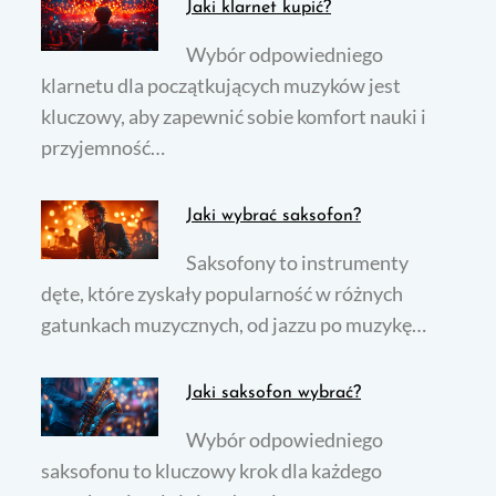
Jaki klarnet kupić?
Wybór odpowiedniego
klarnetu dla początkujących muzyków jest
kluczowy, aby zapewnić sobie komfort nauki i
przyjemność…
Jaki wybrać saksofon?
Saksofony to instrumenty
dęte, które zyskały popularność w różnych
gatunkach muzycznych, od jazzu po muzykę…
Jaki saksofon wybrać?
Wybór odpowiedniego
saksofonu to kluczowy krok dla każdego