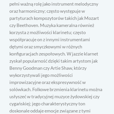
pełni ważną rolę jako instrument melodyczny
oraz harmoniczny; często występuje w
partyturach kompozytorów takich jak Mozart
czy Beethoven. Muzyka kameralna również
korzysta z możliwości klarinetu; często
współpracuje on z innymi instrumentami
dętymi oraz smyczkowymi w różnych
konfiguracjach zespołowych. W jazzie klarnet
zyskał popularność dzięki takim artystom jak
Benny Goodman czy Artie Shaw, którzy
wykorzystywali jego możliwości
improwizacyjne oraz ekspresywność w
solówkach. Folkowe brzmienia klarinetu można
usłyszeć w tradycyjnej muzyce żydowskiej czy
cygańskiej; jego charakterystyczny ton
doskonale oddaje emocje związane z tymi