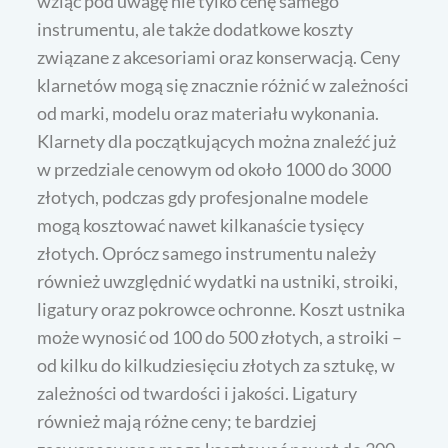
wziąć pod uwagę nie tylko cenę samego
instrumentu, ale także dodatkowe koszty
związane z akcesoriami oraz konserwacją. Ceny
klarnetów mogą się znacznie różnić w zależności
od marki, modelu oraz materiału wykonania.
Klarnety dla początkujących można znaleźć już
w przedziale cenowym od około 1000 do 3000
złotych, podczas gdy profesjonalne modele
mogą kosztować nawet kilkanaście tysięcy
złotych. Oprócz samego instrumentu należy
również uwzględnić wydatki na ustniki, stroiki,
ligatury oraz pokrowce ochronne. Koszt ustnika
może wynosić od 100 do 500 złotych, a stroiki –
od kilku do kilkudziesięciu złotych za sztukę, w
zależności od twardości i jakości. Ligatury
również mają różne ceny; te bardziej