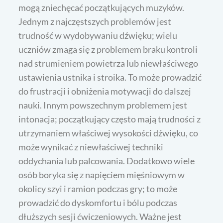
mogą zniechęcać początkujących muzyków.
Jednym z najczęstszych problemów jest
trudność w wydobywaniu dźwięku; wielu
uczniów zmaga się z problemem braku kontroli
nad strumieniem powietrza lub niewłaściwego
ustawienia ustnika i stroika. To może prowadzić
do frustracji i obniżenia motywacji do dalszej
nauki. Innym powszechnym problemem jest
intonacja; początkujący często mają trudności z
utrzymaniem właściwej wysokości dźwięku, co
może wynikać z niewłaściwej techniki
oddychania lub palcowania. Dodatkowo wiele
osób boryka się z napięciem mięśniowym w
okolicy szyi i ramion podczas gry; to może
prowadzić do dyskomfortu i bólu podczas
dłuższych sesji ćwiczeniowych. Ważne jest