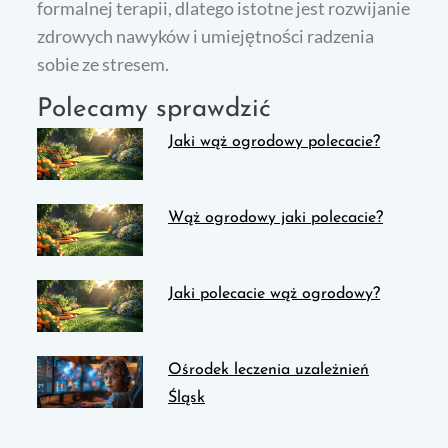
formalnej terapii, dlatego istotne jest rozwijanie
zdrowych nawyków i umiejętności radzenia
sobie ze stresem.
Polecamy sprawdzić
Jaki wąż ogrodowy polecacie?
Wąż ogrodowy jaki polecacie?
Jaki polecacie wąż ogrodowy?
Ośrodek leczenia uzależnień
Śląsk