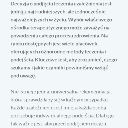
Decyzja o podjęciu leczenia uzależnienia jest
jedną z najtrudniejszych, ale jednocześnie
najważniejszych w życiu. Wybór właściwego
ośrodka terapeutycznego może zaważyć na
powodzeniu całego procesu zdrowienia. Na
rynku dostępnych jest wiele placówek,
oferujących różnorodne metody leczenia i
podejścia. Kluczowe jest, aby zrozumieć, czego
szukamy i jakie czynniki powinniśmy wziąć
pod uwagę.
Nie istnieje jedna, uniwersalna rekomendacja,
która sprawdziłaby się w każdym przypadku.
Każde uzależnienie jest inne, a każda osoba
potrzebuje indywidualnego podejścia. Dlatego
tak ważne jest, aby przed podjęciem decyzji