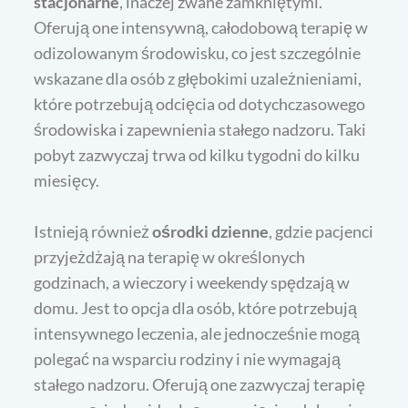
stacjonarne
, inaczej zwane zamkniętymi.
Oferują one intensywną, całodobową terapię w
odizolowanym środowisku, co jest szczególnie
wskazane dla osób z głębokimi uzależnieniami,
które potrzebują odcięcia od dotychczasowego
środowiska i zapewnienia stałego nadzoru. Taki
pobyt zazwyczaj trwa od kilku tygodni do kilku
miesięcy.
Istnieją również
ośrodki dzienne
, gdzie pacjenci
przyjeżdżają na terapię w określonych
godzinach, a wieczory i weekendy spędzają w
domu. Jest to opcja dla osób, które potrzebują
intensywnego leczenia, ale jednocześnie mogą
polegać na wsparciu rodziny i nie wymagają
stałego nadzoru. Oferują one zazwyczaj terapię