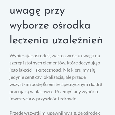
uwagę przy
wyborze ośrodka
leczenia uzależnień
Wybierając ośrodek, warto zwrócić uwagę na
szereg istotnych elementów, które decydują o
jego jakości i skuteczności. Nie kierujmy się
jedynie ceną czy lokalizacją, ale przede
wszystkim podejściem terapeutycznym i kadrą
pracującą w placówce. Przemyślany wybór to
inwestycja w przyszłość i zdrowie.
Przede wszystkim, upewnijmy się, że ośrodek