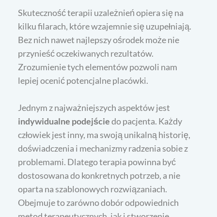
Skuteczność terapii uzależnień opiera się na
kilku filarach, które wzajemnie się uzupełniają.
Bez nich nawet najlepszy ośrodek może nie
przynieść oczekiwanych rezultatów.
Zrozumienie tych elementów pozwoli nam
lepiej ocenić potencjalne placówki.
Jednym z najważniejszych aspektów jest
indywidualne podejście
do pacjenta. Każdy
człowiek jest inny, ma swoją unikalną historię,
doświadczenia i mechanizmy radzenia sobie z
problemami. Dlatego terapia powinna być
dostosowana do konkretnych potrzeb, a nie
oparta na szablonowych rozwiązaniach.
Obejmuje to zarówno dobór odpowiednich
metod terapeutycznych, jak i stworzenie