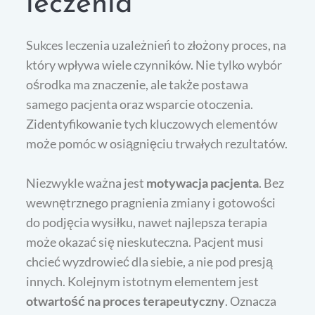
leczenia
Sukces leczenia uzależnień to złożony proces, na
który wpływa wiele czynników. Nie tylko wybór
ośrodka ma znaczenie, ale także postawa
samego pacjenta oraz wsparcie otoczenia.
Zidentyfikowanie tych kluczowych elementów
może pomóc w osiągnięciu trwałych rezultatów.
Niezwykle ważna jest
motywacja pacjenta
. Bez
wewnętrznego pragnienia zmiany i gotowości
do podjęcia wysiłku, nawet najlepsza terapia
może okazać się nieskuteczna. Pacjent musi
chcieć wyzdrowieć dla siebie, a nie pod presją
innych. Kolejnym istotnym elementem jest
otwartość na proces terapeutyczny
. Oznacza