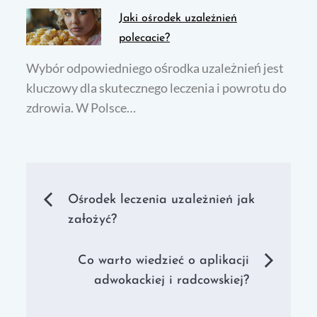
Jaki ośrodek uzależnień
polecacie?
Wybór odpowiedniego ośrodka uzależnień jest
kluczowy dla skutecznego leczenia i powrotu do
zdrowia. W Polsce…
Nawigacja
Ośrodek leczenia uzależnień jak
założyć?
wpisu
Co warto wiedzieć o aplikacji
adwokackiej i radcowskiej?