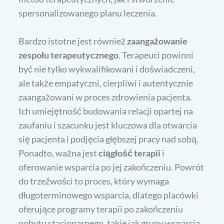
spersonalizowanego planu leczenia.
Bardzo istotne jest również
zaangażowanie
zespołu terapeutycznego
. Terapeuci powinni
być nie tylko wykwalifikowani i doświadczeni,
ale także empatyczni, cierpliwi i autentycznie
zaangażowani w proces zdrowienia pacjenta.
Ich umiejętność budowania relacji opartej na
zaufaniu i szacunku jest kluczowa dla otwarcia
się pacjenta i podjęcia głębszej pracy nad sobą.
Ponadto, ważna jest
ciągłość terapii
i
oferowanie wsparcia po jej zakończeniu. Powrót
do trzeźwości to proces, który wymaga
długoterminowego wsparcia, dlatego placówki
oferujące programy terapii po zakończeniu
pobytu stacjonarnego, takie jak grupy wsparcia