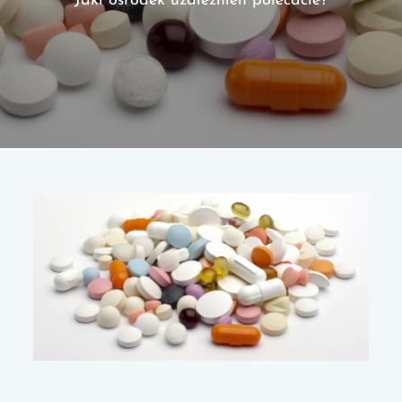
Jaki ośrodek uzależnień polecacie?