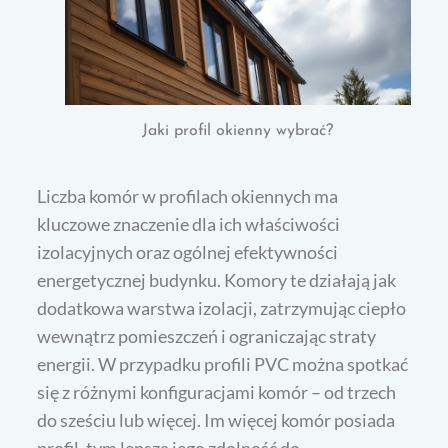
Jaki profil okienny wybrać?
Liczba komór w profilach okiennych ma
kluczowe znaczenie dla ich właściwości
izolacyjnych oraz ogólnej efektywności
energetycznej budynku. Komory te działają jak
dodatkowa warstwa izolacji, zatrzymując ciepło
wewnątrz pomieszczeń i ograniczając straty
energii. W przypadku profili PVC można spotkać
się z różnymi konfiguracjami komór – od trzech
do sześciu lub więcej. Im więcej komór posiada