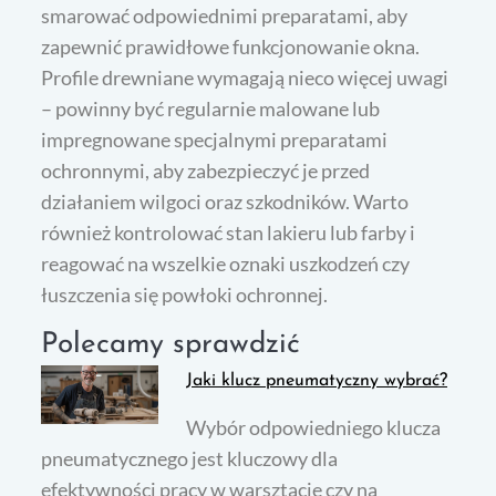
smarować odpowiednimi preparatami, aby
zapewnić prawidłowe funkcjonowanie okna.
Profile drewniane wymagają nieco więcej uwagi
– powinny być regularnie malowane lub
impregnowane specjalnymi preparatami
ochronnymi, aby zabezpieczyć je przed
działaniem wilgoci oraz szkodników. Warto
również kontrolować stan lakieru lub farby i
reagować na wszelkie oznaki uszkodzeń czy
łuszczenia się powłoki ochronnej.
Polecamy sprawdzić
Jaki klucz pneumatyczny wybrać?
Wybór odpowiedniego klucza
pneumatycznego jest kluczowy dla
efektywności pracy w warsztacie czy na