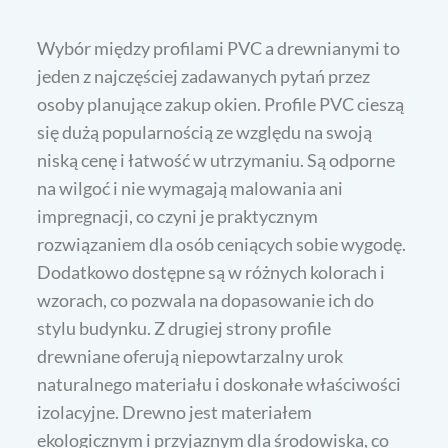
Wybór między profilami PVC a drewnianymi to
jeden z najczęściej zadawanych pytań przez
osoby planujące zakup okien. Profile PVC cieszą
się dużą popularnością ze względu na swoją
niską cenę i łatwość w utrzymaniu. Są odporne
na wilgoć i nie wymagają malowania ani
impregnacji, co czyni je praktycznym
rozwiązaniem dla osób ceniących sobie wygodę.
Dodatkowo dostępne są w różnych kolorach i
wzorach, co pozwala na dopasowanie ich do
stylu budynku. Z drugiej strony profile
drewniane oferują niepowtarzalny urok
naturalnego materiału i doskonałe właściwości
izolacyjne. Drewno jest materiałem
ekologicznym i przyjaznym dla środowiska, co