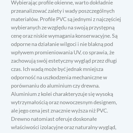
Wybierając profile okienne, warto dokładnie
przeanalizować zalety i wady poszczególnych
materiałów. Profile PVC są jednymi z najczęściej
wybieranych ze względu na swoją przystępną
cenę oraz niskie wymagania konserwacyjne. Są
odporne na działanie wilgoci i nie blakną pod
wpływem promieniowania UV, co sprawia, że
zachowują swój estetyczny wygląd przez długi
czas. Ich wadą może być jednak mniejsza
odporność na uszkodzenia mechaniczne w
porównaniu do aluminium czy drewna.
Aluminium z kolei charakteryzuje się wysoką
wytrzymałością oraz nowoczesnym designem,
ale jego cena jest znacznie wyższa niż PVC.
Drewno natomiast oferuje doskonałe
właściwości izolacyjne oraz naturalny wygląd,