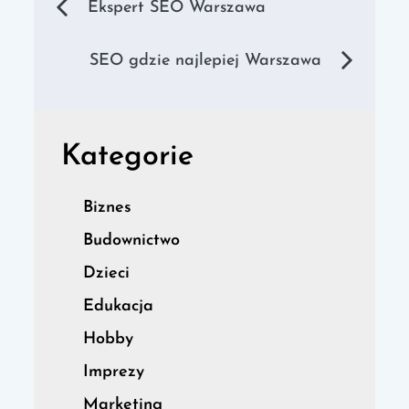
Nawigacja
Ekspert SEO Warszawa
wpisu
SEO gdzie najlepiej Warszawa
Kategorie
Biznes
Budownictwo
Dzieci
Edukacja
Hobby
Imprezy
Marketing