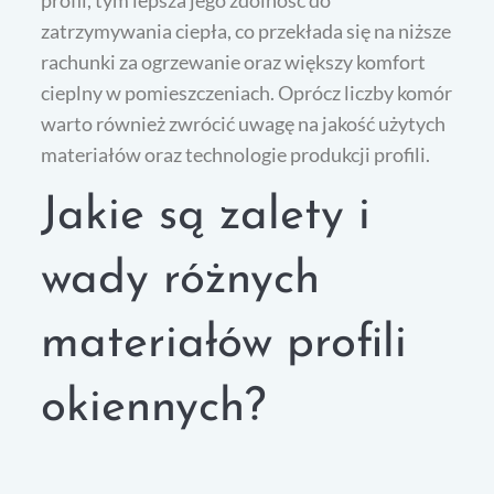
profil, tym lepsza jego zdolność do
zatrzymywania ciepła, co przekłada się na niższe
rachunki za ogrzewanie oraz większy komfort
cieplny w pomieszczeniach. Oprócz liczby komór
warto również zwrócić uwagę na jakość użytych
materiałów oraz technologie produkcji profili.
Jakie są zalety i
wady różnych
materiałów profili
okiennych?