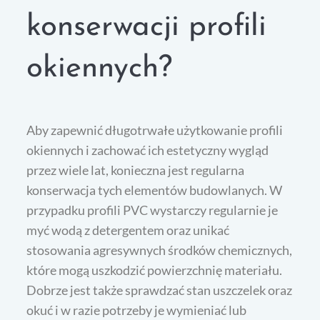
konserwacji profili
okiennych?
Aby zapewnić długotrwałe użytkowanie profili
okiennych i zachować ich estetyczny wygląd
przez wiele lat, konieczna jest regularna
konserwacja tych elementów budowlanych. W
przypadku profili PVC wystarczy regularnie je
myć wodą z detergentem oraz unikać
stosowania agresywnych środków chemicznych,
które mogą uszkodzić powierzchnię materiału.
Dobrze jest także sprawdzać stan uszczelek oraz
okuć i w razie potrzeby je wymieniać lub