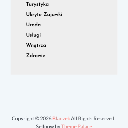
Turystyka
Ukryte Zajawki
Uroda
Usługi
Wnętrza
Zdrowie
Copyright © 2026
Blanzek
All Rights Reserved |
Sellnow by
Theme Palace