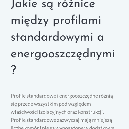
Jakie są różnice
między profilami
standardowymi a
energooszczędnymi
?
Profile standardowe i energooszczędne różnią
się przede wszystkim pod względem
właściwości izolacyjnych oraz konstrukcji.
Profile standardowe zazwyczaj mają mniejszą
liczbę komór i nie są wyposażone w dodatkowe