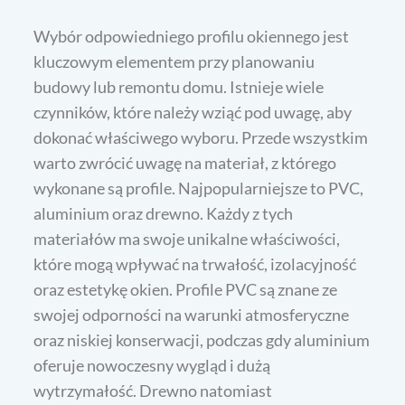
Wybór odpowiedniego profilu okiennego jest
kluczowym elementem przy planowaniu
budowy lub remontu domu. Istnieje wiele
czynników, które należy wziąć pod uwagę, aby
dokonać właściwego wyboru. Przede wszystkim
warto zwrócić uwagę na materiał, z którego
wykonane są profile. Najpopularniejsze to PVC,
aluminium oraz drewno. Każdy z tych
materiałów ma swoje unikalne właściwości,
które mogą wpływać na trwałość, izolacyjność
oraz estetykę okien. Profile PVC są znane ze
swojej odporności na warunki atmosferyczne
oraz niskiej konserwacji, podczas gdy aluminium
oferuje nowoczesny wygląd i dużą
wytrzymałość. Drewno natomiast