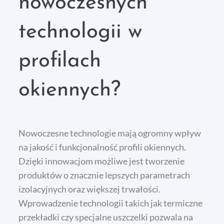
nowoczesnych
technologii w
profilach
okiennych?
Nowoczesne technologie mają ogromny wpływ
na jakość i funkcjonalność profili okiennych.
Dzięki innowacjom możliwe jest tworzenie
produktów o znacznie lepszych parametrach
izolacyjnych oraz większej trwałości.
Wprowadzenie technologii takich jak termiczne
przekładki czy specjalne uszczelki pozwala na