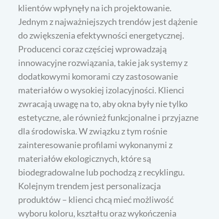
klientów wpłynęły na ich projektowanie.
Jednym z najważniejszych trendów jest dążenie
do zwiększenia efektywności energetycznej.
Producenci coraz częściej wprowadzają
innowacyjne rozwiązania, takie jak systemy z
dodatkowymi komorami czy zastosowanie
materiałów o wysokiej izolacyjności. Klienci
zwracają uwagę na to, aby okna były nie tylko
estetyczne, ale również funkcjonalne i przyjazne
dla środowiska. W związku z tym rośnie
zainteresowanie profilami wykonanymi z
materiałów ekologicznych, które są
biodegradowalne lub pochodzą z recyklingu.
Kolejnym trendem jest personalizacja
produktów – klienci chcą mieć możliwość
wyboru koloru, kształtu oraz wykończenia