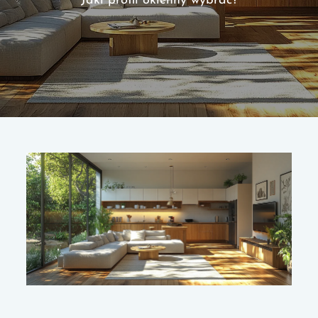
Jaki profil okienny wybrać?