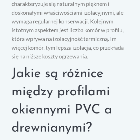
charakteryzuje się naturalnym pięknem i
doskonałymi właściwościami izolacyjnymi, ale
wymaga regularnej konserwacji. Kolejnym
istotnym aspektem jest liczba komór w profilu,
która wpływa na izolacyjność termiczną. Im
więcej komór, tym lepsza izolacja, co przekłada
się na niższe koszty ogrzewania.
Jakie są różnice
między profilami
okiennymi PVC a
drewnianymi?