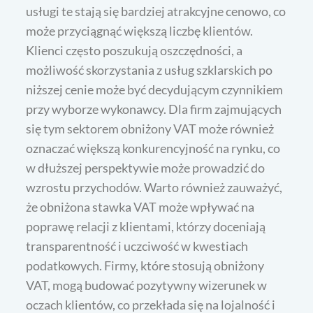
usługi te stają się bardziej atrakcyjne cenowo, co
może przyciągnąć większą liczbę klientów.
Klienci często poszukują oszczędności, a
możliwość skorzystania z usług szklarskich po
niższej cenie może być decydującym czynnikiem
przy wyborze wykonawcy. Dla firm zajmujących
się tym sektorem obniżony VAT może również
oznaczać większą konkurencyjność na rynku, co
w dłuższej perspektywie może prowadzić do
wzrostu przychodów. Warto również zauważyć,
że obniżona stawka VAT może wpływać na
poprawę relacji z klientami, którzy doceniają
transparentność i uczciwość w kwestiach
podatkowych. Firmy, które stosują obniżony
VAT, mogą budować pozytywny wizerunek w
oczach klientów, co przekłada się na lojalność i