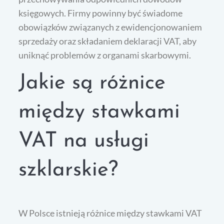
księgowych. Firmy powinny być świadome
obowiązków związanych z ewidencjonowaniem
sprzedaży oraz składaniem deklaracji VAT, aby
uniknąć problemów z organami skarbowymi.
Jakie są różnice
między stawkami
VAT na usługi
szklarskie?
W Polsce istnieją różnice między stawkami VAT