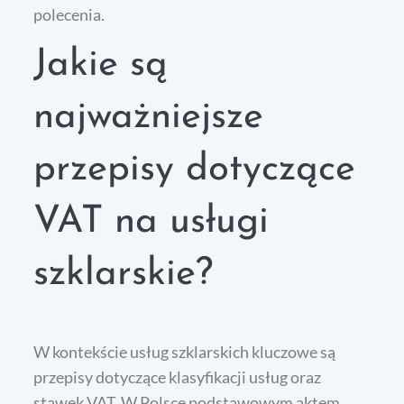
polecenia.
Jakie są
najważniejsze
przepisy dotyczące
VAT na usługi
szklarskie?
W kontekście usług szklarskich kluczowe są
przepisy dotyczące klasyfikacji usług oraz
stawek VAT. W Polsce podstawowym aktem