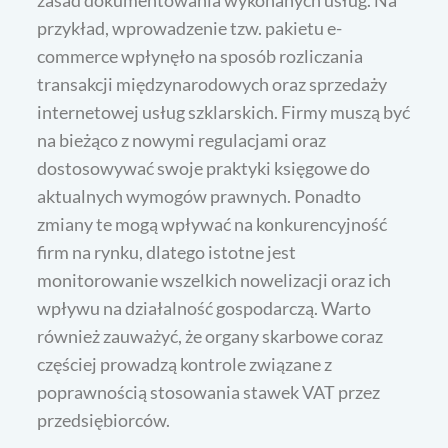
zasad dokumentowania wykonanych usług. Na
przykład, wprowadzenie tzw. pakietu e-
commerce wpłynęło na sposób rozliczania
transakcji międzynarodowych oraz sprzedaży
internetowej usług szklarskich. Firmy muszą być
na bieżąco z nowymi regulacjami oraz
dostosowywać swoje praktyki księgowe do
aktualnych wymogów prawnych. Ponadto
zmiany te mogą wpływać na konkurencyjność
firm na rynku, dlatego istotne jest
monitorowanie wszelkich nowelizacji oraz ich
wpływu na działalność gospodarczą. Warto
również zauważyć, że organy skarbowe coraz
częściej prowadzą kontrole związane z
poprawnością stosowania stawek VAT przez
przedsiębiorców.