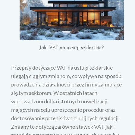
Jaki VAT na usługi szklarskie?
Przepisy dotyczące VAT na usługi szklarskie
ulegają ciągłym zmianom, co wpływa na sposób
prowadzenia działalności przez firmy zajmujące
się tym sektorem. W ostatnich latach
wprowadzono kilka istotnych nowelizacji
mających na celu uproszczenie procedur oraz
dostosowanie przepisów do unijnych regulacji.
Zmiany te dotyczą zarówno stawek VAT, jak i