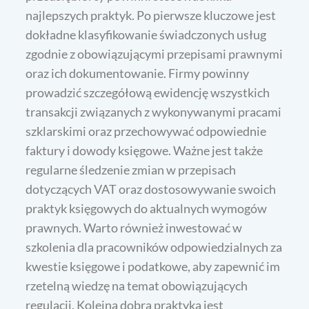
najlepszych praktyk. Po pierwsze kluczowe jest
dokładne klasyfikowanie świadczonych usług
zgodnie z obowiązującymi przepisami prawnymi
oraz ich dokumentowanie. Firmy powinny
prowadzić szczegółową ewidencję wszystkich
transakcji związanych z wykonywanymi pracami
szklarskimi oraz przechowywać odpowiednie
faktury i dowody księgowe. Ważne jest także
regularne śledzenie zmian w przepisach
dotyczących VAT oraz dostosowywanie swoich
praktyk księgowych do aktualnych wymogów
prawnych. Warto również inwestować w
szkolenia dla pracowników odpowiedzialnych za
kwestie księgowe i podatkowe, aby zapewnić im
rzetelną wiedzę na temat obowiązujących
regulacji. Kolejną dobrą praktyką jest