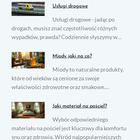
Usługi drogowe
Usługi drogowe - jadąc po
drogach, musisz znać częstotliwość różnych
wypadków, prawda? Codziennie słyszymy w…
Miody jaki na co?
Miody to naturalne produkty,
które od wieków są cenione za swoje
właściwości zdrowotne oraz smakowe.…
Jaki materiał na pościel?
Wybór odpowiedniego
materiału na pościel jest kluczowy dla komfortu
snu oraz zdrowia. Wśród najpopularniejszych