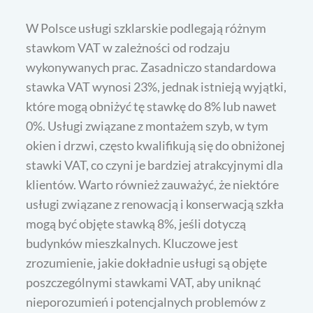
W Polsce usługi szklarskie podlegają różnym
stawkom VAT w zależności od rodzaju
wykonywanych prac. Zasadniczo standardowa
stawka VAT wynosi 23%, jednak istnieją wyjątki,
które mogą obniżyć tę stawkę do 8% lub nawet
0%. Usługi związane z montażem szyb, w tym
okien i drzwi, często kwalifikują się do obniżonej
stawki VAT, co czyni je bardziej atrakcyjnymi dla
klientów. Warto również zauważyć, że niektóre
usługi związane z renowacją i konserwacją szkła
mogą być objęte stawką 8%, jeśli dotyczą
budynków mieszkalnych. Kluczowe jest
zrozumienie, jakie dokładnie usługi są objęte
poszczególnymi stawkami VAT, aby uniknąć
nieporozumień i potencjalnych problemów z