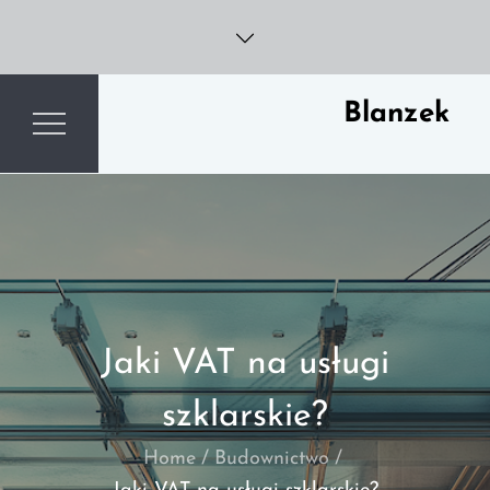
Skip
to
content
Blanzek
Jaki VAT na usługi
szklarskie?
Home
Budownictwo