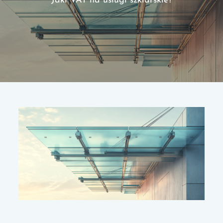
Jaki VAT na usługi szklarskie?