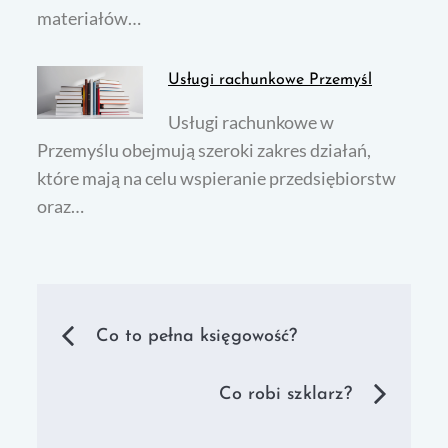
materiałów…
Usługi rachunkowe Przemyśl
Usługi rachunkowe w
Przemyślu obejmują szeroki zakres działań,
które mają na celu wspieranie przedsiębiorstw
oraz…
Nawigacja
Co to pełna księgowość?
wpisu
Co robi szklarz?