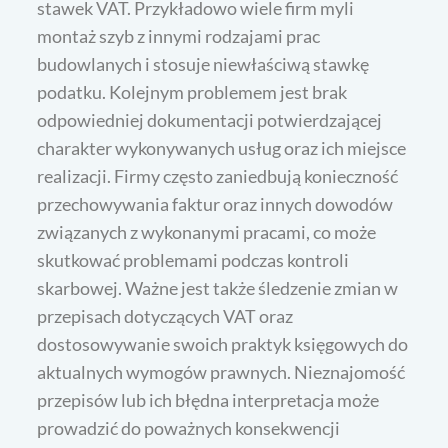
stawek VAT. Przykładowo wiele firm myli
montaż szyb z innymi rodzajami prac
budowlanych i stosuje niewłaściwą stawkę
podatku. Kolejnym problemem jest brak
odpowiedniej dokumentacji potwierdzającej
charakter wykonywanych usług oraz ich miejsce
realizacji. Firmy często zaniedbują konieczność
przechowywania faktur oraz innych dowodów
związanych z wykonanymi pracami, co może
skutkować problemami podczas kontroli
skarbowej. Ważne jest także śledzenie zmian w
przepisach dotyczących VAT oraz
dostosowywanie swoich praktyk księgowych do
aktualnych wymogów prawnych. Nieznajomość
przepisów lub ich błędna interpretacja może
prowadzić do poważnych konsekwencji