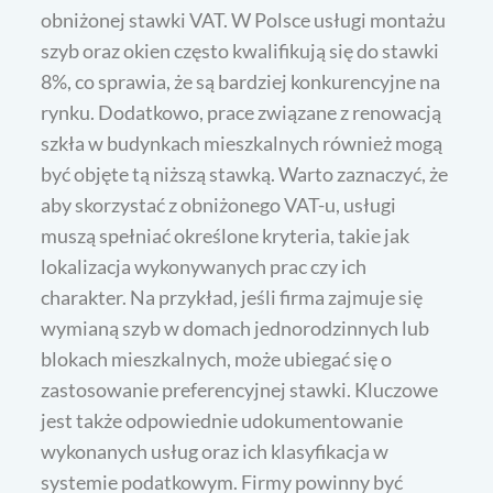
obniżonej stawki VAT. W Polsce usługi montażu
szyb oraz okien często kwalifikują się do stawki
8%, co sprawia, że są bardziej konkurencyjne na
rynku. Dodatkowo, prace związane z renowacją
szkła w budynkach mieszkalnych również mogą
być objęte tą niższą stawką. Warto zaznaczyć, że
aby skorzystać z obniżonego VAT-u, usługi
muszą spełniać określone kryteria, takie jak
lokalizacja wykonywanych prac czy ich
charakter. Na przykład, jeśli firma zajmuje się
wymianą szyb w domach jednorodzinnych lub
blokach mieszkalnych, może ubiegać się o
zastosowanie preferencyjnej stawki. Kluczowe
jest także odpowiednie udokumentowanie
wykonanych usług oraz ich klasyfikacja w
systemie podatkowym. Firmy powinny być