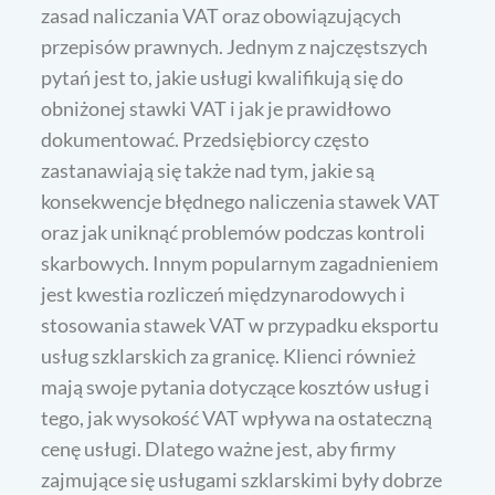
zasad naliczania VAT oraz obowiązujących
przepisów prawnych. Jednym z najczęstszych
pytań jest to, jakie usługi kwalifikują się do
obniżonej stawki VAT i jak je prawidłowo
dokumentować. Przedsiębiorcy często
zastanawiają się także nad tym, jakie są
konsekwencje błędnego naliczenia stawek VAT
oraz jak uniknąć problemów podczas kontroli
skarbowych. Innym popularnym zagadnieniem
jest kwestia rozliczeń międzynarodowych i
stosowania stawek VAT w przypadku eksportu
usług szklarskich za granicę. Klienci również
mają swoje pytania dotyczące kosztów usług i
tego, jak wysokość VAT wpływa na ostateczną
cenę usługi. Dlatego ważne jest, aby firmy
zajmujące się usługami szklarskimi były dobrze