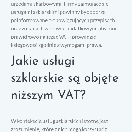
urzędami skarbowymi. Firmy zajmujące się
usługami szklarskimi powinny być dobrze
poinformowane o obowiązujących przepisach
oraz zmianach w prawie podatkowym, aby móc
prawidłowo naliczać VAT i prowadzić
księgowość zgodnie z wymogami prawa.
Jakie usługi
szklarskie są objęte
niższym VAT?
W kontekście usług szklarskich istotne jest
zrozumienie, które z nich mogą korzystać z