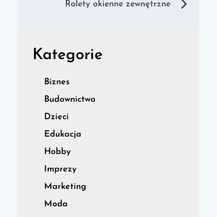
Rolety okienne zewnętrzne
Kategorie
Biznes
Budownictwo
Dzieci
Edukacja
Hobby
Imprezy
Marketing
Moda