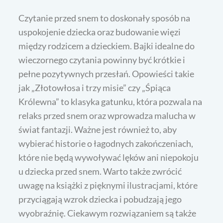
Czytanie przed snem to doskonały sposób na
uspokojenie dziecka oraz budowanie więzi
między rodzicem a dzieckiem. Bajki idealne do
wieczornego czytania powinny być krótkie i
pełne pozytywnych przesłań. Opowieści takie
jak „Złotowłosa i trzy misie” czy „Śpiąca
Królewna” to klasyka gatunku, która pozwala na
relaks przed snem oraz wprowadza malucha w
świat fantazji. Ważne jest również to, aby
wybierać historie o łagodnych zakończeniach,
które nie będą wywoływać lęków ani niepokoju
u dziecka przed snem. Warto także zwrócić
uwagę na książki z pięknymi ilustracjami, które
przyciągają wzrok dziecka i pobudzają jego
wyobraźnię. Ciekawym rozwiązaniem są także