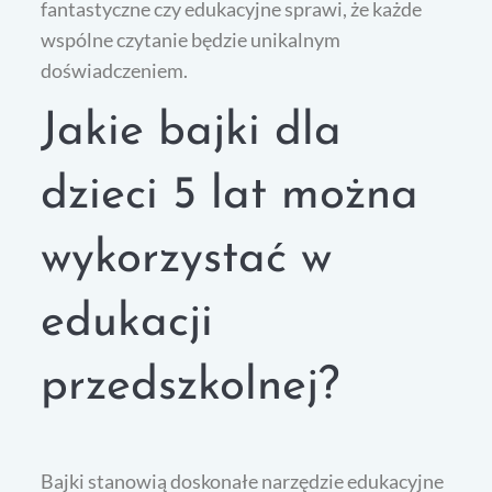
fantastyczne czy edukacyjne sprawi, że każde
wspólne czytanie będzie unikalnym
doświadczeniem.
Jakie bajki dla
dzieci 5 lat można
wykorzystać w
edukacji
przedszkolnej?
Bajki stanowią doskonałe narzędzie edukacyjne