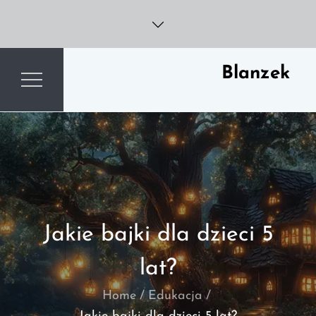
Skip
to
content
Blanzek
Jakie bajki dla dzieci 5
lat?
Home
Edukacja