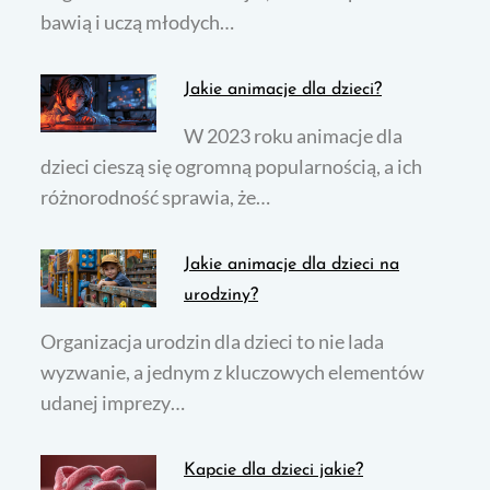
bawią i uczą młodych…
Jakie animacje dla dzieci?
W 2023 roku animacje dla
dzieci cieszą się ogromną popularnością, a ich
różnorodność sprawia, że…
Jakie animacje dla dzieci na
urodziny?
Organizacja urodzin dla dzieci to nie lada
wyzwanie, a jednym z kluczowych elementów
udanej imprezy…
Kapcie dla dzieci jakie?