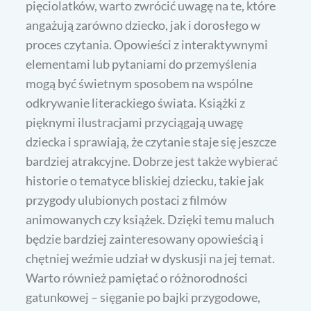
pięciolatków, warto zwrócić uwagę na te, które
angażują zarówno dziecko, jak i dorosłego w
proces czytania. Opowieści z interaktywnymi
elementami lub pytaniami do przemyślenia
mogą być świetnym sposobem na wspólne
odkrywanie literackiego świata. Książki z
pięknymi ilustracjami przyciągają uwagę
dziecka i sprawiają, że czytanie staje się jeszcze
bardziej atrakcyjne. Dobrze jest także wybierać
historie o tematyce bliskiej dziecku, takie jak
przygody ulubionych postaci z filmów
animowanych czy książek. Dzięki temu maluch
będzie bardziej zainteresowany opowieścią i
chętniej weźmie udział w dyskusji na jej temat.
Warto również pamiętać o różnorodności
gatunkowej – sięganie po bajki przygodowe,