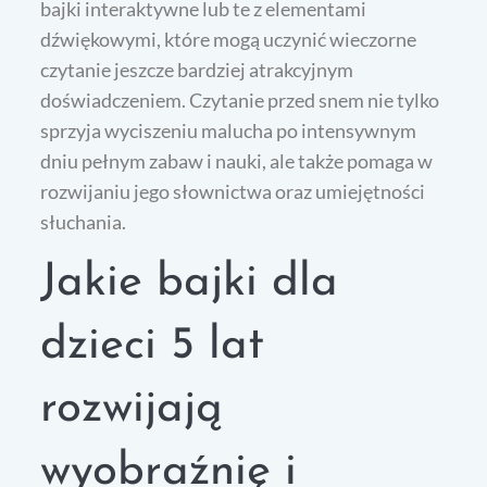
bajki interaktywne lub te z elementami
dźwiękowymi, które mogą uczynić wieczorne
czytanie jeszcze bardziej atrakcyjnym
doświadczeniem. Czytanie przed snem nie tylko
sprzyja wyciszeniu malucha po intensywnym
dniu pełnym zabaw i nauki, ale także pomaga w
rozwijaniu jego słownictwa oraz umiejętności
słuchania.
Jakie bajki dla
dzieci 5 lat
rozwijają
wyobraźnię i