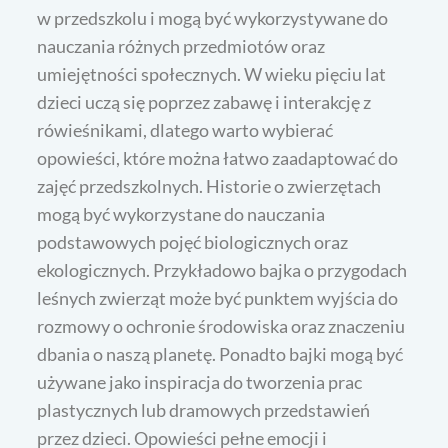
w przedszkolu i mogą być wykorzystywane do
nauczania różnych przedmiotów oraz
umiejętności społecznych. W wieku pięciu lat
dzieci uczą się poprzez zabawę i interakcję z
rówieśnikami, dlatego warto wybierać
opowieści, które można łatwo zaadaptować do
zajęć przedszkolnych. Historie o zwierzętach
mogą być wykorzystane do nauczania
podstawowych pojęć biologicznych oraz
ekologicznych. Przykładowo bajka o przygodach
leśnych zwierząt może być punktem wyjścia do
rozmowy o ochronie środowiska oraz znaczeniu
dbania o naszą planetę. Ponadto bajki mogą być
używane jako inspiracja do tworzenia prac
plastycznych lub dramowych przedstawień
przez dzieci. Opowieści pełne emocji i