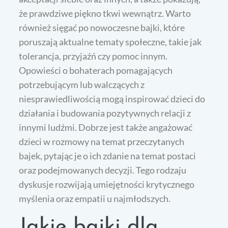
że prawdziwe piękno tkwi wewnątrz. Warto
również sięgać po nowoczesne bajki, które
poruszają aktualne tematy społeczne, takie jak
tolerancja, przyjaźń czy pomoc innym.
Opowieści o bohaterach pomagających
potrzebującym lub walczących z
niesprawiedliwością mogą inspirować dzieci do
działania i budowania pozytywnych relacji z
innymi ludźmi. Dobrze jest także angażować
dzieci w rozmowy na temat przeczytanych
bajek, pytając je o ich zdanie na temat postaci
oraz podejmowanych decyzji. Tego rodzaju
dyskusje rozwijają umiejętności krytycznego
myślenia oraz empatii u najmłodszych.
Jakie bajki dla