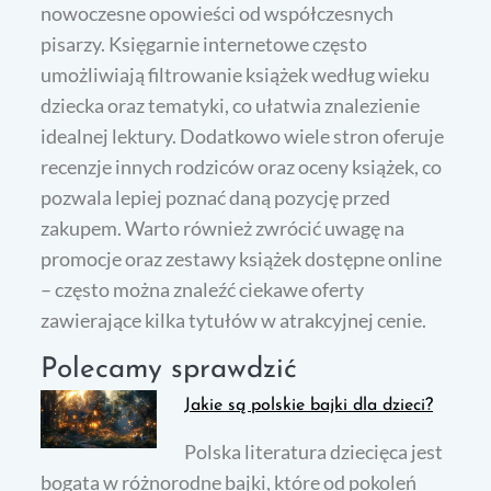
nowoczesne opowieści od współczesnych
pisarzy. Księgarnie internetowe często
umożliwiają filtrowanie książek według wieku
dziecka oraz tematyki, co ułatwia znalezienie
idealnej lektury. Dodatkowo wiele stron oferuje
recenzje innych rodziców oraz oceny książek, co
pozwala lepiej poznać daną pozycję przed
zakupem. Warto również zwrócić uwagę na
promocje oraz zestawy książek dostępne online
– często można znaleźć ciekawe oferty
zawierające kilka tytułów w atrakcyjnej cenie.
Polecamy sprawdzić
Jakie są polskie bajki dla dzieci?
Polska literatura dziecięca jest
bogata w różnorodne bajki, które od pokoleń