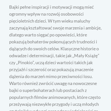
Bajki pełne inspiracji i motywacji mogą mieć
ogromny wpływ na rozwój osobowości
pięcioletnich dzieci. W tym wieku maluchy
zaczynają kształtować swoje marzenia i ambicje,
dlatego warto sięgać po opowieści, które
pokazują bohaterów pokonujących trudności i
dążących do swoich celów. Klasyczne historie o
odwadze i determinacji, takie jak „Mały Książę”
czy „Pinokio”, uczą dzieci wartości takich jak
przyjaźń i szczerość oraz pokazują znaczenie
dążenia do marzeń mimo przeciwności losu.
Warto również zwrócić uwagę na nowoczesne
bajki o superbohaterach lub postaciach z
popularnych filmów animowanych, które często
przeżywają niezwykłe przygody i uczą młodych