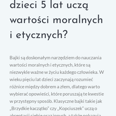
dzieci 5 lat uczą
wartości moralnych
i etycznych?
Bajki są doskonałym narzędziem do nauczania
wartości moralnych i etycznych, które są
niezwykle ważne w życiu każdego człowieka. W
wieku pięciu lat dzieci zaczynają rozumieć
różnice między dobrem a złem, dlatego warto
wybierać opowieści, które poruszają te kwestie
w przystępny sposób. Klasyczne bajki takie jak
„Brzydkie kaczątko” czy „Kopciuszek” uczą o
akceptacji siebie oraz innych, a także pokazują,