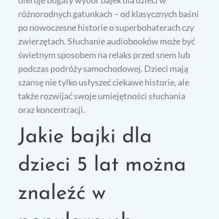
oferuje bogaty wybór bajek dla dzieci w
różnorodnych gatunkach – od klasycznych baśni
po nowoczesne historie o superbohaterach czy
zwierzętach. Słuchanie audiobooków może być
świetnym sposobem na relaks przed snem lub
podczas podróży samochodowej. Dzieci mają
szansę nie tylko usłyszeć ciekawe historie, ale
także rozwijać swoje umiejętności słuchania
oraz koncentracji.
Jakie bajki dla
dzieci 5 lat można
znaleźć w