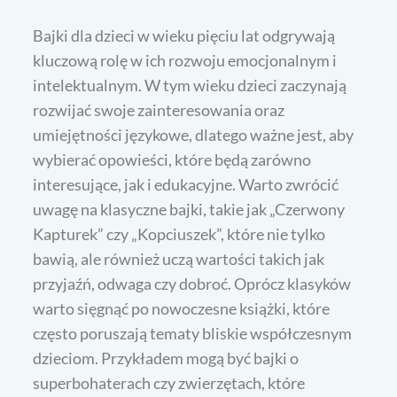
Bajki dla dzieci w wieku pięciu lat odgrywają
kluczową rolę w ich rozwoju emocjonalnym i
intelektualnym. W tym wieku dzieci zaczynają
rozwijać swoje zainteresowania oraz
umiejętności językowe, dlatego ważne jest, aby
wybierać opowieści, które będą zarówno
interesujące, jak i edukacyjne. Warto zwrócić
uwagę na klasyczne bajki, takie jak „Czerwony
Kapturek” czy „Kopciuszek”, które nie tylko
bawią, ale również uczą wartości takich jak
przyjaźń, odwaga czy dobroć. Oprócz klasyków
warto sięgnąć po nowoczesne książki, które
często poruszają tematy bliskie współczesnym
dzieciom. Przykładem mogą być bajki o
superbohaterach czy zwierzętach, które