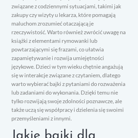
związane z codziennymi sytuacjami, takimi jak
zakupy czy wizyty u lekarza, które pomagają
maluchom zrozumieć otaczającą je
rzeczywistość. Warto również zwrócić uwagę na
książki z elementami rymowanki lub
powtarzającymi się frazami, co ułatwia
zapamiętywanie i rozwija umiejętności
językowe. Dzieci w tym wieku chętnie angażują
się w interakcje związane z czytaniem, dlatego
warto wybierać bajki z pytaniami do rozważenia
lub zadaniami do wykonania. Dzięki temu nie
tylko rozwijają swoje zdolności poznawcze, ale
także uczą się współpracy i dzielenia się swoimi
przemyśleniami z innymi.
Jakie bajki dla