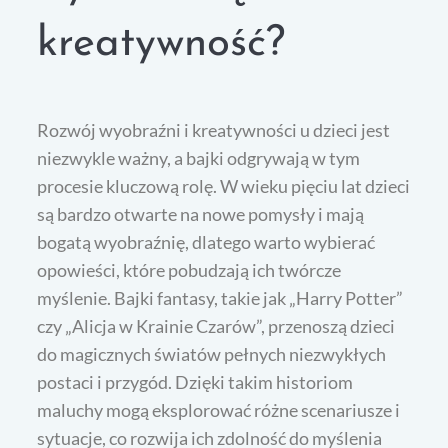
kreatywność?
Rozwój wyobraźni i kreatywności u dzieci jest
niezwykle ważny, a bajki odgrywają w tym
procesie kluczową rolę. W wieku pięciu lat dzieci
są bardzo otwarte na nowe pomysły i mają
bogatą wyobraźnię, dlatego warto wybierać
opowieści, które pobudzają ich twórcze
myślenie. Bajki fantasy, takie jak „Harry Potter”
czy „Alicja w Krainie Czarów”, przenoszą dzieci
do magicznych światów pełnych niezwykłych
postaci i przygód. Dzięki takim historiom
maluchy mogą eksplorować różne scenariusze i
sytuacje, co rozwija ich zdolność do myślenia