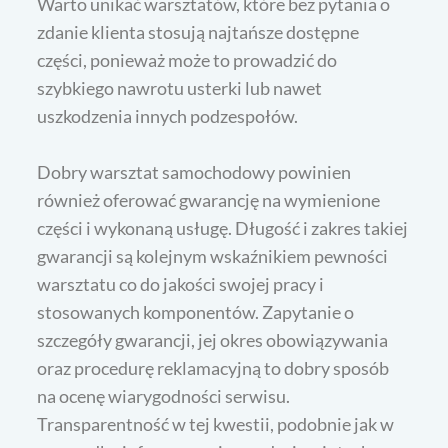
Warto unikać warsztatów, które bez pytania o
zdanie klienta stosują najtańsze dostępne
części, ponieważ może to prowadzić do
szybkiego nawrotu usterki lub nawet
uszkodzenia innych podzespołów.
Dobry warsztat samochodowy powinien
również oferować gwarancję na wymienione
części i wykonaną usługę. Długość i zakres takiej
gwarancji są kolejnym wskaźnikiem pewności
warsztatu co do jakości swojej pracy i
stosowanych komponentów. Zapytanie o
szczegóły gwarancji, jej okres obowiązywania
oraz procedurę reklamacyjną to dobry sposób
na ocenę wiarygodności serwisu.
Transparentność w tej kwestii, podobnie jak w