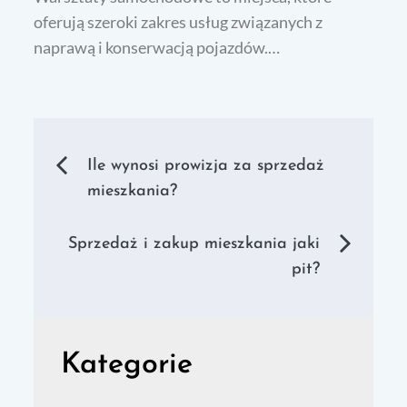
oferują szeroki zakres usług związanych z
naprawą i konserwacją pojazdów.…
Nawigacja
Ile wynosi prowizja za sprzedaż
mieszkania?
wpisu
Sprzedaż i zakup mieszkania jaki
pit?
Kategorie