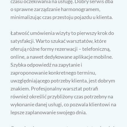
czasu oczekiwania na usługę. Dobry serwis dba
o sprawne zarządzanie harmonogramem,
minimalizując czas przestoju pojazdu u klienta.
Łatwość umówienia wizyty to pierwszy krok do
satysfakcji. Warto szukać warsztatów, które
oferują różne formy rezerwacji – telefoniczną,
online, a nawet dedykowane aplikacje mobilne.
Szybka odpowiedź na zapytanie i
zaproponowanie konkretnego terminu,
uwzględniającego potrzeby klienta, jest dobrym
znakiem. Profesjonalny warsztat potrafi
również określić przybliżony czas potrzebny na
wykonanie danej usługi, co pozwala klientowi na
lepsze zaplanowanie swojego dnia.