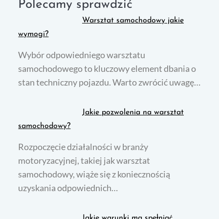
Polecamy sprawdzić
Warsztat samochodowy jakie
wymogi?
Wybór odpowiedniego warsztatu
samochodowego to kluczowy element dbania o
stan techniczny pojazdu. Warto zwrócić uwagę…
Jakie pozwolenia na warsztat
samochodowy?
Rozpoczęcie działalności w branży
motoryzacyjnej, takiej jak warsztat
samochodowy, wiąże się z koniecznością
uzyskania odpowiednich…
Jakie warunki ma spełniać