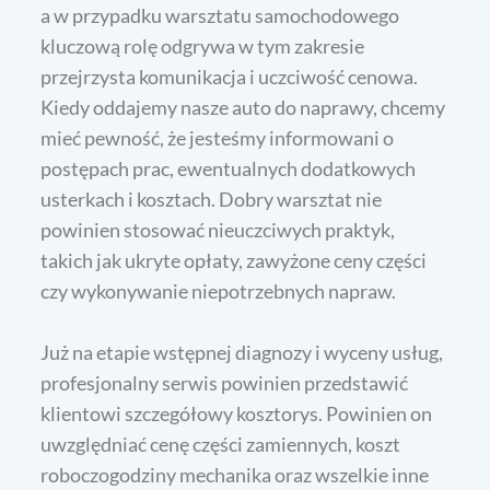
a w przypadku warsztatu samochodowego
kluczową rolę odgrywa w tym zakresie
przejrzysta komunikacja i uczciwość cenowa.
Kiedy oddajemy nasze auto do naprawy, chcemy
mieć pewność, że jesteśmy informowani o
postępach prac, ewentualnych dodatkowych
usterkach i kosztach. Dobry warsztat nie
powinien stosować nieuczciwych praktyk,
takich jak ukryte opłaty, zawyżone ceny części
czy wykonywanie niepotrzebnych napraw.
Już na etapie wstępnej diagnozy i wyceny usług,
profesjonalny serwis powinien przedstawić
klientowi szczegółowy kosztorys. Powinien on
uwzględniać cenę części zamiennych, koszt
roboczogodziny mechanika oraz wszelkie inne