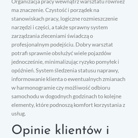
Organizacja pracy wewnątrz warsztatu również
ma znaczenie. Czystość i porządek na
stanowiskach pracy, logiczne rozmieszczenie
narzędzi i części, a także sprawny system
zarządzania zleceniami świadczą o
profesjonalnym podejściu. Dobry warsztat
potrafi sprawnie obsłużyć wiele pojazdów
jednocześnie, minimalizując ryzyko pomyłek i
opóźnień. System śledzenia statusu naprawy,
informowanie klienta o ewentualnych zmianach
w harmonogramie czy możliwość odbioru
samochodu w dogodnych godzinach to kolejne
elementy, które podnoszą komfort korzystania z
usług.
Opinie klientów i