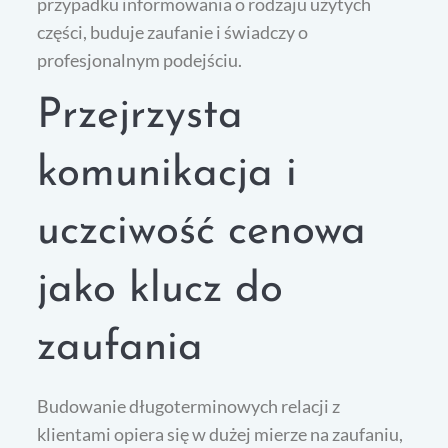
przypadku informowania o rodzaju użytych
części, buduje zaufanie i świadczy o
profesjonalnym podejściu.
Przejrzysta
komunikacja i
uczciwość cenowa
jako klucz do
zaufania
Budowanie długoterminowych relacji z
klientami opiera się w dużej mierze na zaufaniu,