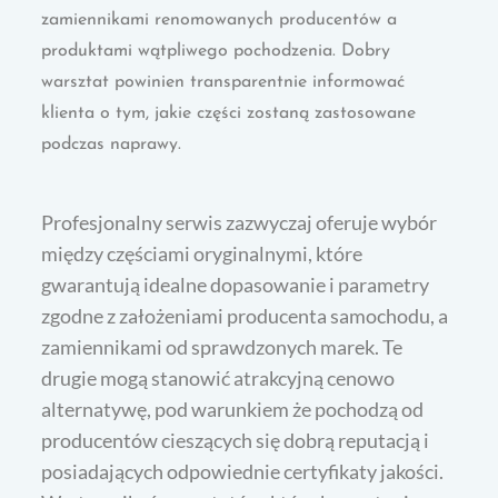
zamiennikami renomowanych producentów a
produktami wątpliwego pochodzenia. Dobry
warsztat powinien transparentnie informować
klienta o tym, jakie części zostaną zastosowane
podczas naprawy.
Profesjonalny serwis zazwyczaj oferuje wybór
między częściami oryginalnymi, które
gwarantują idealne dopasowanie i parametry
zgodne z założeniami producenta samochodu, a
zamiennikami od sprawdzonych marek. Te
drugie mogą stanowić atrakcyjną cenowo
alternatywę, pod warunkiem że pochodzą od
producentów cieszących się dobrą reputacją i
posiadających odpowiednie certyfikaty jakości.