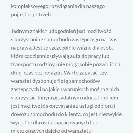
kompleksowego rozwiązania dla naszego
pojazdu i potrzeb.
Jednym z takich udogodnień jest możliwość
skorzystania z samochodu zastępczego na czas
naprawy. Jest to szczególnie ważne dla osób,
które codziennie używają auta do pracy lub
transportu rodziny i nie mogą sobie pozwolić na
długi czas bez pojazdu. Warto zapytać, czy
warsztat dysponuje flotą samochodów
zastępczych i na jakich warunkach można z nich
skorzystać. Innym przydatnym udogodnieniem
jest możliwość skorzystania z usługi odbioru i
dowozu samochodu do klienta, co jest niezwykle
wygodne dla osób zapracowanych lub
mieszkających daleko od warsztatu.