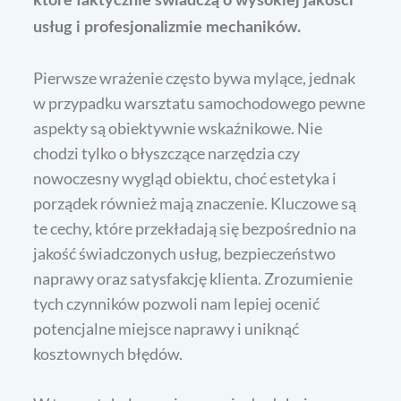
które faktycznie świadczą o wysokiej jakości
usług i profesjonalizmie mechaników.
Pierwsze wrażenie często bywa mylące, jednak
w przypadku warsztatu samochodowego pewne
aspekty są obiektywnie wskaźnikowe. Nie
chodzi tylko o błyszczące narzędzia czy
nowoczesny wygląd obiektu, choć estetyka i
porządek również mają znaczenie. Kluczowe są
te cechy, które przekładają się bezpośrednio na
jakość świadczonych usług, bezpieczeństwo
naprawy oraz satysfakcję klienta. Zrozumienie
tych czynników pozwoli nam lepiej ocenić
potencjalne miejsce naprawy i uniknąć
kosztownych błędów.