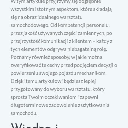
W tym artykule przyjrzymy się dogłębnie
wszystkim istotnym aspektom, które składają
się na obraz idealnego warsztatu
samochodowego. Od kompetencji personelu,
przez jakość używanych części zamiennych, po
przejrzystość komunikacji z klientem – każdy z
tych elementów odgrywa niebagatelną rolę.
Poznamy również sposoby, w jakie można
zweryfikować te cechy przed podjęciem decyzji o
powierzeniu swojego pojazdu mechanikom.
Dzięki temu artykułowi będziesz lepiej
przygotowany do wyboru warsztatu, który
sprosta Twoim oczekiwaniom i zapewni
długoterminowe zadowolenie z użytkowania
samochodu.