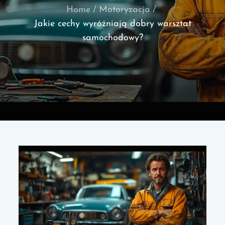
Home
Motoryzacja
Jakie cechy wyróżniają dobry warsztat
samochodowy?