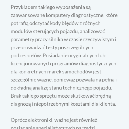
Przykładem takiego wyposażenia są
zaawansowane komputery diagnostyczne, które
potrafią odczytać kody błędów z różnych
modułów sterujących pojazdu, analizować
parametry pracy silnika w czasie rzeczywistym i
przeprowadzać testy poszczególnych
podzespołów. Posiadanie oryginalnych lub
licencjonowanych programów diagnostycznych
dla konkretnych marek samochodów jest
szczególnie ważne, ponieważ pozwala na pełną i
dokładną analizę stanu technicznego pojazdu.
Brak takiego sprzętu może skutkować błędną
diagnozą i niepotrzebnymi kosztami dla klienta.
Oprócz elektroniki, ważne jest również
posiadanie specjalistycznych narzędzi