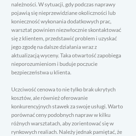
należności. W sytuacji, gdy podczas naprawy
pojawią się nieprzewidziane okoliczności lub
konieczność wykonania dodatkowych prac,
warsztat powinien niezwłocznie skontaktować
się z klientem, przedstawić problem i uzyskać
jego zgodę na dalsze działania wraz z
aktualizacją wyceny. Taka otwartość zapobiega
nieporozumieniom i buduje poczucie
bezpieczeństwa u klienta.
Uczciwość cenowa to nie tylko brak ukrytych
kosztów, ale również oferowanie
konkurencyjnych stawek za swoje usługi. Warto
porównać ceny podobnych napraw w kilku
różnych warsztatach, aby zorientować się w
rynkowych realiach. Należy jednak pamiętać, że