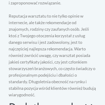
i zaproponować rozwiązanie.
Reputacja warsztatu to nie tylko opinie w
internecie, ale także rekomendacje od
znajomych, rodziny czy zaufanych osób. Jeśli
ktoś z Twojego otoczenia korzystał z usług
danego serwisu i jest zadowolony, jest to
najczęściej najlepsza rekomendacja. Warto
również zwrócić uwagę, czy warsztat posiada
jakieś certyfikaty jakości, czy jest członkiem
stowarzyszeń branżowych, co często świadczy o
profesjonalnym podejściu i dbałości o
standardy. Długoletnia obecność na rynku i
stabilna pozycja wśród klientów również budują
wiarygodność.