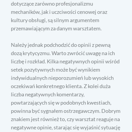
dotyczące zarówno profesjonalizmu
mechaników, jak i uczciwości cenowej oraz
kultury obsługi, są silnym argumentem
przemawiającym za danym warsztatem.
Należy jednak podchodzić do opinii z pewną
dozą krytycyzmu. Warto zwrócić uwagę na ich
liczbę i rozkład. Kilka negatywnych opinii wśród
setek pozytywnych może być wynikiem
indywidualnych nieporozumień lub wysokich
oczekiwań konkretnego klienta. Z kolei duża
liczba negatywnych komentarzy,
powtarzających się w podobnych kwestiach,
powinna być sygnałem ostrzegawczym. Dobrym
znakiem jest również to, czy warsztat reaguje na
negatywne opinie, starając się wyjaśnić sytuację