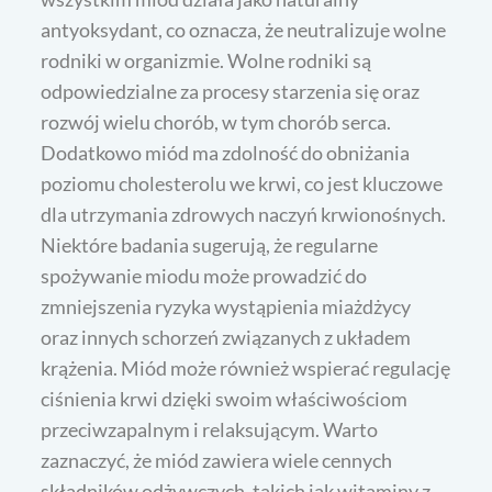
antyoksydant, co oznacza, że neutralizuje wolne
rodniki w organizmie. Wolne rodniki są
odpowiedzialne za procesy starzenia się oraz
rozwój wielu chorób, w tym chorób serca.
Dodatkowo miód ma zdolność do obniżania
poziomu cholesterolu we krwi, co jest kluczowe
dla utrzymania zdrowych naczyń krwionośnych.
Niektóre badania sugerują, że regularne
spożywanie miodu może prowadzić do
zmniejszenia ryzyka wystąpienia miażdżycy
oraz innych schorzeń związanych z układem
krążenia. Miód może również wspierać regulację
ciśnienia krwi dzięki swoim właściwościom
przeciwzapalnym i relaksującym. Warto
zaznaczyć, że miód zawiera wiele cennych
składników odżywczych, takich jak witaminy z