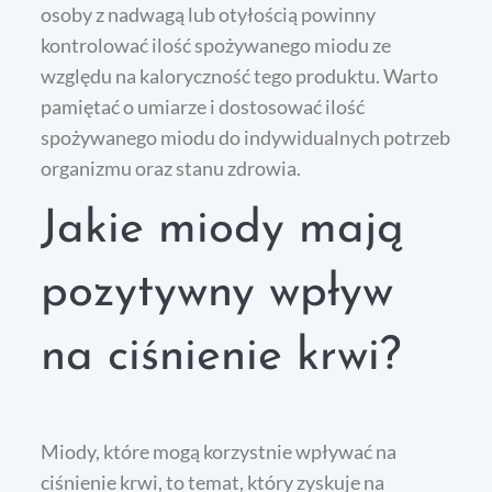
osoby z nadwagą lub otyłością powinny
kontrolować ilość spożywanego miodu ze
względu na kaloryczność tego produktu. Warto
pamiętać o umiarze i dostosować ilość
spożywanego miodu do indywidualnych potrzeb
organizmu oraz stanu zdrowia.
Jakie miody mają
pozytywny wpływ
na ciśnienie krwi?
Miody, które mogą korzystnie wpływać na
ciśnienie krwi, to temat, który zyskuje na