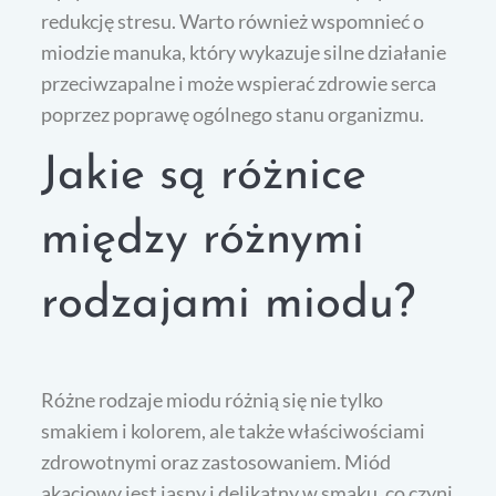
redukcję stresu. Warto również wspomnieć o
miodzie manuka, który wykazuje silne działanie
przeciwzapalne i może wspierać zdrowie serca
poprzez poprawę ogólnego stanu organizmu.
Jakie są różnice
między różnymi
rodzajami miodu?
Różne rodzaje miodu różnią się nie tylko
smakiem i kolorem, ale także właściwościami
zdrowotnymi oraz zastosowaniem. Miód
akacjowy jest jasny i delikatny w smaku, co czyni