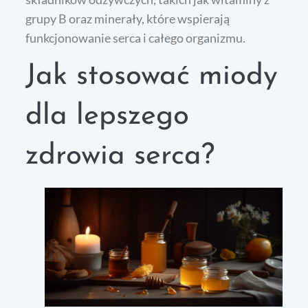
grupy B oraz minerały, które wspierają
funkcjonowanie serca i całego organizmu.
Jak stosować miody
dla lepszego
zdrowia serca?