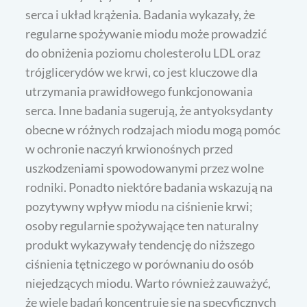
serca i układ krążenia. Badania wykazały, że
regularne spożywanie miodu może prowadzić
do obniżenia poziomu cholesterolu LDL oraz
trójglicerydów we krwi, co jest kluczowe dla
utrzymania prawidłowego funkcjonowania
serca. Inne badania sugerują, że antyoksydanty
obecne w różnych rodzajach miodu mogą pomóc
w ochronie naczyń krwionośnych przed
uszkodzeniami spowodowanymi przez wolne
rodniki. Ponadto niektóre badania wskazują na
pozytywny wpływ miodu na ciśnienie krwi;
osoby regularnie spożywające ten naturalny
produkt wykazywały tendencję do niższego
ciśnienia tętniczego w porównaniu do osób
niejedzących miodu. Warto również zauważyć,
że wiele badań koncentruje się na specyficznych