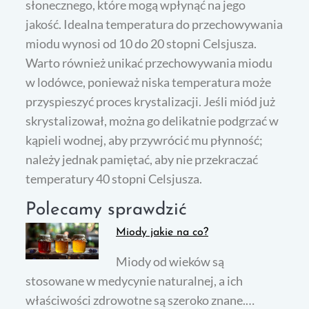
słonecznego, które mogą wpłynąć na jego
jakość. Idealna temperatura do przechowywania
miodu wynosi od 10 do 20 stopni Celsjusza.
Warto również unikać przechowywania miodu
w lodówce, ponieważ niska temperatura może
przyspieszyć proces krystalizacji. Jeśli miód już
skrystalizował, można go delikatnie podgrzać w
kąpieli wodnej, aby przywrócić mu płynność;
należy jednak pamiętać, aby nie przekraczać
temperatury 40 stopni Celsjusza.
Polecamy sprawdzić
Miody jakie na co?
Miody od wieków są
stosowane w medycynie naturalnej, a ich
właściwości zdrowotne są szeroko znane.…