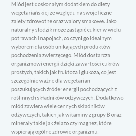
Miód jest doskonałym dodatkiem do diety
wegetariańskiej ze względu na swoje liczne
zalety zdrowotne oraz walory smakowe. Jako
naturalny słodzik może zastąpić cukier w wielu
potrawach i napojach, co czyni go idealnym
wyborem dla osób unikających produktów
pochodzenia zwierzęcego. Miód dostarcza
organizmowi energii dzięki zawartości cukrów
prostych, takich jak fruktoza i glukoza, co jest
szczególnie ważne dla wegetarian
poszukujących źródeł energii pochodzących z
roślinnych składników odżywczych. Dodatkowo
miód zawiera wiele cennych składników
odżywczych, takich jak witaminy z grupy B oraz
minerały takie jak żelazo czy magnez, które
wspierają ogólne zdrowie organizmu.