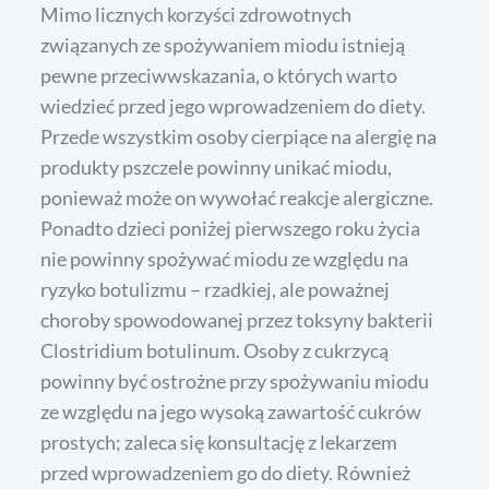
Mimo licznych korzyści zdrowotnych
związanych ze spożywaniem miodu istnieją
pewne przeciwwskazania, o których warto
wiedzieć przed jego wprowadzeniem do diety.
Przede wszystkim osoby cierpiące na alergię na
produkty pszczele powinny unikać miodu,
ponieważ może on wywołać reakcje alergiczne.
Ponadto dzieci poniżej pierwszego roku życia
nie powinny spożywać miodu ze względu na
ryzyko botulizmu – rzadkiej, ale poważnej
choroby spowodowanej przez toksyny bakterii
Clostridium botulinum. Osoby z cukrzycą
powinny być ostrożne przy spożywaniu miodu
ze względu na jego wysoką zawartość cukrów
prostych; zaleca się konsultację z lekarzem
przed wprowadzeniem go do diety. Również