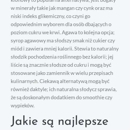
w minerały takie jak mangan czy cynk oraz ma
niski indeks glikemiczny, co czyni go
odpowiednim wyborem dla osób dbających o
poziom cukru we krwi. Agawa to kolejna opcja;
syrop agawowy ma słodszy smak niż cukier czy
miód i zawiera mniej kalorii. Stewia to naturalny
słodzik pochodzenia roślinnego bez kalorii; jej
liście są znacznie słodsze od cukru i mogą być
stosowane jako zamiennik w wielu przepisach
kulinarnych. Ciekawą alternatywą mogą być
również daktyle; ich naturalna słodycz sprawia,
że są doskonałym dodatkiem do smoothie czy
wypieków.
Jakie są najlepsze