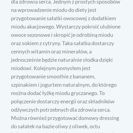
dla zdrowia serca. Jednym z prostych sposobów
na wprowadzenie miodu do diety jest
przygotowanie sałatki owocowej z dodatkiem
miodu akacjowego. Wystarczy pokroić ulubione
owoce sezonowe i skropić je odrobiną miodu
oraz sokiem z cytryny. Taka sałatka dostarczy
cennych witamin oraz minerałów, a
jednocześnie będzie naturalnie słodka dzięki
miodowi. Kolejnym pomysłem jest
przygotowanie smoothie z bananem,
szpinakiem i jogurtem naturalnym, do którego
można dodać łyżkę miodu gryczanego. To
połączenie dostarczy energii oraz składników
odżywczych potrzebnych dla zdrowia serca.
Można również przygotować domowy dressing
do sałatek na bazie oliwy z oliwek, octu