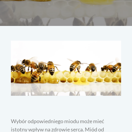
Wybór odpowiedniego miodu może mieć
istotny wpływ na zdrowie serca. Miód od