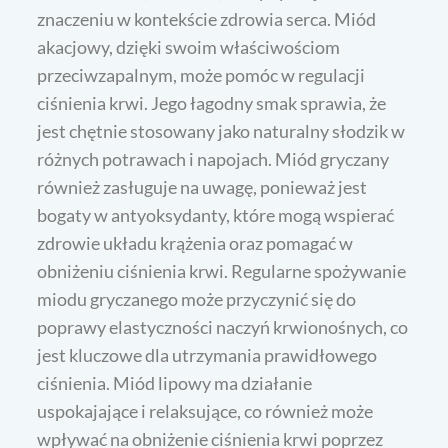
znaczeniu w kontekście zdrowia serca. Miód
akacjowy, dzięki swoim właściwościom
przeciwzapalnym, może pomóc w regulacji
ciśnienia krwi. Jego łagodny smak sprawia, że
jest chętnie stosowany jako naturalny słodzik w
różnych potrawach i napojach. Miód gryczany
również zasługuje na uwagę, ponieważ jest
bogaty w antyoksydanty, które mogą wspierać
zdrowie układu krążenia oraz pomagać w
obniżeniu ciśnienia krwi. Regularne spożywanie
miodu gryczanego może przyczynić się do
poprawy elastyczności naczyń krwionośnych, co
jest kluczowe dla utrzymania prawidłowego
ciśnienia. Miód lipowy ma działanie
uspokajające i relaksujące, co również może
wpływać na obniżenie ciśnienia krwi poprzez