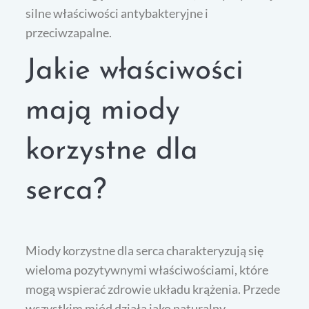
silne właściwości antybakteryjne i
przeciwzapalne.
Jakie właściwości
mają miody
korzystne dla
serca?
Miody korzystne dla serca charakteryzują się
wieloma pozytywnymi właściwościami, które
mogą wspierać zdrowie układu krążenia. Przede
wszystkim miód działa jako naturalny