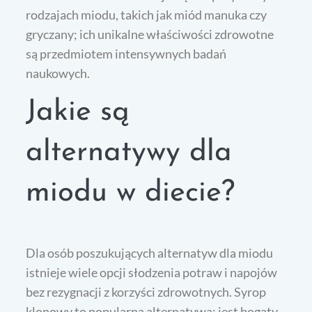
rodzajach miodu, takich jak miód manuka czy
gryczany; ich unikalne właściwości zdrowotne
są przedmiotem intensywnych badań
naukowych.
Jakie są
alternatywy dla
miodu w diecie?
Dla osób poszukujących alternatyw dla miodu
istnieje wiele opcji słodzenia potraw i napojów
bez rezygnacji z korzyści zdrowotnych. Syrop
klonowy to popularna alternatywa; jest bogaty