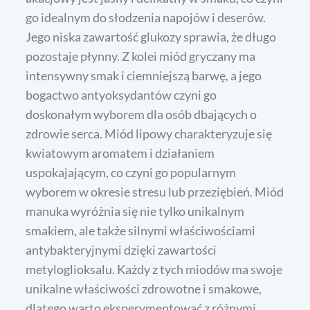
go idealnym do słodzenia napojów i deserów.
Jego niska zawartość glukozy sprawia, że długo
pozostaje płynny. Z kolei miód gryczany ma
intensywny smak i ciemniejszą barwę, a jego
bogactwo antyoksydantów czyni go
doskonałym wyborem dla osób dbających o
zdrowie serca. Miód lipowy charakteryzuje się
kwiatowym aromatem i działaniem
uspokajającym, co czyni go popularnym
wyborem w okresie stresu lub przeziębień. Miód
manuka wyróżnia się nie tylko unikalnym
smakiem, ale także silnymi właściwościami
antybakteryjnymi dzięki zawartości
metyloglioksalu. Każdy z tych miodów ma swoje
unikalne właściwości zdrowotne i smakowe,
dlatego warto eksperymentować z różnymi