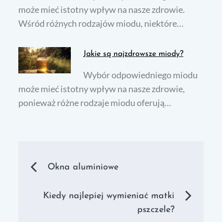
może mieć istotny wpływ na nasze zdrowie.
Wśród różnych rodzajów miodu, niektóre…
Jakie są najzdrowsze miody?
Wybór odpowiedniego miodu
może mieć istotny wpływ na nasze zdrowie,
ponieważ różne rodzaje miodu oferują…
Nawigacja
Okna aluminiowe
wpisu
Kiedy najlepiej wymieniać matki
pszczele?