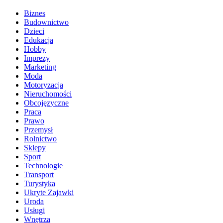
Biznes
Budownictwo
Dzieci
Edukacja
Hobby
Imprezy
Marketing
Moda
Motoryzacja
Nieruchomości
Obcojęzyczne
Praca
Prawo
Przemysł
Rolnictwo
Sklepy
Sport
Technologie
Transport
Turystyka
Ukryte Zajawki
Uroda
Usługi
Wnętrza