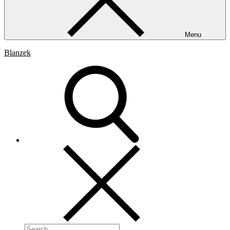
Menu
Blanzek
Search