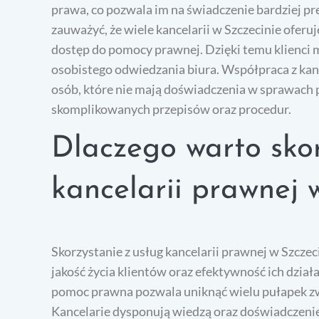
prawa, co pozwala im na świadczenie bardziej pr
zauważyć, że wiele kancelarii w Szczecinie oferuj
dostęp do pomocy prawnej. Dzięki temu klienci 
osobistego odwiedzania biura. Współpraca z kan
osób, które nie mają doświadczenia w sprawach 
skomplikowanych przepisów oraz procedur.
Dlaczego warto skor
kancelarii prawnej 
Skorzystanie z usług kancelarii prawnej w Szczec
jakość życia klientów oraz efektywność ich dzia
pomoc prawna pozwala uniknąć wielu pułapek zw
Kancelarie dysponują wiedzą oraz doświadczeni