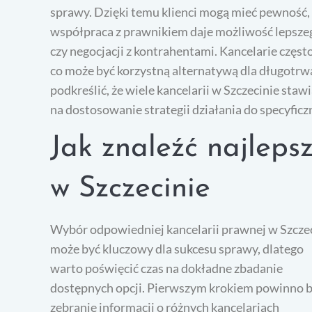
sprawy. Dzięki temu klienci mogą mieć pewność, 
współpraca z prawnikiem daje możliwość lepsz
czy negocjacji z kontrahentami. Kancelarie często
co może być korzystną alternatywą dla długotr
podkreślić, że wiele kancelarii w Szczecinie staw
na dostosowanie strategii działania do specyficz
Jak znaleźć najleps
w Szczecinie
Wybór odpowiedniej kancelarii prawnej w Szcze
może być kluczowy dla sukcesu sprawy, dlatego
warto poświęcić czas na dokładne zbadanie
dostępnych opcji. Pierwszym krokiem powinno 
zebranie informacji o różnych kancelariach