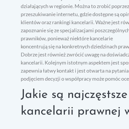
działających w regionie. Można to zrobić poprze
przeszukiwanie internetu, gdzie dostępne są opi
klientów oraz rankingi kancelarii. Ważne jest ró
zapoznanie się ze specjalizacjami poszczególnyc
prawników, ponieważ niektóre kancelarie
koncentrują się na konkretnych dziedzinach praw
Dobrze jest również zwrócić uwagę na doświadcz
kancelarii. Kolejnym istotnym aspektem jest spo
zapewnia łatwy kontakt i jest otwarta na pytani
podjęciem decyzji o współpracy może pomóc ocen
Jakie są najczęstsz
kancelarii prawnej 