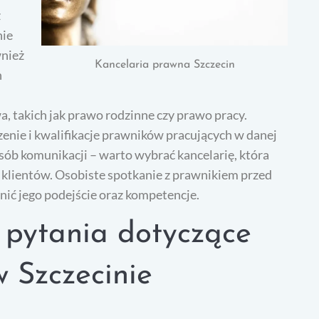
z
nie
wnież
Kancelaria prawna Szczecin
h
a, takich jak prawo rodzinne czy prawo pracy.
enie i kwalifikacje prawników pracujących w danej
sób komunikacji – warto wybrać kancelarię, która
a klientów. Osobiste spotkanie z prawnikiem przed
ić jego podejście oraz kompetencje.
e pytania dotyczące
w Szczecinie