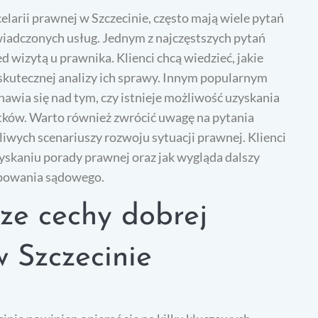
celarii prawnej w Szczecinie, często mają wiele pytań
iadczonych usług. Jednym z najczęstszych pytań
d wizytą u prawnika. Klienci chcą wiedzieć, jakie
skutecznej analizy ich sprawy. Innym popularnym
nawia się nad tym, czy istnieje możliwość uzyskania
ków. Warto również zwrócić uwagę na pytania
iwych scenariuszy rozwoju sytuacji prawnej. Klienci
uzyskaniu porady prawnej oraz jak wygląda dalszy
ępowania sądowego.
sze cechy dobrej
w Szczecinie