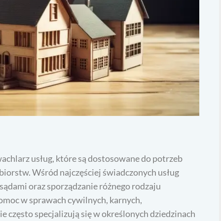
wachlarz usług, które są dostosowane do potrzeb
ębiorstw. Wśród najczęściej świadczonych usług
 sądami oraz sporządzanie różnego rodzaju
omoc w sprawach cywilnych, karnych,
e często specjalizują się w określonych dziedzinach