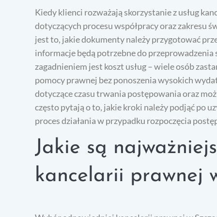
Kiedy klienci rozważają skorzystanie z usług kan
dotyczących procesu współpracy oraz zakresu św
jest to, jakie dokumenty należy przygotować prze
informacje będą potrzebne do przeprowadzenia 
zagadnieniem jest koszt usług – wiele osób zasta
pomocy prawnej bez ponoszenia wysokich wydat
dotyczące czasu trwania postępowania oraz możl
często pytają o to, jakie kroki należy podjąć po 
proces działania w przypadku rozpoczęcia post
Jakie są najważniej
kancelarii prawnej 