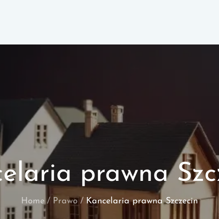
elaria prawna Szc
Home
Prawo
Kancelaria prawna Szczecin