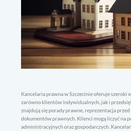
Kancelaria prawna w Szczecinie oferuje szeroki 
zarówno klientów indywidualnych, jak i przedsi
znajdują się porady prawne, reprezentacja przed
dokumentów prawnych. Klienci mogą liczyć na p
administracyjnych oraz gospodarczych. Kancelari