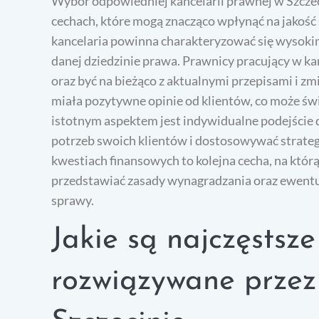
Wybór odpowiedniej kancelarii prawnej w Szczec
cechach, które mogą znacząco wpłynąć na jakość
kancelaria powinna charakteryzować się wysok
danej dziedzinie prawa. Prawnicy pracujący w ka
oraz być na bieżąco z aktualnymi przepisami i z
miała pozytywne opinie od klientów, co może świa
istotnym aspektem jest indywidualne podejście d
potrzeb swoich klientów i dostosowywać strateg
kwestiach finansowych to kolejna cecha, na któr
przedstawiać zasady wynagradzania oraz ewent
sprawy.
Jakie są najczęsts
rozwiązywane przez