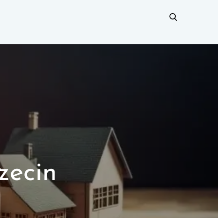
zecin