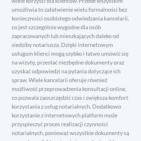
wiele korzyści dla klientów. Przede wszystkim
umożliwia to załatwienie wielu formalności bez
konieczności osobistego odwiedzania kancelarii,
co jest szczególnie wygodne dla osób
zapracowanych lub mieszkających daleko od
siedziby notariusza. Dzięki internetowym
usługom klienci mogą szybko i łatwo umówić się
na wizytę, przesłać niezbędne dokumenty oraz
uzyskać odpowiedzi na pytania dotyczące ich
spraw. Wiele kancelarii oferuje również
możliwość przeprowadzenia konsultacji online,
co pozwala zaoszczędzić czas i zwiększa komfort
korzystania z usług notarialnych. Dodatkowo
korzystanie z internetowych platform może
przyspieszyć proces realizacji czynności
notarialnych, ponieważ wszystkie dokumenty są