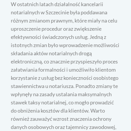
W ostatnich latach działalność kancelarii
notarialnych w Szczecinie była poddawana
różnym zmianom prawnym, które miały na celu
uproszczenie procedur oraz zwiększenie
efektywności świadczonych usług. Jedną z
istotnych zmian było wprowadzenie możliwości
składania aktów notarialnych drogą
elektroniczną, co znacznie przyspieszyło proces
załatwiania formalności i umożliwiło klientom
korzystanie z usług bez konieczności osobistego
stawiennictwa u notariusza. Ponadto zmiany te
wpłynęły na zasady ustalania maksymalnych
stawek taksy notarialnej, co mogło prowadzić
do obniżenia kosztów dla klientów. Warto
również zauważyć wzrost znaczenia ochrony
danych osobowych oraz tajemnicy zawodowej,