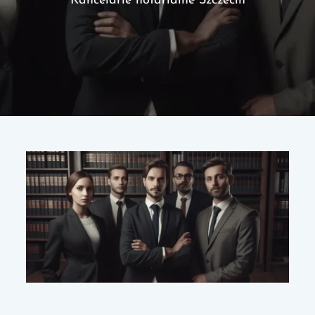
Kancelarie notarialne Szczecin