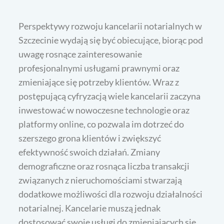
Perspektywy rozwoju kancelarii notarialnych w
Szczecinie wydają się być obiecujące, biorąc pod
uwagę rosnące zainteresowanie
profesjonalnymi usługami prawnymi oraz
zmieniające się potrzeby klientów. Wraz z
postępującą cyfryzacją wiele kancelarii zaczyna
inwestować w nowoczesne technologie oraz
platformy online, co pozwala im dotrzeć do
szerszego grona klientów i zwiększyć
efektywność swoich działań. Zmiany
demograficzne oraz rosnąca liczba transakcji
związanych z nieruchomościami stwarzają
dodatkowe możliwości dla rozwoju działalności
notarialnej. Kancelarie muszą jednak
dostosować swoje usługi do zmieniających się