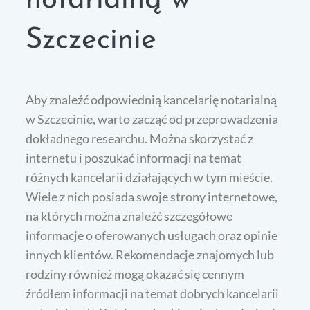
notarialną w
Szczecinie
Aby znaleźć odpowiednią kancelarię notarialną
w Szczecinie, warto zacząć od przeprowadzenia
dokładnego researchu. Można skorzystać z
internetu i poszukać informacji na temat
różnych kancelarii działających w tym mieście.
Wiele z nich posiada swoje strony internetowe,
na których można znaleźć szczegółowe
informacje o oferowanych usługach oraz opinie
innych klientów. Rekomendacje znajomych lub
rodziny również mogą okazać się cennym
źródłem informacji na temat dobrych kancelarii