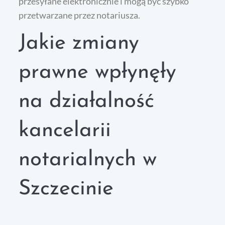
przesyłane elektronicznie i mogą być szybko
przetwarzane przez notariusza.
Jakie zmiany
prawne wpłynęły
na działalność
kancelarii
notarialnych w
Szczecinie