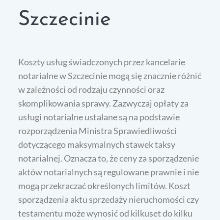
Szczecinie
Koszty usług świadczonych przez kancelarie
notarialne w Szczecinie mogą się znacznie różnić
w zależności od rodzaju czynności oraz
skomplikowania sprawy. Zazwyczaj opłaty za
usługi notarialne ustalane są na podstawie
rozporządzenia Ministra Sprawiedliwości
dotyczącego maksymalnych stawek taksy
notarialnej. Oznacza to, że ceny za sporządzenie
aktów notarialnych są regulowane prawnie i nie
mogą przekraczać określonych limitów. Koszt
sporządzenia aktu sprzedaży nieruchomości czy
testamentu może wynosić od kilkuset do kilku