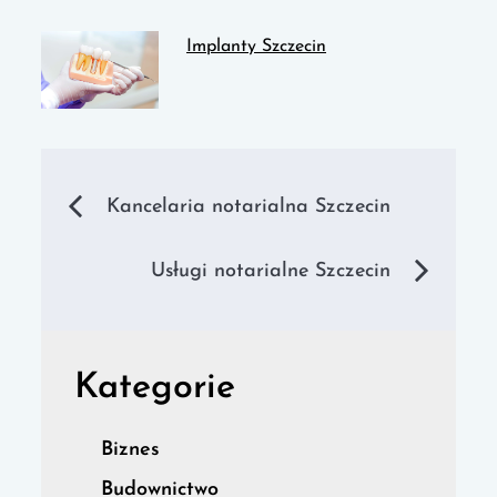
Implanty Szczecin
Nawigacja
Kancelaria notarialna Szczecin
wpisu
Usługi notarialne Szczecin
Kategorie
Biznes
Budownictwo