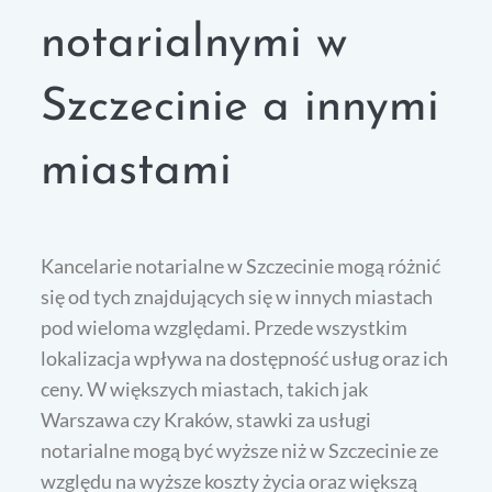
notarialnymi w
Szczecinie a innymi
miastami
Kancelarie notarialne w Szczecinie mogą różnić
się od tych znajdujących się w innych miastach
pod wieloma względami. Przede wszystkim
lokalizacja wpływa na dostępność usług oraz ich
ceny. W większych miastach, takich jak
Warszawa czy Kraków, stawki za usługi
notarialne mogą być wyższe niż w Szczecinie ze
względu na wyższe koszty życia oraz większą