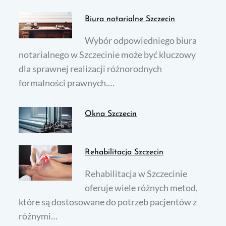
Biura notarialne Szczecin
Wybór odpowiedniego biura
notarialnego w Szczecinie może być kluczowy
dla sprawnej realizacji różnorodnych
formalności prawnych.…
Okna Szczecin
Rehabilitacja Szczecin
Rehabilitacja w Szczecinie
oferuje wiele różnych metod,
które są dostosowane do potrzeb pacjentów z
różnymi…