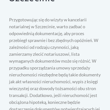
Przygotowując się do wizyty w kancelarii
notarialnej w Szczecinie, warto zadbać o
odpowiednią dokumentację, aby proces
przebiegł sprawnie i bez zbędnych opóźnień. W
zależności od rodzaju czynności, jaką
zamierzamy zlecić notariuszowi, lista
wymaganych dokumentów może się różnić. W
przypadku sporządzania umowy sprzedaży
nieruchomości niezbędne będą takie dokumenty
jak akt własności nieruchomości, wypis z księgi
wieczystej oraz dowody tożsamości obu stron
transakcji. Dodatkowo, jeśli nieruchomość jest
obciążona hipoteką, konieczne będzie
dostarczenie dokumentów potwierdzających jej