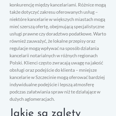
konkurencję między kancelariami. Różnice mogą
także dotyczyć zakresu oferowanych usług –
niektóre kancelarie w większych miastach mogą
mieć szerszą ofertę, obejmującą specjalistyczne
usługi prawne czy doradztwo podatkowe. Warto
również zauważyć, że lokalne przepisy oraz
regulacje mogą wpływać na sposób działania
kancelarii notarialnych w różnych regionach
Polski. Klienci często zwracają uwagę na jakość
obsługi oraz podejście do klienta – mniejsze
kancelarie w Szczecinie mogą oferować bardziej
indywidualne podejście i lepszą atmosferę
podczas załatwiania spraw niż te działające w
dużych aglomeracjach.
Jakie są zalety