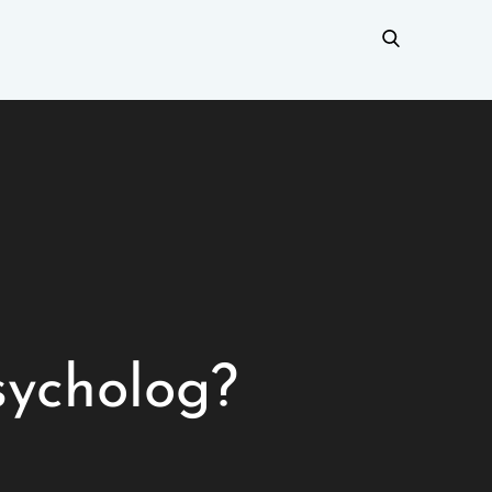
sycholog?