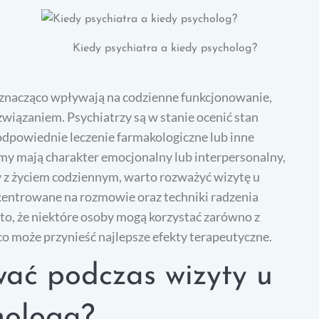
Kiedy psychiatra a kiedy psycholog?
e znacząco wpływają na codzienne funkcjonowanie,
związaniem. Psychiatrzy są w stanie ocenić stan
dpowiednie leczenie farmakologiczne lub inne
lemy mają charakter emocjonalny lub interpersonalny,
ny z życiem codziennym, warto rozważyć wizytę u
centrowane na rozmowie oraz techniki radzenia
 to, że niektóre osoby mogą korzystać zarówno z
co może przynieść najlepsze efekty terapeutyczne.
wać podczas wizyty u
hologa?