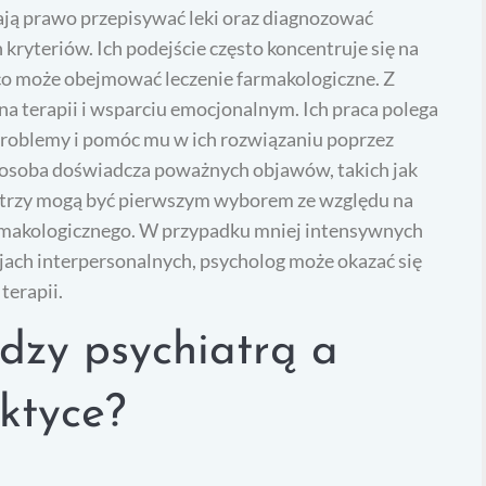
mają prawo przepisywać leki oraz diagnozować
ryteriów. Ich podejście często koncentruje się na
co może obejmować leczenie farmakologiczne. Z
 na terapii i wsparciu emocjonalnym. Ich praca polega
problemy i pomóc mu w ich rozwiązaniu poprzez
y osoba doświadcza poważnych objawów, takich jak
iatrzy mogą być pierwszym wyborem ze względu na
rmakologicznego. W przypadku mniej intensywnych
ach interpersonalnych, psycholog może okazać się
terapii.
ędzy psychiatrą a
ktyce?