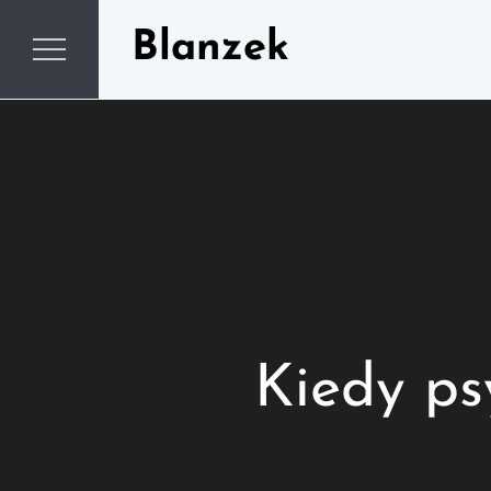
Skip
Blanzek
to
content
Kiedy ps