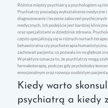
Różnice między psychiatrą a psychologiem są ist
Psychiatrzy posiadają wykształcenie medyczne i pr
diagnozowanie i leczenie zaburzeń psychicznych 
medycznych. Ich podejście jest bardziej kliniczn
oraz specjalistami w dziedzinie zdrowia. Psychol
często specjalizują się w różnych nurtach terape
behawioralna czy psychoterapia humanistyczna. I
zachowań pacjenta, co pozwala im na głębsze z
W praktyce oznacza to, że psychiatrzy mogą szy
farmakoterapię, podczas gdy psycholodzy konce
emocjonalnym oraz rozwoju osobistym pacjenta
Kiedy warto skonsul
psychiatrą a kiedy 