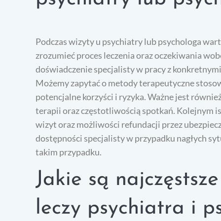
Podczas wizyty u psychiatry lub psychologa wart
zrozumieć proces leczenia oraz oczekiwania wobe
doświadczenie specjalisty w pracy z konkretnym
Możemy zapytać o metody terapeutyczne stosowan
potencjalne korzyści i ryzyka. Ważne jest równi
terapii oraz częstotliwością spotkań. Kolejnym
wizyt oraz możliwości refundacji przez ubezpiec
dostępności specjalisty w przypadku nagłych syt
takim przypadku.
Jakie są najczęstsz
leczy psychiatra i p