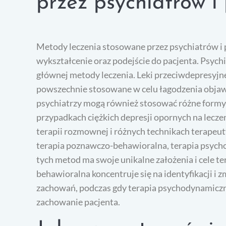
przez psychiatrów i
Metody leczenia stosowane przez psychiatrów i p
wykształcenie oraz podejście do pacjenta. Psychi
głównej metody leczenia. Leki przeciwdepresyjne, 
powszechnie stosowane w celu łagodzenia obja
psychiatrzy mogą również stosować różne formy t
przypadkach ciężkich depresji opornych na lecze
terapii rozmownej i różnych technikach terapeu
terapia poznawczo-behawioralna, terapia psych
tych metod ma swoje unikalne założenia i cele t
behawioralna koncentruje się na identyfikacji 
zachowań, podczas gdy terapia psychodynamicz
zachowanie pacjenta.