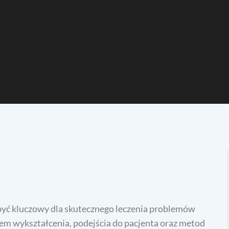
yć kluczowy dla skutecznego leczenia problemów
em wykształcenia, podejścia do pacjenta oraz metod