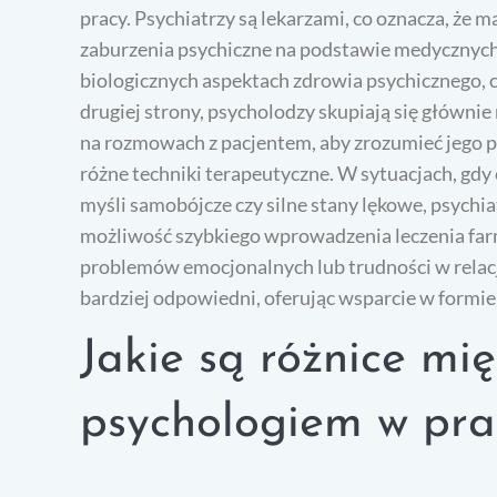
pracy. Psychiatrzy są lekarzami, co oznacza, że 
zaburzenia psychiczne na podstawie medycznych k
biologicznych aspektach zdrowia psychicznego, 
drugiej strony, psycholodzy skupiają się głównie
na rozmowach z pacjentem, aby zrozumieć jego 
różne techniki terapeutyczne. W sytuacjach, gd
myśli samobójcze czy silne stany lękowe, psych
możliwość szybkiego wprowadzenia leczenia fa
problemów emocjonalnych lub trudności w relacj
bardziej odpowiedni, oferując wsparcie w formie 
Jakie są różnice mi
psychologiem w pra