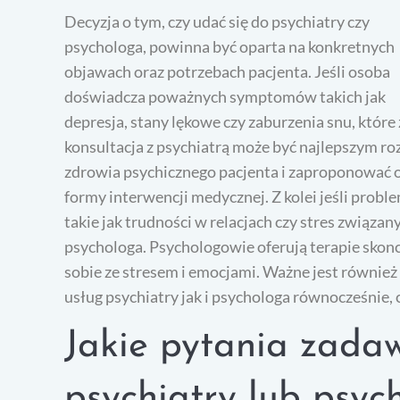
Decyzja o tym, czy udać się do psychiatry czy
psychologa, powinna być oparta na konkretnych
objawach oraz potrzebach pacjenta. Jeśli osoba
doświadcza poważnych symptomów takich jak
depresja, stany lękowe czy zaburzenia snu, któr
konsultacja z psychiatrą może być najlepszym ro
zdrowia psychicznego pacjenta i zaproponować o
formy interwencji medycznej. Z kolei jeśli prob
takie jak trudności w relacjach czy stres związa
psychologa. Psychologowie oferują terapie skon
sobie ze stresem i emocjami. Ważne jest również
usług psychiatry jak i psychologa równocześnie, 
Jakie pytania zada
psychiatry lub psyc