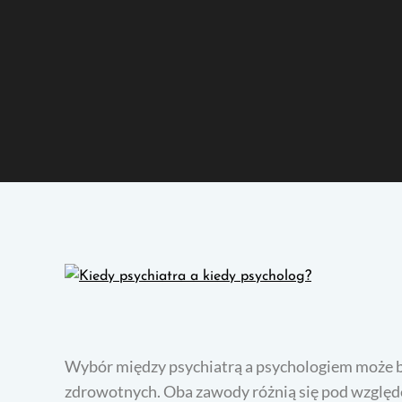
Wybór między psychiatrą a psychologiem może b
zdrowotnych. Oba zawody różnią się pod względ