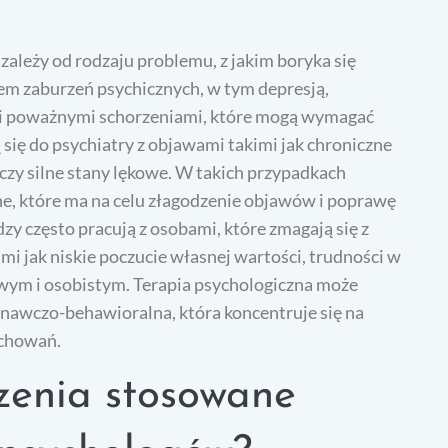
ależy od rodzaju problemu, z jakim boryka się
sem zaburzeń psychicznych, w tym depresją,
mi poważnymi schorzeniami, które mogą wymagać
 się do psychiatry z objawami takimi jak chroniczne
czy silne stany lękowe. W takich przypadkach
ne, które ma na celu złagodzenie objawów i poprawę
odzy często pracują z osobami, które zmagają się z
i jak niskie poczucie własnej wartości, trudności w
wym i osobistym. Terapia psychologiczna może
znawczo-behawioralna, która koncentruje się na
achowań.
zenia stosowane