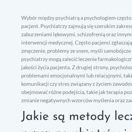
Wybór między psychiatrą a psychologiem często z
pacjent. Psychiatrzy zajmują się szerokim zakre
zaburzeniami lękowymi, schizofrenią oraz inny
interwencji medycznej. Często pacjenci zgłaszają
zmęczenie, problemy ze snem, myśli samobójcze 
psychiatrzy mogą zalecić leczenie farmakologicz
jakości życia pacjenta. Z drugiej strony, psychol
problemami emocjonalnymi lub relacyjnymi, takim
komunikacji czy stres związany z życiem zawodo
obejmować różne podejścia, takie jak terapia po
zmianie negatywnych wzorców myślenia oraz z
Jakie są metody lec