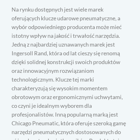
Na rynku dostępnych jest wiele marek
oferujących klucze udarowe pneumatyczne, a
wybór odpowiedniego producenta może mieć
istotny wpływ na jakość i trwałość narzędzia.
Jedną z najbardziej uznawanych marek jest
Ingersoll Rand, która od lat cieszy się renomą
dzięki solidnej konstrukcji swoich produktów
oraz innowacyjnym rozwiązaniom
technologicznym. Klucze tej marki
charakteryzują się wysokim momentem
obrotowym oraz ergonomicznymi uchwytami,
co czyni je idealnym wyborem dla
profesjonalistów. Inną popularną marką jest
Chicago Pneumatic, która oferuje szeroką gamę
narzędzi pneumatycznych dostosowanych do