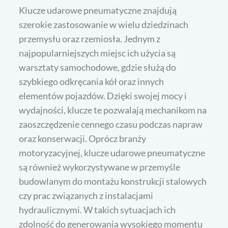
Klucze udarowe pneumatyczne znajdują
szerokie zastosowanie w wielu dziedzinach
przemysłu oraz rzemiosła. Jednym z
najpopularniejszych miejsc ich użycia są
warsztaty samochodowe, gdzie służą do
szybkiego odkręcania kół oraz innych
elementów pojazdów. Dzięki swojej mocy i
wydajności, klucze te pozwalają mechanikom na
zaoszczędzenie cennego czasu podczas napraw
oraz konserwacji. Oprócz branży
motoryzacyjnej, klucze udarowe pneumatyczne
są również wykorzystywane w przemyśle
budowlanym do montażu konstrukcji stalowych
czy prac związanych z instalacjami
hydraulicznymi. W takich sytuacjach ich
zdolność do generowania wysokiego momentu