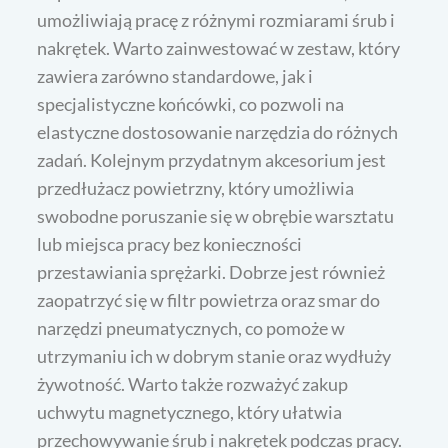
umożliwiają pracę z różnymi rozmiarami śrub i
nakrętek. Warto zainwestować w zestaw, który
zawiera zarówno standardowe, jak i
specjalistyczne końcówki, co pozwoli na
elastyczne dostosowanie narzędzia do różnych
zadań. Kolejnym przydatnym akcesorium jest
przedłużacz powietrzny, który umożliwia
swobodne poruszanie się w obrębie warsztatu
lub miejsca pracy bez konieczności
przestawiania sprężarki. Dobrze jest również
zaopatrzyć się w filtr powietrza oraz smar do
narzędzi pneumatycznych, co pomoże w
utrzymaniu ich w dobrym stanie oraz wydłuży
żywotność. Warto także rozważyć zakup
uchwytu magnetycznego, który ułatwia
przechowywanie śrub i nakrętek podczas pracy.