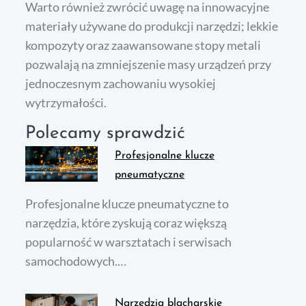
Warto również zwrócić uwagę na innowacyjne
materiały używane do produkcji narzędzi; lekkie
kompozyty oraz zaawansowane stopy metali
pozwalają na zmniejszenie masy urządzeń przy
jednoczesnym zachowaniu wysokiej
wytrzymałości.
Polecamy sprawdzić
Profesjonalne klucze
pneumatyczne
Profesjonalne klucze pneumatyczne to
narzędzia, które zyskują coraz większą
popularność w warsztatach i serwisach
samochodowych.…
Narzędzia blacharskie