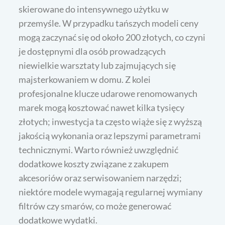
skierowane do intensywnego użytku w
przemyśle. W przypadku tańszych modeli ceny
mogą zaczynać się od około 200 złotych, co czyni
je dostępnymi dla osób prowadzących
niewielkie warsztaty lub zajmujących się
majsterkowaniem w domu. Z kolei
profesjonalne klucze udarowe renomowanych
marek mogą kosztować nawet kilka tysięcy
złotych; inwestycja ta często wiąże się z wyższą
jakością wykonania oraz lepszymi parametrami
technicznymi. Warto również uwzględnić
dodatkowe koszty związane z zakupem
akcesoriów oraz serwisowaniem narzędzi;
niektóre modele wymagają regularnej wymiany
filtrów czy smarów, co może generować
dodatkowe wydatki.