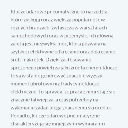
Klucze udarowe pneumatyczne to narzędzia,
które zyskują coraz większą popularność w
różnych branżach, zwłaszcza w warsztatach
samochodowych oraz w przemyśle. Ich główną
zaletą jest niezwykła moc, która pozwala na
szybkie i efektywne odkręcanie oraz dokręcanie
śrub i nakrętek. Dzięki zastosowaniu
sprężonego powietrza jako źródła energii, klucze
te są w stanie generować znacznie wyższy
moment obrotowy niż tradycyjne klucze
elektryczne. To sprawia, że praca z nimi staje się
znacznie łatwiejsza, a czas potrzebny na
wykonanie zadań ulega znacznemu skróceniu.
Ponadto, klucze udarowe pneumatyczne
charakteryzują się mniejszymi wymiarami i