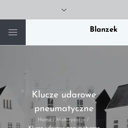
Skip
to
content
Blanzek
Klucze udarowe
pneumatyczne
Home
Motoryzacja