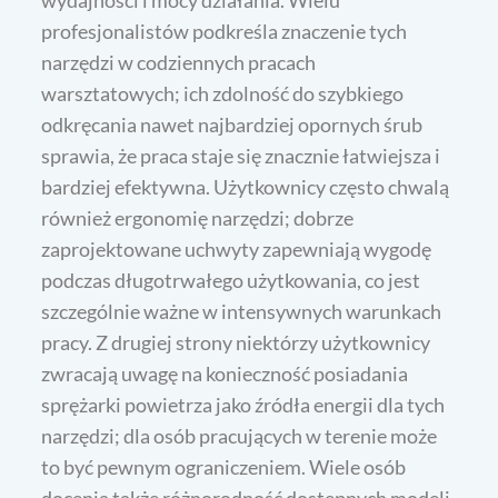
profesjonalistów podkreśla znaczenie tych
narzędzi w codziennych pracach
warsztatowych; ich zdolność do szybkiego
odkręcania nawet najbardziej opornych śrub
sprawia, że praca staje się znacznie łatwiejsza i
bardziej efektywna. Użytkownicy często chwalą
również ergonomię narzędzi; dobrze
zaprojektowane uchwyty zapewniają wygodę
podczas długotrwałego użytkowania, co jest
szczególnie ważne w intensywnych warunkach
pracy. Z drugiej strony niektórzy użytkownicy
zwracają uwagę na konieczność posiadania
sprężarki powietrza jako źródła energii dla tych
narzędzi; dla osób pracujących w terenie może
to być pewnym ograniczeniem. Wiele osób
docenia także różnorodność dostępnych modeli