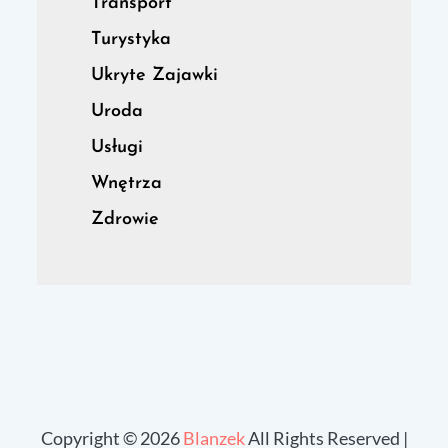
Transport
Turystyka
Ukryte Zajawki
Uroda
Usługi
Wnętrza
Zdrowie
Copyright © 2026
Blanzek
All Rights Reserved |