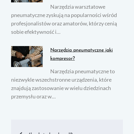
Narzędzia warsztatowe
pneumatyczne zyskują na popularności wśród
profesjonalistów oraz amatorów, którzy cenią
sobie efektywność i…
Narzędzia pneumatyczne jaki
kompresor?
Narzędzia pneumatyczne to
niezwykle wszechstronne urządzenia, które
znajdują zastosowanie w wielu dziedzinach
przemysłu oraz w…