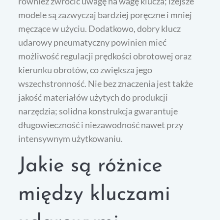
również zwrócić uwagę na wagę klucza; lżejsze
modele są zazwyczaj bardziej poręczne i mniej
męczące w użyciu. Dodatkowo, dobry klucz
udarowy pneumatyczny powinien mieć
możliwość regulacji prędkości obrotowej oraz
kierunku obrotów, co zwiększa jego
wszechstronność. Nie bez znaczenia jest także
jakość materiałów użytych do produkcji
narzędzia; solidna konstrukcja gwarantuje
długowieczność i niezawodność nawet przy
intensywnym użytkowaniu.
Jakie są różnice
między kluczami