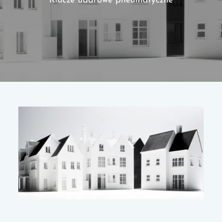
Klucze udarowe pneumatyczne