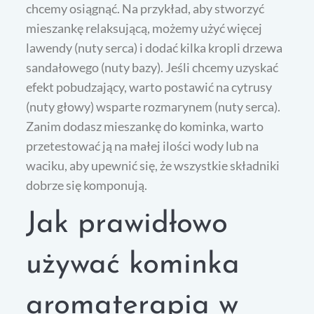
chcemy osiągnąć. Na przykład, aby stworzyć
mieszankę relaksującą, możemy użyć więcej
lawendy (nuty serca) i dodać kilka kropli drzewa
sandałowego (nuty bazy). Jeśli chcemy uzyskać
efekt pobudzający, warto postawić na cytrusy
(nuty głowy) wsparte rozmarynem (nuty serca).
Zanim dodasz mieszankę do kominka, warto
przetestować ją na małej ilości wody lub na
waciku, aby upewnić się, że wszystkie składniki
dobrze się komponują.
Jak prawidłowo
używać kominka
aromaterapia w