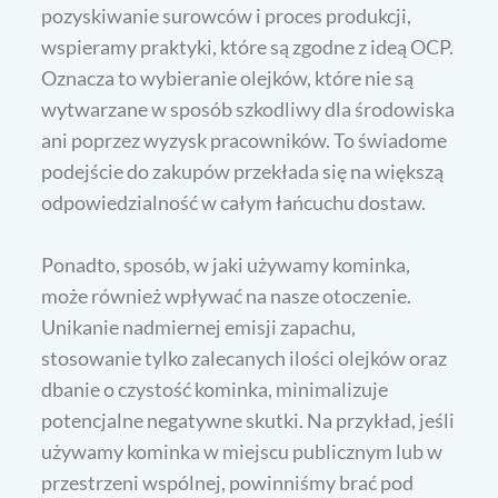
pozyskiwanie surowców i proces produkcji,
wspieramy praktyki, które są zgodne z ideą OCP.
Oznacza to wybieranie olejków, które nie są
wytwarzane w sposób szkodliwy dla środowiska
ani poprzez wyzysk pracowników. To świadome
podejście do zakupów przekłada się na większą
odpowiedzialność w całym łańcuchu dostaw.
Ponadto, sposób, w jaki używamy kominka,
może również wpływać na nasze otoczenie.
Unikanie nadmiernej emisji zapachu,
stosowanie tylko zalecanych ilości olejków oraz
dbanie o czystość kominka, minimalizuje
potencjalne negatywne skutki. Na przykład, jeśli
używamy kominka w miejscu publicznym lub w
przestrzeni wspólnej, powinniśmy brać pod