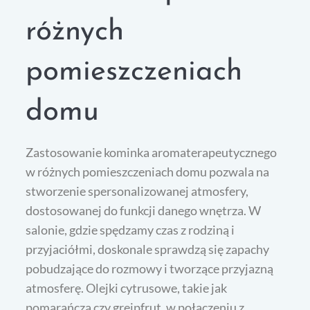
różnych
pomieszczeniach
domu
Zastosowanie kominka aromaterapeutycznego
w różnych pomieszczeniach domu pozwala na
stworzenie spersonalizowanej atmosfery,
dostosowanej do funkcji danego wnętrza. W
salonie, gdzie spędzamy czas z rodziną i
przyjaciółmi, doskonale sprawdzą się zapachy
pobudzające do rozmowy i tworzące przyjazną
atmosferę. Olejki cytrusowe, takie jak
pomarańcza czy grejpfrut, w połączeniu z