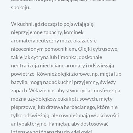
spokoju.
W kuchni, gdzie często pojawiają się
nieprzyjemne zapachy, kominek
aromaterapeutyczny może okazać się
nieocenionym pomocnikiem. Olejki cytrusowe,
takie jak cytryna lub limonka, doskonale
neutralizują niechciane aromaty i odświeżają
powietrze. Również olejki ziołowe, np. mięta lub
bazylia, mogą nadać kuchni przyjemny, świeży
zapach. W łazience, aby stworzyć atmosferę spa,
można użyć olejków eukaliptusowych, mięty
pieprzowej lub drzewa herbacianego, które nie
tylko odświeżają, ale również mają właściwości
antybakteryjne. Pamiętaj, aby dostosować
intensywność zapachu do wielkości