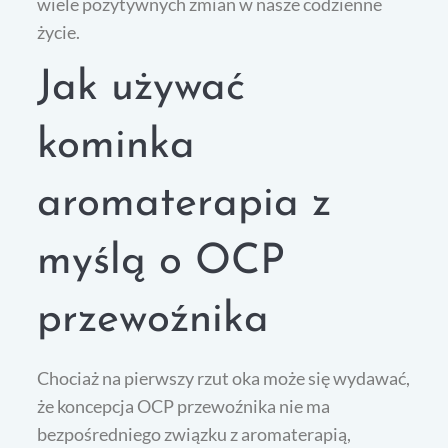
wiele pozytywnych zmian w nasze codzienne
życie.
Jak używać
kominka
aromaterapia z
myślą o OCP
przewoźnika
Chociaż na pierwszy rzut oka może się wydawać,
że koncepcja OCP przewoźnika nie ma
bezpośredniego związku z aromaterapią,