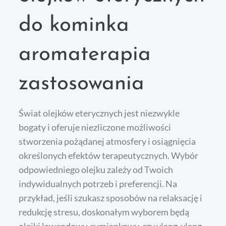
do kominka
aromaterapia
zastosowania
Świat olejków eterycznych jest niezwykle
bogaty i oferuje niezliczone możliwości
stworzenia pożądanej atmosfery i osiągnięcia
określonych efektów terapeutycznych. Wybór
odpowiedniego olejku zależy od Twoich
indywidualnych potrzeb i preferencji. Na
przykład, jeśli szukasz sposobów na relaksację i
redukcję stresu, doskonałym wyborem będą
olejki lawendowy, rumiankowy, czy ylang-ylang.