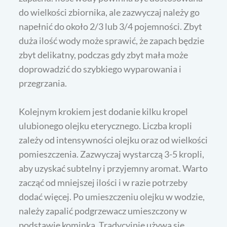
do wielkości zbiornika, ale zazwyczaj należy go
napełnić do około 2/3 lub 3/4 pojemności. Zbyt
duża ilość wody może sprawić, że zapach będzie
zbyt delikatny, podczas gdy zbyt mała może
doprowadzić do szybkiego wyparowania i
przegrzania.
Kolejnym krokiem jest dodanie kilku kropel
ulubionego olejku eterycznego. Liczba kropli
zależy od intensywności olejku oraz od wielkości
pomieszczenia. Zazwyczaj wystarczą 3-5 kropli,
aby uzyskać subtelny i przyjemny aromat. Warto
zacząć od mniejszej ilości i w razie potrzeby
dodać więcej. Po umieszczeniu olejku w wodzie,
należy zapalić podgrzewacz umieszczony w
podstawie kominka. Tradycyjnie używa się