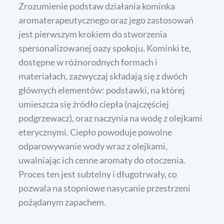
Zrozumienie podstaw działania kominka
aromaterapeutycznego oraz jego zastosowań
jest pierwszym krokiem do stworzenia
spersonalizowanej oazy spokoju. Kominki te,
dostępne w różnorodnych formach i
materiałach, zazwyczaj składają się z dwóch
głównych elementów: podstawki, na której
umieszcza się źródło ciepła (najczęściej
podgrzewacz), oraz naczynia na wodę z olejkami
eterycznymi. Ciepło powoduje powolne
odparowywanie wody wraz z olejkami,
uwalniając ich cenne aromaty do otoczenia.
Proces ten jest subtelny i długotrwały, co
pozwala na stopniowe nasycanie przestrzeni
pożądanym zapachem.