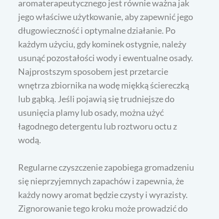
aromaterapeutycznego jest równie ważna jak
jego właściwe użytkowanie, aby zapewnić jego
długowieczność i optymalne działanie. Po
każdym użyciu, gdy kominek ostygnie, należy
usunąć pozostałości wody i ewentualne osady.
Najprostszym sposobem jest przetarcie
wnętrza zbiornika na wodę miękką ściereczką
lub gąbką. Jeśli pojawią się trudniejsze do
usunięcia plamy lub osady, można użyć
łagodnego detergentu lub roztworu octu z
wodą.
Regularne czyszczenie zapobiega gromadzeniu
się nieprzyjemnych zapachów i zapewnia, że
każdy nowy aromat będzie czysty i wyrazisty.
Zignorowanie tego kroku może prowadzić do