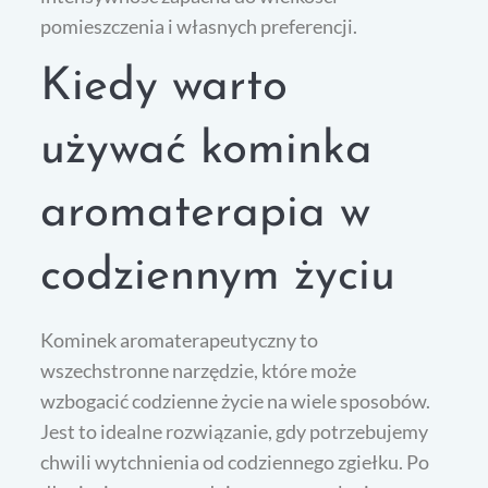
pomieszczenia i własnych preferencji.
Kiedy warto
używać kominka
aromaterapia w
codziennym życiu
Kominek aromaterapeutyczny to
wszechstronne narzędzie, które może
wzbogacić codzienne życie na wiele sposobów.
Jest to idealne rozwiązanie, gdy potrzebujemy
chwili wytchnienia od codziennego zgiełku. Po