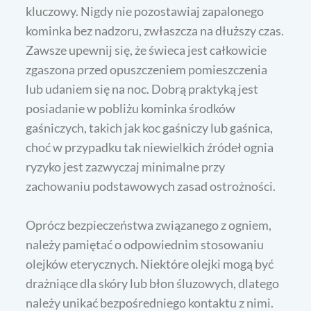
kluczowy. Nigdy nie pozostawiaj zapalonego
kominka bez nadzoru, zwłaszcza na dłuższy czas.
Zawsze upewnij się, że świeca jest całkowicie
zgaszona przed opuszczeniem pomieszczenia
lub udaniem się na noc. Dobrą praktyką jest
posiadanie w pobliżu kominka środków
gaśniczych, takich jak koc gaśniczy lub gaśnica,
choć w przypadku tak niewielkich źródeł ognia
ryzyko jest zazwyczaj minimalne przy
zachowaniu podstawowych zasad ostrożności.
Oprócz bezpieczeństwa związanego z ogniem,
należy pamiętać o odpowiednim stosowaniu
olejków eterycznych. Niektóre olejki mogą być
drażniące dla skóry lub błon śluzowych, dlatego
należy unikać bezpośredniego kontaktu z nimi.