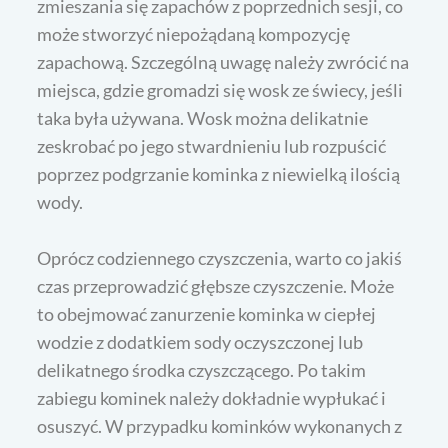
zmieszania się zapachów z poprzednich sesji, co
może stworzyć niepożądaną kompozycję
zapachową. Szczególną uwagę należy zwrócić na
miejsca, gdzie gromadzi się wosk ze świecy, jeśli
taka była używana. Wosk można delikatnie
zeskrobać po jego stwardnieniu lub rozpuścić
poprzez podgrzanie kominka z niewielką ilością
wody.
Oprócz codziennego czyszczenia, warto co jakiś
czas przeprowadzić głębsze czyszczenie. Może
to obejmować zanurzenie kominka w ciepłej
wodzie z dodatkiem sody oczyszczonej lub
delikatnego środka czyszczącego. Po takim
zabiegu kominek należy dokładnie wypłukać i
osuszyć. W przypadku kominków wykonanych z