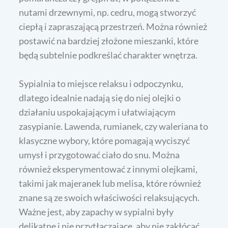
nutami drzewnymi, np. cedru, mogą stworzyć
ciepłą i zapraszającą przestrzeń. Można również
postawić na bardziej złożone mieszanki, które
będą subtelnie podkreślać charakter wnętrza.
Sypialnia to miejsce relaksu i odpoczynku,
dlatego idealnie nadają się do niej olejki o
działaniu uspokajającym i ułatwiającym
zasypianie. Lawenda, rumianek, czy waleriana to
klasyczne wybory, które pomagają wyciszyć
umysł i przygotować ciało do snu. Można
również eksperymentować z innymi olejkami,
takimi jak majeranek lub melisa, które również
znane są ze swoich właściwości relaksujących.
Ważne jest, aby zapachy w sypialni były
delikatne i nie przytłaczające, aby nie zakłócać