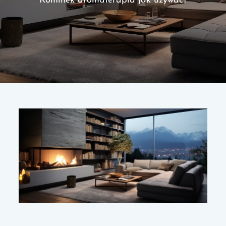
Kominek aromaterapia jak używać?