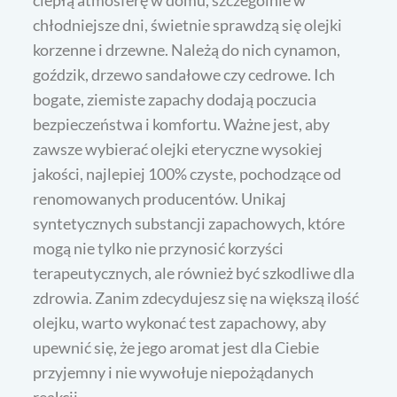
chłodniejsze dni, świetnie sprawdzą się olejki
korzenne i drzewne. Należą do nich cynamon,
goździk, drzewo sandałowe czy cedrowe. Ich
bogate, ziemiste zapachy dodają poczucia
bezpieczeństwa i komfortu. Ważne jest, aby
zawsze wybierać olejki eteryczne wysokiej
jakości, najlepiej 100% czyste, pochodzące od
renomowanych producentów. Unikaj
syntetycznych substancji zapachowych, które
mogą nie tylko nie przynosić korzyści
terapeutycznych, ale również być szkodliwe dla
zdrowia. Zanim zdecydujesz się na większą ilość
olejku, warto wykonać test zapachowy, aby
upewnić się, że jego aromat jest dla Ciebie
przyjemny i nie wywołuje niepożądanych
reakcji.