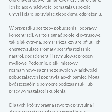
Ich kojące właściwości pomagają uspokoić
umysł i ciało, sprzyjając głębokiemu odprężeniu.
W przypadku potrzeby pobudzenia i poprawy
koncentracji, warto sięgnąć po olejki cytrusowe,
takie jak cytryna, pomarańcza, czy grejpfrut. Ich
energetyzujące aromaty potrafią rozjaśnić
nastrój, dodać energii i stymulować procesy
myślowe. Podobnie, olejki miętowy i
rozmarynowy są znane ze swoich właściwości
pobudzających i poprawiających pamięć. Mogą
być szczególnie pomocne podczas nauki lub
pracy wymagającej skupienia.
Dla tych, którzy pragną stworzyć przytulną i
ciepłą atmosferę w domu, szczególnie w