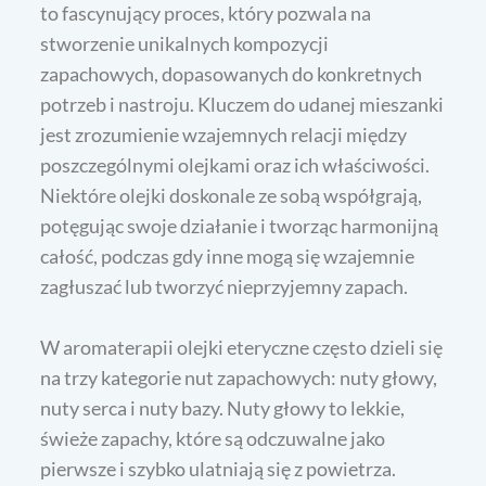
to fascynujący proces, który pozwala na
stworzenie unikalnych kompozycji
zapachowych, dopasowanych do konkretnych
potrzeb i nastroju. Kluczem do udanej mieszanki
jest zrozumienie wzajemnych relacji między
poszczególnymi olejkami oraz ich właściwości.
Niektóre olejki doskonale ze sobą współgrają,
potęgując swoje działanie i tworząc harmonijną
całość, podczas gdy inne mogą się wzajemnie
zagłuszać lub tworzyć nieprzyjemny zapach.
W aromaterapii olejki eteryczne często dzieli się
na trzy kategorie nut zapachowych: nuty głowy,
nuty serca i nuty bazy. Nuty głowy to lekkie,
świeże zapachy, które są odczuwalne jako
pierwsze i szybko ulatniają się z powietrza.