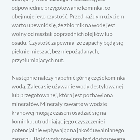
odpowiednie przygotowanie kominka, co
obejmuje jego czystość. Przed każdym użyciem
warto upewnić się, że zbiornik na wodę jest
wolny od resztek poprzednich olejków lub
osadu. Czystość zapewnia, że zapachy będą się
pięknie mieszać, bez niepożądanych,
przytłumiających nut.
Następnie należy napełnić górną część kominka
wodą. Zaleca się używanie wody destylowanej
lub przegotowanej, która jest pozbawiona
minerałów. Minerały zawarte w wodzie
kranowej mogą z czasem osadzać się na
kominku, utrudniając jego czyszczenie i
potencjalnie wpływając na jakość uwalnianego
zapachu. Ilość wody powinna być dostosowana