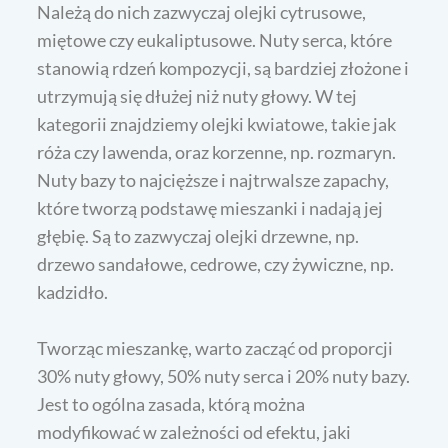
Należą do nich zazwyczaj olejki cytrusowe,
miętowe czy eukaliptusowe. Nuty serca, które
stanowią rdzeń kompozycji, są bardziej złożone i
utrzymują się dłużej niż nuty głowy. W tej
kategorii znajdziemy olejki kwiatowe, takie jak
róża czy lawenda, oraz korzenne, np. rozmaryn.
Nuty bazy to najcięższe i najtrwalsze zapachy,
które tworzą podstawę mieszanki i nadają jej
głębię. Są to zazwyczaj olejki drzewne, np.
drzewo sandałowe, cedrowe, czy żywiczne, np.
kadzidło.
Tworząc mieszankę, warto zacząć od proporcji
30% nuty głowy, 50% nuty serca i 20% nuty bazy.
Jest to ogólna zasada, którą można
modyfikować w zależności od efektu, jaki