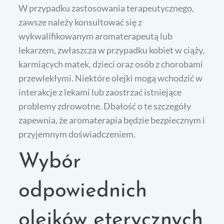
W przypadku zastosowania terapeutycznego,
zawsze należy konsultować się z
wykwalifikowanym aromaterapeutą lub
lekarzem, zwłaszcza w przypadku kobiet w ciąży,
karmiących matek, dzieci oraz osób z chorobami
przewlekłymi. Niektóre olejki mogą wchodzić w
interakcje z lekami lub zaostrzać istniejące
problemy zdrowotne. Dbałość o te szczegóły
zapewnia, że aromaterapia będzie bezpiecznym i
przyjemnym doświadczeniem.
Wybór
odpowiednich
olejków eterycznych