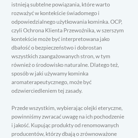
istnieją subtelne powiązania, które warto
rozważyć w kontekście świadomego i
odpowiedzialnego użytkowania kominka. OCP,
czyli Ochrona Klienta Przewoźnika, w szerszym
kontekście może być interpretowana jako
dbałość o bezpieczeństwo i dobrostan
wszystkich zaangażowanych stron, w tym
również o środowisko naturalne. Dlatego też,
sposób w jaki używamy kominka
aromaterapeutycznego, może być
odzwierciedleniem tej zasady.
Przede wszystkim, wybierając olejki eteryczne,
powinniśmy zwracać uwagę na ich pochodzenie
i jakość. Kupując produkty od renomowanych
producentów, którzy dbają o zrównoważone