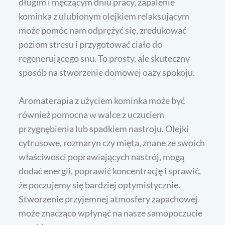
długim i męczącym dniu pracy, zapalenie
kominka z ulubionym olejkiem relaksującym
może pomóc nam odprężyć się, zredukować
poziom stresu i przygotować ciało do
regenerującego snu. To prosty, ale skuteczny
sposób na stworzenie domowej oazy spokoju.
Aromaterapia z użyciem kominka może być
również pomocna w walce z uczuciem
przygnębienia lub spadkiem nastroju. Olejki
cytrusowe, rozmaryn czy mięta, znane ze swoich
właściwości poprawiających nastrój, mogą
dodać energii, poprawić koncentrację i sprawić,
że poczujemy się bardziej optymistycznie.
Stworzenie przyjemnej atmosfery zapachowej
może znacząco wpłynąć na nasze samopoczucie