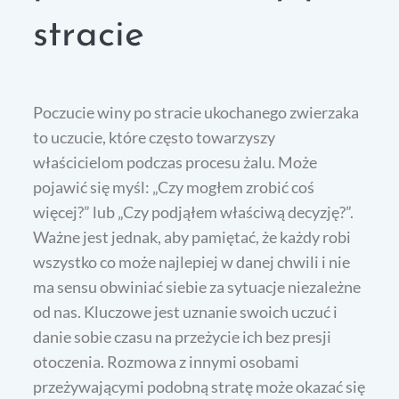
stracie
Poczucie winy po stracie ukochanego zwierzaka
to uczucie, które często towarzyszy
właścicielom podczas procesu żalu. Może
pojawić się myśl: „Czy mogłem zrobić coś
więcej?” lub „Czy podjąłem właściwą decyzję?”.
Ważne jest jednak, aby pamiętać, że każdy robi
wszystko co może najlepiej w danej chwili i nie
ma sensu obwiniać siebie za sytuacje niezależne
od nas. Kluczowe jest uznanie swoich uczuć i
danie sobie czasu na przeżycie ich bez presji
otoczenia. Rozmowa z innymi osobami
przeżywającymi podobną stratę może okazać się