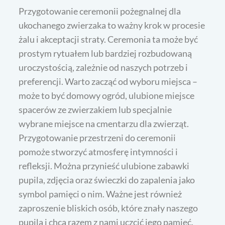
Przygotowanie ceremonii pożegnalnej dla
ukochanego zwierzaka to ważny krok w procesie
żalu i akceptacji straty. Ceremonia ta może być
prostym rytuałem lub bardziej rozbudowaną
uroczystością, zależnie od naszych potrzeb i
preferencji. Warto zacząć od wyboru miejsca –
może to być domowy ogród, ulubione miejsce
spacerów ze zwierzakiem lub specjalnie
wybrane miejsce na cmentarzu dla zwierząt.
Przygotowanie przestrzeni do ceremonii
pomoże stworzyć atmosferę intymności i
refleksji. Można przynieść ulubione zabawki
pupila, zdjęcia oraz świeczki do zapalenia jako
symbol pamięci o nim. Ważne jest również
zaproszenie bliskich osób, które znały naszego
pupila i chcą razem z nami uczcić jego pamięć.