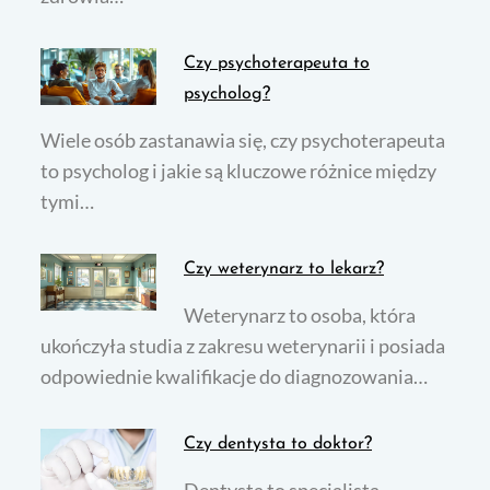
Czy psychoterapeuta to
psycholog?
Wiele osób zastanawia się, czy psychoterapeuta
to psycholog i jakie są kluczowe różnice między
tymi…
Czy weterynarz to lekarz?
Weterynarz to osoba, która
ukończyła studia z zakresu weterynarii i posiada
odpowiednie kwalifikacje do diagnozowania…
Czy dentysta to doktor?
Dentysta to specjalista