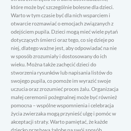
które może być szczególnie bolesne dla dzieci.
Warto w tym czasie być dla nich wsparciem i
otwarcie rozmawiać o emocjach związanych z
odejściem pupila. Dzieci mogą mieć wiele pytań
dotyczących śmierci oraz tego, co się dzieje po
niej, dlatego ważne jest, aby odpowiadać na nie
w sposób zrozumiały i dostosowany do ich
wieku. Można także zachęcić dzieci do
stworzenia rysunków lub napisania listów do
swojego pupila, co pomoże im wyrazić swoje
uczucia oraz zrozumieć proces żalu. Organizacja
małej ceremonii pożegnalnej może być również
pomocna – wspólne wspomnienia i celebracja
życia zwierzaka mogą przynieść ulgę i pomóc w
akceptacji straty. Warto pamiętać, że każde
dziecko przeżywa żałobę na swój sposób,