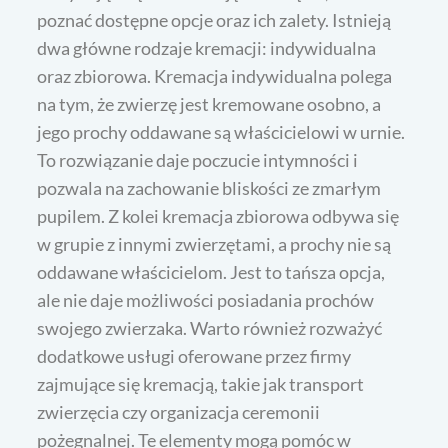
poznać dostępne opcje oraz ich zalety. Istnieją
dwa główne rodzaje kremacji: indywidualna
oraz zbiorowa. Kremacja indywidualna polega
na tym, że zwierzę jest kremowane osobno, a
jego prochy oddawane są właścicielowi w urnie.
To rozwiązanie daje poczucie intymności i
pozwala na zachowanie bliskości ze zmarłym
pupilem. Z kolei kremacja zbiorowa odbywa się
w grupie z innymi zwierzętami, a prochy nie są
oddawane właścicielom. Jest to tańsza opcja,
ale nie daje możliwości posiadania prochów
swojego zwierzaka. Warto również rozważyć
dodatkowe usługi oferowane przez firmy
zajmujące się kremacją, takie jak transport
zwierzęcia czy organizacja ceremonii
pożegnalnej. Te elementy mogą pomóc w