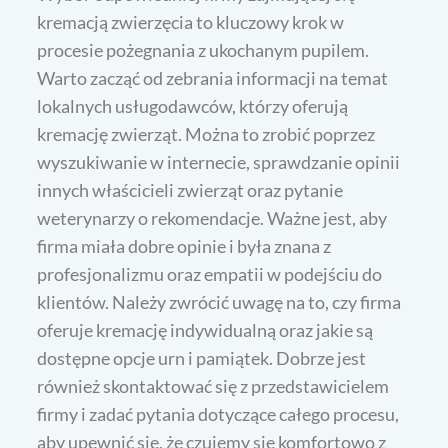
kremacją zwierzęcia to kluczowy krok w
procesie pożegnania z ukochanym pupilem.
Warto zacząć od zebrania informacji na temat
lokalnych usługodawców, którzy oferują
kremację zwierząt. Można to zrobić poprzez
wyszukiwanie w internecie, sprawdzanie opinii
innych właścicieli zwierząt oraz pytanie
weterynarzy o rekomendacje. Ważne jest, aby
firma miała dobre opinie i była znana z
profesjonalizmu oraz empatii w podejściu do
klientów. Należy zwrócić uwagę na to, czy firma
oferuje kremację indywidualną oraz jakie są
dostępne opcje urn i pamiątek. Dobrze jest
również skontaktować się z przedstawicielem
firmy i zadać pytania dotyczące całego procesu,
aby upewnić się, że czujemy się komfortowo z