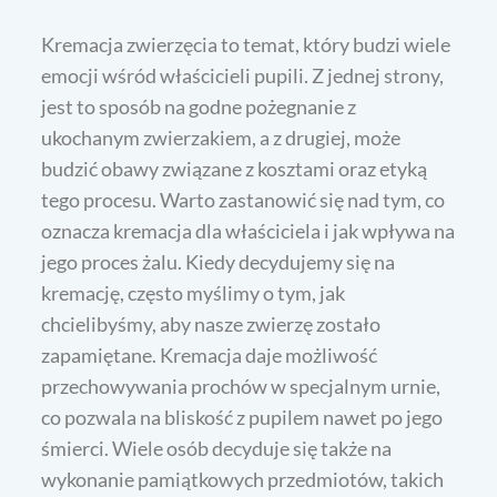
Kremacja zwierzęcia to temat, który budzi wiele
emocji wśród właścicieli pupili. Z jednej strony,
jest to sposób na godne pożegnanie z
ukochanym zwierzakiem, a z drugiej, może
budzić obawy związane z kosztami oraz etyką
tego procesu. Warto zastanowić się nad tym, co
oznacza kremacja dla właściciela i jak wpływa na
jego proces żalu. Kiedy decydujemy się na
kremację, często myślimy o tym, jak
chcielibyśmy, aby nasze zwierzę zostało
zapamiętane. Kremacja daje możliwość
przechowywania prochów w specjalnym urnie,
co pozwala na bliskość z pupilem nawet po jego
śmierci. Wiele osób decyduje się także na
wykonanie pamiątkowych przedmiotów, takich