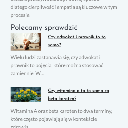
dlatego cierpliwość i empatia są kluczowe w tym
procesie.
Polecamy sprawdzić
Czy adwokat i prawnik to to
samo?
Wielu ludzi zastanawia się, czy adwokat i
prawnik to pojęcia, które można stosować
zamiennie. W…
Czy witamina a to to samo co
beta karoten?
Witamina A oraz beta karoten to dwa terminy,
które często pojawiają się w kontekście
zdrowia…