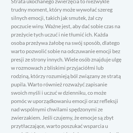
Strata ukochanego zwierzęcia to niezwykle
trudny moment, który może wywołać szereg
silnych emocji, takich jak smutek, żal czy
poczucie winy. Ważne jest, aby dać sobie czas na
przeżycie tych uczuć i nie tłumić ich. Każda
osoba przeżywa żałobę na swój sposób, dlatego
warto pozwolić sobie na odczuwanie emocji bez
presji ze strony innych. Wiele osób znajduje ulgę
w rozmowach z bliskimi przyjaciółmi lub
rodziną, którzy rozumieją ból związany ze stratą
pupila. Warto również rozważyć zapisanie
swoich myśli i uczuć w dzienniku, co może
pomóc w uporządkowaniu emocji oraz refleksji
nad wspólnymi chwilami spędzonymi ze
zwierzakiem. Jeśli czujemy, że emocje są zbyt
przytłaczające, warto poszukać wsparcia u