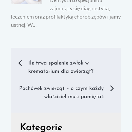
zajmujący się diagnostyką,
leczeniem oraz profilaktyką chorób zębów i jamy
ustnej. W…
Nawigacja
Ile trwa spalenie zwłok w
krematorium dla zwierząt?
wpisu
Pochówek zwierząt – o czym każdy
właściciel musi pamiętać
Kategorie