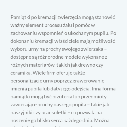
Pamiątki po kremacji zwierzęcia mogą stanowić
ważny element procesu żalu i pomóc w
zachowaniu wspomnień o ukochanym pupilu. Po
dokonaniu kremacji właściciele mają możliwość
wyboru urny na prochy swojego zwierzaka –
dostępne są różnorodne modele wykonane z
różnych materiałów, takich jak drewno czy
ceramika. Wiele firm oferuje także
personalizację urny poprzez grawerowanie
imienia pupila lub daty jego odejścia. Inną formą
pamiątki mogą być biżuteria lub przedmioty
zawierające prochy naszego pupila – takie jak
naszyjniki czy bransoletki – co pozwala na
noszenie go blisko serca każdego dnia. Można