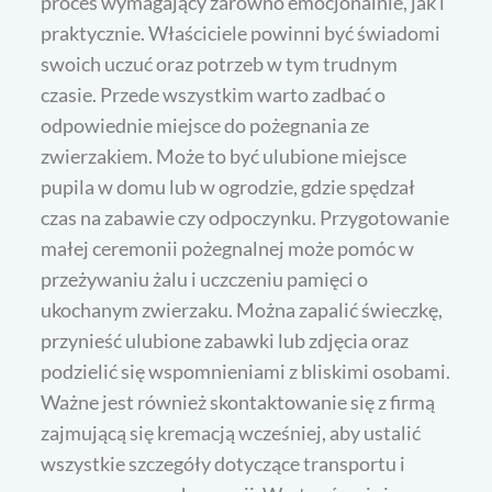
proces wymagający zarówno emocjonalnie, jak i
praktycznie. Właściciele powinni być świadomi
swoich uczuć oraz potrzeb w tym trudnym
czasie. Przede wszystkim warto zadbać o
odpowiednie miejsce do pożegnania ze
zwierzakiem. Może to być ulubione miejsce
pupila w domu lub w ogrodzie, gdzie spędzał
czas na zabawie czy odpoczynku. Przygotowanie
małej ceremonii pożegnalnej może pomóc w
przeżywaniu żalu i uczczeniu pamięci o
ukochanym zwierzaku. Można zapalić świeczkę,
przynieść ulubione zabawki lub zdjęcia oraz
podzielić się wspomnieniami z bliskimi osobami.
Ważne jest również skontaktowanie się z firmą
zajmującą się kremacją wcześniej, aby ustalić
wszystkie szczegóły dotyczące transportu i