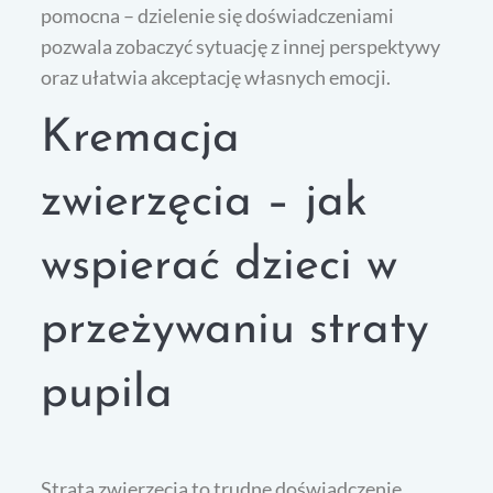
pomocna – dzielenie się doświadczeniami
pozwala zobaczyć sytuację z innej perspektywy
oraz ułatwia akceptację własnych emocji.
Kremacja
zwierzęcia – jak
wspierać dzieci w
przeżywaniu straty
pupila
Strata zwierzęcia to trudne doświadczenie,