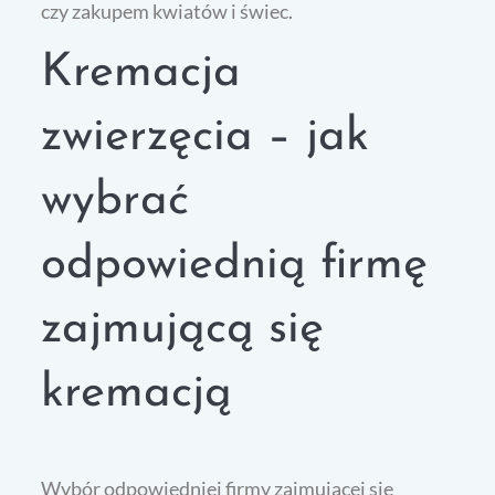
czy zakupem kwiatów i świec.
Kremacja
zwierzęcia – jak
wybrać
odpowiednią firmę
zajmującą się
kremacją
Wybór odpowiedniej firmy zajmującej się