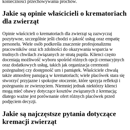
konieczności przechowywania prochów.
Jakie są opinie właścicieli o krematoriach
dla zwierząt
Opinie właścicieli o krematoriach dla zwierząt są zazwyczaj
pozytywne, szczególnie jeśli chodzi o jakość usług oraz empatię
personelu. Wiele osób podkreśla znaczenie profesjonalizmu
pracowników oraz ich zdolności do okazywania wsparcia w
trudnych chwilach związanych ze stratą pupila. Klienci często
doceniają możliwość wyboru spośród różnych opcji cremacyjnych
oraz dodatkowych usług, takich jak organizacja ceremonii
pożegnalnej czy dostępność urn i pamiątek. Właściciele chwalą
także atmosferę panującą w krematoriach; wiele placówek stara się
stworzyć przyjazne i spokojne otoczenie, które sprzyja refleksji i
pożegnaniu ze zwierzęciem. Niemniej jednak niektórzy klienci
mogą mieć obawy dotyczące kosztów związanych z kremacją;
dlatego ważne jest porównanie ofert różnych placówek przed
podjęciem decyzji.
Jakie są najczęstsze pytania dotyczące
kremacji zwierząt