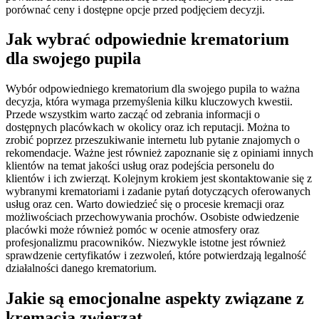
porównać ceny i dostępne opcje przed podjęciem decyzji.
Jak wybrać odpowiednie krematorium
dla swojego pupila
Wybór odpowiedniego krematorium dla swojego pupila to ważna
decyzja, która wymaga przemyślenia kilku kluczowych kwestii.
Przede wszystkim warto zacząć od zebrania informacji o
dostępnych placówkach w okolicy oraz ich reputacji. Można to
zrobić poprzez przeszukiwanie internetu lub pytanie znajomych o
rekomendacje. Ważne jest również zapoznanie się z opiniami innych
klientów na temat jakości usług oraz podejścia personelu do
klientów i ich zwierząt. Kolejnym krokiem jest skontaktowanie się z
wybranymi krematoriami i zadanie pytań dotyczących oferowanych
usług oraz cen. Warto dowiedzieć się o procesie kremacji oraz
możliwościach przechowywania prochów. Osobiste odwiedzenie
placówki może również pomóc w ocenie atmosfery oraz
profesjonalizmu pracowników. Niezwykle istotne jest również
sprawdzenie certyfikatów i zezwoleń, które potwierdzają legalność
działalności danego krematorium.
Jakie są emocjonalne aspekty związane z
kremacją zwierząt