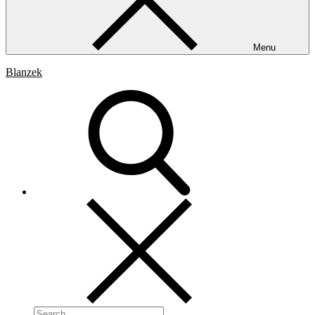
Menu
Blanzek
Search