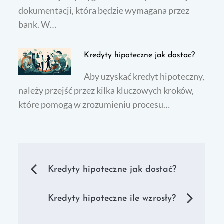
dokumentacji, która będzie wymagana przez
bank. W…
Kredyty hipoteczne jak dostac?
Aby uzyskać kredyt hipoteczny,
należy przejść przez kilka kluczowych kroków,
które pomogą w zrozumieniu procesu…
Nawigacja
Kredyty hipoteczne jak dostać?
wpisu
Kredyty hipoteczne ile wzrosły?