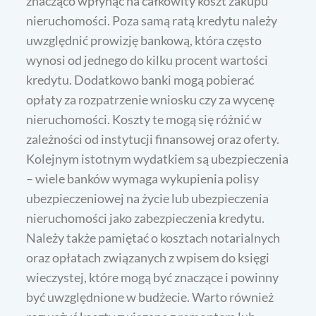
znacząco wpłynąć na całkowity koszt zakupu
nieruchomości. Poza samą ratą kredytu należy
uwzględnić prowizję bankową, która często
wynosi od jednego do kilku procent wartości
kredytu. Dodatkowo banki mogą pobierać
opłaty za rozpatrzenie wniosku czy za wycenę
nieruchomości. Koszty te mogą się różnić w
zależności od instytucji finansowej oraz oferty.
Kolejnym istotnym wydatkiem są ubezpieczenia
– wiele banków wymaga wykupienia polisy
ubezpieczeniowej na życie lub ubezpieczenia
nieruchomości jako zabezpieczenia kredytu.
Należy także pamiętać o kosztach notarialnych
oraz opłatach związanych z wpisem do księgi
wieczystej, które mogą być znaczące i powinny
być uwzględnione w budżecie. Warto również