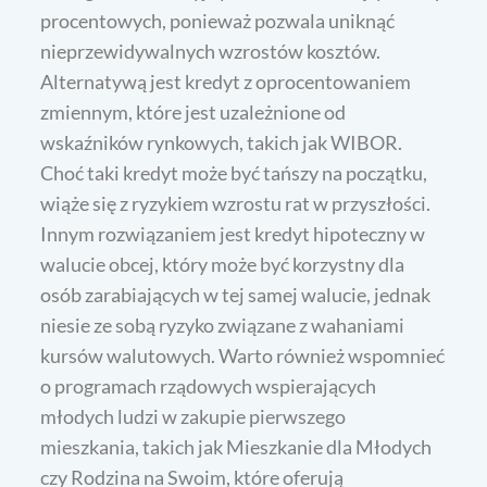
procentowych, ponieważ pozwala uniknąć
nieprzewidywalnych wzrostów kosztów.
Alternatywą jest kredyt z oprocentowaniem
zmiennym, które jest uzależnione od
wskaźników rynkowych, takich jak WIBOR.
Choć taki kredyt może być tańszy na początku,
wiąże się z ryzykiem wzrostu rat w przyszłości.
Innym rozwiązaniem jest kredyt hipoteczny w
walucie obcej, który może być korzystny dla
osób zarabiających w tej samej walucie, jednak
niesie ze sobą ryzyko związane z wahaniami
kursów walutowych. Warto również wspomnieć
o programach rządowych wspierających
młodych ludzi w zakupie pierwszego
mieszkania, takich jak Mieszkanie dla Młodych
czy Rodzina na Swoim, które oferują