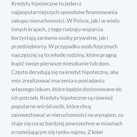
Kredyty hipoteczne to jeden z
najpopularniejszych sposobów finansowania
zakupu nieruchomości. W Polsce, jak i w wielu
innych krajach, z tego rodzaju wsparcia
korzystają zarówno osoby prywatne, jak i
przedsiębiorcy. W przypadku osób fizycznych
najczęściej są to młode rodziny, które pragną
kupić swoje pierwsze mieszkanie lub dom.
Często decydują się na kredyt hipoteczny, aby
móc zrealizować marzenia o posiadaniu
własnego lokum, które będzie dostosowane do
ich potrzeb. Kredyty hipoteczne są również
popularne wśród osób, które chcą
zainwestować w nieruchomości na wynajem, co
staje się coraz bardziej powszechne w miastach
o rozwijającym się rynku najmu. Z kolei