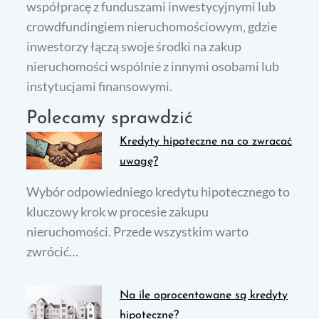
współpracę z funduszami inwestycyjnymi lub
crowdfundingiem nieruchomościowym, gdzie
inwestorzy łączą swoje środki na zakup
nieruchomości wspólnie z innymi osobami lub
instytucjami finansowymi.
Polecamy sprawdzić
Kredyty hipoteczne na co zwracać
uwagę?
Wybór odpowiedniego kredytu hipotecznego to
kluczowy krok w procesie zakupu
nieruchomości. Przede wszystkim warto
zwrócić…
Na ile oprocentowane są kredyty
hipoteczne?