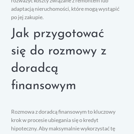
rozważyć koszty związane z remontem lub
adaptacją nieruchomości, które mogą wystąpić
po jej zakupie.
Jak przygotować
się do rozmowy z
doradcą
finansowym
Rozmowa z doradcą finansowym to kluczowy
krok w procesie ubiegania się o kredyt
hipoteczny. Aby maksymalnie wykorzystać tę