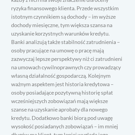
ryzyka finansowego klienta. Przede wszystkim
istotnym czynnikiem są dochody – im wyższe
dochody miesięczne, tym większa szansa na
uzyskanie korzystnych warunków kredytu.
Banki analizują także stabilność zatrudnienia –
osoby pracujące na umowę o pracę mają
zazwyczaj lepsze perspektywy niż ci zatrudnieni
na umowach cywilnoprawnych czy prowadzący
własną działalność gospodarczą. Kolejnym
ważnym aspektem jest historia kredytowa –
osoby posiadające pozytywną historię spłat
wcześniejszych zobowiązań mają większe
szanse na uzyskanie aprobaty dla nowego
kredytu. Dodatkowo banki biorą pod uwagę
wysokość posiadanych zobowiązań – im mniej
długów ma klient, tym lepiej wygląda jego