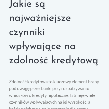
Jakie są
najważniejsze
czynniki
wpływające na
zdolność kredytową
Zdolność kredytowa to kluczowy element brany
pod uwagę przez banki przy rozpatrywaniu
wniosków o kredyty hipoteczne. Istnieje wiele
czynników wpływających na jej wysokość, a
każdy z nich ma swoje znaczenie dla oceny