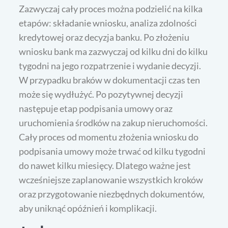
Zazwyczaj cały proces można podzielić na kilka
etapów: składanie wniosku, analiza zdolności
kredytowej oraz decyzja banku. Po złożeniu
wniosku bank ma zazwyczaj od kilku dni do kilku
tygodni na jego rozpatrzenie i wydanie decyzji.
W przypadku braków w dokumentacji czas ten
może się wydłużyć. Po pozytywnej decyzji
następuje etap podpisania umowy oraz
uruchomienia środków na zakup nieruchomości.
Cały proces od momentu złożenia wniosku do
podpisania umowy może trwać od kilku tygodni
do nawet kilku miesięcy. Dlatego ważne jest
wcześniejsze zaplanowanie wszystkich kroków
oraz przygotowanie niezbędnych dokumentów,
aby uniknąć opóźnień i komplikacji.