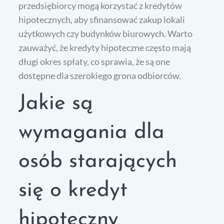
przedsiębiorcy mogą korzystać z kredytów
hipotecznych, aby sfinansować zakup lokali
użytkowych czy budynków biurowych. Warto
zauważyć, że kredyty hipoteczne często mają
długi okres spłaty, co sprawia, że są one
dostępne dla szerokiego grona odbiorców.
Jakie są
wymagania dla
osób starających
się o kredyt
hipoteczny