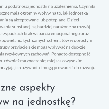
iu podatności jednostki na uzależnienia. Czynniki
ołeczne mają ogromny wpływ na to, jak jednostka
ania są akceptowane lub potępiane. Dzieci
nia substancji są bardziej narażone na rozwój
przypadkach brak wsparcia emocjonalnego oraz
 powielania tych samych schematów w dorosłym
grupy przyjacielskie mogą wpływać na decyzje
nia ryzykownych zachowań. Ponadto dostępność
u również ma znaczenie; miejsca o wysokim
przyjają ich używaniu i mogą prowadzić do rozwoju
czne aspekty
ływ na jednostkę?