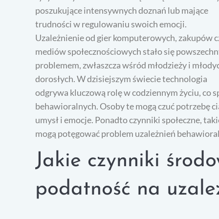
poszukujące intensywnych doznań lub mające
trudności w regulowaniu swoich emocji.
Uzależnienie od gier komputerowych, zakupów c
mediów społecznościowych stało się powszech
problemem, zwłaszcza wśród młodzieży i młody
dorosłych. W dzisiejszym świecie technologia
odgrywa kluczową rolę w codziennym życiu, co sp
behawioralnych. Osoby te mogą czuć potrzebę c
umysł i emocje. Ponadto czynniki społeczne, takie 
mogą potęgować problem uzależnień behawiora
Jakie czynniki środ
podatność na uzale