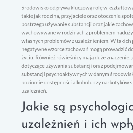
Środowisko odgrywa kluczową rolę w kształtowan
takie jak rodzina, przyjaciele oraz otoczenie sp
postrzega używanie substancji oraz jakie zachow
wychowywane w rodzinach z problemem nadużywa
własnych problemów z uzależnieniem. W takich 
negatywne wzorce zachowań mogą prowadzić do
życiu. Również rówieśnicy mają duże znaczenie; 
dotyczące używania substancji oraz podejmowa
substancji psychoaktywnych w danym środowisk
poziomie dostępności alkoholu czy narkotyków s
uzależnień.
Jakie są psychologi
uzależnień i ich wp