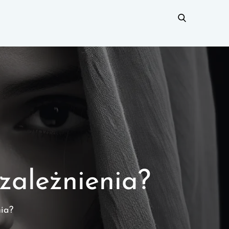
zależnienia?
nia?