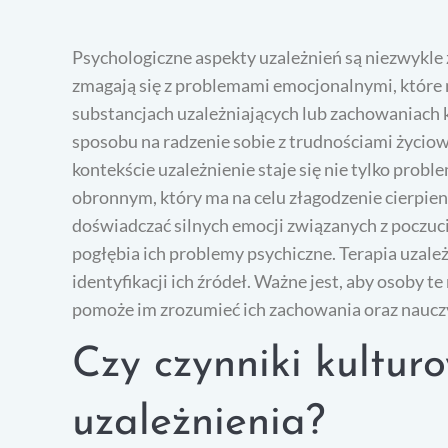
Psychologiczne aspekty uzależnień są niezwykle 
zmagają się z problemami emocjonalnymi, które
substancjach uzależniających lub zachowaniach 
sposobu na radzenie sobie z trudnościami życiowy
kontekście uzależnienie staje się nie tylko pr
obronnym, który ma na celu złagodzenie cierpie
doświadczać silnych emocji związanych z poczuc
pogłębia ich problemy psychiczne. Terapia uzal
identyfikacji ich źródeł. Ważne jest, aby osoby 
pomoże im zrozumieć ich zachowania oraz nauczyć
Czy czynniki kultu
uzależnienia?