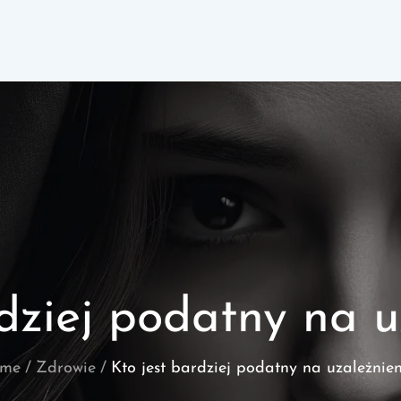
rdziej podatny na u
me
Zdrowie
Kto jest bardziej podatny na uzależnie