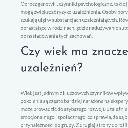
Oprócz genetyki, czynniki psychologiczne, takie j
mogą zwiększać ryzyko uzależnienia. Osoby bory
szukają ulgi w substancjach uzależniających. R
dorastające w rodzinach, gdzie nadużywanie subs
do naśladowania tych zachowań.
Czy wiek ma znacze
uzależnień?
Wiek jest jednym z kluczowych czynników wpływ
pokolenia są często bardziej narażone na eksp
może prowadzić do szybszego rozwoju uzależnien
emocjonalnego i społecznego, co sprawia, że są 
przynależności do grupy. Z drugiej strony dorośl