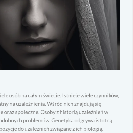
ele osób na całym świecie. Istnieje wiele czynników,
tny na uzależnienia. Wśród nich znajdują się
ne oraz społeczne. Osoby z historią uzależnień w
 podobnych problemów. Genetyka odgrywa istotną
ozycje do uzależnień związane z ich biologią.