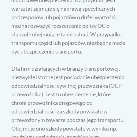
dodatkowe ubezpieczenia. Na przykład, jeśli
warsztat zajmuje się naprawą specyficznych
podzespołów lub pojazdów o dużej wartości,
można rozważyć rozszerzenie polisy OC o
klauzule obejmujące takie usługi. W przypadku
transportu części lub pojazdów, niezbędne może
być ubezpieczenie transportu.
Dla firm działających w branży transportowej,
niezwykle istotne jest posiadanie ubezpieczenia
odpowiedzialności cywilnej przewoźnika (OCP
przewoźnika). Jest to ubezpieczenie, które
chroni przewoźnika drogowego od
odpowiedzialności za szkody powstałe w
przewożonym towarze podczas jego transportu.
Obejmuje ono szkody powstałe w wyniku np.