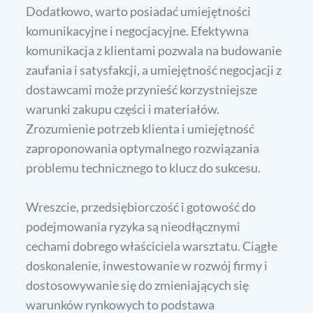
Dodatkowo, warto posiadać umiejętności
komunikacyjne i negocjacyjne. Efektywna
komunikacja z klientami pozwala na budowanie
zaufania i satysfakcji, a umiejętność negocjacji z
dostawcami może przynieść korzystniejsze
warunki zakupu części i materiałów.
Zrozumienie potrzeb klienta i umiejętność
zaproponowania optymalnego rozwiązania
problemu technicznego to klucz do sukcesu.
Wreszcie, przedsiębiorczość i gotowość do
podejmowania ryzyka są nieodłącznymi
cechami dobrego właściciela warsztatu. Ciągłe
doskonalenie, inwestowanie w rozwój firmy i
dostosowywanie się do zmieniających się
warunków rynkowych to podstawa