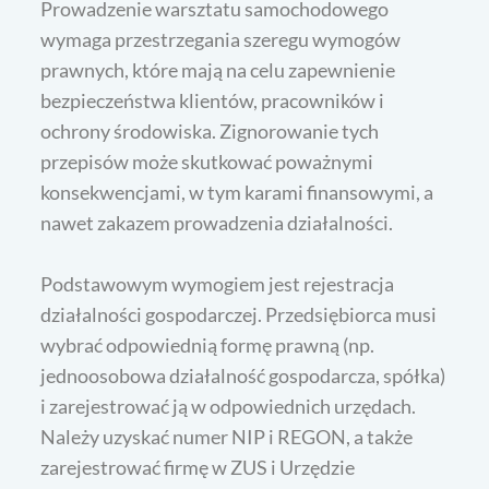
Prowadzenie warsztatu samochodowego
wymaga przestrzegania szeregu wymogów
prawnych, które mają na celu zapewnienie
bezpieczeństwa klientów, pracowników i
ochrony środowiska. Zignorowanie tych
przepisów może skutkować poważnymi
konsekwencjami, w tym karami finansowymi, a
nawet zakazem prowadzenia działalności.
Podstawowym wymogiem jest rejestracja
działalności gospodarczej. Przedsiębiorca musi
wybrać odpowiednią formę prawną (np.
jednoosobowa działalność gospodarcza, spółka)
i zarejestrować ją w odpowiednich urzędach.
Należy uzyskać numer NIP i REGON, a także
zarejestrować firmę w ZUS i Urzędzie