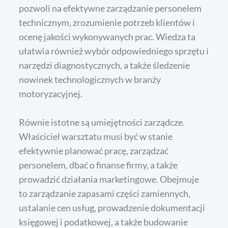
pozwoli na efektywne zarządzanie personelem
technicznym, zrozumienie potrzeb klientów i
ocenę jakości wykonywanych prac. Wiedza ta
ułatwia również wybór odpowiedniego sprzętu i
narzędzi diagnostycznych, a także śledzenie
nowinek technologicznych w branży
motoryzacyjnej.
Równie istotne są umiejętności zarządcze.
Właściciel warsztatu musi być w stanie
efektywnie planować pracę, zarządzać
personelem, dbać o finanse firmy, a także
prowadzić działania marketingowe. Obejmuje
to zarządzanie zapasami części zamiennych,
ustalanie cen usług, prowadzenie dokumentacji
księgowej i podatkowej, a także budowanie