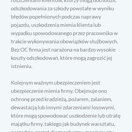
roszczeniami klientów, którzy mogą dochodzić
odszkodowania za szkody powstałe w wyniku
błędów popełnionych podczas naprawy
pojazdu, uszkodzenia mienia klienta lub
wypadku spowodowanego przez pracownika w
trakcie wykonywania obowiązków służbowych.
Bez OC firma jest narażona na bardzo wysokie
koszty odszkodowań, które mogą zagrozić jej
istnieniu.
Kolejnym ważnym ubezpieczeniem jest
ubezpieczenie mienia firmy. Obejmuje ono
ochronę przed kradzieżą, pożarem, zalaniem,
dewastacją lub innymi zdarzeniami losowymi,
które mogą spowodować uszkodzenie lub utratę
majątku firmy, takiego jak budynek warsztatu,