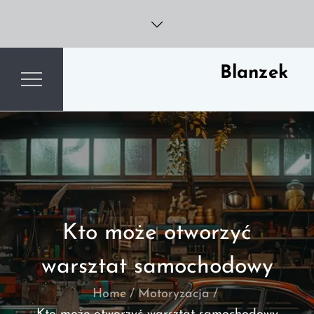
Skip
to
content
Blanzek
Kto może otworzyć
warsztat samochodowy
Home
Motoryzacja