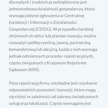
dla małych i średnich przedsiębiorstw jest
jednoosobowa działalność gospodarcza, która
wymaga jedynie zgłoszenia w Centralnej
Ewidencji i Informacji o Działalności
Gospodarczej (CEIDG). W przypadku bardziej
złożonych struktur lub planów rozwoju, można
rozważyć spółkę cywilną, jawną, partnerską,
komandytową lub akcyjną, każda z nich wymaga
jednak odmiennych procedur rejestracyjnych,
często związanych z Krajowym Rejestrem
Sądowym (KRS).
Poza rejestracją firmy, niezbędne jest uzyskanie
odpowiednich pozwoleń i koncesji, które mogą
się różnić w zależności od zakresu świadczonych
usług oraz lokalizacji. Często wymagane jest