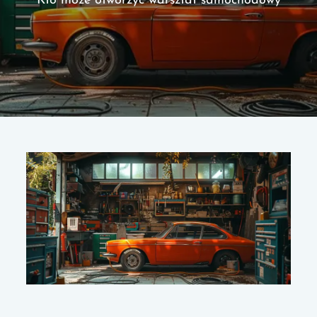
Kto może otworzyć warsztat samochodowy