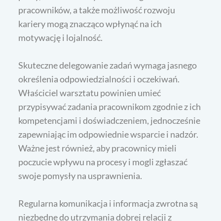
pracowników, a także możliwość rozwoju
kariery mogą znacząco wpłynąć na ich
motywację i lojalność.
Skuteczne delegowanie zadań wymaga jasnego
określenia odpowiedzialności i oczekiwań.
Właściciel warsztatu powinien umieć
przypisywać zadania pracownikom zgodnie z ich
kompetencjami i doświadczeniem, jednocześnie
zapewniając im odpowiednie wsparcie i nadzór.
Ważne jest również, aby pracownicy mieli
poczucie wpływu na procesy i mogli zgłaszać
swoje pomysły na usprawnienia.
Regularna komunikacja i informacja zwrotna są
niezbędne do utrzymania dobrej relacji z