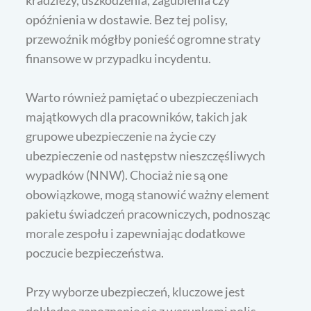
kradzieży, uszkodzenia, zagubienia czy
opóźnienia w dostawie. Bez tej polisy,
przewoźnik mógłby ponieść ogromne straty
finansowe w przypadku incydentu.
Warto również pamiętać o ubezpieczeniach
majątkowych dla pracowników, takich jak
grupowe ubezpieczenie na życie czy
ubezpieczenie od następstw nieszczęśliwych
wypadków (NNW). Chociaż nie są one
obowiązkowe, mogą stanowić ważny element
pakietu świadczeń pracowniczych, podnosząc
morale zespołu i zapewniając dodatkowe
poczucie bezpieczeństwa.
Przy wyborze ubezpieczeń, kluczowe jest