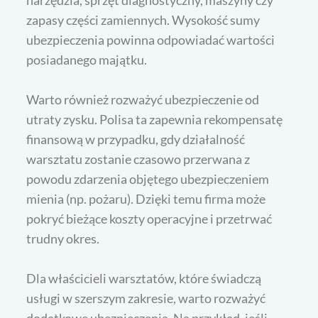
narzędzia, sprzęt diagnostyczny, maszyny czy
zapasy części zamiennych. Wysokość sumy
ubezpieczenia powinna odpowiadać wartości
posiadanego majątku.
Warto również rozważyć ubezpieczenie od
utraty zysku. Polisa ta zapewnia rekompensatę
finansową w przypadku, gdy działalność
warsztatu zostanie czasowo przerwana z
powodu zdarzenia objętego ubezpieczeniem
mienia (np. pożaru). Dzięki temu firma może
pokryć bieżące koszty operacyjne i przetrwać
trudny okres.
Dla właścicieli warsztatów, które świadczą
usługi w szerszym zakresie, warto rozważyć