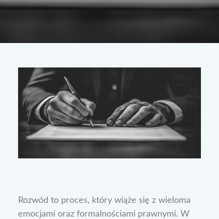
Rozwód to proces, który wiąże się z wieloma
emocjami oraz formalnościami prawnymi. W