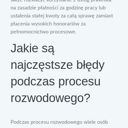
także rozważyć korzystanie z usług prawnika
na zasadzie płatności za godzinę pracy lub
ustalenia stałej kwoty za całą sprawę zamiast
płacenia wysokich honorariów za
pełnomocnictwo procesowe.
Jakie są
najczęstsze błędy
podczas procesu
rozwodowego?
Podczas procesu rozwodowego wiele osób