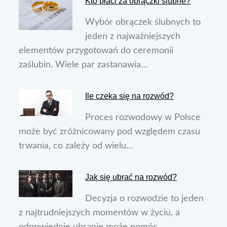
Kto płaci za obrączki ślubne?
Wybór obrączek ślubnych to
jeden z najważniejszych
elementów przygotowań do ceremonii
zaślubin. Wiele par zastanawia…
Ile czeka się na rozwód?
Proces rozwodowy w Polsce
może być zróżnicowany pod względem czasu
trwania, co zależy od wielu…
Jak się ubrać na rozwód?
Decyzja o rozwodzie to jeden
z najtrudniejszych momentów w życiu, a