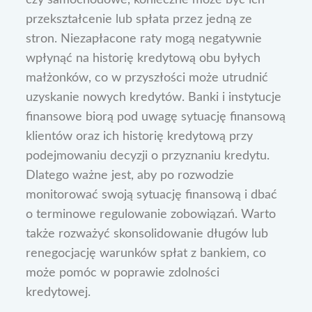
czy samochodowe, konieczne może być ich
przekształcenie lub spłata przez jedną ze
stron. Niezapłacone raty mogą negatywnie
wpłynąć na historię kredytową obu byłych
małżonków, co w przyszłości może utrudnić
uzyskanie nowych kredytów. Banki i instytucje
finansowe biorą pod uwagę sytuację finansową
klientów oraz ich historię kredytową przy
podejmowaniu decyzji o przyznaniu kredytu.
Dlatego ważne jest, aby po rozwodzie
monitorować swoją sytuację finansową i dbać
o terminowe regulowanie zobowiązań. Warto
także rozważyć skonsolidowanie długów lub
renegocjację warunków spłat z bankiem, co
może pomóc w poprawie zdolności
kredytowej.