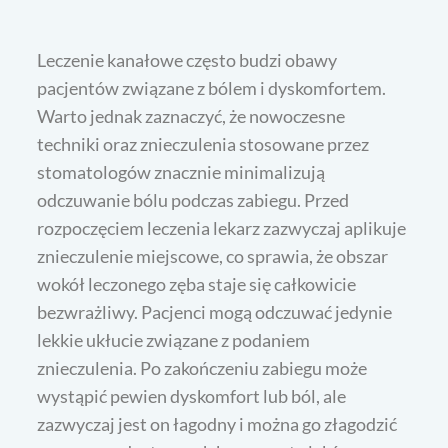
Leczenie kanałowe często budzi obawy
pacjentów związane z bólem i dyskomfortem.
Warto jednak zaznaczyć, że nowoczesne
techniki oraz znieczulenia stosowane przez
stomatologów znacznie minimalizują
odczuwanie bólu podczas zabiegu. Przed
rozpoczęciem leczenia lekarz zazwyczaj aplikuje
znieczulenie miejscowe, co sprawia, że obszar
wokół leczonego zęba staje się całkowicie
bezwrażliwy. Pacjenci mogą odczuwać jedynie
lekkie ukłucie związane z podaniem
znieczulenia. Po zakończeniu zabiegu może
wystąpić pewien dyskomfort lub ból, ale
zazwyczaj jest on łagodny i można go złagodzić