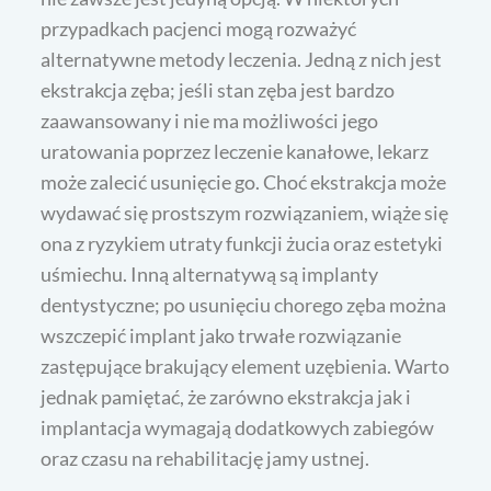
przypadkach pacjenci mogą rozważyć
alternatywne metody leczenia. Jedną z nich jest
ekstrakcja zęba; jeśli stan zęba jest bardzo
zaawansowany i nie ma możliwości jego
uratowania poprzez leczenie kanałowe, lekarz
może zalecić usunięcie go. Choć ekstrakcja może
wydawać się prostszym rozwiązaniem, wiąże się
ona z ryzykiem utraty funkcji żucia oraz estetyki
uśmiechu. Inną alternatywą są implanty
dentystyczne; po usunięciu chorego zęba można
wszczepić implant jako trwałe rozwiązanie
zastępujące brakujący element uzębienia. Warto
jednak pamiętać, że zarówno ekstrakcja jak i
implantacja wymagają dodatkowych zabiegów
oraz czasu na rehabilitację jamy ustnej.