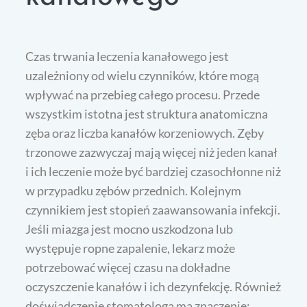
Czas trwania leczenia kanałowego jest
uzależniony od wielu czynników, które mogą
wpływać na przebieg całego procesu. Przede
wszystkim istotna jest struktura anatomiczna
zęba oraz liczba kanałów korzeniowych. Zęby
trzonowe zazwyczaj mają więcej niż jeden kanał
i ich leczenie może być bardziej czasochłonne niż
w przypadku zębów przednich. Kolejnym
czynnikiem jest stopień zaawansowania infekcji.
Jeśli miazga jest mocno uszkodzona lub
występuje ropne zapalenie, lekarz może
potrzebować więcej czasu na dokładne
oczyszczenie kanałów i ich dezynfekcję. Również
doświadczenie stomatologa ma znaczenie;