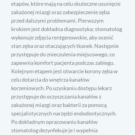
etapów, które mają na celu skuteczne usunięcie
zakażonej miazgi oraz zabezpieczenie zęba
przed dalszymi problemami. Pierwszym
krokiem jest dokładna diagnostyka; stomatolog
wykonuje zdjęcia rentgenowskie, aby ocenić
stan zęba oraz otaczających tkanek. Następnie
przystępuje do znieczulenia miejscowego, co
zapewnia komfort pacjenta podczas zabiegu.
Kolejnym etapem jest otwarcie korony zęba w
celu dotarcia do wnętrza kanałów
korzeniowych. Po uzyskaniu dostępu lekarz
przystępuje do oczyszczania kanałów z
zakażonej miazgi oraz bakterii za pomocą
specjalistycznych narzędzi endodontycznych.
Po dokładnym opracowaniu kanałów
stomatolog dezynfekuje je i wypełnia