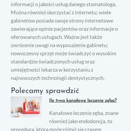
informacji o jakości usług danego stomatologa.
Można również skorzystać z internetu; wiele
gabinetów posiada swoje strony internetowe
zawierające opinie pacjentów oraz informacje o
oferowanych usługach. Ważne jest także
zwrócenie uwagi na wyposażenie gabinetu;
nowoczesny sprzęt może świadczyć o wysokim
standardzie świadczonych usług oraz
umiejętności lekarza w korzystaniu z
najnowszych technologii dentystycznych.
Polecamy sprawdzić
Ile trwa kanałowe leczenie zęba?
Kanałowe leczenie zęba, znane
również jako endodoncja, to
procedura, która może różnić się czasem