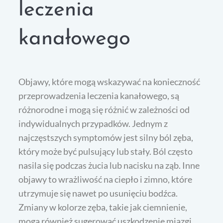
leczenia
kanałowego
Objawy, które mogą wskazywać na konieczność
przeprowadzenia leczenia kanałowego, są
różnorodne i mogą się różnić w zależności od
indywidualnych przypadków. Jednym z
najczęstszych symptomów jest silny ból zęba,
który może być pulsujący lub stały. Ból często
nasila się podczas żucia lub nacisku na ząb. Inne
objawy to wrażliwość na ciepło i zimno, które
utrzymuje się nawet po usunięciu bodźca.
Zmiany w kolorze zęba, takie jak ciemnienie,
mogą również sugerować uszkodzenie miazgi.