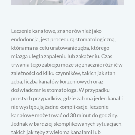
Leczenie kanałowe, znane również jako
endodoncja, jest procedurą stomatologiczną,
która ma na celu uratowanie zęba, którego
miazga uległa zapaleniu lub zakażeniu. Czas
trwania tego zabiegu może się znacznie różnić w
zależności od kilku czynników, takich jak stan
zęba, liczba kanałów korzeniowych oraz
doświadczenie stomatologa. W przypadku
prostych przypadków, gdzie ząb ma jeden kanał i
nie występują żadne komplikacje, leczenie
kanałowe może trwać od 30 minut do godziny.
Jednak w bardziej skomplikowanych sytuacjach,
takich jak zęby z wieloma kanałami lub