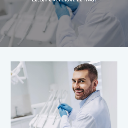
Leczenie kanałowe ile trwa?