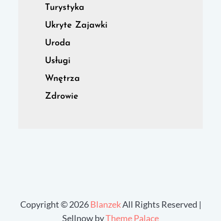
Turystyka
Ukryte Zajawki
Uroda
Usługi
Wnętrza
Zdrowie
Copyright © 2026
Blanzek
All Rights Reserved |
Sellnow by
Theme Palace