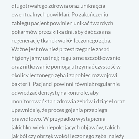
długotrwałego zdrowia oraz uniknięcia
ewentualnych powikłań. Po zakończeniu
zabiegu pacjent powinien unikać twardych
pokarmów przez kilka dni, aby dać czas na
regenerację tkanek wokół leczonego zęba.
Ważne jest również przestrzeganie zasad
higieny jamy ustnej; regularne szczotkowanie
oraz nitkowanie pomogą utrzymać czystość w
okolicy leczonego zęba i zapobiec rozwojowi
bakterii. Pacjenci powinni również regularnie
odwiedzać dentystę na kontrole, aby
monitorować stan zdrowia zębów i dziąseł oraz
upewnić się, że proces gojenia przebiega
prawidłowo. W przypadku wystąpienia
jakichkolwiek niepokojących objawów, takich
jak ból czy obrzęk wokół leczonego zęba, należy