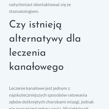
natychmiast skontaktować się ze
stomatologiem.
Czy istnieją
alternatywy dla
leczenia
kanałowego
Leczenie kanałowe jest jednym z
najskuteczniejszych sposobów ratowania
zębów dotkniętych chorobami miazgi, jednak
nie zawsze jest jedyną opcją. W niektórych