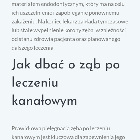
materiałem endodontycznym, który ma na celu
ich uszczelnienie i zapobieganie ponownemu
zakażeniu. Na koniec lekarz zakłada tymczasowe
lub stałe wypełnienie korony zęba, w zależności
od stanu zdrowia pacjenta oraz planowanego
dalszego leczenia.
Jak dbać o ząb po
leczeniu
kanałowym
Prawidłowa pielęgnacja zęba po leczeniu
kanałowym jest kluczowa dla zapewnienia jego