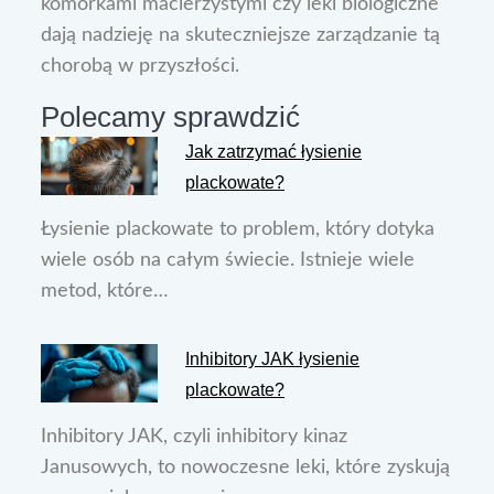
komórkami macierzystymi czy leki biologiczne
dają nadzieję na skuteczniejsze zarządzanie tą
chorobą w przyszłości.
Polecamy sprawdzić
Jak zatrzymać łysienie
plackowate?
Łysienie plackowate to problem, który dotyka
wiele osób na całym świecie. Istnieje wiele
metod, które…
Inhibitory JAK łysienie
plackowate?
Inhibitory JAK, czyli inhibitory kinaz
Janusowych, to nowoczesne leki, które zyskują