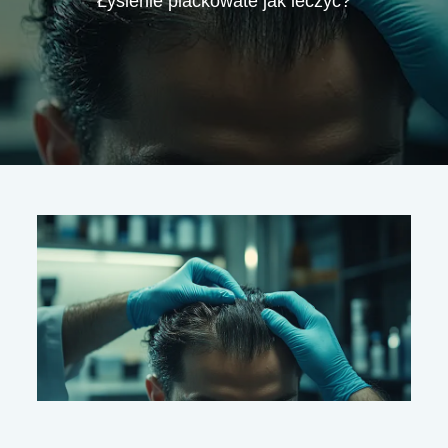
Łysienie plackowate jak leczyć?