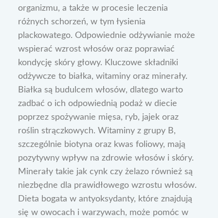
organizmu, a także w procesie leczenia
różnych schorzeń, w tym łysienia
plackowatego. Odpowiednie odżywianie może
wspierać wzrost włosów oraz poprawiać
kondycję skóry głowy. Kluczowe składniki
odżywcze to białka, witaminy oraz minerały.
Białka są budulcem włosów, dlatego warto
zadbać o ich odpowiednią podaż w diecie
poprzez spożywanie mięsa, ryb, jajek oraz
roślin strączkowych. Witaminy z grupy B,
szczególnie biotyna oraz kwas foliowy, mają
pozytywny wpływ na zdrowie włosów i skóry.
Minerały takie jak cynk czy żelazo również są
niezbędne dla prawidłowego wzrostu włosów.
Dieta bogata w antyoksydanty, które znajdują
się w owocach i warzywach, może pomóc w