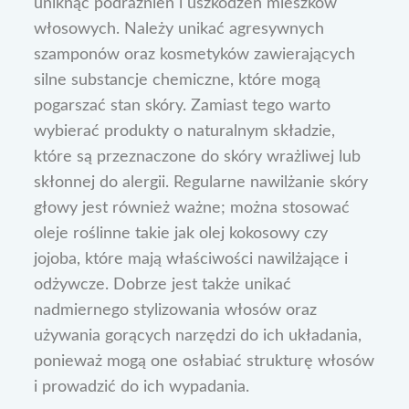
uniknąć podrażnień i uszkodzeń mieszków
włosowych. Należy unikać agresywnych
szamponów oraz kosmetyków zawierających
silne substancje chemiczne, które mogą
pogarszać stan skóry. Zamiast tego warto
wybierać produkty o naturalnym składzie,
które są przeznaczone do skóry wrażliwej lub
skłonnej do alergii. Regularne nawilżanie skóry
głowy jest również ważne; można stosować
oleje roślinne takie jak olej kokosowy czy
jojoba, które mają właściwości nawilżające i
odżywcze. Dobrze jest także unikać
nadmiernego stylizowania włosów oraz
używania gorących narzędzi do ich układania,
ponieważ mogą one osłabiać strukturę włosów
i prowadzić do ich wypadania.