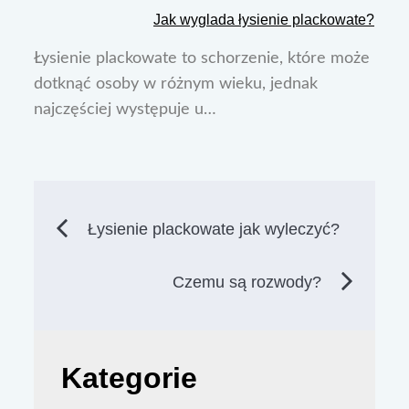
Jak wyglada łysienie plackowate?
Łysienie plackowate to schorzenie, które może
dotknąć osoby w różnym wieku, jednak
najczęściej występuje u…
Nawigacja
Łysienie plackowate jak wyleczyć?
wpisu
Czemu są rozwody?
Kategorie