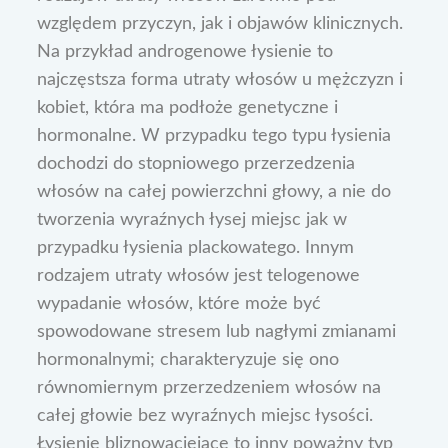
względem przyczyn, jak i objawów klinicznych.
Na przykład androgenowe łysienie to
najczęstsza forma utraty włosów u mężczyzn i
kobiet, która ma podłoże genetyczne i
hormonalne. W przypadku tego typu łysienia
dochodzi do stopniowego przerzedzenia
włosów na całej powierzchni głowy, a nie do
tworzenia wyraźnych łysej miejsc jak w
przypadku łysienia plackowatego. Innym
rodzajem utraty włosów jest telogenowe
wypadanie włosów, które może być
spowodowane stresem lub nagłymi zmianami
hormonalnymi; charakteryzuje się ono
równomiernym przerzedzeniem włosów na
całej głowie bez wyraźnych miejsc łysości.
Łysienie bliznowaciejące to inny poważny typ