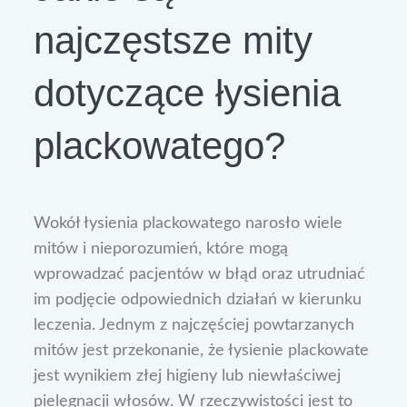
najczęstsze mity
dotyczące łysienia
plackowatego?
Wokół łysienia plackowatego narosło wiele
mitów i nieporozumień, które mogą
wprowadzać pacjentów w błąd oraz utrudniać
im podjęcie odpowiednich działań w kierunku
leczenia. Jednym z najczęściej powtarzanych
mitów jest przekonanie, że łysienie plackowate
jest wynikiem złej higieny lub niewłaściwej
pielęgnacji włosów. W rzeczywistości jest to