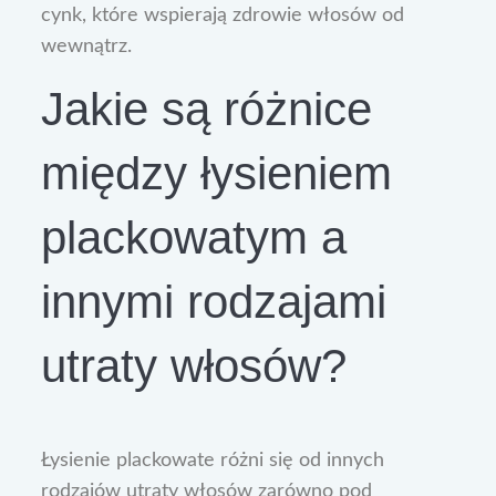
cynk, które wspierają zdrowie włosów od
wewnątrz.
Jakie są różnice
między łysieniem
plackowatym a
innymi rodzajami
utraty włosów?
Łysienie plackowate różni się od innych
rodzajów utraty włosów zarówno pod