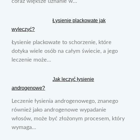
coraz większe uznanie w…
Łysienie plackowate jak
wyleczyć?
Łysienie plackowate to schorzenie, które
dotyka wiele osób na całym świecie, a jego
leczenie może…
Jak leczyć łysienie
androgenowe?
Leczenie łysienia androgenowego, znanego
również jako androgenowe wypadanie
włosów, może być złożonym procesem, który
wymaga…