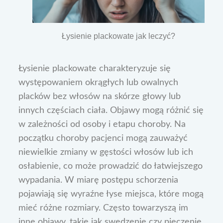
Łysienie plackowate jak leczyć?
Łysienie plackowate charakteryzuje się
występowaniem okrągłych lub owalnych
placków bez włosów na skórze głowy lub
innych częściach ciała. Objawy mogą różnić się
w zależności od osoby i etapu choroby. Na
początku choroby pacjenci mogą zauważyć
niewielkie zmiany w gęstości włosów lub ich
osłabienie, co może prowadzić do łatwiejszego
wypadania. W miarę postępu schorzenia
pojawiają się wyraźne łyse miejsca, które mogą
mieć różne rozmiary. Często towarzyszą im
inne objawy, takie jak swędzenie czy pieczenie