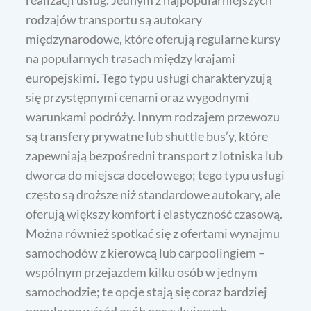
rodzajów transportu są autokary
międzynarodowe, które oferują regularne kursy
na popularnych trasach między krajami
europejskimi. Tego typu usługi charakteryzują
się przystępnymi cenami oraz wygodnymi
warunkami podróży. Innym rodzajem przewozu
są transfery prywatne lub shuttle bus’y, które
zapewniają bezpośredni transport z lotniska lub
dworca do miejsca docelowego; tego typu usługi
często są droższe niż standardowe autokary, ale
oferują większy komfort i elastyczność czasową.
Można również spotkać się z ofertami wynajmu
samochodów z kierowcą lub carpoolingiem –
wspólnym przejazdem kilku osób w jednym
samochodzie; te opcje stają się coraz bardziej
popularne wśród osób poszukujących