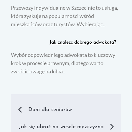
Przewozy indywidualne w Szczecinie to usługa,
która zyskuje na popularności wśród
mieszkańców oraz turystów. Wybierając…
Jak znaleźć dobrego adwokata?
Wybór odpowiedniego adwokata to kluczowy
krok w procesie prawnym, dlatego warto
zwrócić uwagę na kilka…
Nawigacja
Dom dla seniorów
wpisu
Jak się ubrać na wesele mężczyzna