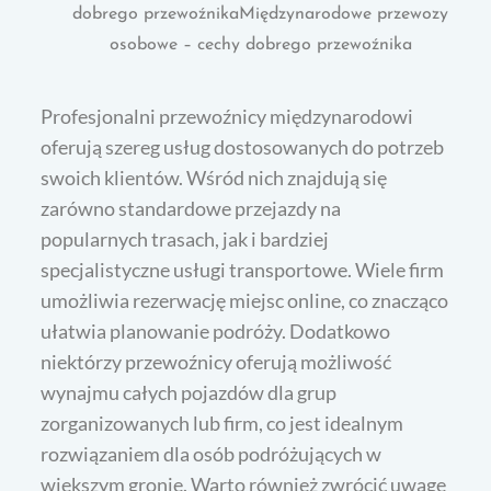
dobrego przewoźnikaMiędzynarodowe przewozy
osobowe – cechy dobrego przewoźnika
Profesjonalni przewoźnicy międzynarodowi
oferują szereg usług dostosowanych do potrzeb
swoich klientów. Wśród nich znajdują się
zarówno standardowe przejazdy na
popularnych trasach, jak i bardziej
specjalistyczne usługi transportowe. Wiele firm
umożliwia rezerwację miejsc online, co znacząco
ułatwia planowanie podróży. Dodatkowo
niektórzy przewoźnicy oferują możliwość
wynajmu całych pojazdów dla grup
zorganizowanych lub firm, co jest idealnym
rozwiązaniem dla osób podróżujących w
większym gronie. Warto również zwrócić uwagę