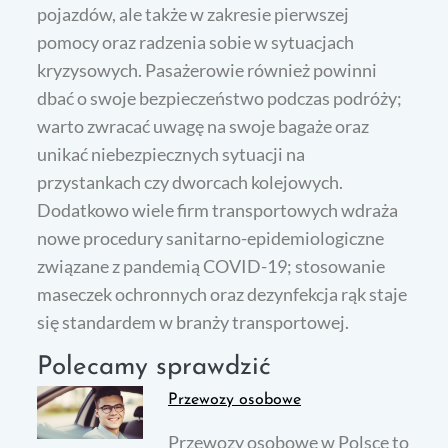
pojazdów, ale także w zakresie pierwszej
pomocy oraz radzenia sobie w sytuacjach
kryzysowych. Pasażerowie również powinni
dbać o swoje bezpieczeństwo podczas podróży;
warto zwracać uwagę na swoje bagaże oraz
unikać niebezpiecznych sytuacji na
przystankach czy dworcach kolejowych.
Dodatkowo wiele firm transportowych wdraża
nowe procedury sanitarno-epidemiologiczne
związane z pandemią COVID-19; stosowanie
maseczek ochronnych oraz dezynfekcja rąk staje
się standardem w branży transportowej.
Polecamy sprawdzić
Przewozy osobowe
Przewozy osobowe w Polsce to