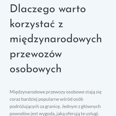
Dlaczego warto
korzystać z
międzynarodowych
przewozów
osobowych
Międzynarodowe przewozy osobowe stają się
coraz bardziej popularne wśród osób
podróżujących za granicę. Jednym z głównych
powodów jest wygoda, jaką oferują te usługi.