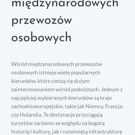
międzynarodowych
przewozów
osobowych
Wśród międzynarodowych przewozów
osobowych istnieje wiele popularnych
kierunków, które cieszą się dużym
zainteresowaniem wśród podróżnych. Jednym z
najczęściej wybieranych kierunków są kraje
zachodnioeuropejskie, takie jak Niemcy, Francja
czy Holandia. Te destynacje przyciągają
turystów zarówno ze względu na bogatą
historię i kulturę, jak i rozwiniętą infrastrukturę