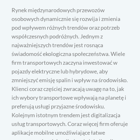
Rynek międzynarodowych przewozów
osobowych dynamicznie się rozwija i zmienia
pod wpływem różnych trendów oraz potrzeb
współczesnych podróżnych. Jednym z
najważniejszych trendów jest rosnąca
świadomość ekologiczna społeczeństwa. Wiele
firm transportowych zaczyna inwestować w
pojazdy elektryczne lub hybrydowe, aby
zmniejszyć emisję spalin i wpływ na środowisko.
Klienci coraz częściej zwracają uwagę na to, jak
ich wybory transportowe wpływają na planetę i
preferują usługi przyjazne środowisku.
Kolejnym istotnym trendem jest digitalizacja
usług transportowych. Coraz więcej firm oferuje
aplikacje mobilne umożliwiające łatwe