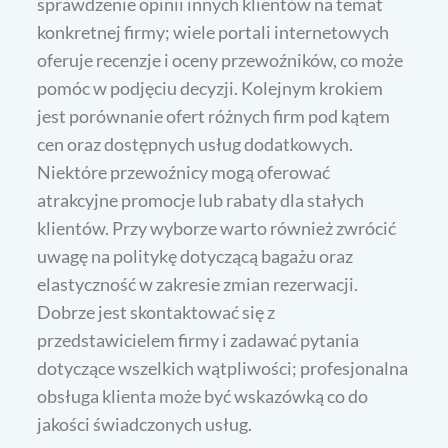
sprawdzenie opinii innych klientów na temat
konkretnej firmy; wiele portali internetowych
oferuje recenzje i oceny przewoźników, co może
pomóc w podjęciu decyzji. Kolejnym krokiem
jest porównanie ofert różnych firm pod kątem
cen oraz dostępnych usług dodatkowych.
Niektóre przewoźnicy mogą oferować
atrakcyjne promocje lub rabaty dla stałych
klientów. Przy wyborze warto również zwrócić
uwagę na politykę dotyczącą bagażu oraz
elastyczność w zakresie zmian rezerwacji.
Dobrze jest skontaktować się z
przedstawicielem firmy i zadawać pytania
dotyczące wszelkich wątpliwości; profesjonalna
obsługa klienta może być wskazówką co do
jakości świadczonych usług.