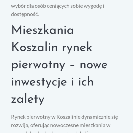
wybór dla osób ceniących sobie wygodę i
dostępność.
Mieszkania
Koszalin rynek
pierwotny – nowe
inwestycje i ich
zalety
Rynek pierwotny w Koszalinie dynamicznie się
rozwija, oferując nowoczesne mieszkania w