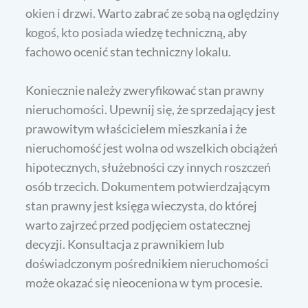
okien i drzwi. Warto zabrać ze sobą na oględziny
kogoś, kto posiada wiedzę techniczną, aby
fachowo ocenić stan techniczny lokalu.
Koniecznie należy zweryfikować stan prawny
nieruchomości. Upewnij się, że sprzedający jest
prawowitym właścicielem mieszkania i że
nieruchomość jest wolna od wszelkich obciążeń
hipotecznych, służebności czy innych roszczeń
osób trzecich. Dokumentem potwierdzającym
stan prawny jest księga wieczysta, do której
warto zajrzeć przed podjęciem ostatecznej
decyzji. Konsultacja z prawnikiem lub
doświadczonym pośrednikiem nieruchomości
może okazać się nieoceniona w tym procesie.