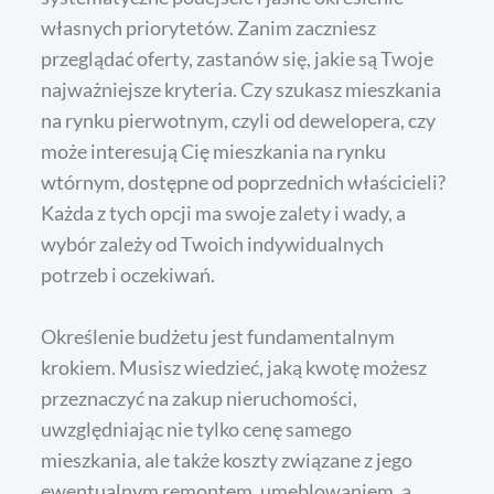
własnych priorytetów. Zanim zaczniesz
przeglądać oferty, zastanów się, jakie są Twoje
najważniejsze kryteria. Czy szukasz mieszkania
na rynku pierwotnym, czyli od dewelopera, czy
może interesują Cię mieszkania na rynku
wtórnym, dostępne od poprzednich właścicieli?
Każda z tych opcji ma swoje zalety i wady, a
wybór zależy od Twoich indywidualnych
potrzeb i oczekiwań.
Określenie budżetu jest fundamentalnym
krokiem. Musisz wiedzieć, jaką kwotę możesz
przeznaczyć na zakup nieruchomości,
uwzględniając nie tylko cenę samego
mieszkania, ale także koszty związane z jego
ewentualnym remontem, umeblowaniem, a