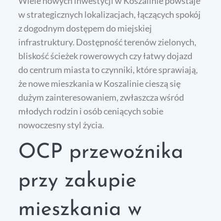
Wiele nowych inwestycji w Koszalinie powstaje
w strategicznych lokalizacjach, łączących spokój
z dogodnym dostępem do miejskiej
infrastruktury. Dostępność terenów zielonych,
bliskość ścieżek rowerowych czy łatwy dojazd
do centrum miasta to czynniki, które sprawiają,
że nowe mieszkania w Koszalinie cieszą się
dużym zainteresowaniem, zwłaszcza wśród
młodych rodzin i osób ceniących sobie
nowoczesny styl życia.
OCP przewoźnika
przy zakupie
mieszkania w