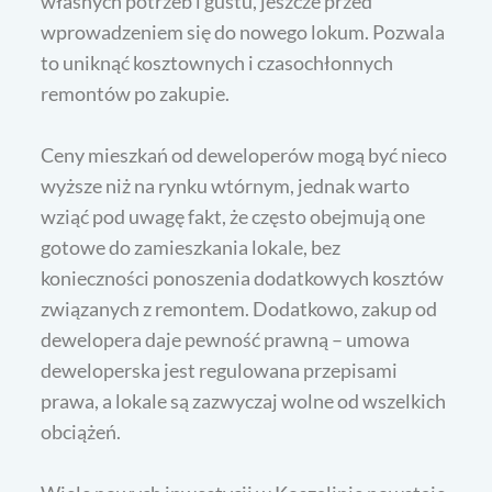
własnych potrzeb i gustu, jeszcze przed
wprowadzeniem się do nowego lokum. Pozwala
to uniknąć kosztownych i czasochłonnych
remontów po zakupie.
Ceny mieszkań od deweloperów mogą być nieco
wyższe niż na rynku wtórnym, jednak warto
wziąć pod uwagę fakt, że często obejmują one
gotowe do zamieszkania lokale, bez
konieczności ponoszenia dodatkowych kosztów
związanych z remontem. Dodatkowo, zakup od
dewelopera daje pewność prawną – umowa
deweloperska jest regulowana przepisami
prawa, a lokale są zazwyczaj wolne od wszelkich
obciążeń.