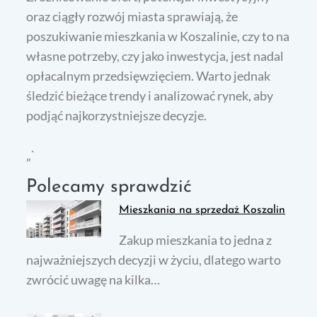
oraz ciągły rozwój miasta sprawiają, że
poszukiwanie mieszkania w Koszalinie, czy to na
własne potrzeby, czy jako inwestycja, jest nadal
opłacalnym przedsięwzięciem. Warto jednak
śledzić bieżące trendy i analizować rynek, aby
podjąć najkorzystniejsze decyzje.
„`
Polecamy sprawdzić
Mieszkania na sprzedaż Koszalin
Zakup mieszkania to jedna z
najważniejszych decyzji w życiu, dlatego warto
zwrócić uwagę na kilka…