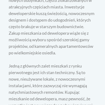
nowych budynkach, często zlokalizowanych w
atrakcyjnych częściach miasta. Inwestycje
deweloperskie kuszą świeżością, nowoczesnym
designem i dostępem do udogodnień, których
często brakuje w starszym budownictwie.
Zakup mieszkania od dewelopera wiąże się z
możliwością wyboru spośród szerokiej gamy
projektów, od kameralnych apartamentowców
po wielkomiejskie osiedla.
Jedną z głównych zalet mieszkań z rynku
pierwotnego jest ich stan techniczny. Są to
nowe, nieużywane lokale, z nowoczesnymi
instalacjami, które zazwyczaj nie wymagają
natychmiastowych remontów. Kupując
mieszkanie od dewelopera, masz pewność, że