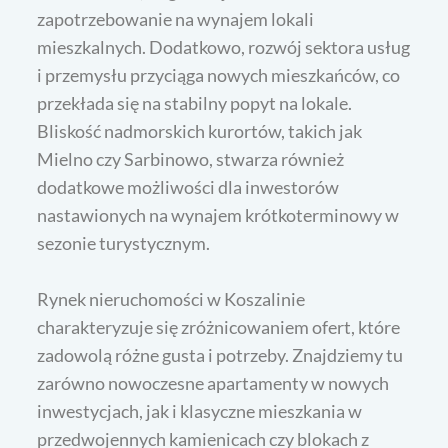
zapotrzebowanie na wynajem lokali
mieszkalnych. Dodatkowo, rozwój sektora usług
i przemysłu przyciąga nowych mieszkańców, co
przekłada się na stabilny popyt na lokale.
Bliskość nadmorskich kurortów, takich jak
Mielno czy Sarbinowo, stwarza również
dodatkowe możliwości dla inwestorów
nastawionych na wynajem krótkoterminowy w
sezonie turystycznym.
Rynek nieruchomości w Koszalinie
charakteryzuje się zróżnicowaniem ofert, które
zadowolą różne gusta i potrzeby. Znajdziemy tu
zarówno nowoczesne apartamenty w nowych
inwestycjach, jak i klasyczne mieszkania w
przedwojennych kamienicach czy blokach z