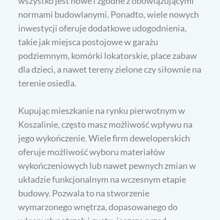
wszystko jest nowe i zgodne z obowiązującymi
normami budowlanymi. Ponadto, wiele nowych
inwestycji oferuje dodatkowe udogodnienia,
takie jak miejsca postojowe w garażu
podziemnym, komórki lokatorskie, place zabaw
dla dzieci, a nawet tereny zielone czy siłownie na
terenie osiedla.
Kupując mieszkanie na rynku pierwotnym w
Koszalinie, często masz możliwość wpływu na
jego wykończenie. Wiele firm deweloperskich
oferuje możliwość wyboru materiałów
wykończeniowych lub nawet pewnych zmian w
układzie funkcjonalnym na wczesnym etapie
budowy. Pozwala to na stworzenie
wymarzonego wnętrza, dopasowanego do