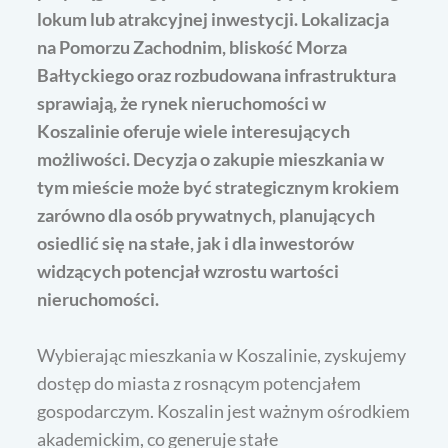
lokum lub atrakcyjnej inwestycji. Lokalizacja
na Pomorzu Zachodnim, bliskość Morza
Bałtyckiego oraz rozbudowana infrastruktura
sprawiają, że rynek nieruchomości w
Koszalinie oferuje wiele interesujących
możliwości. Decyzja o zakupie mieszkania w
tym mieście może być strategicznym krokiem
zarówno dla osób prywatnych, planujących
osiedlić się na stałe, jak i dla inwestorów
widzących potencjał wzrostu wartości
nieruchomości.
Wybierając mieszkania w Koszalinie, zyskujemy
dostęp do miasta z rosnącym potencjałem
gospodarczym. Koszalin jest ważnym ośrodkiem
akademickim, co generuje stałe