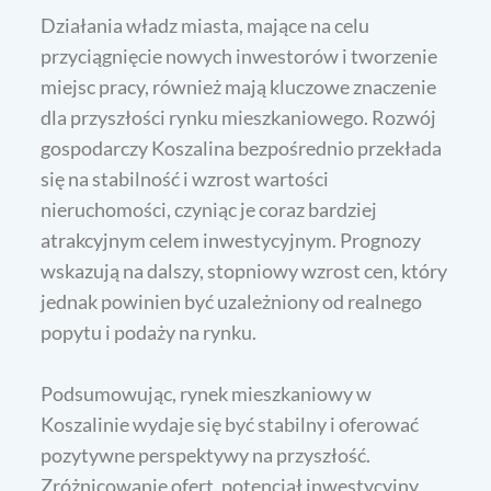
Działania władz miasta, mające na celu
przyciągnięcie nowych inwestorów i tworzenie
miejsc pracy, również mają kluczowe znaczenie
dla przyszłości rynku mieszkaniowego. Rozwój
gospodarczy Koszalina bezpośrednio przekłada
się na stabilność i wzrost wartości
nieruchomości, czyniąc je coraz bardziej
atrakcyjnym celem inwestycyjnym. Prognozy
wskazują na dalszy, stopniowy wzrost cen, który
jednak powinien być uzależniony od realnego
popytu i podaży na rynku.
Podsumowując, rynek mieszkaniowy w
Koszalinie wydaje się być stabilny i oferować
pozytywne perspektywy na przyszłość.
Zróżnicowanie ofert, potencjał inwestycyjny