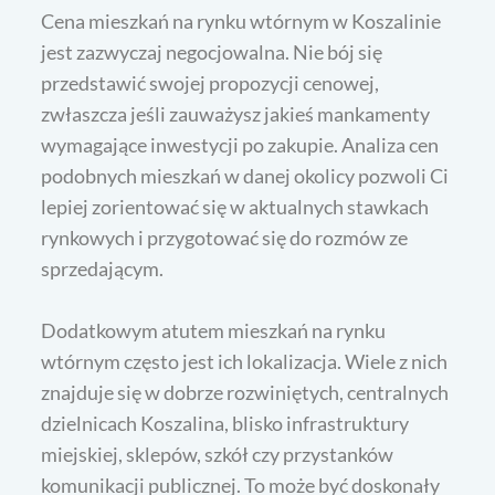
Cena mieszkań na rynku wtórnym w Koszalinie
jest zazwyczaj negocjowalna. Nie bój się
przedstawić swojej propozycji cenowej,
zwłaszcza jeśli zauważysz jakieś mankamenty
wymagające inwestycji po zakupie. Analiza cen
podobnych mieszkań w danej okolicy pozwoli Ci
lepiej zorientować się w aktualnych stawkach
rynkowych i przygotować się do rozmów ze
sprzedającym.
Dodatkowym atutem mieszkań na rynku
wtórnym często jest ich lokalizacja. Wiele z nich
znajduje się w dobrze rozwiniętych, centralnych
dzielnicach Koszalina, blisko infrastruktury
miejskiej, sklepów, szkół czy przystanków
komunikacji publicznej. To może być doskonały