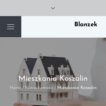
Skip
to
content
Blanzek
Mieszkania Koszalin
Home
Nieruchomości
Mieszkania Koszalin