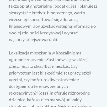
także opłaty notarialne i podatki. Jeśli planujesz
skorzystać z kredytu hipotecznego, warto
wcześniej skonsultować się z doradcą
finansowym, aby uzyskać wstępną informację o
swojej zdolności kredytowej i wybrać
najkorzystniejsze warunki.
Lokalizacja mieszkania w Koszalinie ma
ogromne znaczenie. Zastanów się, w której
części miasta chciałbyś mieszkać. Czy
priorytetem jest bliskość miejsca pracy, szkół,
uczelni, czy może urokliwe otoczenie z
dostępem do terenów zielonych i
rekreacyjnych? Koszalin oferuje różnorodne
dzielnice, każda z nich ma swój unikalny
charakter i infrastrukturę. Niektóre dzielnice