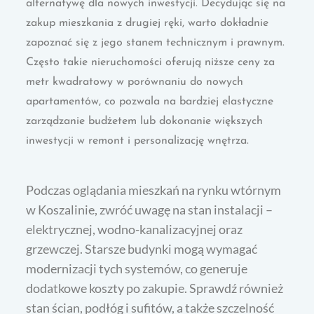
alternatywę dla nowych inwestycji. Decydując się na
zakup mieszkania z drugiej ręki, warto dokładnie
zapoznać się z jego stanem technicznym i prawnym.
Często takie nieruchomości oferują niższe ceny za
metr kwadratowy w porównaniu do nowych
apartamentów, co pozwala na bardziej elastyczne
zarządzanie budżetem lub dokonanie większych
inwestycji w remont i personalizację wnętrza.
Podczas oglądania mieszkań na rynku wtórnym
w Koszalinie, zwróć uwagę na stan instalacji –
elektrycznej, wodno-kanalizacyjnej oraz
grzewczej. Starsze budynki mogą wymagać
modernizacji tych systemów, co generuje
dodatkowe koszty po zakupie. Sprawdź również
stan ścian, podłóg i sufitów, a także szczelność