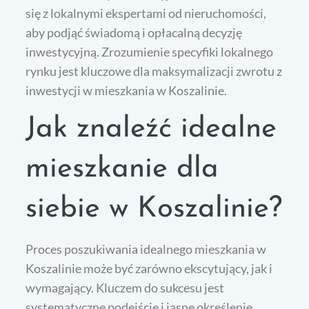
się z lokalnymi ekspertami od nieruchomości,
aby podjąć świadomą i opłacalną decyzję
inwestycyjną. Zrozumienie specyfiki lokalnego
rynku jest kluczowe dla maksymalizacji zwrotu z
inwestycji w mieszkania w Koszalinie.
Jak znaleźć idealne
mieszkanie dla
siebie w Koszalinie?
Proces poszukiwania idealnego mieszkania w
Koszalinie może być zarówno ekscytujący, jak i
wymagający. Kluczem do sukcesu jest
systematyczne podejście i jasne określenie