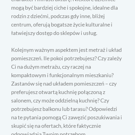
mogą być bardziej ciche i spokojne, idealne dla
rodzin z dziećmi, podczas gdy inne, bliżej
centrum, oferują bogatsze życie kulturalne i
łatwiejszy dostęp do sklepów i usług.
Kolejnym ważnym aspektem jest metraż i układ
pomieszczeń. Ile pokoi potrzebujesz? Czy zależy
Ci na dużym metrażu, czy raczej na
kompaktowym i funkcjonalnym mieszkaniu?
Zastanów się nad układem pomieszczeń – czy
preferujesz otwartą kuchnię połączoną z
salonem, czy może oddzielną kuchnię? Czy
potrzebujesz balkonu lub tarasu? Odpowiedzi
na te pytania pomogą Ci zawęzić poszukiwania i
skupić się na ofertach, które faktycznie
odpowiadają Twoim potrzebom.