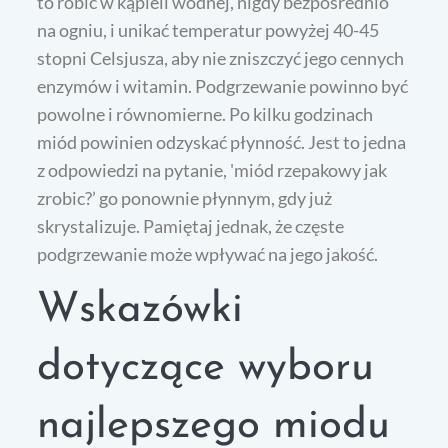
to robić w kąpieli wodnej, nigdy bezpośrednio
na ogniu, i unikać temperatur powyżej 40-45
stopni Celsjusza, aby nie zniszczyć jego cennych
enzymów i witamin. Podgrzewanie powinno być
powolne i równomierne. Po kilku godzinach
miód powinien odzyskać płynność. Jest to jedna
z odpowiedzi na pytanie, 'miód rzepakowy jak
zrobic?’ go ponownie płynnym, gdy już
skrystalizuje. Pamiętaj jednak, że częste
podgrzewanie może wpływać na jego jakość.
Wskazówki
dotyczące wyboru
najlepszego miodu