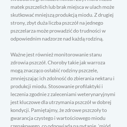
matek pszczelich lub brak miejsca w ulach może
skutkować mniejszą produkcją miodu. Z drugiej
strony, zbyt duża liczba pszczół na jednego
pszczelarza może prowadzić do trudności w
odpowiednim nadzorze nad każdą rodziną.
Ważne jest również monitorowanie stanu
zdrowia pszczół. Choroby takie jak warroza
mogą znacząco osłabić rodziny pszczele,
zmniejszając ich zdolność do zbierania nektaru i
produkcji miodu. Stosowanie profilaktyki i
leczenia zgodnie z zaleceniami weterynaryjnymi
jest kluczowe dla utrzymania pszczół w dobrej
kondycji. Pamiętajmy, że zdrowe pszczoły to
gwarancja czystego i wartościowego miodu
rzepakowego, co odpowiada na pytanie, 'miód