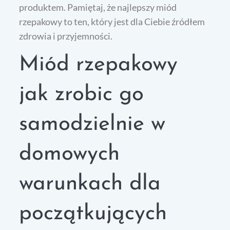
produktem. Pamiętaj, że najlepszy miód
rzepakowy to ten, który jest dla Ciebie źródłem
zdrowia i przyjemności.
Miód rzepakowy
jak zrobic go
samodzielnie w
domowych
warunkach dla
początkujących