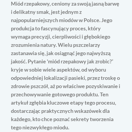
Miód rzepakowy, ceniony za swoją jasną barwę
i delikatny smak, jest jednym z
najpopularniejszych miodów w Polsce. Jego
produkcja to fascynujący proces, który
wymaga precyzji, cierpliwości i głębokiego
zrozumienia natury. Wielu pszczelarzy
zastanawia się, jak osiągnąć jego najwyższą
jakość. Pytanie 'miód rzepakowy jak zrobic?’
kryje w sobie wiele aspektów, od wyboru
odpowiedniej lokalizacji pasieki, przez troskę o
zdrowie pszczół, aż po właściwe pozyskiwanie i
przechowywanie gotowego produktu. Ten
artykuł zgłębia kluczowe etapy tego procesu,
dostarczając praktycznych wskazówek dla
każdego, kto chce poznać sekrety tworzenia
tego niezwykłego miodu.