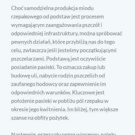
Choć samodzielna produkcja miodu
rzepakowego od podstaw jest procesem
wymagającym zaangażowania pszczół i
odpowiedniej infrastruktury, można spróbować
pewnych działań, które przybliżą nas do tego
celu, zwłaszcza jeśli jesteśmy początkującymi
pszczelarzami. Podstawą jest oczywiście
posiadanie pasieki. To oznacza zakup lub
budowę uli, nabycie rodzin pszczelich od
zaufanego hodowcy oraz zapewnienie im
odpowiednich warunków. Kluczowe jest
położenie pasieki w pobliżu pól rzepaku w
okresie jego kwitnienia. Im bliżej, tym większe
szanse na obfity pożytek.
Następnie, przez cały sezon wiosenny, należy