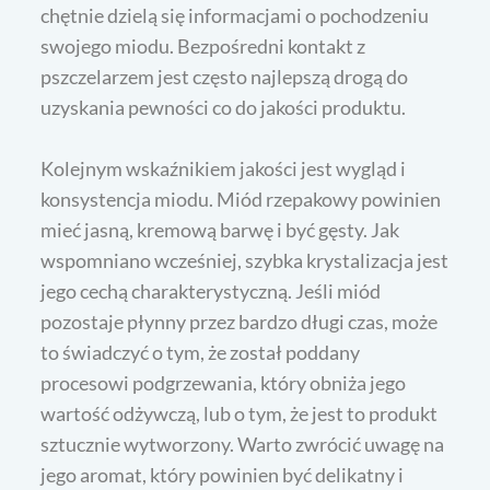
chętnie dzielą się informacjami o pochodzeniu
swojego miodu. Bezpośredni kontakt z
pszczelarzem jest często najlepszą drogą do
uzyskania pewności co do jakości produktu.
Kolejnym wskaźnikiem jakości jest wygląd i
konsystencja miodu. Miód rzepakowy powinien
mieć jasną, kremową barwę i być gęsty. Jak
wspomniano wcześniej, szybka krystalizacja jest
jego cechą charakterystyczną. Jeśli miód
pozostaje płynny przez bardzo długi czas, może
to świadczyć o tym, że został poddany
procesowi podgrzewania, który obniża jego
wartość odżywczą, lub o tym, że jest to produkt
sztucznie wytworzony. Warto zwrócić uwagę na
jego aromat, który powinien być delikatny i