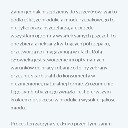
Zanim jednak przejdziemy do szczegółów, warto
podkreślić, że produkcja miodu rzepakowego to
nie tylko praca pszczelarza, ale przede
wszystkim ogromny wysiłek samych pszczół. To
one zbierają nektar z kwitnących pól rzepaku,
przetworzą go i magazynują w ulach. Rolą
człowieka jest stworzenie im optymalnych
warunków do pracy i dbanie o to, by zebrany
przez nie skarb trafił do konsumenta w
niezmienionej, naturalnej formie. Zrozumienie
tego symbiotycznego związku jest pierwszym
krokiem do sukcesu w produkcji wysokiej jakości
miodu.
Proces ten zaczyna się długo przed tym, zanim