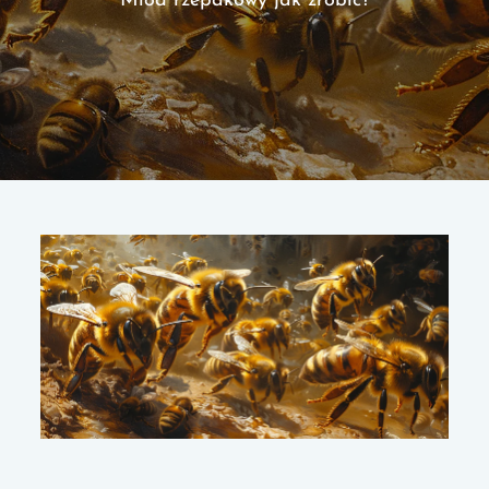
Miód rzepakowy jak zrobic?