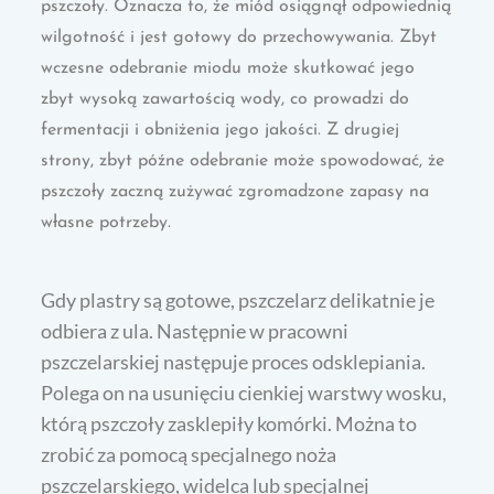
pszczoły. Oznacza to, że miód osiągnął odpowiednią
wilgotność i jest gotowy do przechowywania. Zbyt
wczesne odebranie miodu może skutkować jego
zbyt wysoką zawartością wody, co prowadzi do
fermentacji i obniżenia jego jakości. Z drugiej
strony, zbyt późne odebranie może spowodować, że
pszczoły zaczną zużywać zgromadzone zapasy na
własne potrzeby.
Gdy plastry są gotowe, pszczelarz delikatnie je
odbiera z ula. Następnie w pracowni
pszczelarskiej następuje proces odsklepiania.
Polega on na usunięciu cienkiej warstwy wosku,
którą pszczoły zasklepiły komórki. Można to
zrobić za pomocą specjalnego noża
pszczelarskiego, widelca lub specjalnej