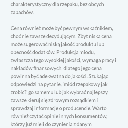
charakterystyczny dla rzepaku, bez obcych
zapachów.
Cena również może być pewnym wskaźnikiem,
choć nie zawsze decydującym. Zbyt niska cena
może sugerować niską jakość produktu lub
obecność dodatków. Produkcja miodu,
zwłaszcza tego wysokiej jakości, wymaga pracy i
nakładów finansowych, dlatego jego cena
powinna być adekwatna do jakości. Szukając
odpowiedzi na pytanie, 'miód rzepakowy jak
zrobic?’ go samemu lub jak wybrać najlepszy,
zawsze kieruj się zdrowym rozsądkiem i
sprawdzaj informacje o producencie. Warto
również czytać opinie innych konsumentów,
którzy już mieli do czynienia z danym