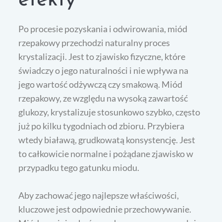
efekty
Po procesie pozyskania i odwirowania, miód
rzepakowy przechodzi naturalny proces
krystalizacji. Jest to zjawisko fizyczne, które
świadczy o jego naturalności i nie wpływa na
jego wartość odżywczą czy smakową. Miód
rzepakowy, ze względu na wysoką zawartość
glukozy, krystalizuje stosunkowo szybko, często
już po kilku tygodniach od zbioru. Przybiera
wtedy białawą, grudkowatą konsystencję. Jest
to całkowicie normalne i pożądane zjawisko w
przypadku tego gatunku miodu.
Aby zachować jego najlepsze właściwości,
kluczowe jest odpowiednie przechowywanie.