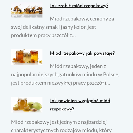
Jak zrobić miód rzepakowy?
Miód rzepakowy, ceniony za
swój delikatny smak i jasny kolor, jest
produktem pracy pszczół z…
Miód rzepakowy jak powstaje?
Miód rzepakowy, jeden z
najpopularniejszych gatunków miodu w Polsce,
jest produktem niezwykłej pracy pszczół i…
Jak powinien wyglądać miód
rzepakowy?
Miód rzepakowy jest jednym z najbardziej
charakterystycznych rodzajów miodu, który