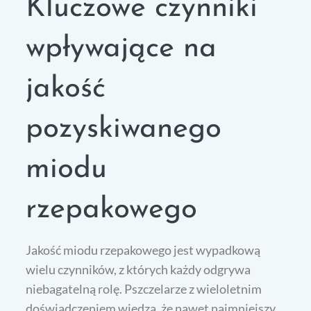
Kluczowe czynniki
wpływające na
jakość
pozyskiwanego
miodu
rzepakowego
Jakość miodu rzepakowego jest wypadkową
wielu czynników, z których każdy odgrywa
niebagatelną rolę. Pszczelarze z wieloletnim
doświadczeniem wiedzą, że nawet najmniejszy