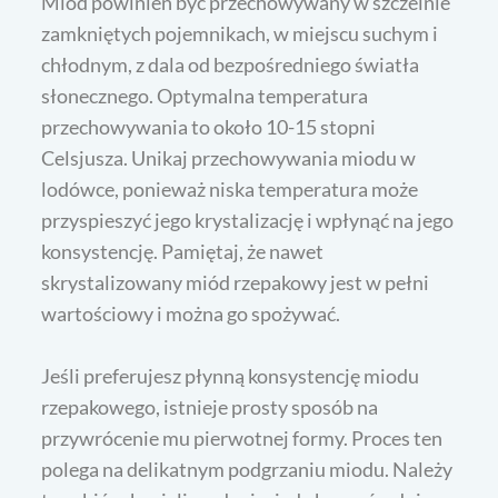
Miód powinien być przechowywany w szczelnie
zamkniętych pojemnikach, w miejscu suchym i
chłodnym, z dala od bezpośredniego światła
słonecznego. Optymalna temperatura
przechowywania to około 10-15 stopni
Celsjusza. Unikaj przechowywania miodu w
lodówce, ponieważ niska temperatura może
przyspieszyć jego krystalizację i wpłynąć na jego
konsystencję. Pamiętaj, że nawet
skrystalizowany miód rzepakowy jest w pełni
wartościowy i można go spożywać.
Jeśli preferujesz płynną konsystencję miodu
rzepakowego, istnieje prosty sposób na
przywrócenie mu pierwotnej formy. Proces ten
polega na delikatnym podgrzaniu miodu. Należy