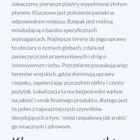
zobaczymy pierwsze plastry wypełnione złotym
płynem. Kluczowe jest położenie pasieki w
odpowiednim miejscu. Rzepak jest rośliną
miododajną o bardzo specyficznych
wymaganiach. Najlepsze tereny do jego uprawy
to obszary o żyznych glebach, z dala od
zanieczyszczeń przemysłowych i dróg o
intensywnym ruchu. Pszczelarze poszukują więc
terenów wiejskich, gdzie dominują uprawy
rzepaku, zapewniając pszczołom obfity i czysty
pożytek. Lokalizacja ta ma bezpośredni wpływ
na jakość i smak finalnego produktu, dlatego jest
to jeden z najważniejszych czynników
decydujących o tym, 'miód rzepakowy jak zrobic’
go smacznym i zdrowym.