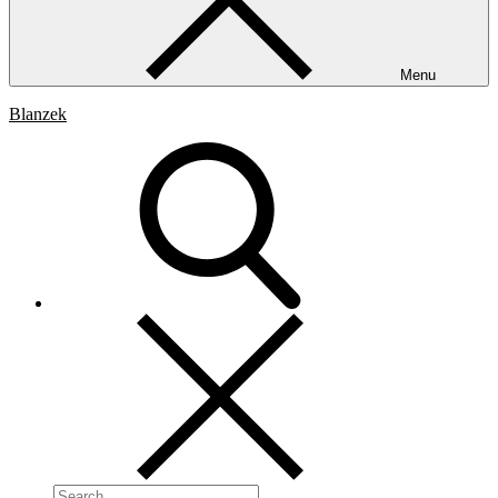
Menu
Blanzek
Search