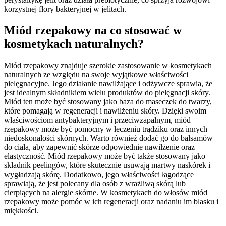
korzystnej flory bakteryjnej w jelitach.
Miód rzepakowy na co stosować w
kosmetykach naturalnych?
Miód rzepakowy znajduje szerokie zastosowanie w kosmetykach
naturalnych ze względu na swoje wyjątkowe właściwości
pielęgnacyjne. Jego działanie nawilżające i odżywcze sprawia, że
jest idealnym składnikiem wielu produktów do pielęgnacji skóry.
Miód ten może być stosowany jako baza do maseczek do twarzy,
które pomagają w regeneracji i nawilżeniu skóry. Dzięki swoim
właściwościom antybakteryjnym i przeciwzapalnym, miód
rzepakowy może być pomocny w leczeniu trądziku oraz innych
niedoskonałości skórnych. Warto również dodać go do balsamów
do ciała, aby zapewnić skórze odpowiednie nawilżenie oraz
elastyczność. Miód rzepakowy może być także stosowany jako
składnik peelingów, które skutecznie usuwają martwy naskórek i
wygładzają skórę. Dodatkowo, jego właściwości łagodzące
sprawiają, że jest polecany dla osób z wrażliwą skórą lub
cierpiących na alergie skórne. W kosmetykach do włosów miód
rzepakowy może pomóc w ich regeneracji oraz nadaniu im blasku i
miękkości.