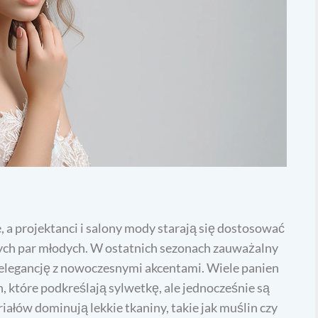
, a projektanci i salony mody starają się dostosować
łych par młodych. W ostatnich sezonach zauważalny
ą elegancję z nowoczesnymi akcentami. Wiele panien
h, które podkreślają sylwetkę, ale jednocześnie są
łów dominują lekkie tkaniny, takie jak muślin czy