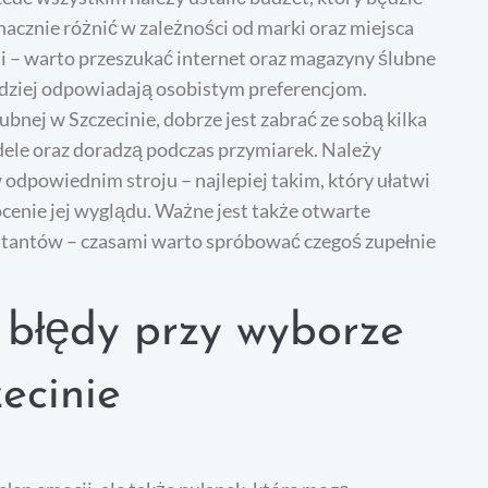
nacznie różnić w zależności od marki oraz miejsca
ji – warto przeszukać internet oraz magazyny ślubne
ardziej odpowiadają osobistym preferencjom.
bnej w Szczecinie, dobrze jest zabrać ze sobą kilka
ele oraz doradzą podczas przymiarek. Należy
 odpowiednim stroju – najlepiej takim, który ułatwi
ocenie jej wyglądu. Ważne jest także otwarte
ultantów – czasami warto spróbować czegoś zupełnie
e błędy przy wyborze
ecinie