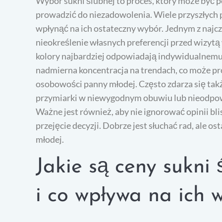
Wybór sukni ślubnej to proces, który może być pe
prowadzić do niezadowolenia. Wiele przyszłych 
wpłynąć na ich ostateczny wybór. Jednym z najcz
nieokreślenie własnych preferencji przed wizytą 
kolory najbardziej odpowiadają indywidualnemu
nadmierna koncentracja na trendach, co może pr
osobowości panny młodej. Często zdarza się tak
przymiarki w niewygodnym obuwiu lub nieodpowied
Ważne jest również, aby nie ignorować opinii bli
przejęcie decyzji. Dobrze jest słuchać rad, ale 
młodej.
Jakie są ceny sukni
i co wpływa na ich 