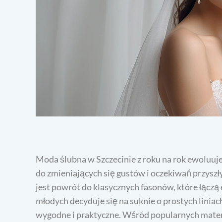
Moda ślubna w Szczecinie z roku na rok ewoluuje
do zmieniających się gustów i oczekiwań przysz
jest powrót do klasycznych fasonów, które łącz
młodych decyduje się na suknie o prostych liniac
wygodne i praktyczne. Wśród popularnych materia