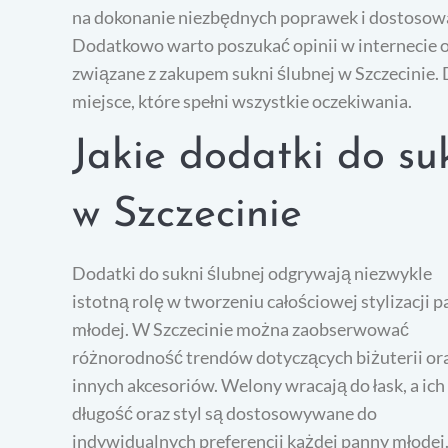
na dokonanie niezbędnych poprawek i dostosowa
Dodatkowo warto poszukać opinii w internecie o
związane z zakupem sukni ślubnej w Szczecinie.
miejsce, które spełni wszystkie oczekiwania.
Jakie dodatki do su
w Szczecinie
Dodatki do sukni ślubnej odgrywają niezwykle
istotną rolę w tworzeniu całościowej stylizacji 
młodej. W Szczecinie można zaobserwować
różnorodność trendów dotyczących biżuterii or
innych akcesoriów. Welony wracają do łask, a ich
długość oraz styl są dostosowywane do
indywidualnych preferencji każdej panny młodej