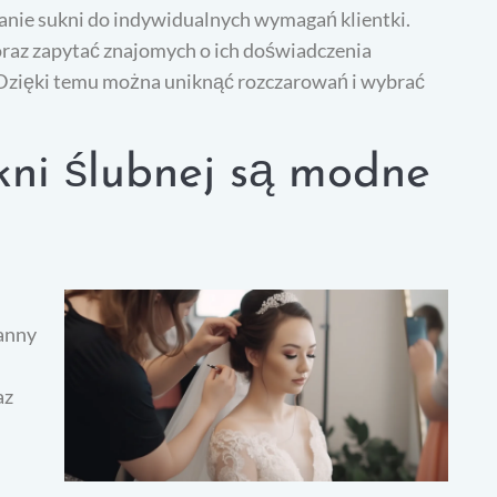
nie sukni do indywidualnych wymagań klientki.
raz zapytać znajomych o ich doświadczenia
 Dzięki temu można uniknąć rozczarowań i wybrać
kni ślubnej są modne
panny
az
.