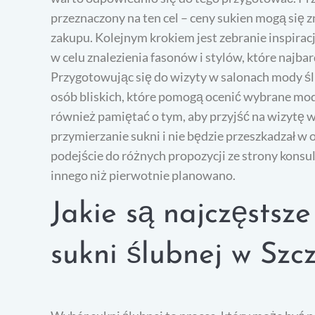
przeznaczony na ten cel – ceny sukien mogą się z
zakupu. Kolejnym krokiem jest zebranie inspirac
w celu znalezienia fasonów i stylów, które najb
Przygotowując się do wizyty w salonach mody ślu
osób bliskich, które pomogą ocenić wybrane mod
również pamiętać o tym, aby przyjść na wizytę w
przymierzanie sukni i nie będzie przeszkadzał w 
podejście do różnych propozycji ze strony kons
innego niż pierwotnie planowano.
Jakie są najczęstsz
sukni ślubnej w Szcz