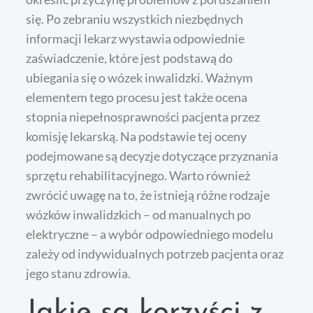
się. Po zebraniu wszystkich niezbędnych
informacji lekarz wystawia odpowiednie
zaświadczenie, które jest podstawą do
ubiegania się o wózek inwalidzki. Ważnym
elementem tego procesu jest także ocena
stopnia niepełnosprawności pacjenta przez
komisję lekarską. Na podstawie tej oceny
podejmowane są decyzje dotyczące przyznania
sprzętu rehabilitacyjnego. Warto również
zwrócić uwagę na to, że istnieją różne rodzaje
wózków inwalidzkich – od manualnych po
elektryczne – a wybór odpowiedniego modelu
zależy od indywidualnych potrzeb pacjenta oraz
jego stanu zdrowia.
Jakie są korzyści z