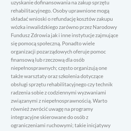
uzyskanie dofinansowania na zakup sprzętu
rehabilitacyjnego. Osoby uprawnione mogą
składać wnioski o refundację kosztów zakupu
wózka inwalidzkiego zarówno przez Narodowy
Fundusz Zdrowia jak i inne instytucje zajmujące
się pomocą społeczną. Ponadto wiele
organizacji pozarządowych oferuje pomoc
finansową lub rzeczową dla osób
niepełnosprawnych; często organizują one
także warsztaty oraz szkolenia dotyczące
obsługi sprzętu rehabilitacyjnego czy technik
radzenia sobie z codziennymi wyzwaniami
związanymi z niepełnosprawnością. Warto
również zwrócić uwagę na programy
integracyjne skierowane do osób z
ograniczeniami ruchowymi; takie inicjatywy