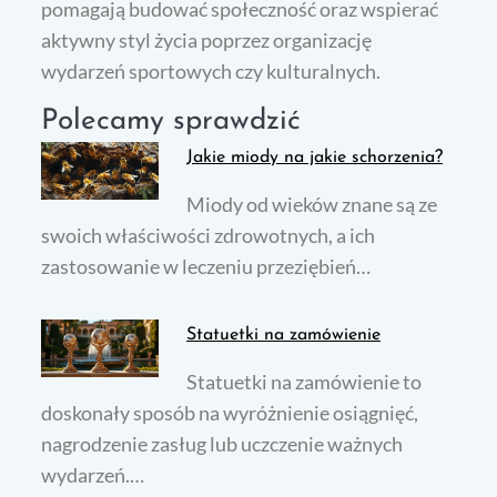
pomagają budować społeczność oraz wspierać
aktywny styl życia poprzez organizację
wydarzeń sportowych czy kulturalnych.
Polecamy sprawdzić
Jakie miody na jakie schorzenia?
Miody od wieków znane są ze
swoich właściwości zdrowotnych, a ich
zastosowanie w leczeniu przeziębień…
Statuetki na zamówienie
Statuetki na zamówienie to
doskonały sposób na wyróżnienie osiągnięć,
nagrodzenie zasług lub uczczenie ważnych
wydarzeń.…