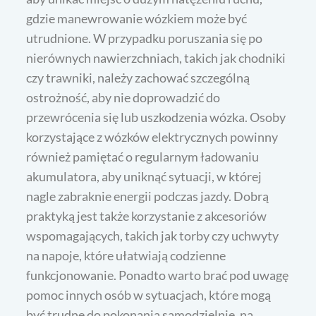
gdzie manewrowanie wózkiem może być
utrudnione. W przypadku poruszania się po
nierównych nawierzchniach, takich jak chodniki
czy trawniki, należy zachować szczególną
ostrożność, aby nie doprowadzić do
przewrócenia się lub uszkodzenia wózka. Osoby
korzystające z wózków elektrycznych powinny
również pamiętać o regularnym ładowaniu
akumulatora, aby uniknąć sytuacji, w której
nagle zabraknie energii podczas jazdy. Dobrą
praktyką jest także korzystanie z akcesoriów
wspomagających, takich jak torby czy uchwyty
na napoje, które ułatwiają codzienne
funkcjonowanie. Ponadto warto brać pod uwagę
pomoc innych osób w sytuacjach, które mogą
być trudne do pokonania samodzielnie, na