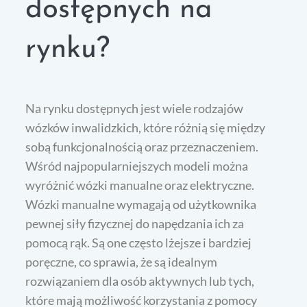
dostępnych na
rynku?
Na rynku dostępnych jest wiele rodzajów
wózków inwalidzkich, które różnią się między
sobą funkcjonalnością oraz przeznaczeniem.
Wśród najpopularniejszych modeli można
wyróżnić wózki manualne oraz elektryczne.
Wózki manualne wymagają od użytkownika
pewnej siły fizycznej do napędzania ich za
pomocą rąk. Są one często lżejsze i bardziej
poręczne, co sprawia, że są idealnym
rozwiązaniem dla osób aktywnych lub tych,
które mają możliwość korzystania z pomocy