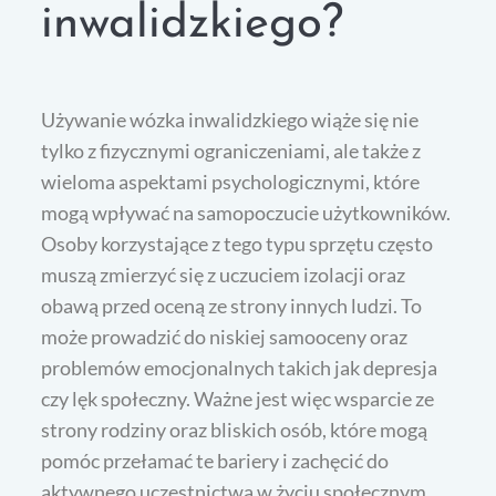
inwalidzkiego?
Używanie wózka inwalidzkiego wiąże się nie
tylko z fizycznymi ograniczeniami, ale także z
wieloma aspektami psychologicznymi, które
mogą wpływać na samopoczucie użytkowników.
Osoby korzystające z tego typu sprzętu często
muszą zmierzyć się z uczuciem izolacji oraz
obawą przed oceną ze strony innych ludzi. To
może prowadzić do niskiej samooceny oraz
problemów emocjonalnych takich jak depresja
czy lęk społeczny. Ważne jest więc wsparcie ze
strony rodziny oraz bliskich osób, które mogą
pomóc przełamać te bariery i zachęcić do
aktywnego uczestnictwa w życiu społecznym.