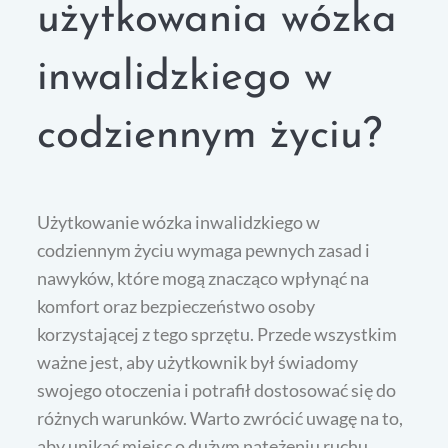
użytkowania wózka
inwalidzkiego w
codziennym życiu?
Użytkowanie wózka inwalidzkiego w
codziennym życiu wymaga pewnych zasad i
nawyków, które mogą znacząco wpłynąć na
komfort oraz bezpieczeństwo osoby
korzystającej z tego sprzętu. Przede wszystkim
ważne jest, aby użytkownik był świadomy
swojego otoczenia i potrafił dostosować się do
różnych warunków. Warto zwrócić uwagę na to,
aby unikać miejsc o dużym natężeniu ruchu,