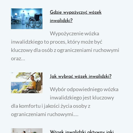
Gdzie wypożyczyć wózek
inwalidzki?
Wypożyczenie wózka
inwalidzkiego to proces, który może być
kluczowy dla osób z ograniczeniami ruchowymi
oraz…
Jak wybrać wózek inwalidzki?
Wybór odpowiedniego wózka
inwalidzkiego jest kluczowy
dla komfortu i jakości życia osoby z
ograniczeniami ruchowymi.…
Wózek inwalidzki aktywny jaki