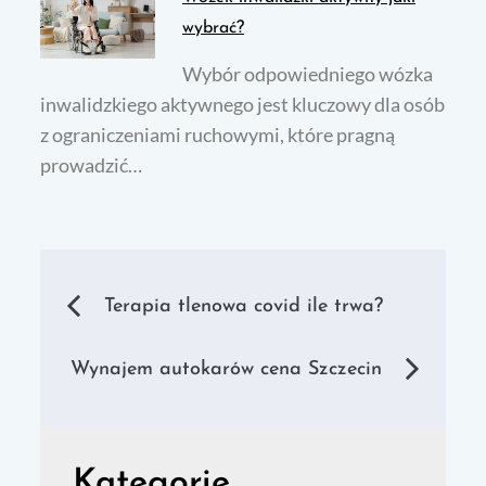
wybrać?
Wybór odpowiedniego wózka
inwalidzkiego aktywnego jest kluczowy dla osób
z ograniczeniami ruchowymi, które pragną
prowadzić…
Nawigacja
Terapia tlenowa covid ile trwa?
wpisu
Wynajem autokarów cena Szczecin
Kategorie