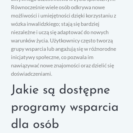
Równocześnie wiele osób odkrywa nowe
możliwości i umiejętności dzięki korzystaniu z
wózka inwalidzkiego; stają się bardziej
niezależne i uczą się adaptować do nowych
warunków życia. Użytkownicy często tworzą
grupy wsparcia lub angażują się w różnorodne
inicjatywy społeczne, co pozwala im
nawiązywać nowe znajomości oraz dzielić się
doświadczeniami.
Jakie są dostępne
programy wsparcia
dla osób