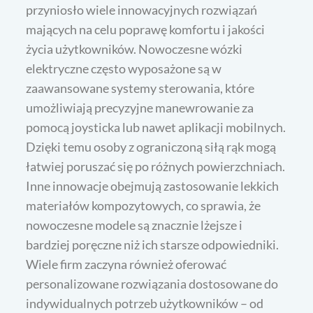
przyniosło wiele innowacyjnych rozwiązań
mających na celu poprawę komfortu i jakości
życia użytkowników. Nowoczesne wózki
elektryczne często wyposażone są w
zaawansowane systemy sterowania, które
umożliwiają precyzyjne manewrowanie za
pomocą joysticka lub nawet aplikacji mobilnych.
Dzięki temu osoby z ograniczoną siłą rąk mogą
łatwiej poruszać się po różnych powierzchniach.
Inne innowacje obejmują zastosowanie lekkich
materiałów kompozytowych, co sprawia, że
nowoczesne modele są znacznie lżejsze i
bardziej poręczne niż ich starsze odpowiedniki.
Wiele firm zaczyna również oferować
personalizowane rozwiązania dostosowane do
indywidualnych potrzeb użytkowników – od