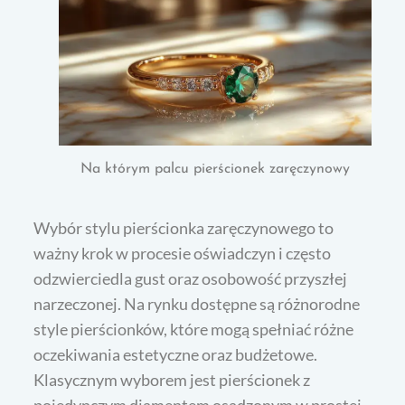
Na którym palcu pierścionek zaręczynowy
Wybór stylu pierścionka zaręczynowego to
ważny krok w procesie oświadczyn i często
odzwierciedla gust oraz osobowość przyszłej
narzeczonej. Na rynku dostępne są różnorodne
style pierścionków, które mogą spełniać różne
oczekiwania estetyczne oraz budżetowe.
Klasycznym wyborem jest pierścionek z