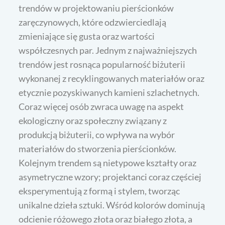
trendów w projektowaniu pierścionków
zaręczynowych, które odzwierciedlają
zmieniające się gusta oraz wartości
współczesnych par. Jednym z najważniejszych
trendów jest rosnąca popularność biżuterii
wykonanej z recyklingowanych materiałów oraz
etycznie pozyskiwanych kamieni szlachetnych.
Coraz więcej osób zwraca uwagę na aspekt
ekologiczny oraz społeczny związany z
produkcją biżuterii, co wpływa na wybór
materiałów do stworzenia pierścionków.
Kolejnym trendem są nietypowe kształty oraz
asymetryczne wzory; projektanci coraz częściej
eksperymentują z formą i stylem, tworząc
unikalne dzieła sztuki. Wśród kolorów dominują
odcienie różowego złota oraz białego złota, a