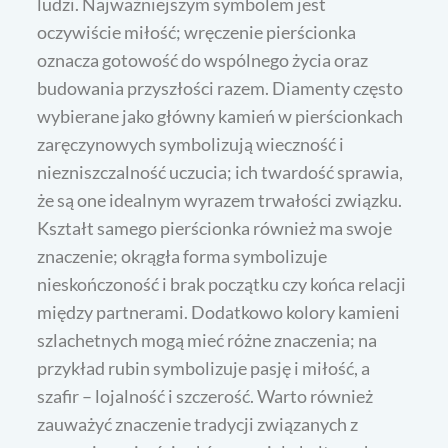
ludzi. Najważniejszym symbolem jest
oczywiście miłość; wręczenie pierścionka
oznacza gotowość do wspólnego życia oraz
budowania przyszłości razem. Diamenty często
wybierane jako główny kamień w pierścionkach
zaręczynowych symbolizują wieczność i
niezniszczalność uczucia; ich twardość sprawia,
że są one idealnym wyrazem trwałości związku.
Kształt samego pierścionka również ma swoje
znaczenie; okrągła forma symbolizuje
nieskończoność i brak początku czy końca relacji
między partnerami. Dodatkowo kolory kamieni
szlachetnych mogą mieć różne znaczenia; na
przykład rubin symbolizuje pasję i miłość, a
szafir – lojalność i szczerość. Warto również
zauważyć znaczenie tradycji związanych z