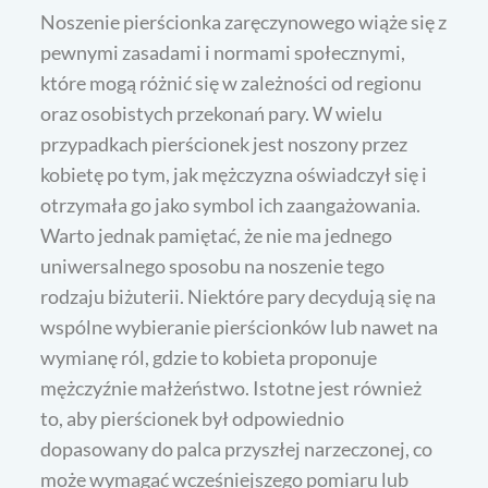
Noszenie pierścionka zaręczynowego wiąże się z
pewnymi zasadami i normami społecznymi,
które mogą różnić się w zależności od regionu
oraz osobistych przekonań pary. W wielu
przypadkach pierścionek jest noszony przez
kobietę po tym, jak mężczyzna oświadczył się i
otrzymała go jako symbol ich zaangażowania.
Warto jednak pamiętać, że nie ma jednego
uniwersalnego sposobu na noszenie tego
rodzaju biżuterii. Niektóre pary decydują się na
wspólne wybieranie pierścionków lub nawet na
wymianę ról, gdzie to kobieta proponuje
mężczyźnie małżeństwo. Istotne jest również
to, aby pierścionek był odpowiednio
dopasowany do palca przyszłej narzeczonej, co
może wymagać wcześniejszego pomiaru lub