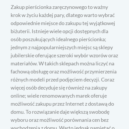
Zakup pierścionka zaręczynowego to ważny
krok w życiu każdej pary, dlatego warto wybrać
odpowiednie miejsce do zakupu tej wyjątkowej
biżuterii. Istnieje wiele opcji dostępnych dla
osób poszukujących idealnego pierścionka;
jednym z najpopularniejszych miejsc są sklepy
jubilerskie oferujące szeroki wybór wzorów oraz
materiałów. W takich sklepach można liczyć na
fachową obsługę oraz możliwość przymierzenia
różnych modeli przed podjęciem decyzji. Coraz
więcej osób decyduje się również na zakupy
online; wiele renomowanych marek oferuje
możliwość zakupu przez Internet z dostawą do
domu. To rozwiązanie daje większą swobodę
wyboru oraz możliwość porównania cen bez
wychodzenia z domu. Warto jednak pamiętać o