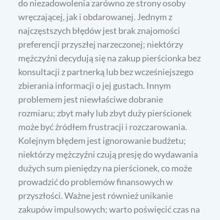
do niezadowolenia zarówno ze strony osoby
wręczającej, jak i obdarowanej. Jednym z
najczęstszych błędów jest brak znajomości
preferencji przyszłej narzeczonej; niektórzy
mężczyźni decydują się na zakup pierścionka bez
konsultacji z partnerką lub bez wcześniejszego
zbierania informacji o jej gustach. Innym
problemem jest niewłaściwe dobranie
rozmiaru; zbyt mały lub zbyt duży pierścionek
może być źródłem frustracji i rozczarowania.
Kolejnym błędem jest ignorowanie budżetu;
niektórzy mężczyźni czują presję do wydawania
dużych sum pieniędzy na pierścionek, co może
prowadzić do problemów finansowych w
przyszłości. Ważne jest również unikanie
zakupów impulsowych; warto poświęcić czas na