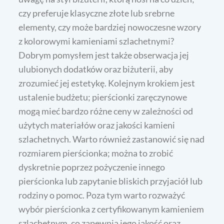
czy preferuje klasyczne złote lub srebrne
elementy, czy może bardziej nowoczesne wzory
z kolorowymi kamieniami szlachetnymi?
Dobrym pomysłem jest także obserwacja jej
ulubionych dodatków oraz biżuterii, aby
zrozumieć jej estetykę. Kolejnym krokiem jest
ustalenie budżetu; pierścionki zaręczynowe
mogą mieć bardzo różne ceny w zależności od
użytych materiałów oraz jakości kamieni
szlachetnych. Warto również zastanowić się nad
rozmiarem pierścionka; można to zrobić
dyskretnie poprzez pożyczenie innego
pierścionka lub zapytanie bliskich przyjaciół lub
rodziny o pomoc. Poza tym warto rozważyć
wybór pierścionka z certyfikowanym kamieniem
szlachetnym, co zapewnia jego jakość oraz