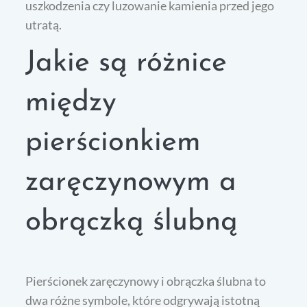
uszkodzenia czy luzowanie kamienia przed jego
utratą.
Jakie są różnice
między
pierścionkiem
zaręczynowym a
obrączką ślubną
Pierścionek zaręczynowy i obrączka ślubna to
dwa różne symbole, które odgrywają istotną