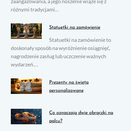
zaangażowania, a jego noszenie wiąże się z
różnymi tradycjami…
Statuetki na zamówienie
Statuetki na zamówienie to
doskonały sposób na wyróżnienie osiągnięć,
nagrodzenie zasług lub uczczenie ważnych
wydarzeń.…
Prezenty na święta
personalizowane
Co oznaczają dwie obrączki na
palcu?