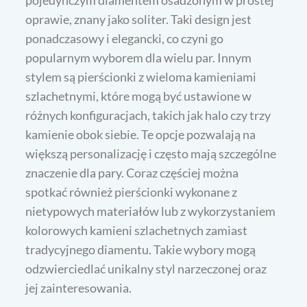
pojedynczym diamentem osadzonym w prostej
oprawie, znany jako soliter. Taki design jest
ponadczasowy i elegancki, co czyni go
popularnym wyborem dla wielu par. Innym
stylem są pierścionki z wieloma kamieniami
szlachetnymi, które mogą być ustawione w
różnych konfiguracjach, takich jak halo czy trzy
kamienie obok siebie. Te opcje pozwalają na
większą personalizację i często mają szczególne
znaczenie dla pary. Coraz częściej można
spotkać również pierścionki wykonane z
nietypowych materiałów lub z wykorzystaniem
kolorowych kamieni szlachetnych zamiast
tradycyjnego diamentu. Takie wybory mogą
odzwierciedlać unikalny styl narzeczonej oraz
jej zainteresowania.