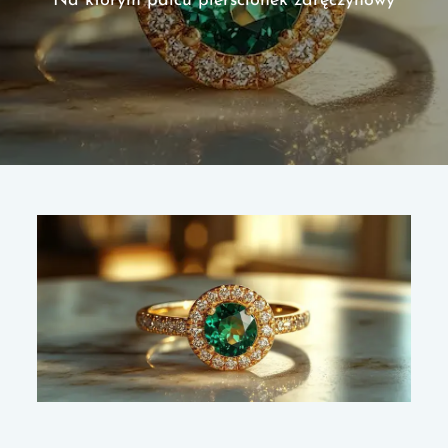
Na którym palcu pierścionek zaręczynowy