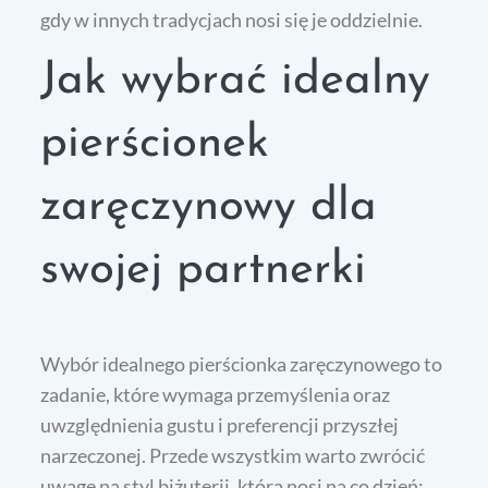
gdy w innych tradycjach nosi się je oddzielnie.
Jak wybrać idealny
pierścionek
zaręczynowy dla
swojej partnerki
Wybór idealnego pierścionka zaręczynowego to
zadanie, które wymaga przemyślenia oraz
uwzględnienia gustu i preferencji przyszłej
narzeczonej. Przede wszystkim warto zwrócić
uwagę na styl biżuterii, którą nosi na co dzień;