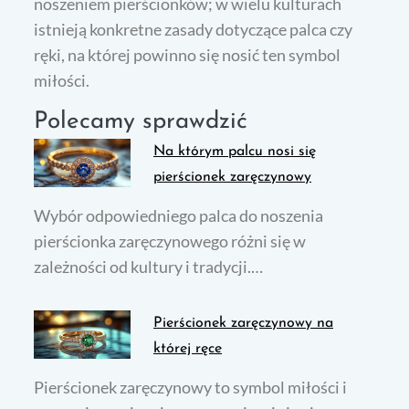
noszeniem pierścionków; w wielu kulturach
istnieją konkretne zasady dotyczące palca czy
ręki, na której powinno się nosić ten symbol
miłości.
Polecamy sprawdzić
Na którym palcu nosi się
pierścionek zaręczynowy
Wybór odpowiedniego palca do noszenia
pierścionka zaręczynowego różni się w
zależności od kultury i tradycji.…
Pierścionek zaręczynowy na
której ręce
Pierścionek zaręczynowy to symbol miłości i