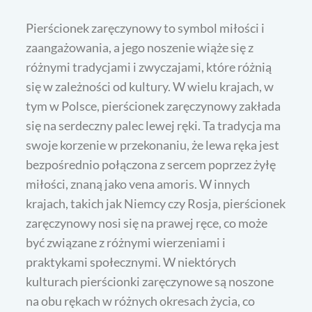
Pierścionek zaręczynowy to symbol miłości i
zaangażowania, a jego noszenie wiąże się z
różnymi tradycjami i zwyczajami, które różnią
się w zależności od kultury. W wielu krajach, w
tym w Polsce, pierścionek zaręczynowy zakłada
się na serdeczny palec lewej ręki. Ta tradycja ma
swoje korzenie w przekonaniu, że lewa ręka jest
bezpośrednio połączona z sercem poprzez żyłę
miłości, znaną jako vena amoris. W innych
krajach, takich jak Niemcy czy Rosja, pierścionek
zaręczynowy nosi się na prawej ręce, co może
być związane z różnymi wierzeniami i
praktykami społecznymi. W niektórych
kulturach pierścionki zaręczynowe są noszone
na obu rękach w różnych okresach życia, co