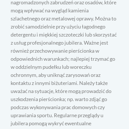
nagromadzonych zabrudzeń oraz osadów, które
mogą wpływać na wygląd kamienia
szlachetnego oraz metalowej oprawy. Można to
zrobić samodzielnie przy użyciu łagodnego
detergentu i miękkiej szczoteczki lub skorzystać
z usług profesjonalnego jubilera. Ważne jest
również przechowywanie pierścionka w
odpowiednich warunkach; najlepiej trzymać go
w oddzielnym pudełku lub woreczku
ochronnym, aby uniknąć zarysowań oraz
kontaktu z innymi biżuteriami. Należy także
uważać na sytuacje, które mogą prowadzić do
uszkodzenia pierścionka; np. warto zdjąć go
podczas wykonywania prac domowych czy
uprawiania sportu. Regularne przeglądy u
jubilera pomogą wykryć ewentualne