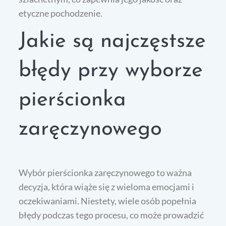
etyczne pochodzenie.
Jakie są najczęstsze
błędy przy wyborze
pierścionka
zaręczynowego
Wybór pierścionka zaręczynowego to ważna
decyzja, która wiąże się z wieloma emocjami i
oczekiwaniami. Niestety, wiele osób popełnia
błędy podczas tego procesu, co może prowadzić