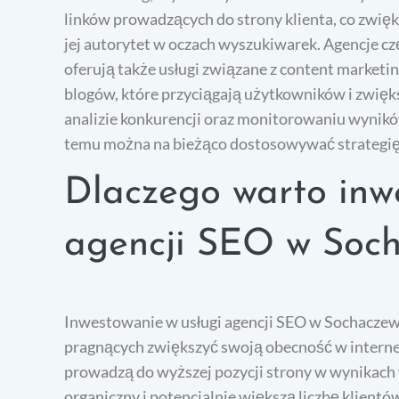
linków prowadzących do strony klienta, co zwię
jej autorytet w oczach wyszukiwarek. Agencje cz
oferują także usługi związane z content market
blogów, które przyciągają użytkowników i zwięk
analizie konkurencji oraz monitorowaniu wynikó
temu można na bieżąco dostosowywać strategię 
Dlaczego warto inw
agencji SEO w Soc
Inwestowanie w usługi agencji SEO w Sochaczewi
pragnących zwiększyć swoją obecność w interne
prowadzą do wyższej pozycji strony w wynikach 
organiczny i potencjalnie większą liczbę klient