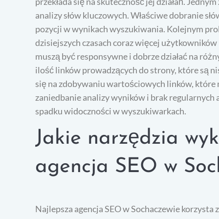
przekłada się na skuteczność jej działań. Jednym
analizy słów kluczowych. Właściwe dobranie słó
pozycji w wynikach wyszukiwania. Kolejnym pro
dzisiejszych czasach coraz więcej użytkowników 
muszą być responsywne i dobrze działać na różn
ilość linków prowadzących do strony, które są ni
się na zdobywaniu wartościowych linków, które
zaniedbanie analizy wyników i brak regularnych
spadku widoczności w wyszukiwarkach.
Jakie narzędzia wyk
agencja SEO w Soc
Najlepsza agencja SEO w Sochaczewie korzysta z