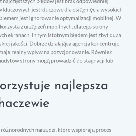
 z najczęstszych błędów jest brak odpowiedniej
w kluczowych jest kluczowe dla osiągnięcia wysokich
blemem jest ignorowanie optymalizacji mobilnej. W
korzysta z urządzeń mobilnych, dlatego strony
ych ekranach. Innym istotnym błędem jest zbyt duża
skiej jakości. Dobrze działająca agencja koncentruje
 mają realny wpływ na pozycjonowanie. Również
 audytów strony mogą prowadzić do stagnacji lub
orzystuje najlepsza
haczewie
 różnorodnych narzędzi, które wspierają proces