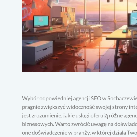
Wybór odpowiedniej agencji SEO w Sochaczewie t
pragnie zwiększyć widoczność swojej strony in
jest zrozumienie, jakie usługi oferują różne age
biznesowych. Warto zwrócić uwagę na doświadczen
one doświadczenie w branży, w której działa Two