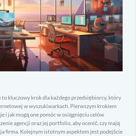
o kluczowy krok dla każdego przedsiębiorcy, który
ternetowej w wyszukiwarkach. Pierwszym krokiem
ncje i jak mogą one pomóc w osiągnięciu celów
ie agencji oraz jej portfolio, aby ocenić, czy mają
ja firma. Kolejnym istotnym aspektem jest podejście