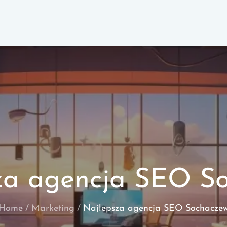
za agencja SEO S
Home
Marketing
Najlepsza agencja SEO Sochacze