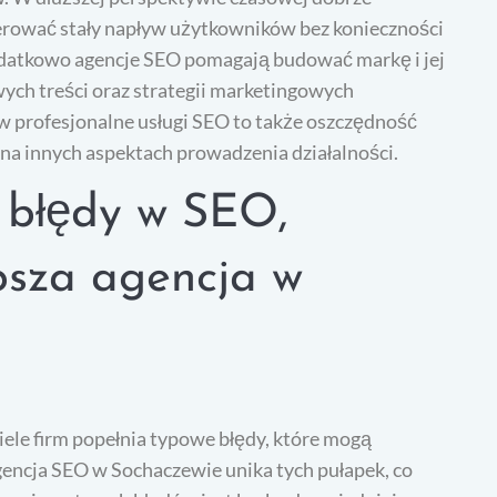
rować stały napływ użytkowników bez konieczności
atkowo agencje SEO pomagają budować markę i jej
ch treści oraz strategii marketingowych
 profesjonalne usługi SEO to także oszczędność
ę na innych aspektach prowadzenia działalności.
e błędy w SEO,
psza agencja w
ele firm popełnia typowe błędy, które mogą
encja SEO w Sochaczewie unika tych pułapek, co