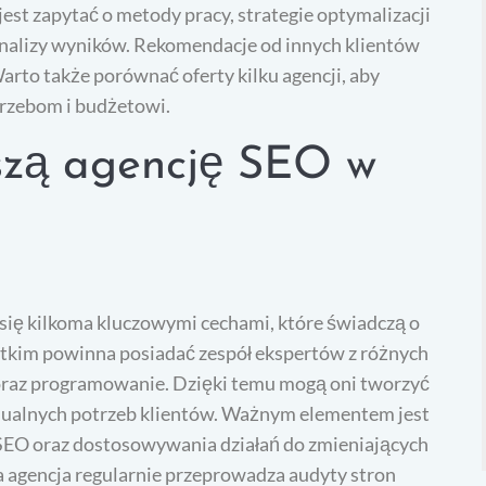
jest zapytać o metody pracy, strategie optymalizacji
analizy wyników. Rekomendacje od innych klientów
rto także porównać oferty kilku agencji, aby
trzebom i budżetowi.
szą agencję SEO w
się kilkoma kluczowymi cechami, które świadczą o
ystkim powinna posiadać zespół ekspertów z różnych
h oraz programowanie. Dzięki temu mogą oni tworzyć
ualnych potrzeb klientów. Ważnym elementem jest
SEO oraz dostosowywania działań do zmieniających
 agencja regularnie przeprowadza audyty stron