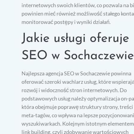
internetowych swoich klientów, co pozwala na b
powinien mieć również możliwość stałego kontak
monitorować postępy i wyniki działań.
Jakie usługi oferuje
SEO w Sochaczewie
Najlepsza agencja SEO w Sochaczewie powinna
oferować szeroki wachlarz usług, które wspieraj
rozwój i widoczność stron internetowych. Do
podstawowych usług należy optymalizacja on-pa
która obejmuje poprawę struktury strony, treści
meta-tagów, co wpływa na lepsze pozycjonowan
wyszukiwarkach. Kolejnym istotnym elementem 
link building, czyli zdobywanie wartościowych