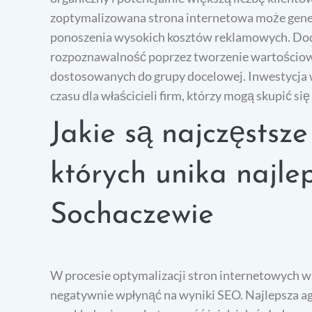
zoptymalizowana strona internetowa może gene
ponoszenia wysokich kosztów reklamowych. Dod
rozpoznawalność poprzez tworzenie wartościowy
dostosowanych do grupy docelowej. Inwestycja w
czasu dla właścicieli firm, którzy mogą skupić si
Jakie są najczęstsz
których unika najle
Sochaczewie
W procesie optymalizacji stron internetowych wi
negatywnie wpłynąć na wyniki SEO. Najlepsza ag