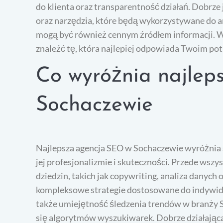
do klienta oraz transparentność działań. Dobrze 
oraz narzędzia, które będą wykorzystywane do 
mogą być również cennym źródłem informacji. Wa
znaleźć tę, która najlepiej odpowiada Twoim po
Co wyróżnia najlep
Sochaczewie
Najlepsza agencja SEO w Sochaczewie wyróżnia 
jej profesjonalizmie i skuteczności. Przede wsz
dziedzin, takich jak copywriting, analiza danyc
kompleksowe strategie dostosowane do indywid
także umiejętność śledzenia trendów w branży 
się algorytmów wyszukiwarek. Dobrze działająca