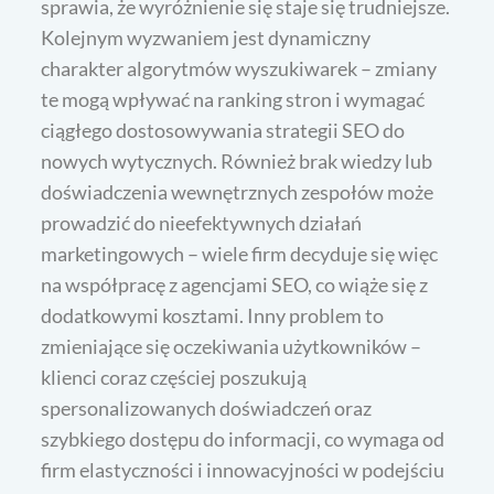
sprawia, że wyróżnienie się staje się trudniejsze.
Kolejnym wyzwaniem jest dynamiczny
charakter algorytmów wyszukiwarek – zmiany
te mogą wpływać na ranking stron i wymagać
ciągłego dostosowywania strategii SEO do
nowych wytycznych. Również brak wiedzy lub
doświadczenia wewnętrznych zespołów może
prowadzić do nieefektywnych działań
marketingowych – wiele firm decyduje się więc
na współpracę z agencjami SEO, co wiąże się z
dodatkowymi kosztami. Inny problem to
zmieniające się oczekiwania użytkowników –
klienci coraz częściej poszukują
spersonalizowanych doświadczeń oraz
szybkiego dostępu do informacji, co wymaga od
firm elastyczności i innowacyjności w podejściu