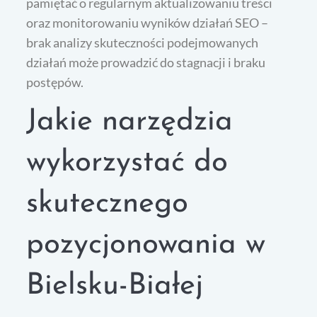
pamiętać o regularnym aktualizowaniu treści
oraz monitorowaniu wyników działań SEO –
brak analizy skuteczności podejmowanych
działań może prowadzić do stagnacji i braku
postępów.
Jakie narzędzia
wykorzystać do
skutecznego
pozycjonowania w
Bielsku-Białej