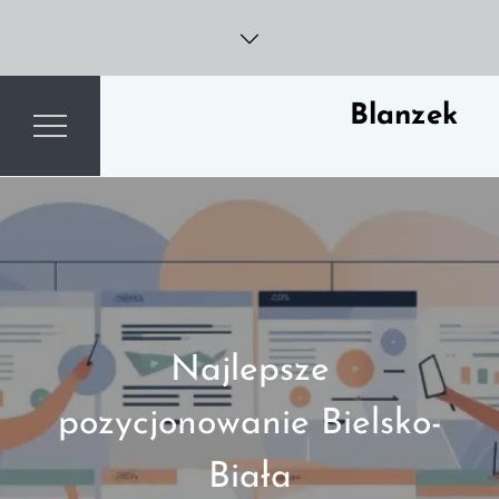
Skip
to
content
Blanzek
Najlepsze
pozycjonowanie Bielsko-
Biała