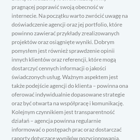
pragnącej poprawić swoją obecność w
internecie. Na początku warto zwrócić uwagę na
doświadczenie agencji oraz jej portfolio, które
powinno zawierać przykłady zrealizowanych
projektów oraz osiągnięte wyniki. Dobrym
pomysłem jest również sprawdzenie opinii
innych klientów oraz referencji, które mogą
dostarczyć cennych informacji o jakości
świadczonych usług. Ważnym aspektem jest
także podejście agencji do klienta – powinna ona
oferować indywidualnie dopasowane strategie
oraz być otwarta na współpracę i komunikację.
Kolejnym czynnikiem jest transparentność
działań – agencja powinna regularnie
informować o postępach prac oraz dostarczać
raporty dotyczące wyników pozycjonowania.