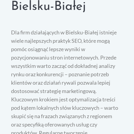
Bielsku-Białej
Dla firm działających w Bielsku-Białej istnieje
wiele najlepszych praktyk SEO, które mogą
pomóc osiągnąć lepsze wyniki w
pozycjonowaniu stron internetowych. Przede
wszystkim warto zacząć od dokładnej analizy
rynku oraz konkurencji – poznanie potrzeb
klientów oraz działań rywali pozwala lepiej
dostosować strategię marketingową.
Kluczowym krokiem jest optymalizacja treści
pod kątem lokalnych słów kluczowych – warto
skupić się na frazach związanych z regionem
oraz specyfiką oferowanych usług czy
produktów. Regularne tworzenie