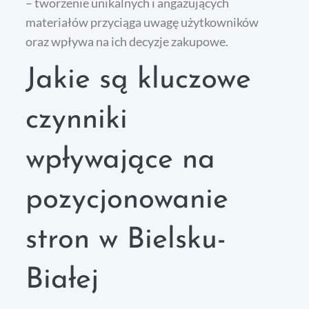
– tworzenie unikalnych i angażujących
materiałów przyciąga uwagę użytkowników
oraz wpływa na ich decyzje zakupowe.
Jakie są kluczowe
czynniki
wpływające na
pozycjonowanie
stron w Bielsku-
Białej