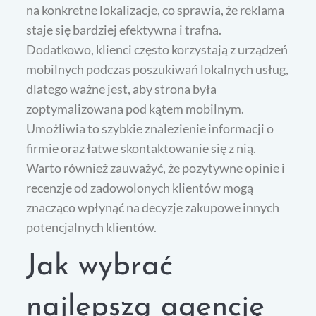
na konkretne lokalizacje, co sprawia, że reklama
staje się bardziej efektywna i trafna.
Dodatkowo, klienci często korzystają z urządzeń
mobilnych podczas poszukiwań lokalnych usług,
dlatego ważne jest, aby strona była
zoptymalizowana pod kątem mobilnym.
Umożliwia to szybkie znalezienie informacji o
firmie oraz łatwe skontaktowanie się z nią.
Warto również zauważyć, że pozytywne opinie i
recenzje od zadowolonych klientów mogą
znacząco wpłynąć na decyzje zakupowe innych
potencjalnych klientów.
Jak wybrać
najlepszą agencję