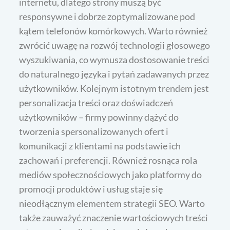
internetu, dlatego strony muszą być
responsywne i dobrze zoptymalizowane pod
kątem telefonów komórkowych. Warto również
zwrócić uwagę na rozwój technologii głosowego
wyszukiwania, co wymusza dostosowanie treści
do naturalnego języka i pytań zadawanych przez
użytkowników. Kolejnym istotnym trendem jest
personalizacja treści oraz doświadczeń
użytkowników – firmy powinny dążyć do
tworzenia spersonalizowanych ofert i
komunikacji z klientami na podstawie ich
zachowań i preferencji. Również rosnąca rola
mediów społecznościowych jako platformy do
promocji produktów i usług staje się
nieodłącznym elementem strategii SEO. Warto
także zauważyć znaczenie wartościowych treści