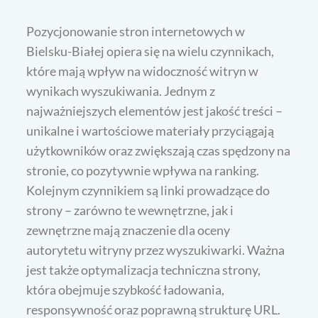
Pozycjonowanie stron internetowych w
Bielsku-Białej opiera się na wielu czynnikach,
które mają wpływ na widoczność witryn w
wynikach wyszukiwania. Jednym z
najważniejszych elementów jest jakość treści –
unikalne i wartościowe materiały przyciągają
użytkowników oraz zwiększają czas spędzony na
stronie, co pozytywnie wpływa na ranking.
Kolejnym czynnikiem są linki prowadzące do
strony – zarówno te wewnętrzne, jak i
zewnętrzne mają znaczenie dla oceny
autorytetu witryny przez wyszukiwarki. Ważna
jest także optymalizacja techniczna strony,
która obejmuje szybkość ładowania,
responsywność oraz poprawną strukturę URL.