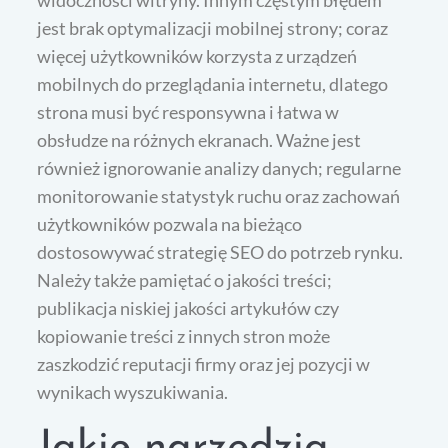
widoczności witryny. Innym częstym błędem
jest brak optymalizacji mobilnej strony; coraz
więcej użytkowników korzysta z urządzeń
mobilnych do przeglądania internetu, dlatego
strona musi być responsywna i łatwa w
obsłudze na różnych ekranach. Ważne jest
również ignorowanie analizy danych; regularne
monitorowanie statystyk ruchu oraz zachowań
użytkowników pozwala na bieżąco
dostosowywać strategię SEO do potrzeb rynku.
Należy także pamiętać o jakości treści;
publikacja niskiej jakości artykułów czy
kopiowanie treści z innych stron może
zaszkodzić reputacji firmy oraz jej pozycji w
wynikach wyszukiwania.