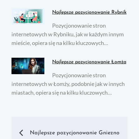
Najlepsze pozycjonowanie Rybnik
Pozycjonowanie stron
internetowych w Rybniku, jak w każdym innym
mieście, opiera się na kilku kluczowych…
Najlepsze pozycjonowanie Łomża
Pozycjonowanie stron
internetowych w Łomży, podobnie jak w innych
miastach, opiera się na kilku kluczowych…
Nawigacja
Najlepsze pozycjonowanie Gniezno