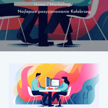
Home
Marketing
Najlepsze pozycjonowanie Kołobrzeg