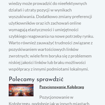
wiedzy może prowadzić do nieefektywnych
działań i utraty pozycji w wynikach
wyszukiwania. Dodatkowo zmiany preferencji
użytkowników oraz ich zachowań online
wymagają elastyczności i umiejętności
szybkiego reagowania na nowe potrzeby rynku.
Warto również zauważyć trudności związane z
pozyskiwaniem wartościowych linków
zwrotnych; wiele firm boryka się z problemem
niskiej jakości linków lub braku możliwości
współpracy z innymi podmiotami lokalnymi.
Polecamy sprawdzić
Pozycjonowanie Kołobrzeg
Pozycjonowanie w
Kołobrzegu, podobnie jak w innych miastach,