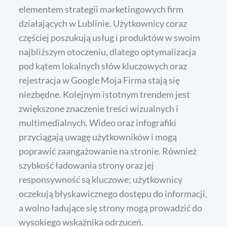
elementem strategii marketingowych firm
działających w Lublinie. Użytkownicy coraz
częściej poszukują usług i produktów w swoim
najbliższym otoczeniu, dlatego optymalizacja
pod kątem lokalnych słów kluczowych oraz
rejestracja w Google Moja Firma stają się
niezbędne. Kolejnym istotnym trendem jest
zwiększone znaczenie treści wizualnych i
multimedialnych. Wideo oraz infografiki
przyciągają uwagę użytkowników i mogą
poprawić zaangażowanie na stronie. Również
szybkość ładowania strony oraz jej
responsywność są kluczowe; użytkownicy
oczekują błyskawicznego dostępu do informacji,
a wolno ładujące się strony mogą prowadzić do
wysokiego wskaźnika odrzuceń.