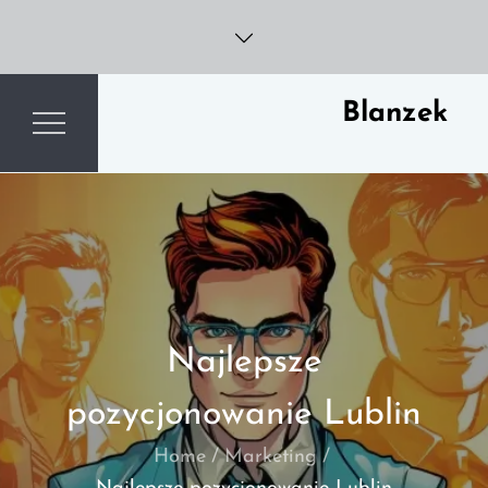
Skip
to
content
Blanzek
Najlepsze
pozycjonowanie Lublin
Home
Marketing