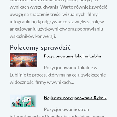
wynikach wyszukiwania. Warto również zwrócić
uwagę na znaczenie treści wizualnych; filmy i
infografiki będą odgrywać coraz większą rolę w
angażowaniu użytkowników oraz poprawianiu
wskaźników konwersji.
Polecamy sprawdzić
Pozycjonowanie lokalne Lublin
Pozycjonowanie lokalne w
Lublinie to proces, który ma na celu zwiększenie
widoczności firmy w wynikach…
Najlepsze pozycjonowanie Rybnik
Pozycjonowanie stron
internetowych w Rybniku, jak w każdym innym