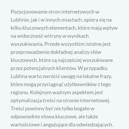
Pozycjonowanie stron internetowych w
Lublinie, jak i w innych miastach, opiera się na
kilku kluczowych elementach, które mają wpływ
na widoczność witryny w wynikach
wyszukiwania. Przede wszystkim istotne jest
przeprowadzenie dokładnej analizy słów
kluczowych, które są najczęściej wyszukiwane
przez potencjalnych klientów. W przypadku
Lublina warto zwrócić uwagę na lokalne frazy,
które mogą przyciągnąć użytkowników z tego
regionu. Kolejnym ważnym aspektem jest
optymalizacja treści na stronie internetowej.
Treści powinny być nie tylko bogate w
odpowiednie słowa kluczowe, ale także
wartościowe i angażujące dla odwiedzających.