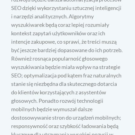
SEO dzięki wykorzystaniu sztucznej inteligencji
i narzędzi analitycznych. Algorytmy
wyszukiwarek będą coraz lepiej rozumiały
kontekst zapytań użytkowników oraz ich
intencje zakupowe, co sprawi, że treści muszą
być jeszcze bardziej dopasowane do ich potrzeb.
Również rosnąca popularność głosowego
wyszukiwania będzie miała wpływ na strategie
SEO; optymalizacja pod kątem fraz naturalnych
stanie się niezbędna dla skutecznego dotarcia
do klientów korzystających z asystentów
głosowych. Ponadto rozwój technologii
mobilnych będzie wymuszał dalsze
dostosowywanie stron do urządzeń mobilnych;
responsywność oraz szybkość ładowania będą
kluczowe dla utrzymania wysokiej pozycji w