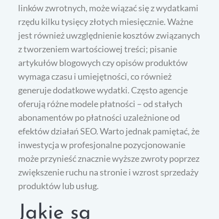
linków zwrotnych, może wiązać się z wydatkami
rzędu kilku tysięcy złotych miesięcznie. Ważne
jest również uwzględnienie kosztów związanych
z tworzeniem wartościowej treści; pisanie
artykułów blogowych czy opisów produktów
wymaga czasu i umiejętności, co również
generuje dodatkowe wydatki. Często agencje
oferują różne modele płatności – od stałych
abonamentów po płatności uzależnione od
efektów działań SEO. Warto jednak pamiętać, że
inwestycja w profesjonalne pozycjonowanie
może przynieść znacznie wyższe zwroty poprzez
zwiększenie ruchu na stronie i wzrost sprzedaży
produktów lub usług.
Jakie są