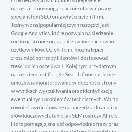
internetowych w Lublinie istnieje wiele
narzędzi, które mogą znacznie ułatwić pracę
specjalistom SEO oraz właścicielom firm.
Jednym z najpopularniejszych narzędzi jest
Google Analytics, które pozwala na śledzenie
ruchu na stronie oraz analizowanie zachowań
użytkowników. Dzięki temu można lepiej
zrozumieć potrzeby klientów i dostosować
treści do ich oczekiwań. Kolejnym przydatnym
narzędziem jest Google Search Console, które
umożliwia monitorowanie widoczności strony
w wynikach wyszukiwania oraz identyfikację
ewentualnych problemów technicznych. Warto
również zwrócić uwagę na narzędzia do analizy
słów kluczowych, takie jak SEMrush czy Ahrefs,
które pomagają znaleźć odpowiednie frazy oraz