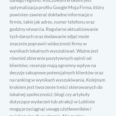
danego regionu. Kluczowym krokiem jest
optymalizacja profilu Google Moja Firma, który
powinien zawierać dokładne informacje o
firmie, takie jak adres, numer telefonu oraz
godziny otwarcia. Regularne aktualizowanie
tych danych oraz dodawanie zdjęć może
znacznie poprawić widoczność firmy w
wynikach lokalnych wyszukiwań. Ważne jest
również zbieranie pozytywnych opinii od
klientów; recenzje mają ogromny wpływ na
decyzje zakupowe potencjalnych klientów oraz
na ranking w wynikach wyszukiwania. Kolejnym
krokiem jest tworzenie treści skierowanych do
lokalnej społeczności; blogi czy artykuły
dotyczące wydarzeń lub atrakcji w Lublinie
mogą przyciągnąć uwagę użytkowników i