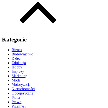
Kategorie
Biznes
Budownictwo
Dzieci
Edukacja
Hobby
Imprezy
Marketing
Moda
Motoryzacja
Nieruchomości
Obcojęzyczne
Praca
Prawo
Przemysł