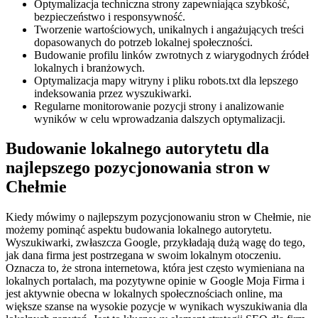
Optymalizacja techniczna strony zapewniająca szybkość,
bezpieczeństwo i responsywność.
Tworzenie wartościowych, unikalnych i angażujących treści
dopasowanych do potrzeb lokalnej społeczności.
Budowanie profilu linków zwrotnych z wiarygodnych źródeł
lokalnych i branżowych.
Optymalizacja mapy witryny i pliku robots.txt dla lepszego
indeksowania przez wyszukiwarki.
Regularne monitorowanie pozycji strony i analizowanie
wyników w celu wprowadzania dalszych optymalizacji.
Budowanie lokalnego autorytetu dla
najlepszego pozycjonowania stron w
Chełmie
Kiedy mówimy o najlepszym pozycjonowaniu stron w Chełmie, nie
możemy pominąć aspektu budowania lokalnego autorytetu.
Wyszukiwarki, zwłaszcza Google, przykładają dużą wagę do tego,
jak dana firma jest postrzegana w swoim lokalnym otoczeniu.
Oznacza to, że strona internetowa, która jest często wymieniana na
lokalnych portalach, ma pozytywne opinie w Google Moja Firma i
jest aktywnie obecna w lokalnych społecznościach online, ma
większe szanse na wysokie pozycje w wynikach wyszukiwania dla