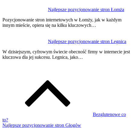
Najlepsze pozycjonowanie stron Łomża
Pozycjonowanie stron internetowych w Łomży, jak w każdym
innym mieście, opiera się na kilku kluczowych…
Najlepsze pozycjonowanie stron Legnica
W dzisiejszym, cyfrowym świecie obecność firmy w internecie jest
kluczowa dla jej sukcesu. Legnica, jako…
Bezglutenowe co
to?
Najlepsze pozycjonowanie stron Głogów