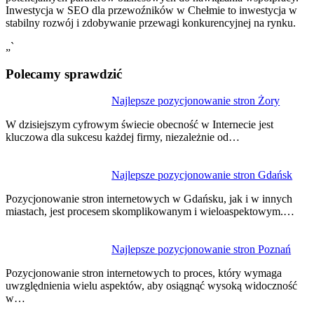
Inwestycja w SEO dla przewoźników w Chełmie to inwestycja w
stabilny rozwój i zdobywanie przewagi konkurencyjnej na rynku.
„`
Polecamy sprawdzić
Nawigacja
Najlepsze pozycjonowanie stron Żory
wpisu
W dzisiejszym cyfrowym świecie obecność w Internecie jest
kluczowa dla sukcesu każdej firmy, niezależnie od…
Najlepsze pozycjonowanie stron Gdańsk
Pozycjonowanie stron internetowych w Gdańsku, jak i w innych
miastach, jest procesem skomplikowanym i wieloaspektowym.…
Najlepsze pozycjonowanie stron Poznań
Pozycjonowanie stron internetowych to proces, który wymaga
uwzględnienia wielu aspektów, aby osiągnąć wysoką widoczność
w…