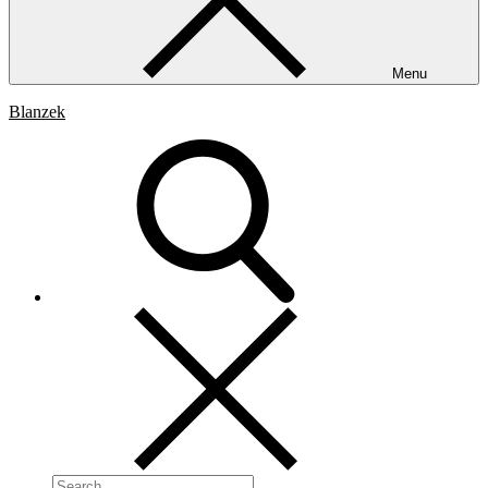
Menu
Blanzek
Search