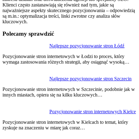
Klienci często zastanawiają się również nad tym, jakie są
najważniejsze aspekty skutecznego pozycjonowania – odpowiedzią
są m.in.: optymalizacja treści, linki zwrotne czy analiza słów
kluczowych.
Polecamy sprawdzić
Nawigacja
Najlepsze pozycjonowanie stron Łódź
wpisu
Pozycjonowanie stron internetowych w Łodzi to proces, który
wymaga zastosowania różnych strategii, aby osiągnąć wysoką…
Najlepsze pozycjonowanie stron Szczecin
Pozycjonowanie stron internetowych w Szczecinie, podobnie jak w
innych miastach, opiera się na kilku kluczowych…
Pozycjonowanie stron internetowych Kielce
Pozycjonowanie stron internetowych w Kielcach to temat, który
zyskuje na znaczeniu w miarę jak coraz…