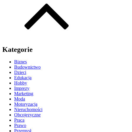
Kategorie
Biznes
Budownictwo
Dzieci
Edukacja
Hobby
Imprezy
Marketing
Moda
Motoryzacja
Nieruchomości
Obcojęzyczne
Praca
Prawo
Przemysł