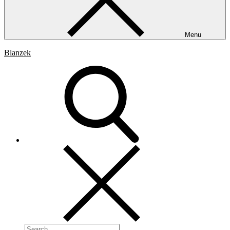
Menu
Blanzek
Search