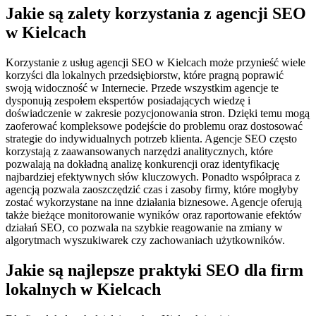
Jakie są zalety korzystania z agencji SEO
w Kielcach
Korzystanie z usług agencji SEO w Kielcach może przynieść wiele
korzyści dla lokalnych przedsiębiorstw, które pragną poprawić
swoją widoczność w Internecie. Przede wszystkim agencje te
dysponują zespołem ekspertów posiadających wiedzę i
doświadczenie w zakresie pozycjonowania stron. Dzięki temu mogą
zaoferować kompleksowe podejście do problemu oraz dostosować
strategie do indywidualnych potrzeb klienta. Agencje SEO często
korzystają z zaawansowanych narzędzi analitycznych, które
pozwalają na dokładną analizę konkurencji oraz identyfikację
najbardziej efektywnych słów kluczowych. Ponadto współpraca z
agencją pozwala zaoszczędzić czas i zasoby firmy, które mogłyby
zostać wykorzystane na inne działania biznesowe. Agencje oferują
także bieżące monitorowanie wyników oraz raportowanie efektów
działań SEO, co pozwala na szybkie reagowanie na zmiany w
algorytmach wyszukiwarek czy zachowaniach użytkowników.
Jakie są najlepsze praktyki SEO dla firm
lokalnych w Kielcach