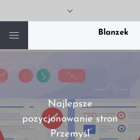
Skip
to
content
Blanzek
Najlepsze
pozycjonowanie stron
Przemyśl