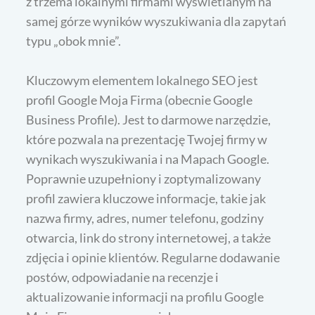
z trzema lokalnymi firmami wyświetlanym na
samej górze wyników wyszukiwania dla zapytań
typu „obok mnie”.
Kluczowym elementem lokalnego SEO jest
profil Google Moja Firma (obecnie Google
Business Profile). Jest to darmowe narzędzie,
które pozwala na prezentację Twojej firmy w
wynikach wyszukiwania i na Mapach Google.
Poprawnie uzupełniony i zoptymalizowany
profil zawiera kluczowe informacje, takie jak
nazwa firmy, adres, numer telefonu, godziny
otwarcia, link do strony internetowej, a także
zdjęcia i opinie klientów. Regularne dodawanie
postów, odpowiadanie na recenzje i
aktualizowanie informacji na profilu Google