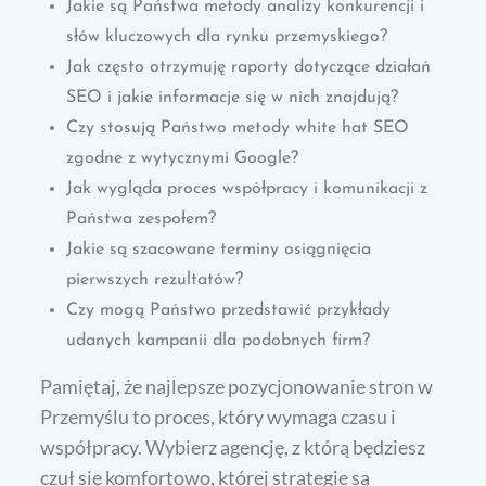
Jakie są Państwa metody analizy konkurencji i
słów kluczowych dla rynku przemyskiego?
Jak często otrzymuję raporty dotyczące działań
SEO i jakie informacje się w nich znajdują?
Czy stosują Państwo metody white hat SEO
zgodne z wytycznymi Google?
Jak wygląda proces współpracy i komunikacji z
Państwa zespołem?
Jakie są szacowane terminy osiągnięcia
pierwszych rezultatów?
Czy mogą Państwo przedstawić przykłady
udanych kampanii dla podobnych firm?
Pamiętaj, że najlepsze pozycjonowanie stron w
Przemyślu to proces, który wymaga czasu i
współpracy. Wybierz agencję, z którą będziesz
czuł się komfortowo, której strategie są