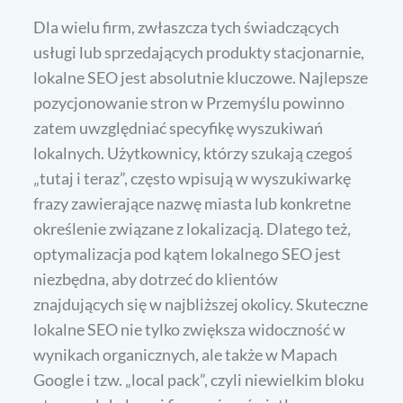
Dla wielu firm, zwłaszcza tych świadczących
usługi lub sprzedających produkty stacjonarnie,
lokalne SEO jest absolutnie kluczowe. Najlepsze
pozycjonowanie stron w Przemyślu powinno
zatem uwzględniać specyfikę wyszukiwań
lokalnych. Użytkownicy, którzy szukają czegoś
„tutaj i teraz”, często wpisują w wyszukiwarkę
frazy zawierające nazwę miasta lub konkretne
określenie związane z lokalizacją. Dlatego też,
optymalizacja pod kątem lokalnego SEO jest
niezbędna, aby dotrzeć do klientów
znajdujących się w najbliższej okolicy. Skuteczne
lokalne SEO nie tylko zwiększa widoczność w
wynikach organicznych, ale także w Mapach
Google i tzw. „local pack”, czyli niewielkim bloku