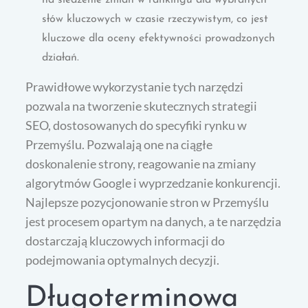
na śledzenie zmian w rankingu dla wybranych
słów kluczowych w czasie rzeczywistym, co jest
kluczowe dla oceny efektywności prowadzonych
działań.
Prawidłowe wykorzystanie tych narzędzi
pozwala na tworzenie skutecznych strategii
SEO, dostosowanych do specyfiki rynku w
Przemyślu. Pozwalają one na ciągłe
doskonalenie strony, reagowanie na zmiany
algorytmów Google i wyprzedzanie konkurencji.
Najlepsze pozycjonowanie stron w Przemyślu
jest procesem opartym na danych, a te narzędzia
dostarczają kluczowych informacji do
podejmowania optymalnych decyzji.
Długoterminowa