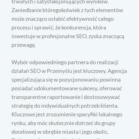
trwałych i satysfakcjonujących wyników.
Zaniedbanie któregokolwiek z tych elementów
może znacząco osłabić efektywność całego
procesu i sprawić, że konkurencja, która
inwestuje w profesjonalne SEO, zyska znaczącą
przewagę.
Wybór odpowiedniego partnera do realizacji
działań SEO w Przemyślu jest kluczowy. Agencja
specjalizująca się w pozycjonowaniu powinna
posiadać udokumentowane sukcesy, oferować
transparentne raportowanie i dostosowywać
strategię do indywidualnych potrzeb klienta.
Kluczowe jest zrozumienie specyfiki lokalnego
rynku, aby móc skutecznie dotrzeć do grupy
docelowej w obrębie miasta i jego okolic.