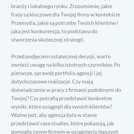
branży i lokalnego rynku. Zrozumienie, jakie
frazy są kluczowe dla Twojej firmy w kontekście
Przemyśla, jakie są potrzeby Twoich klientów i
jaka jest konkurencja, to podstawa do
stworzenia skutecznej strategii.
Przed podjęciem ostatecznej decyzji, warto
zwrócić uwagę na kilka istotnych czynników. Po
pierwsze, sprawdź portfolio agencji i jej
dotychczasowe realizacje. Czy mają
doświadczenie w pracy z firmami podobnymi do
Twojej? Czy potrafią przedstawić konkretne
wyniki, które osiągnęli dla swoich klientów?
Ważne jest, aby agencja była w stanie
przedstawić case studies, które pokazują, jak
pomogła innym firmom w osiągnięciu lepszych