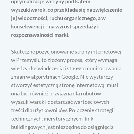
optymalizację witryny pod kątem
wyszukiwarek, co przekłada się na zwiększenie
jej widoczności, ruchu organicznego, a w
konsekwencji – na wzrost sprzedaży i
rozpoznawalności marki.
Skuteczne pozycjonowanie strony internetowej
w Przemyślu to złożony proces, który wymaga
wiedzy, doświadczenia i stałego monitorowania
zmian w algorytmach Google. Nie wystarczy
stworzyć estetyczną stronę internetową; musi
ona być również przyjazna dla robotów
wyszukiwarek i dostarczać wartościowych
treści dla użytkowników. Połączenie strategii
technicznych, merytorycznych i link
buildingowych jest niezbędne do osiągnięcia