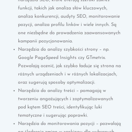
narzędzia SEO, które oferują szeroki zakres
funkcji, takich jak analiza słów kluczowych,
analiza konkurencji, audyty SEO, monitorowanie
pozycji, analiza profilu linków i wiele innych. Są
one niezbędne do prowadzenia zaawansowanych
kampanii pozycjonowania.
Narzędzia do analizy szybkości strony – np.
Google PageSpeed Insights czy GTmetrix.
Pozwalają ocenić, jak szybko ładuje się strona na
różnych urządzeniach i w różnych lokalizacjach,
oraz sugerują sposoby optymalizacji.
Narzędzia do analizy treści – pomagają w
tworzeniu angażujących i zoptymalizowanych
pod kątem SEO treści, identyfikując luki
tematyczne i sugerując poprawki.
Narzędzia do monitorowania pozycji – pozwalają