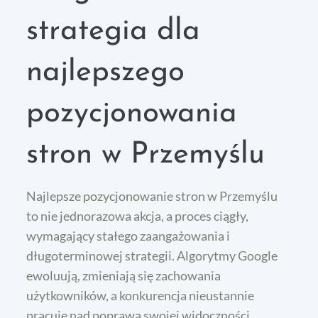
strategia dla
najlepszego
pozycjonowania
stron w Przemyślu
Najlepsze pozycjonowanie stron w Przemyślu
to nie jednorazowa akcja, a proces ciągły,
wymagający stałego zaangażowania i
długoterminowej strategii. Algorytmy Google
ewoluują, zmieniają się zachowania
użytkowników, a konkurencja nieustannie
pracuje nad poprawą swojej widoczności.