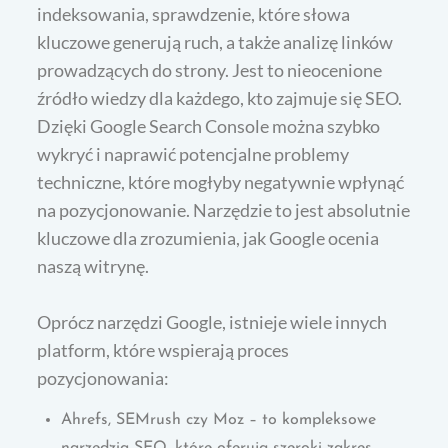
indeksowania, sprawdzenie, które słowa
kluczowe generują ruch, a także analizę linków
prowadzących do strony. Jest to nieocenione
źródło wiedzy dla każdego, kto zajmuje się SEO.
Dzięki Google Search Console można szybko
wykryć i naprawić potencjalne problemy
techniczne, które mogłyby negatywnie wpłynąć
na pozycjonowanie. Narzędzie to jest absolutnie
kluczowe dla zrozumienia, jak Google ocenia
naszą witrynę.
Oprócz narzędzi Google, istnieje wiele innych
platform, które wspierają proces
pozycjonowania:
Ahrefs, SEMrush czy Moz – to kompleksowe