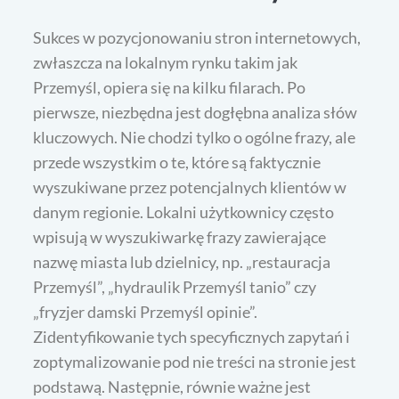
Sukces w pozycjonowaniu stron internetowych,
zwłaszcza na lokalnym rynku takim jak
Przemyśl, opiera się na kilku filarach. Po
pierwsze, niezbędna jest dogłębna analiza słów
kluczowych. Nie chodzi tylko o ogólne frazy, ale
przede wszystkim o te, które są faktycznie
wyszukiwane przez potencjalnych klientów w
danym regionie. Lokalni użytkownicy często
wpisują w wyszukiwarkę frazy zawierające
nazwę miasta lub dzielnicy, np. „restauracja
Przemyśl”, „hydraulik Przemyśl tanio” czy
„fryzjer damski Przemyśl opinie”.
Zidentyfikowanie tych specyficznych zapytań i
zoptymalizowanie pod nie treści na stronie jest
podstawą. Następnie, równie ważne jest