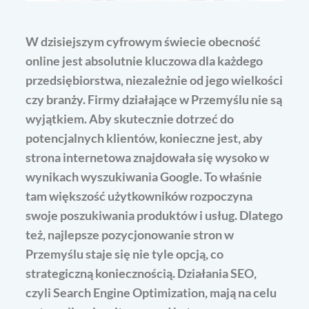
W dzisiejszym cyfrowym świecie obecność
online jest absolutnie kluczowa dla każdego
przedsiębiorstwa, niezależnie od jego wielkości
czy branży. Firmy działające w Przemyślu nie są
wyjątkiem. Aby skutecznie dotrzeć do
potencjalnych klientów, konieczne jest, aby
strona internetowa znajdowała się wysoko w
wynikach wyszukiwania Google. To właśnie
tam większość użytkowników rozpoczyna
swoje poszukiwania produktów i usług. Dlatego
też, najlepsze pozycjonowanie stron w
Przemyślu staje się nie tyle opcją, co
strategiczną koniecznością. Działania SEO,
czyli Search Engine Optimization, mają na celu