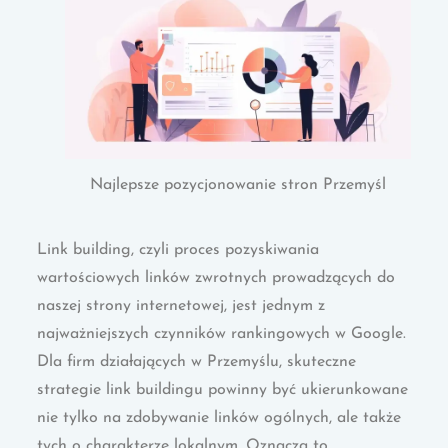
Najlepsze pozycjonowanie stron Przemyśl
Link building, czyli proces pozyskiwania
wartościowych linków zwrotnych prowadzących do
naszej strony internetowej, jest jednym z
najważniejszych czynników rankingowych w Google.
Dla firm działających w Przemyślu, skuteczne
strategie link buildingu powinny być ukierunkowane
nie tylko na zdobywanie linków ogólnych, ale także
tych o charakterze lokalnym. Oznacza to