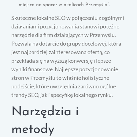
miejsca na spacer w okolicach Przemyśla”.
Skuteczne lokalne SEO w połączeniu z ogólnymi
działaniami pozycjonowania stanowi potężne
narzędzie dla firm działających w Przemyślu.
Pozwala na dotarcie do grupy docelowej, która
jest najbardziej zainteresowana ofertą, co
przekłada się na wyższą konwersję i lepsze
wyniki finansowe. Najlepsze pozycjonowanie
stron w Przemyślu to właśnie holistyczne
podejście, które uwzględnia zarówno ogólne
trendy SEO, jak i specyfikę lokalnego rynku.
Narzędzia i
metody