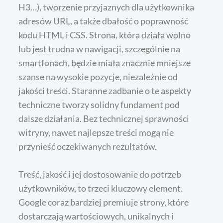
H3…), tworzenie przyjaznych dla użytkownika
adresów URL, a także dbałość o poprawność
kodu HTML i CSS. Strona, która działa wolno
lub jest trudna w nawigacji, szczególnie na
smartfonach, będzie miała znacznie mniejsze
szanse na wysokie pozycje, niezależnie od
jakości treści. Staranne zadbanie o te aspekty
techniczne tworzy solidny fundament pod
dalsze działania. Bez technicznej sprawności
witryny, nawet najlepsze treści mogą nie
przynieść oczekiwanych rezultatów.
Treść, jakość i jej dostosowanie do potrzeb
użytkowników, to trzeci kluczowy element.
Google coraz bardziej premiuje strony, które
dostarczają wartościowych, unikalnych i