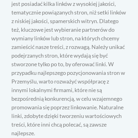
jest posiadać kilka linków z wysokiej jakości,
tematycznie powiązanych stron, niż setki linków
z niskiej jakości, spamerskich witryn. Dlatego
też, kluczowe jest wybieranie partnerów do
wymiany linków lub stron, na których chcemy
zamieścić nasze treści, z rozwagą. Należy unikać
podejrzanych stron, które wydają się być
stworzone tylko po to, by oferować linki. W
przypadku najlepszego pozycjonowania stron w
Przemyślu, warto rozważyć współpracę z
innymi lokalnymi firmami, które nie są
bezpośrednią konkurencją, w celu wzajemnego
promowania się poprzez linkowanie. Naturalne
linki, zdobyte dzięki tworzeniu wartościowych
treści, które inni chcą polecać, są zawsze
najlepsze.