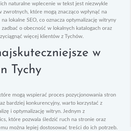
ch naturalne wplecenie w tekst jest niezwykle
w zwrotnych, które mogą znacząco wpłynąć na
 na lokalne SEO, co oznacza optymalizację witryny
e zadbać o obecność w lokalnych katalogach oraz
zyciągnąć więcej klientów z Tychów.
najskuteczniejsze w
on Tychy
, które mogą wspierać proces pozycjonowania stron
az bardziej konkurencyjny, warto korzystać z
lizę i optymalizację witryn. Jednym z
ics, które pozwala śledzić ruch na stronie oraz
mu można lepiej dostosować treści do ich potrzeb.