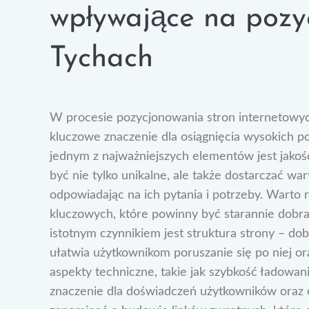
wpływające na pozy
Tychach
W procesie pozycjonowania stron internetowych
kluczowe znaczenie dla osiągnięcia wysokich p
jednym z najważniejszych elementów jest jakość
być nie tylko unikalne, ale także dostarczać wa
odpowiadając na ich pytania i potrzeby. Warto
kluczowych, które powinny być starannie dobra
istotnym czynnikiem jest struktura strony – do
ułatwia użytkownikom poruszanie się po niej o
aspekty techniczne, takie jak szybkość ładowa
znaczenie dla doświadczeń użytkowników oraz