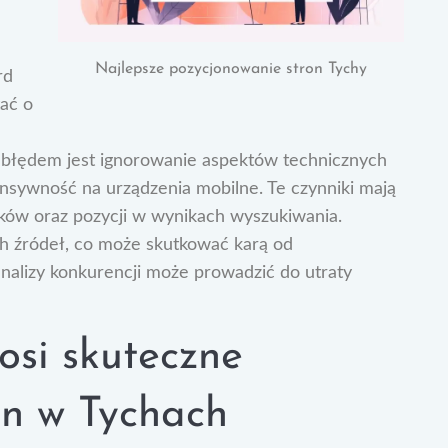
Najlepsze pozycjonowanie stron Tychy
rd
tać o
 błędem jest ignorowanie aspektów technicznych
onsywność na urządzenia mobilne. Te czynniki mają
ków oraz pozycji w wynikach wyszukiwania.
ch źródeł, co może skutkować karą od
analizy konkurencji może prowadzić do utraty
osi skuteczne
on w Tychach