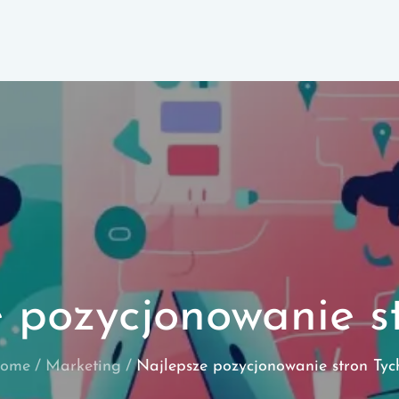
 pozycjonowanie s
ome
Marketing
Najlepsze pozycjonowanie stron Tyc