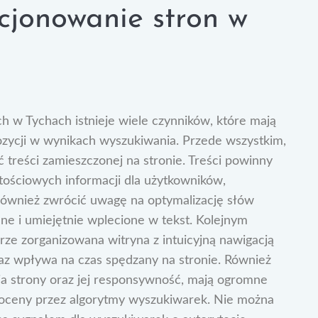
cjonowanie stron w
 w Tychach istnieje wiele czynników, które mają
ozycji w wynikach wyszukiwania. Przede wszystkim,
 treści zamieszczonej na stronie. Treści powinny
rtościowych informacji dla użytkowników,
 również zwrócić uwagę na optymalizację słów
ne i umiejętnie wplecione w tekst. Kolejnym
brze zorganizowana witryna z intuicyjną nawigacją
raz wpływa na czas spędzany na stronie. Również
nia strony oraz jej responsywność, mają ogromne
 oceny przez algorytmy wyszukiwarek. Nie można