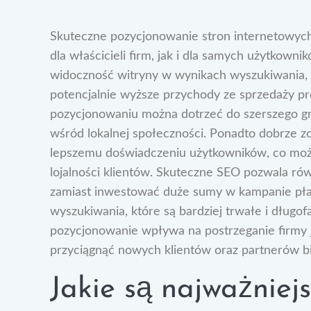
Skuteczne pozycjonowanie stron internetowych
dla właścicieli firm, jak i dla samych użytkown
widoczność witryny w wynikach wyszukiwania, c
potencjalnie wyższe przychody ze sprzedaży pr
pozycjonowaniu można dotrzeć do szerszego 
wśród lokalnej społeczności. Ponadto dobrze z
lepszemu doświadczeniu użytkowników, co może
lojalności klientów. Skuteczne SEO pozwala r
zamiast inwestować duże sumy w kampanie płat
wyszukiwania, które są bardziej trwałe i długo
pozycjonowanie wpływa na postrzeganie firmy j
przyciągnąć nowych klientów oraz partnerów b
Jakie są najważniejs