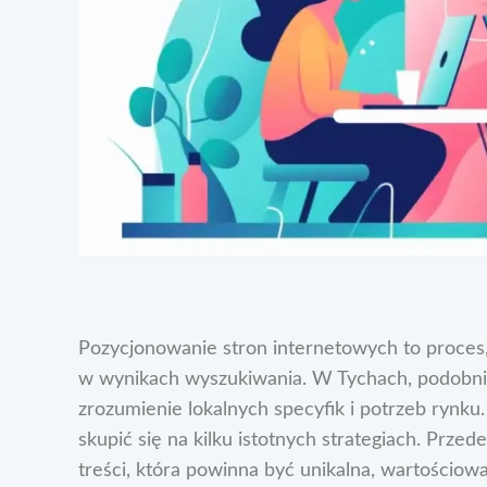
Pozycjonowanie stron internetowych to proces,
w wynikach wyszukiwania. W Tychach, podobnie
zrozumienie lokalnych specyfik i potrzeb rynku
skupić się na kilku istotnych strategiach. Prz
treści, która powinna być unikalna, wartościo