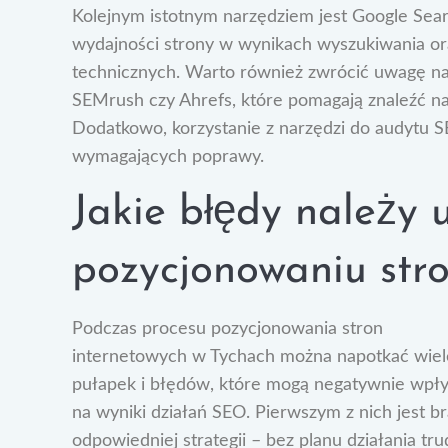
Kolejnym istotnym narzędziem jest Google Sea
wydajności strony w wynikach wyszukiwania o
technicznych. Warto również zwrócić uwagę na 
SEMrush czy Ahrefs, które pomagają znaleźć na
Dodatkowo, korzystanie z narzędzi do audytu 
wymagających poprawy.
Jakie błędy należy 
pozycjonowaniu str
Podczas procesu pozycjonowania stron
internetowych w Tychach można napotkać wiel
pułapek i błędów, które mogą negatywnie wpł
na wyniki działań SEO. Pierwszym z nich jest b
odpowiedniej strategii – bez planu działania tr