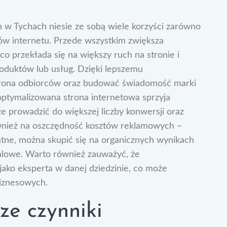
 w Tychach niesie ze sobą wiele korzyści zarówno
ików internetu. Przede wszystkim zwiększa
o przekłada się na większy ruch na stronie i
oduktów lub usług. Dzięki lepszemu
grona odbiorców oraz budować świadomość marki
optymalizowana strona internetowa sprzyja
 prowadzić do większej liczby konwersji oraz
ównież na oszczędność kosztów reklamowych –
ne, można skupić się na organicznych wynikach
falowe. Warto również zauważyć, że
ako eksperta w danej dziedzinie, co może
iznesowych.
ze czynniki