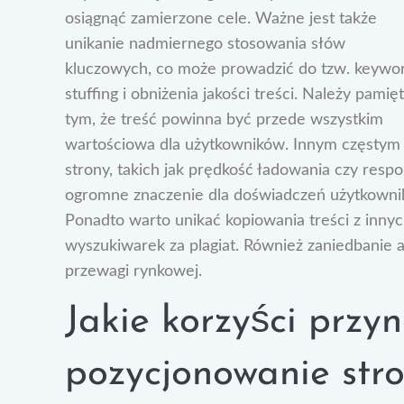
osiągnąć zamierzone cele. Ważne jest także
unikanie nadmiernego stosowania słów
kluczowych, co może prowadzić do tzw. keywo
stuffing i obniżenia jakości treści. Należy pamię
tym, że treść powinna być przede wszystkim
wartościowa dla użytkowników. Innym częstym
strony, takich jak prędkość ładowania czy resp
ogromne znaczenie dla doświadczeń użytkowni
Ponadto warto unikać kopiowania treści z inny
wyszukiwarek za plagiat. Również zaniedbanie 
przewagi rynkowej.
Jakie korzyści przyn
pozycjonowanie str