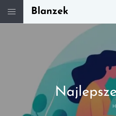
Skip
Blanzek
to
content
Najlepsze
H