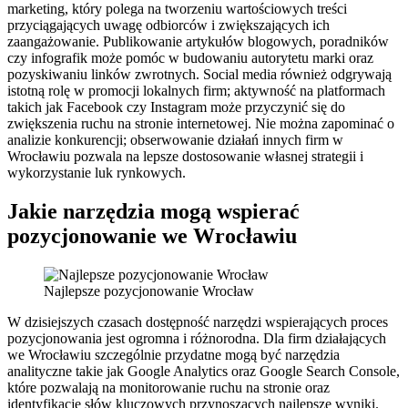
marketing, który polega na tworzeniu wartościowych treści
przyciągających uwagę odbiorców i zwiększających ich
zaangażowanie. Publikowanie artykułów blogowych, poradników
czy infografik może pomóc w budowaniu autorytetu marki oraz
pozyskiwaniu linków zwrotnych. Social media również odgrywają
istotną rolę w promocji lokalnych firm; aktywność na platformach
takich jak Facebook czy Instagram może przyczynić się do
zwiększenia ruchu na stronie internetowej. Nie można zapominać o
analizie konkurencji; obserwowanie działań innych firm w
Wrocławiu pozwala na lepsze dostosowanie własnej strategii i
wykorzystanie luk rynkowych.
Jakie narzędzia mogą wspierać
pozycjonowanie we Wrocławiu
Najlepsze pozycjonowanie Wrocław
W dzisiejszych czasach dostępność narzędzi wspierających proces
pozycjonowania jest ogromna i różnorodna. Dla firm działających
we Wrocławiu szczególnie przydatne mogą być narzędzia
analityczne takie jak Google Analytics oraz Google Search Console,
które pozwalają na monitorowanie ruchu na stronie oraz
identyfikację słów kluczowych przynoszących najlepsze wyniki.