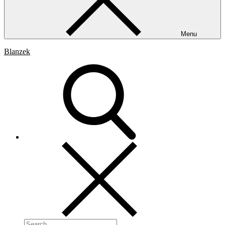
Menu
Blanzek
Search