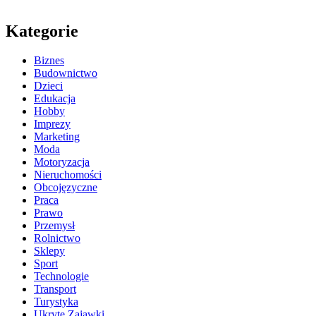
Kategorie
Biznes
Budownictwo
Dzieci
Edukacja
Hobby
Imprezy
Marketing
Moda
Motoryzacja
Nieruchomości
Obcojęzyczne
Praca
Prawo
Przemysł
Rolnictwo
Sklepy
Sport
Technologie
Transport
Turystyka
Ukryte Zajawki