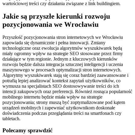
wartościowej treści czy działania związane z link buildingiem.
Jakie są przyszłe kierunki rozwoju
pozycjonowania we Wrocławiu
Przyszłość pozycjonowania stron internetowych we Wrocławiu
zapowiada się dynamicznie i pełna innowacji. Zmiany
technologiczne oraz ewolucja algorytmów wyszukiwarek będą
miały ogromny wpływ na strategie SEO stosowane przez firmy
działające w tym regionie. Jednym z kluczowych kierunków
rozwoju będzie dalsza integracja sztucznej inteligencji i uczenia
maszynowego w procesach optymalizacji stron internetowych.
Algorytmy wyszukiwarek stają się coraz bardziej zaawansowane i
potrafią lepiej analizować kontekst zapytań użytkowników, co
wymusza na specjalistach SEO dostosowywanie treści do ich
intencji zakupowych oraz preferencji. Również rosnąca popularność
mobilnego internetu będzie miała wpływ na strategie
pozycjonowania; strony muszą być zoptymalizowane pod kątem
urządzeń mobilnych i zapewniać użytkownikom doskonałe
doświadczenia podczas przeglądania treści na smartfonach czy
tabletach.
Polecamy sprawdzić