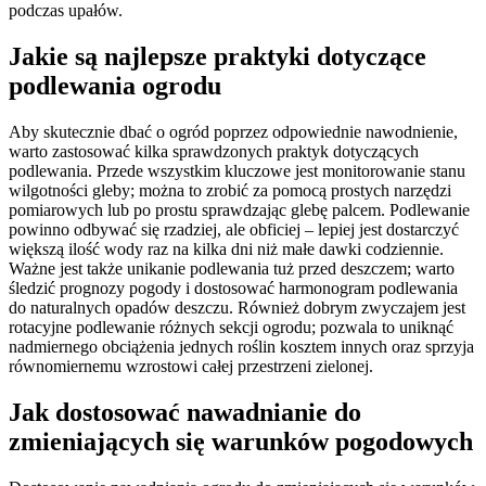
podczas upałów.
Jakie są najlepsze praktyki dotyczące
podlewania ogrodu
Aby skutecznie dbać o ogród poprzez odpowiednie nawodnienie,
warto zastosować kilka sprawdzonych praktyk dotyczących
podlewania. Przede wszystkim kluczowe jest monitorowanie stanu
wilgotności gleby; można to zrobić za pomocą prostych narzędzi
pomiarowych lub po prostu sprawdzając glebę palcem. Podlewanie
powinno odbywać się rzadziej, ale obficiej – lepiej jest dostarczyć
większą ilość wody raz na kilka dni niż małe dawki codziennie.
Ważne jest także unikanie podlewania tuż przed deszczem; warto
śledzić prognozy pogody i dostosować harmonogram podlewania
do naturalnych opadów deszczu. Również dobrym zwyczajem jest
rotacyjne podlewanie różnych sekcji ogrodu; pozwala to uniknąć
nadmiernego obciążenia jednych roślin kosztem innych oraz sprzyja
równomiernemu wzrostowi całej przestrzeni zielonej.
Jak dostosować nawadnianie do
zmieniających się warunków pogodowych