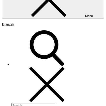
Menu
Blanzek
Search