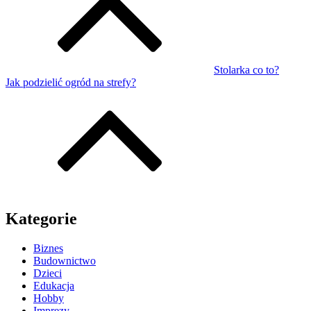
Stolarka co to?
Jak podzielić ogród na strefy?
Kategorie
Biznes
Budownictwo
Dzieci
Edukacja
Hobby
Imprezy