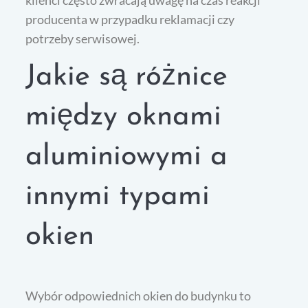
klienci często zwracają uwagę na czas reakcji
producenta w przypadku reklamacji czy
potrzeby serwisowej.
Jakie są różnice
między oknami
aluminiowymi a
innymi typami
okien
Wybór odpowiednich okien do budynku to