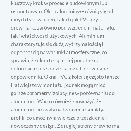
kluczowy krok w procesie budowlanym lub
remontowym. Okna aluminiowe różnią się od
innych typów okien, takich jak PVC czy
drewniane, zarówno pod względem materiału,
jak i właściwości użytkowych. Aluminium
charakteryzuje się dużą wytrzymałością i
odpornością na warunki atmosferyczne, co
sprawia, że okna te są mniej podatne na
deformacje i uszkodzenia niż ich drewniane
odpowiedniki. Okna PVC z kolei są często tańsze
i łatwiejsze w montażu, jednak mogą mieć
gorsze parametry izolacyjne w porównaniu do
aluminium. Warto również zauważyć, że
aluminium pozwala na tworzenie smukłych
profili, co umożliwia większe przeszklenia i
nowoczesny design. Z drugiej strony drewno ma