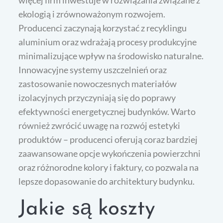
więcej firm inwestuje w rozwiązania związane z
ekologią i zrównoważonym rozwojem.
Producenci zaczynają korzystać z recyklingu
aluminium oraz wdrażają procesy produkcyjne
minimalizujące wpływ na środowisko naturalne.
Innowacyjne systemy uszczelnień oraz
zastosowanie nowoczesnych materiałów
izolacyjnych przyczyniają się do poprawy
efektywności energetycznej budynków. Warto
również zwrócić uwagę na rozwój estetyki
produktów – producenci oferują coraz bardziej
zaawansowane opcje wykończenia powierzchni
oraz różnorodne kolory i faktury, co pozwala na
lepsze dopasowanie do architektury budynku.
Jakie są koszty