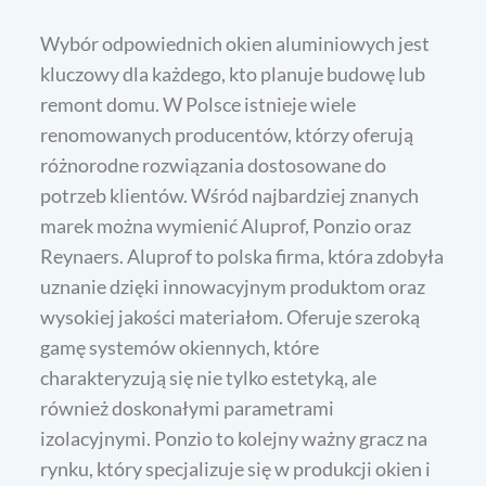
Wybór odpowiednich okien aluminiowych jest
kluczowy dla każdego, kto planuje budowę lub
remont domu. W Polsce istnieje wiele
renomowanych producentów, którzy oferują
różnorodne rozwiązania dostosowane do
potrzeb klientów. Wśród najbardziej znanych
marek można wymienić Aluprof, Ponzio oraz
Reynaers. Aluprof to polska firma, która zdobyła
uznanie dzięki innowacyjnym produktom oraz
wysokiej jakości materiałom. Oferuje szeroką
gamę systemów okiennych, które
charakteryzują się nie tylko estetyką, ale
również doskonałymi parametrami
izolacyjnymi. Ponzio to kolejny ważny gracz na
rynku, który specjalizuje się w produkcji okien i