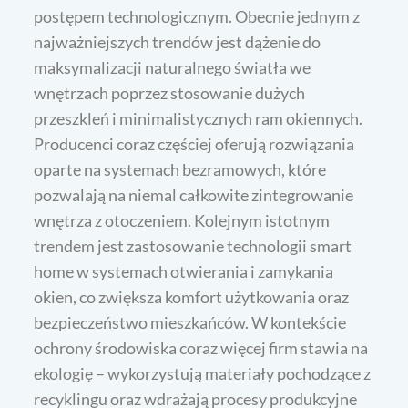
postępem technologicznym. Obecnie jednym z
najważniejszych trendów jest dążenie do
maksymalizacji naturalnego światła we
wnętrzach poprzez stosowanie dużych
przeszkleń i minimalistycznych ram okiennych.
Producenci coraz częściej oferują rozwiązania
oparte na systemach bezramowych, które
pozwalają na niemal całkowite zintegrowanie
wnętrza z otoczeniem. Kolejnym istotnym
trendem jest zastosowanie technologii smart
home w systemach otwierania i zamykania
okien, co zwiększa komfort użytkowania oraz
bezpieczeństwo mieszkańców. W kontekście
ochrony środowiska coraz więcej firm stawia na
ekologię – wykorzystują materiały pochodzące z
recyklingu oraz wdrażają procesy produkcyjne