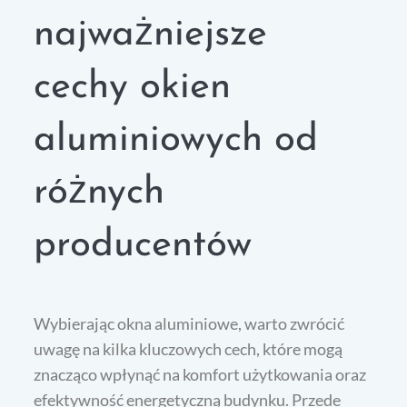
najważniejsze
cechy okien
aluminiowych od
różnych
producentów
Wybierając okna aluminiowe, warto zwrócić
uwagę na kilka kluczowych cech, które mogą
znacząco wpłynąć na komfort użytkowania oraz
efektywność energetyczną budynku. Przede