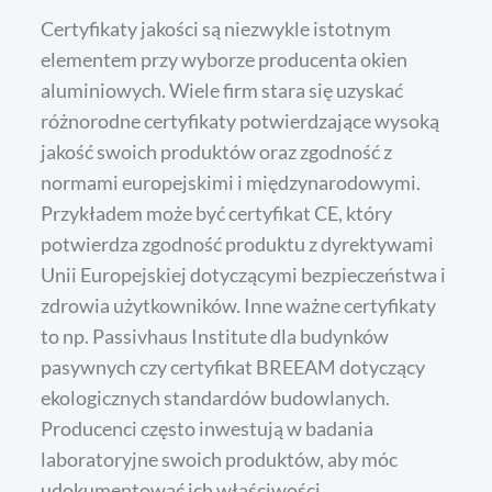
Certyfikaty jakości są niezwykle istotnym
elementem przy wyborze producenta okien
aluminiowych. Wiele firm stara się uzyskać
różnorodne certyfikaty potwierdzające wysoką
jakość swoich produktów oraz zgodność z
normami europejskimi i międzynarodowymi.
Przykładem może być certyfikat CE, który
potwierdza zgodność produktu z dyrektywami
Unii Europejskiej dotyczącymi bezpieczeństwa i
zdrowia użytkowników. Inne ważne certyfikaty
to np. Passivhaus Institute dla budynków
pasywnych czy certyfikat BREEAM dotyczący
ekologicznych standardów budowlanych.
Producenci często inwestują w badania
laboratoryjne swoich produktów, aby móc
udokumentować ich właściwości