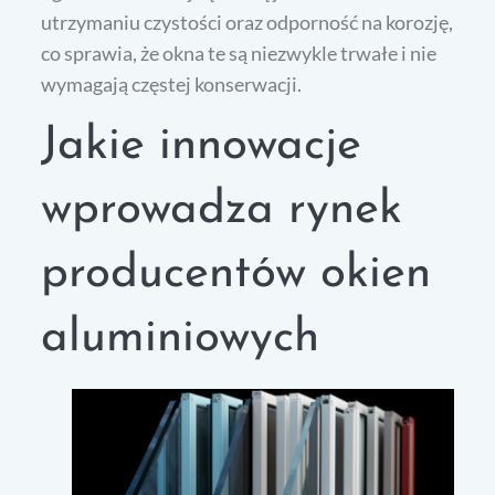
utrzymaniu czystości oraz odporność na korozję,
co sprawia, że okna te są niezwykle trwałe i nie
wymagają częstej konserwacji.
Jakie innowacje
wprowadza rynek
producentów okien
aluminiowych