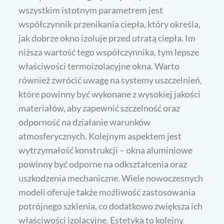
wszystkim istotnym parametrem jest
współczynnik przenikania ciepła, który określa,
jak dobrze okno izoluje przed utratą ciepła. Im
niższa wartość tego współczynnika, tym lepsze
właściwości termoizolacyjne okna. Warto
również zwrócić uwagę na systemy uszczelnień,
które powinny być wykonane z wysokiej jakości
materiałów, aby zapewnić szczelność oraz
odporność na działanie warunków
atmosferycznych. Kolejnym aspektem jest
wytrzymałość konstrukcji – okna aluminiowe
powinny być odporne na odkształcenia oraz
uszkodzenia mechaniczne. Wiele nowoczesnych
modeli oferuje także możliwość zastosowania
potrójnego szklenia, co dodatkowo zwiększa ich
właściwości izolacyjne. Estetyka to kolejny