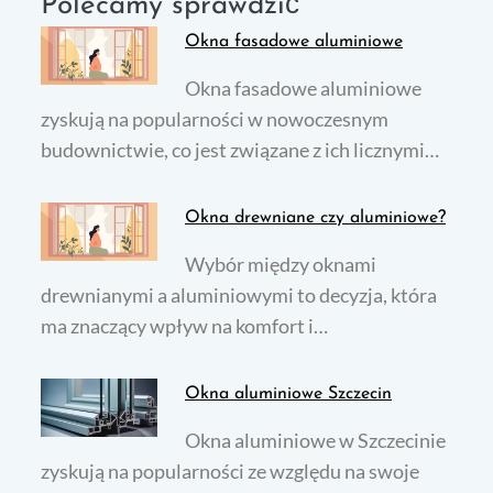
Polecamy sprawdzić
Okna fasadowe aluminiowe
Okna fasadowe aluminiowe
zyskują na popularności w nowoczesnym
budownictwie, co jest związane z ich licznymi…
Okna drewniane czy aluminiowe?
Wybór między oknami
drewnianymi a aluminiowymi to decyzja, która
ma znaczący wpływ na komfort i…
Okna aluminiowe Szczecin
Okna aluminiowe w Szczecinie
zyskują na popularności ze względu na swoje