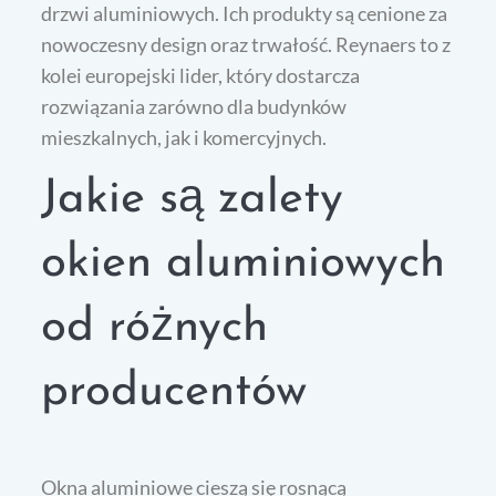
drzwi aluminiowych. Ich produkty są cenione za
nowoczesny design oraz trwałość. Reynaers to z
kolei europejski lider, który dostarcza
rozwiązania zarówno dla budynków
mieszkalnych, jak i komercyjnych.
Jakie są zalety
okien aluminiowych
od różnych
producentów
Okna aluminiowe cieszą się rosnącą