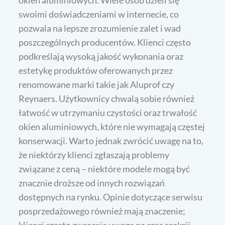
okien aluminiowych. Wiele osób dzieli się
swoimi doświadczeniami w internecie, co
pozwala na lepsze zrozumienie zalet i wad
poszczególnych producentów. Klienci często
podkreślają wysoką jakość wykonania oraz
estetykę produktów oferowanych przez
renomowane marki takie jak Aluprof czy
Reynaers. Użytkownicy chwalą sobie również
łatwość w utrzymaniu czystości oraz trwałość
okien aluminiowych, które nie wymagają częstej
konserwacji. Warto jednak zwrócić uwagę na to,
że niektórzy klienci zgłaszają problemy
związane z ceną – niektóre modele mogą być
znacznie droższe od innych rozwiązań
dostępnych na rynku. Opinie dotyczące serwisu
posprzedażowego również mają znaczenie;