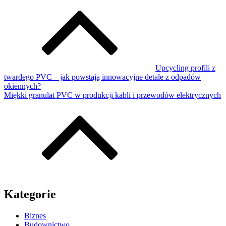
Upcycling profili z
twardego PVC – jak powstają innowacyjne detale z odpadów
okiennych?
Miękki granulat PVC w produkcji kabli i przewodów elektrycznych
Kategorie
Biznes
Budownictwo