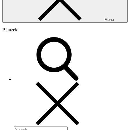
Menu
Blanzek
Search