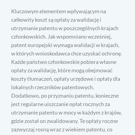
Kluczowym elementem wpływającym na
całkowity koszt są opłaty za walidację i
utrzymanie patentu w poszczególnych krajach
członkowskich. Jak wspomniano wcześniej,
patent europejski wymaga walidacji w krajach,
w których wnioskodawca chce uzyskać ochronę.
Każde państwo członkowskie pobiera własne
opłaty za walidację, które mogą obejmować
koszty tłumaczeń, opłaty urzędowe i opłaty dla
lokalnych rzeczników patentowych.
Dodatkowo, po przyznaniu patentu, konieczne
jest regularne uiszczanie opłat rocznych za
utrzymanie patentu w mocy w każdym z krajów,
gdzie został on zwalidowany. Te opłaty roczne
zazwyczaj rosną wraz z wiekiem patentu, co