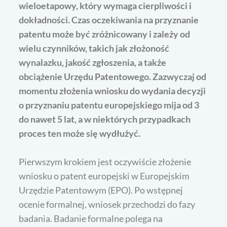
wieloetapowy, który wymaga cierpliwości i
dokładności. Czas oczekiwania na przyznanie
patentu może być zróżnicowany i zależy od
wielu czynników, takich jak złożoność
wynalazku, jakość zgłoszenia, a także
obciążenie Urzędu Patentowego. Zazwyczaj od
momentu złożenia wniosku do wydania decyzji
o przyznaniu patentu europejskiego mija od 3
do nawet 5 lat, a w niektórych przypadkach
proces ten może się wydłużyć.
Pierwszym krokiem jest oczywiście złożenie
wniosku o patent europejski w Europejskim
Urzędzie Patentowym (EPO). Po wstępnej
ocenie formalnej, wniosek przechodzi do fazy
badania. Badanie formalne polega na