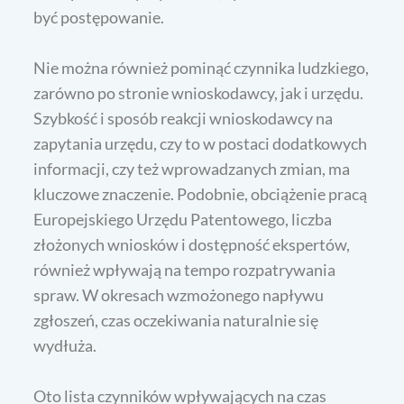
być postępowanie.
Nie można również pominąć czynnika ludzkiego,
zarówno po stronie wnioskodawcy, jak i urzędu.
Szybkość i sposób reakcji wnioskodawcy na
zapytania urzędu, czy to w postaci dodatkowych
informacji, czy też wprowadzanych zmian, ma
kluczowe znaczenie. Podobnie, obciążenie pracą
Europejskiego Urzędu Patentowego, liczba
złożonych wniosków i dostępność ekspertów,
również wpływają na tempo rozpatrywania
spraw. W okresach wzmożonego napływu
zgłoszeń, czas oczekiwania naturalnie się
wydłuża.
Oto lista czynników wpływających na czas