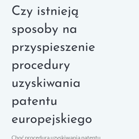
Czy istnieją
sposoby na
przyspieszenie
procedury
uzyskiwania
patentu
europejskiego
Choć procedura uzyskiwania patentu