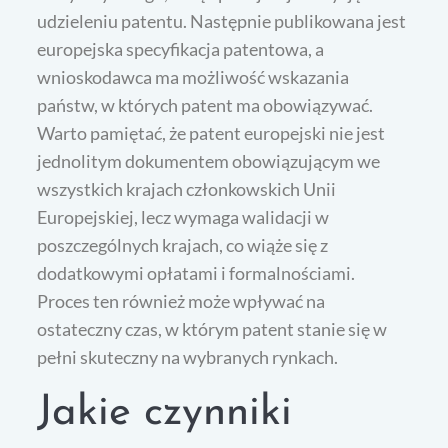
udzieleniu patentu. Następnie publikowana jest
europejska specyfikacja patentowa, a
wnioskodawca ma możliwość wskazania
państw, w których patent ma obowiązywać.
Warto pamiętać, że patent europejski nie jest
jednolitym dokumentem obowiązującym we
wszystkich krajach członkowskich Unii
Europejskiej, lecz wymaga walidacji w
poszczególnych krajach, co wiąże się z
dodatkowymi opłatami i formalnościami.
Proces ten również może wpływać na
ostateczny czas, w którym patent stanie się w
pełni skuteczny na wybranych rynkach.
Jakie czynniki