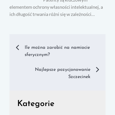
elementem ochrony własności intelektualnej, a
ich długość trwania różni się w zależności…
Nawigacja
Ile można zarobić na namiocie
sferycznym?
wpisu
Najlepsze pozycjonowanie
Szczecinek
Kategorie