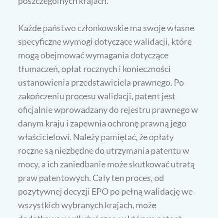
poszczególnych krajach.
Każde państwo członkowskie ma swoje własne
specyficzne wymogi dotyczące walidacji, które
mogą obejmować wymagania dotyczące
tłumaczeń, opłat rocznych i konieczności
ustanowienia przedstawiciela prawnego. Po
zakończeniu procesu walidacji, patent jest
oficjalnie wprowadzany do rejestru prawnego w
danym kraju i zapewnia ochronę prawną jego
właścicielowi. Należy pamiętać, że opłaty
roczne są niezbędne do utrzymania patentu w
mocy, a ich zaniedbanie może skutkować utratą
praw patentowych. Cały ten proces, od
pozytywnej decyzji EPO po pełną walidację we
wszystkich wybranych krajach, może