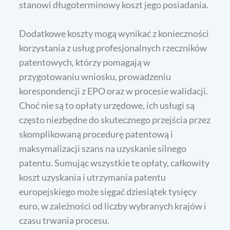
stanowi długoterminowy koszt jego posiadania.
Dodatkowe koszty mogą wynikać z konieczności
korzystania z usług profesjonalnych rzeczników
patentowych, którzy pomagają w
przygotowaniu wniosku, prowadzeniu
korespondencji z EPO oraz w procesie walidacji.
Choć nie są to opłaty urzędowe, ich usługi są
często niezbędne do skutecznego przejścia przez
skomplikowaną procedurę patentową i
maksymalizacji szans na uzyskanie silnego
patentu. Sumując wszystkie te opłaty, całkowity
koszt uzyskania i utrzymania patentu
europejskiego może sięgać dziesiątek tysięcy
euro, w zależności od liczby wybranych krajów i
czasu trwania procesu.