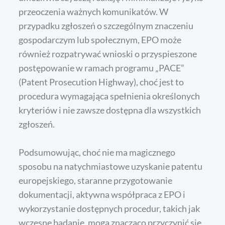
przeoczenia ważnych komunikatów. W
przypadku zgłoszeń o szczególnym znaczeniu
gospodarczym lub społecznym, EPO może
również rozpatrywać wnioski o przyspieszone
postępowanie w ramach programu „PACE”
(Patent Prosecution Highway), choć jest to
procedura wymagająca spełnienia określonych
kryteriów i nie zawsze dostępna dla wszystkich
zgłoszeń.
Podsumowując, choć nie ma magicznego
sposobu na natychmiastowe uzyskanie patentu
europejskiego, staranne przygotowanie
dokumentacji, aktywna współpraca z EPO i
wykorzystanie dostępnych procedur, takich jak
wczesne badanie, mogą znacząco przyczynić się