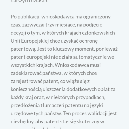
dalszych działań.
Po publikacji, wnioskodawca ma ograniczony
czas, zazwyczaj trzy miesiące, na podjęcie
decyzji o tym, w których krajach członkowskich
Unii Europejskiej chce uzyskać ochronę
patentową. Jest to kluczowy moment, ponieważ
patent europejski nie działa automatycznie we
wszystkich krajach. Wnioskodawca musi
zadeklarować państwa, w których chce
zarejestrować patent, co wiąże się z
koniecznością uiszczenia dodatkowych opłat za
każdy kraj oraz, w niektórych przypadkach,
przedłożenia tłumaczeń patentu na języki
urzędowe tych państw. Ten proces walidacji jest
niezbędny, aby patent stał się skuteczny w