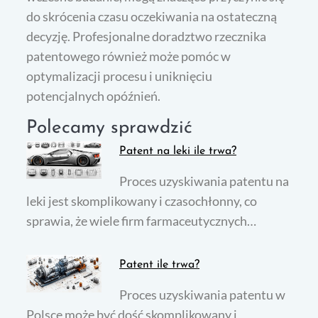
do skrócenia czasu oczekiwania na ostateczną
decyzję. Profesjonalne doradztwo rzecznika
patentowego również może pomóc w
optymalizacji procesu i uniknięciu
potencjalnych opóźnień.
Polecamy sprawdzić
Patent na leki ile trwa?
Proces uzyskiwania patentu na
leki jest skomplikowany i czasochłonny, co
sprawia, że wiele firm farmaceutycznych…
Patent ile trwa?
Proces uzyskiwania patentu w
Polsce może być dość skomplikowany i