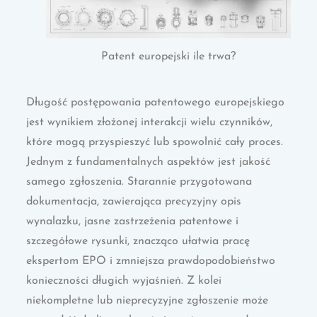
Patent europejski ile trwa?
Długość postępowania patentowego europejskiego
jest wynikiem złożonej interakcji wielu czynników,
które mogą przyspieszyć lub spowolnić cały proces.
Jednym z fundamentalnych aspektów jest jakość
samego zgłoszenia. Starannie przygotowana
dokumentacja, zawierająca precyzyjny opis
wynalazku, jasne zastrzeżenia patentowe i
szczegółowe rysunki, znacząco ułatwia pracę
ekspertom EPO i zmniejsza prawdopodobieństwo
konieczności długich wyjaśnień. Z kolei
niekompletne lub nieprecyzyjne zgłoszenie może