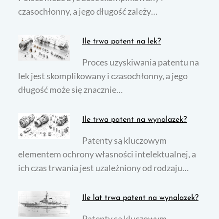
czasochłonny, a jego długość zależy…
Ile trwa patent na lek?
Proces uzyskiwania patentu na
lek jest skomplikowany i czasochłonny, a jego
długość może się znacznie…
Ile trwa patent na wynalazek?
Patenty są kluczowym
elementem ochrony własności intelektualnej, a
ich czas trwania jest uzależniony od rodzaju…
Ile lat trwa patent na wynalazek?
Patenty są kluczowym