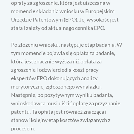
opłaty za zgłoszenie, która jest uiszczana w
momencie składania wniosku w Europejskim
Urzędzie Patentowym (EPO). Jej wysokość jest
stała i zależy od aktualnego cennika EPO.
Po złożeniu wniosku, następuje etap badania. W
tym momencie pojawia się opłata za badanie,
która jest znacznie wyższa niż opłata za
zgłoszenie i odzwierciedla koszt pracy
ekspertów EPO dokonujących analizy
merytorycznej zgłoszonego wynalazku.
Następnie, po pozytywnym wyniku badania,
wnioskodawca musi uiścić opłatę za przyznanie
patentu. Ta opłata jest również znacząca i
stanowi kolejny etap kosztów związanych z
procesem.