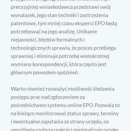
precyzyjniej wnioskodawca przedstawi swój
wynalazek, jego stan techniki i zastrzeżenia
patentowe, tym mniej czasu eksperci EPO będą
potrzebować na jego analizę. Unikanie
niejasności, błędów formalnych i
technologicznych sprawia, że proces przebiega
sprawniej i eliminuje potrzebę wielokrotnej
wymiany korespondencji, która często jest
głównym powodem opóźnień.
Warto również rozważyć możliwość śledzenia
postępu prac nad zgłoszeniem za
pośrednictwem systemu online EPO. Pozwala to
na bieżąco monitorować status sprawy, terminy
i ewentualne zapytania ze strony urzędu, co
umożliwia szybszą reakcję i minimalizuje ryzyko