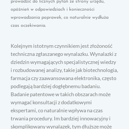
prowadzić do licznych pytań ze strony urzędu,
opóźnień w odpowiedziach i konieczności
wprowadzania poprawek, co naturalnie wydłuża
czas oczekiwania.
Kolejnym istotnym czynnikiem jest złożoność
techniczna zgłaszanego wynalazku. Wynalazki z
dziedzin wymagających specjalistycznej wiedzy
i rozbudowanej analizy, takie jak biotechnologia,
farmacja czy zaawansowana elektronika, często
podlegają bardziej dogłębnemu badaniu.
Badanie patentowe w takich obszarach może
wymagać konsultacji z dodatkowymi
ekspertami, co naturalnie wpływa na czas
trwania procedury. Im bardziej innowacyjny i
skomplikowany wynalazek, tym dłuższe może