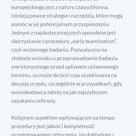
europejskiego jest z natury czasochłonna,
istnieją pewne strategie i narzędzia, które mogą
pomóc w jej potencjalnym przyspieszeniu.
Jednym z najskuteczniejszych sposobów jest
skorzystanie z procedury „early examination”,
czyli wczesnego badania. Pozwala ona na
złożenie wniosku o przeprowadzenie badania
merytorycznego przed upływem ustawowego
terminu, co może skrócić czas oczekiwania na
decyzję urzędu, szczególnie w przypadkach, gdy
wnioskodawca zależy na jak najszybszym
uzyskaniu ochrony.
Kolejnym aspektem wpływającym na tempo
procedury jest jakość i kompletność
przygotowanego zgłoszenia. Im dokładniej i