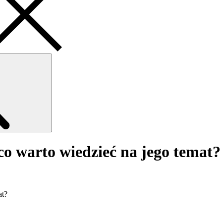
Search
 co warto wiedzieć na jego temat?
at?