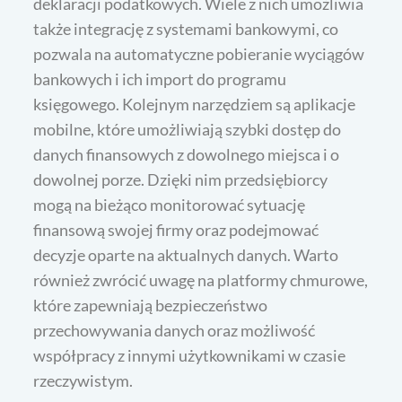
deklaracji podatkowych. Wiele z nich umożliwia
także integrację z systemami bankowymi, co
pozwala na automatyczne pobieranie wyciągów
bankowych i ich import do programu
księgowego. Kolejnym narzędziem są aplikacje
mobilne, które umożliwiają szybki dostęp do
danych finansowych z dowolnego miejsca i o
dowolnej porze. Dzięki nim przedsiębiorcy
mogą na bieżąco monitorować sytuację
finansową swojej firmy oraz podejmować
decyzje oparte na aktualnych danych. Warto
również zwrócić uwagę na platformy chmurowe,
które zapewniają bezpieczeństwo
przechowywania danych oraz możliwość
współpracy z innymi użytkownikami w czasie
rzeczywistym.