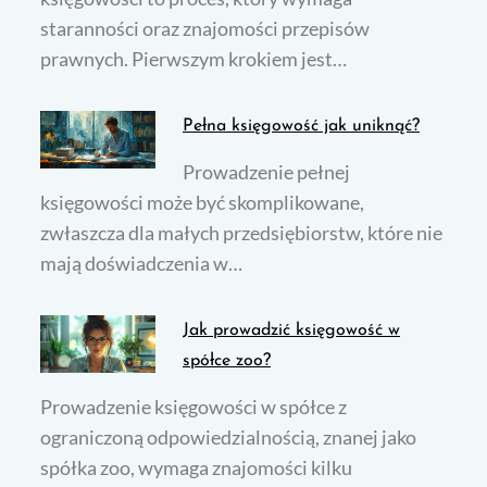
staranności oraz znajomości przepisów
prawnych. Pierwszym krokiem jest…
Pełna księgowość jak uniknąć?
Prowadzenie pełnej
księgowości może być skomplikowane,
zwłaszcza dla małych przedsiębiorstw, które nie
mają doświadczenia w…
Jak prowadzić księgowość w
spółce zoo?
Prowadzenie księgowości w spółce z
ograniczoną odpowiedzialnością, znanej jako
spółka zoo, wymaga znajomości kilku