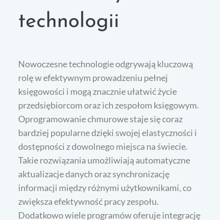
technologii
Nowoczesne technologie odgrywają kluczową
rolę w efektywnym prowadzeniu pełnej
księgowości i mogą znacznie ułatwić życie
przedsiębiorcom oraz ich zespołom księgowym.
Oprogramowanie chmurowe staje się coraz
bardziej popularne dzięki swojej elastyczności i
dostępności z dowolnego miejsca na świecie.
Takie rozwiązania umożliwiają automatyczne
aktualizacje danych oraz synchronizację
informacji między różnymi użytkownikami, co
zwiększa efektywność pracy zespołu.
Dodatkowo wiele programów oferuje integrację