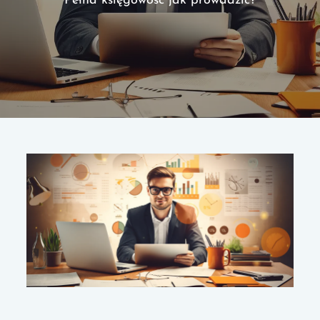
Pełna księgowość jak prowadzić?