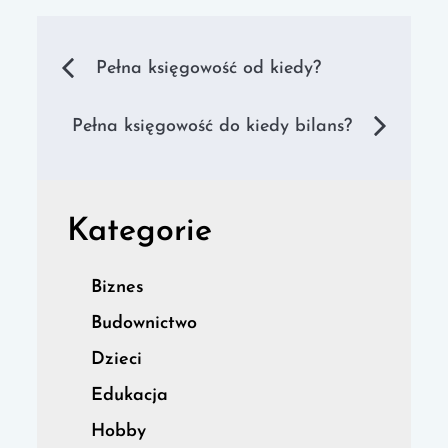
Nawigacja
Pełna księgowość od kiedy?
wpisu
Pełna księgowość do kiedy bilans?
Kategorie
Biznes
Budownictwo
Dzieci
Edukacja
Hobby