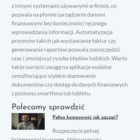
z innymi systemami używanymi w firmie, co
pozwala na płynne zarządzanie danymi
finansowymi bez konieczności ręcznego
wprowadzania informacji. Automatyzacja
procesów takich jak wystawianie faktur czy
generowanie raportów pozwala zaoszczędzić
czas i zmniejszyć ryzyko błędów ludzkich. Warto
także zwrócić uwagę na aplikacje mobilne
umożliwiające szybkie skanowanie
dokumentów czy dostęp do danych finansowych
z poziomu smartfona lub tabletu.
Polecamy sprawdzić
Pełna księgowość jak zacząć?
Rozpoczęcie pełnej
księgowości to proces, który wymaga