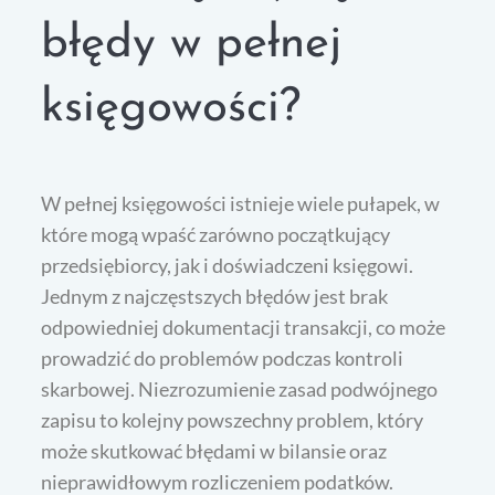
błędy w pełnej
księgowości?
W pełnej księgowości istnieje wiele pułapek, w
które mogą wpaść zarówno początkujący
przedsiębiorcy, jak i doświadczeni księgowi.
Jednym z najczęstszych błędów jest brak
odpowiedniej dokumentacji transakcji, co może
prowadzić do problemów podczas kontroli
skarbowej. Niezrozumienie zasad podwójnego
zapisu to kolejny powszechny problem, który
może skutkować błędami w bilansie oraz
nieprawidłowym rozliczeniem podatków.