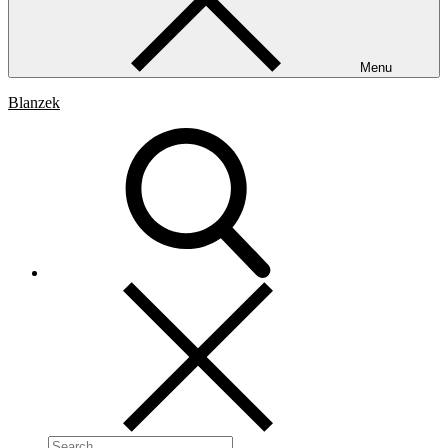
Menu
Blanzek
Search