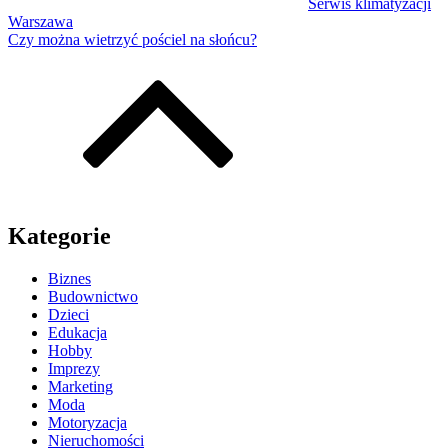
Serwis klimatyzacji
Warszawa
Czy można wietrzyć pościel na słońcu?
Kategorie
Biznes
Budownictwo
Dzieci
Edukacja
Hobby
Imprezy
Marketing
Moda
Motoryzacja
Nieruchomości