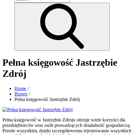
for:
Search
Pełna księgowość Jastrzębie
Zdrój
Home
Biznes
Pełna księgowość Jastrzębie Zdrój
Pełna księgowość w Jastrzębiu Zdroju oferuje wiele korzyści dla
przedsiębiorców oraz osób prowadzących działalność gospodarczą.
Przede wszystkim, dzięki szczegółowemu rejestrowaniu wszystkich