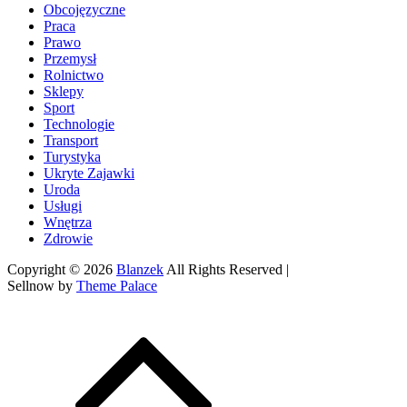
Obcojęzyczne
Praca
Prawo
Przemysł
Rolnictwo
Sklepy
Sport
Technologie
Transport
Turystyka
Ukryte Zajawki
Uroda
Usługi
Wnętrza
Zdrowie
Copyright © 2026
Blanzek
All Rights Reserved |
Sellnow by
Theme Palace