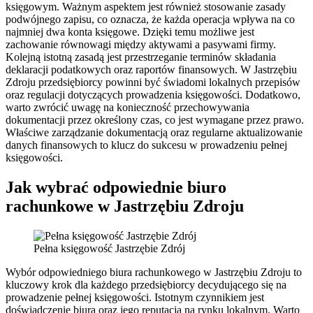
księgowym. Ważnym aspektem jest również stosowanie zasady
podwójnego zapisu, co oznacza, że każda operacja wpływa na co
najmniej dwa konta księgowe. Dzięki temu możliwe jest
zachowanie równowagi między aktywami a pasywami firmy.
Kolejną istotną zasadą jest przestrzeganie terminów składania
deklaracji podatkowych oraz raportów finansowych. W Jastrzębiu
Zdroju przedsiębiorcy powinni być świadomi lokalnych przepisów
oraz regulacji dotyczących prowadzenia księgowości. Dodatkowo,
warto zwrócić uwagę na konieczność przechowywania
dokumentacji przez określony czas, co jest wymagane przez prawo.
Właściwe zarządzanie dokumentacją oraz regularne aktualizowanie
danych finansowych to klucz do sukcesu w prowadzeniu pełnej
księgowości.
Jak wybrać odpowiednie biuro
rachunkowe w Jastrzębiu Zdroju
Pełna księgowość Jastrzębie Zdrój
Wybór odpowiedniego biura rachunkowego w Jastrzębiu Zdroju to
kluczowy krok dla każdego przedsiębiorcy decydującego się na
prowadzenie pełnej księgowości. Istotnym czynnikiem jest
doświadczenie biura oraz jego reputacja na rynku lokalnym. Warto